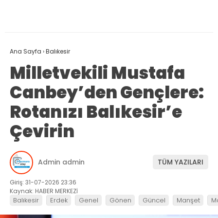
Ana Sayfa
›
Balıkesir
Milletvekili Mustafa
Canbey’den Gençlere:
Rotanızı Balıkesir’e
Çevirin
Admin admin
TÜM YAZILARI
Giriş: 31-07-2026 23:36
Kaynak: HABER MERKEZİ
Balıkesir
Erdek
Genel
Gönen
Güncel
Manşet
M