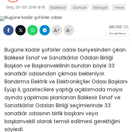
Giriş: 20-03-2018 18:16
Balıkesir
Güncel
Manşet
Yerel
ABONE OL
+
-
Bugüne kadar şoförler odası bünyesinden çıkan
Balıkesir Esnaf ve Sanatkârlar Odaları Birliği
Başkan ve Başkanvekilinin bundan böyle 33
sanatkâr odasından çıkması bekleniyor.
Bandırma Elektrik ve Elektronikçiler Odası Başkanı
Eyüp İl, gazetecilere yaptığı açıklamada mayıs
ayında yapılması planlanan Balıkesir Esnaf ve
Sanatkârlar Odaları Birliği seçimlerinde 33
sanatkâr odasının birlik başkanı veya
başkanvekili olarak temsil edilmesi gerektiğini
söyledi.