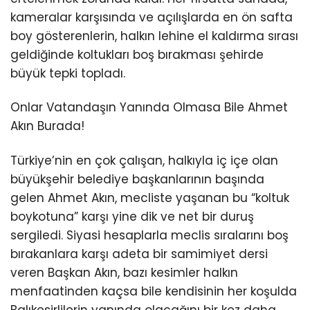
kameralar karşısında ve açılışlarda en ön safta
boy gösterenlerin, halkın lehine el kaldırma sırası
geldiğinde koltukları boş bırakması şehirde
büyük tepki topladı.
Onlar Vatandaşın Yanında Olmasa Bile Ahmet
Akın Burada!
Türkiye’nin en çok çalışan, halkıyla iç içe olan
büyükşehir belediye başkanlarının başında
gelen Ahmet Akın, mecliste yaşanan bu “koltuk
boykotuna” karşı yine dik ve net bir duruş
sergiledi. Siyasi hesaplarla meclis sıralarını boş
bırakanlara karşı adeta bir samimiyet dersi
veren Başkan Akın, bazı kesimler halkın
menfaatinden kaçsa bile kendisinin her koşulda
Balıkesirlilerin yanında olacağını bir kez daha