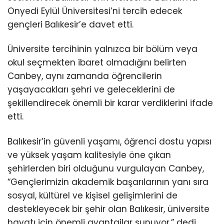
Onyedi Eylül Üniversitesi’ni tercih edecek
gençleri Balıkesir’e davet etti.
Üniversite tercihinin yalnızca bir bölüm veya
okul seçmekten ibaret olmadığını belirten
Canbey, aynı zamanda öğrencilerin
yaşayacakları şehri ve geleceklerini de
şekillendirecek önemli bir karar verdiklerini ifade
etti.
Balıkesir’in güvenli yaşamı, öğrenci dostu yapısı
ve yüksek yaşam kalitesiyle öne çıkan
şehirlerden biri olduğunu vurgulayan Canbey,
“Gençlerimizin akademik başarılarının yanı sıra
sosyal, kültürel ve kişisel gelişimlerini de
destekleyecek bir şehir olan Balıkesir, üniversite
hayatı için önemli avantajlar sunuyor.” dedi.