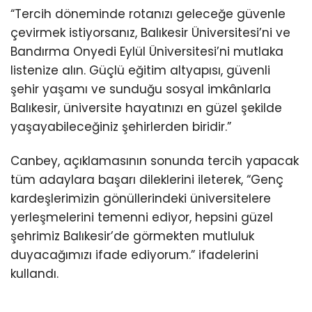
“Tercih döneminde rotanızı geleceğe güvenle
çevirmek istiyorsanız, Balıkesir Üniversitesi’ni ve
Bandırma Onyedi Eylül Üniversitesi’ni mutlaka
listenize alın. Güçlü eğitim altyapısı, güvenli
şehir yaşamı ve sunduğu sosyal imkânlarla
Balıkesir, üniversite hayatınızı en güzel şekilde
yaşayabileceğiniz şehirlerden biridir.”
Canbey, açıklamasının sonunda tercih yapacak
tüm adaylara başarı dileklerini ileterek, “Genç
kardeşlerimizin gönüllerindeki üniversitelere
yerleşmelerini temenni ediyor, hepsini güzel
şehrimiz Balıkesir’de görmekten mutluluk
duyacağımızı ifade ediyorum.” ifadelerini
kullandı.