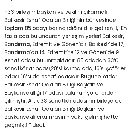
-33 birleşim başkan ve vekilini çıkarmalı
Balıkesir Esnaf Odaları Birliği’nin bünyesinde
toplam 85 odayı barındırdığını dile getiren İl, “En
fazla oda bulunduran yerleşim yerleri Balıkesir,
Bandırma, Edremit ve Gönen’dir. Balıkesir’de 17,
Bandırma’da 14, Edremit’te 12 ve Gönen’de 9
esnaf odası bulunmaktadır. 85 odadan 33’ü
sanatkârlar odası,20’si karma oda, 16’sı şoförler
odası, 16’sı da esnaf odasıdır. Bugüne kadar
Balıkesir Esnaf Odaları Birliği Başkan ve
Başkanvekilliği 17 odası bulunan şoförlerden
çıkmıştır. Artık 33 sanatkâr odasının birleşerek
Balıkesir Esnaf Odaları Birliği Başkanı ve
Başkanvekili çıkarmasının vakti gelmiş hatta
geçmiştir” dedi.