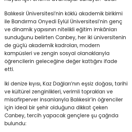
Balıkesir Üniversitesi’nin köklü akademik birikimi
ile Bandırma Onyedi Eylül Üniversitesi’nin genç
ve dinamik yapısının nitelikli eğitim imkânları
sunduğunu belirten Canbey, her iki üniversitenin
de güçlü akademik kadroları, modern
kampüsleri ve zengin sosyal olanaklarıyla
öğrencilerin geleceğine değer kattığını ifade
etti.
İki denize kıyısı, Kaz Dağları’nın eşsiz doğası, tarihi
ve kültürel zenginlikleri, verimli toprakları ve
misafirperver insanlarıyla Balıkesir’in öğrenciler
için ideal bir şehir olduğuna dikkat çeken
Canbey, tercih yapacak gençlere şu çağrıda
bulundu: