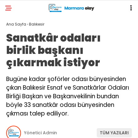
Ana Sayfa
›
Balıkesir
Sanatkâr odaları
birlik başkanı
çıkarmak istiyor
Bugüne kadar şoförler odası bünyesinden
çıkan Balıkesir Esnaf ve Sanatkârlar Odaları
Birliği Başkan ve Başkanvekilinin bundan
böyle 33 sanatkâr odası bünyesinden
çıkması talep ediliyor.
Yönetici Admin
TÜM YAZILARI