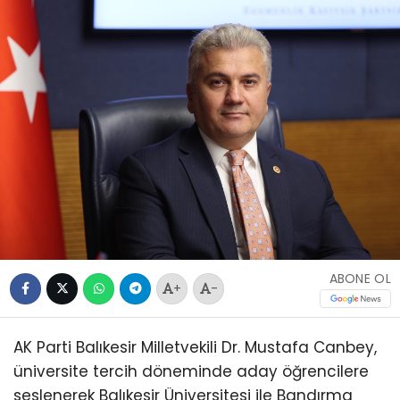
ABONE OL
+
-
AK Parti Balıkesir Milletvekili Dr. Mustafa Canbey,
üniversite tercih döneminde aday öğrencilere
seslenerek Balıkesir Üniversitesi ile Bandırma