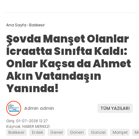
Ana Sayfa
›
Balıkesir
Şovda Manşet Olanlar
İcraatta Sınıfta Kaldı:
Onlar Kaçsa da Ahmet
Akın Vatandaşın
Yanında!
Admin admin
TÜM YAZILARI
Giriş: 01-07-2026 12:27
Kaynak: HABER MERKEZİ
Balıkesir
Erdek
Genel
Gönen
Güncel
Manşet
M