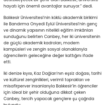
hayatı için önemli avantajlar sunuyor.” dedi.
Balıkesir Üniversitesi’nin köklü akademik birikimi
ile Bandırma Onyedi Eylül Üniversitesi’nin genç
ve dinamik yapısının nitelikli eğitim imkânları
sunduğunu belirten Canbey, her iki üniversitenin
de güçlü akademik kadroları, modern
kampüsleri ve zengin sosyal olanaklarıyla
öğrencilerin geleceğine değer kattığını ifade
etti.
İki denize kıyısı, Kaz Dağları’nın eşsiz doğası, tarihi
ve kültürel zenginlikleri, verimli toprakları ve
misafirperver insanlarıyla Balıkesir’in öğrenciler
için ideal bir şehir olduğuna dikkat çeken
Canbey, tercih yapacak gençlere şu çağrıda
bulundu: