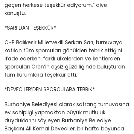
geçen herkese teşekkür ediyorum.” diye
konuştu.
*SARI’DAN TEŞEKKÜR*
CHP Balıkesir Milletvekili Serkan Sarı, turnuvaya
katılan tüm sporcuları gönülden tebrik ettiğini
ifade ederken, farklı ülkelerden ve kentlerden
sporcuları Ören’in eşsiz güzelliğinde buluşturan
tüm kurumlara teşekkür etti.
*DEVECİLER’DEN SPORCULARA TEBRİK*
Burhaniye Belediyesi olarak satranç turnuvasına
ev sahipliği yapmaktan büyük mutluluk
duyduklarını söyleyen Burhaniye Belediye
Başkanı Ali Kemal Deveciler, bir hafta boyunca