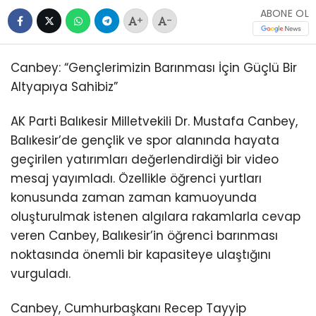
ABONE OL
+
-
Canbey: “Gençlerimizin Barınması İçin Güçlü Bir
Altyapıya Sahibiz”
AK Parti Balıkesir Milletvekili Dr. Mustafa Canbey,
Balıkesir’de gençlik ve spor alanında hayata
geçirilen yatırımları değerlendirdiği bir video
mesaj yayımladı. Özellikle öğrenci yurtları
konusunda zaman zaman kamuoyunda
oluşturulmak istenen algılara rakamlarla cevap
veren Canbey, Balıkesir’in öğrenci barınması
noktasında önemli bir kapasiteye ulaştığını
vurguladı.
Canbey, Cumhurbaşkanı Recep Tayyip