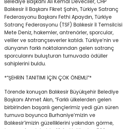
Belediye Başkanı Ali Kemal Deveciler, CHP
Balıkesir İl Başkanı Fikret Şahin, Türkiye Satranç
Federasyonu Başkanı Fethi Apaydın, Türkiye
Satranç Federasyonu (TSF) Balıkesir İl Temsilcisi
Mete Deniz, hakemler, antrenörler, sporcular,
veliler ve satrançseverler katıldı. Türkiye’nin ve
dünyanın farklı noktalarından gelen satranç
sporcularını buluşturan turnuvada ödüller
sahiplerini buldu.
*“ŞEHRİN TANITIMI İÇİN ÇOK ÖNEMLİ”*
Törende konuşan Balıkesir Büyükşehir Belediye
Başkanı Ahmet Akın, “Farklı ülkelerden gelen
birbirinden başarılı gençlerimiz yedi gün süren
turnuva boyunca Burhaniye’mizin ve
Balıkesir’imizin güzelliklerini yakından görme,