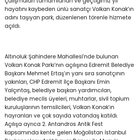
çalışmaları tamamlanan ve geçtiğimiz yıl
hayatını kaybeden ünlü sanatçı Volkan Konak’ın
adını taşıyan park, düzenlenen törenle hizmete
açıldı.
Altınoluk Şahindere Mahallesi’nde bulunan
Volkan Konak Parkı’nın açılışına Edremit Belediye
Başkanı Mehmet Ertaş’ın yanı sıra sanatçının
yakınları, CHP Edremit İlçe Başkanı Emin
Yalçıntaş, belediye başkan yardımcıları,
belediye meclis üyeleri, muhtarlar, sivil toplum
kuruluşlarının temsilcileri, Volkan Konak’ın
hayranları ve çok sayıda vatandaş katıldı.
Açılışa ayrıca 2. Antandros Antik Fest
kapsamında kente gelen Moğolistan İstanbul