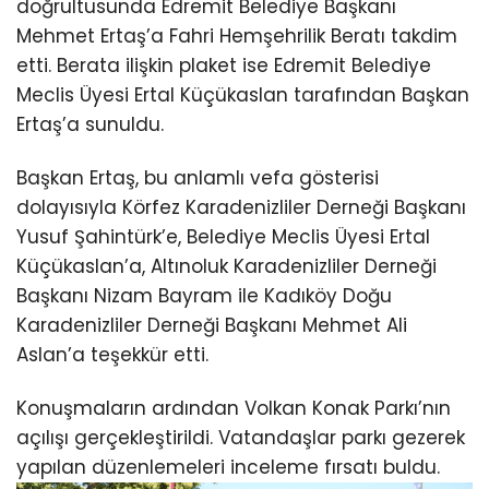
doğrultusunda Edremit Belediye Başkanı
Mehmet Ertaş’a Fahri Hemşehrilik Beratı takdim
etti. Berata ilişkin plaket ise Edremit Belediye
Meclis Üyesi Ertal Küçükaslan tarafından Başkan
Ertaş’a sunuldu.
Başkan Ertaş, bu anlamlı vefa gösterisi
dolayısıyla Körfez Karadenizliler Derneği Başkanı
Yusuf Şahintürk’e, Belediye Meclis Üyesi Ertal
Küçükaslan’a, Altınoluk Karadenizliler Derneği
Başkanı Nizam Bayram ile Kadıköy Doğu
Karadenizliler Derneği Başkanı Mehmet Ali
Aslan’a teşekkür etti.
Konuşmaların ardından Volkan Konak Parkı’nın
açılışı gerçekleştirildi. Vatandaşlar parkı gezerek
yapılan düzenlemeleri inceleme fırsatı buldu.