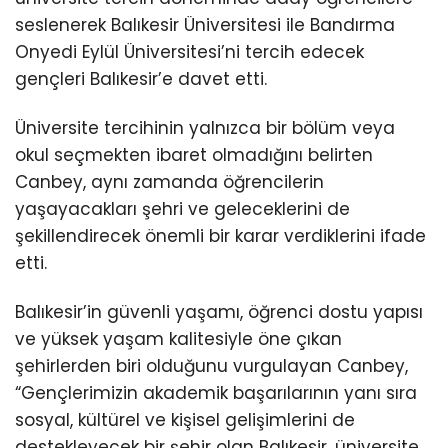
seslenerek Balıkesir Üniversitesi ile Bandırma
Onyedi Eylül Üniversitesi’ni tercih edecek
gençleri Balıkesir’e davet etti.
Üniversite tercihinin yalnızca bir bölüm veya
okul seçmekten ibaret olmadığını belirten
Canbey, aynı zamanda öğrencilerin
yaşayacakları şehri ve geleceklerini de
şekillendirecek önemli bir karar verdiklerini ifade
etti.
Balıkesir’in güvenli yaşamı, öğrenci dostu yapısı
ve yüksek yaşam kalitesiyle öne çıkan
şehirlerden biri olduğunu vurgulayan Canbey,
“Gençlerimizin akademik başarılarının yanı sıra
sosyal, kültürel ve kişisel gelişimlerini de
destekleyecek bir şehir olan Balıkesir, üniversite