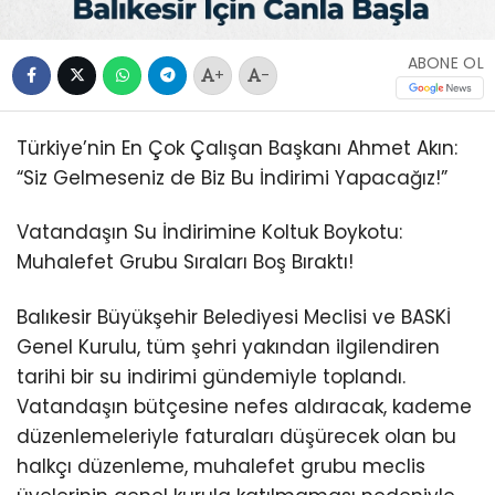
ABONE OL
+
-
Türkiye’nin En Çok Çalışan Başkanı Ahmet Akın:
“Siz Gelmeseniz de Biz Bu İndirimi Yapacağız!”
Vatandaşın Su İndirimine Koltuk Boykotu:
Muhalefet Grubu Sıraları Boş Bıraktı!
Balıkesir Büyükşehir Belediyesi Meclisi ve BASKİ
Genel Kurulu, tüm şehri yakından ilgilendiren
tarihi bir su indirimi gündemiyle toplandı.
Vatandaşın bütçesine nefes aldıracak, kademe
düzenlemeleriyle faturaları düşürecek olan bu
halkçı düzenleme, muhalefet grubu meclis