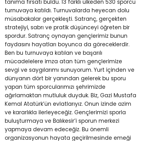
tanıma fırsatı buldu. 13 farklı ülkeden 530 sporcu
turnuvaya katıldı. Turnuvalarda heyecan dolu
müsabakalar gerçekleşti. Satranç, gerçekten
stratejiyi, sabrı ve pratik düşünceyi öğreten bir
spordur. Satranç oynayan gençlerimiz bunun
faydasını hayatları boyunca da göreceklerdir.
Ben bu turnuvaya katılan ve başarılı
mücadelelere imza atan tüm gençlerimize
sevgi ve saygılarımı sunuyorum. Yurt içinden ve
dünyanın dört bir yanından gelerek bu sporu
yapan tüm sporcularımızı şehrimizde
ağırlamaktan mutluluk duyduk. Biz, Gazi Mustafa
Kemal Atatürk’ün evlatlarıyız. Onun izinde azim
ve kararlıkla ilerleyeceğiz. Gençlerimizi sporla
buluşturmaya ve Balıkesir’i sporun merkezi
yapmaya devam edeceğiz. Bu önemli
organizasyonun hayata geçirilmesinde emeği