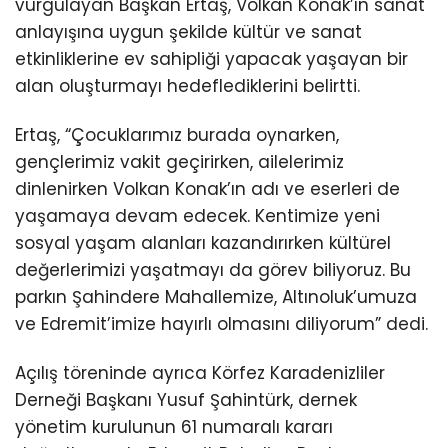
vurgulayan Başkan Ertaş, Volkan Konak’ın sanat
anlayışına uygun şekilde kültür ve sanat
etkinliklerine ev sahipliği yapacak yaşayan bir
alan oluşturmayı hedeflediklerini belirtti.
Ertaş, “Çocuklarımız burada oynarken,
gençlerimiz vakit geçirirken, ailelerimiz
dinlenirken Volkan Konak’ın adı ve eserleri de
yaşamaya devam edecek. Kentimize yeni
sosyal yaşam alanları kazandırırken kültürel
değerlerimizi yaşatmayı da görev biliyoruz. Bu
parkın Şahindere Mahallemize, Altınoluk’umuza
ve Edremit’imize hayırlı olmasını diliyorum” dedi.
Açılış töreninde ayrıca Körfez Karadenizliler
Derneği Başkanı Yusuf Şahintürk, dernek
yönetim kurulunun 61 numaralı kararı