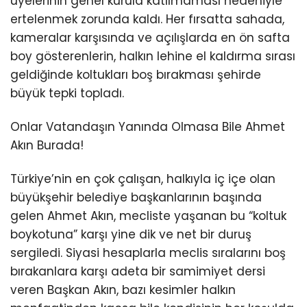
üyelerinin genel kurula katılmaması nedeniyle
ertelenmek zorunda kaldı. Her fırsatta sahada,
kameralar karşısında ve açılışlarda en ön safta
boy gösterenlerin, halkın lehine el kaldırma sırası
geldiğinde koltukları boş bırakması şehirde
büyük tepki topladı.
Onlar Vatandaşın Yanında Olmasa Bile Ahmet
Akın Burada!
Türkiye’nin en çok çalışan, halkıyla iç içe olan
büyükşehir belediye başkanlarının başında
gelen Ahmet Akın, mecliste yaşanan bu “koltuk
boykotuna” karşı yine dik ve net bir duruş
sergiledi. Siyasi hesaplarla meclis sıralarını boş
bırakanlara karşı adeta bir samimiyet dersi
veren Başkan Akın, bazı kesimler halkın