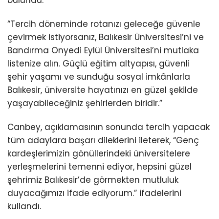
“Tercih döneminde rotanızı geleceğe güvenle
çevirmek istiyorsanız, Balıkesir Üniversitesi’ni ve
Bandırma Onyedi Eylül Üniversitesi’ni mutlaka
listenize alın. Güçlü eğitim altyapısı, güvenli
şehir yaşamı ve sunduğu sosyal imkânlarla
Balıkesir, üniversite hayatınızı en güzel şekilde
yaşayabileceğiniz şehirlerden biridir.”
Canbey, açıklamasının sonunda tercih yapacak
tüm adaylara başarı dileklerini ileterek, “Genç
kardeşlerimizin gönüllerindeki üniversitelere
yerleşmelerini temenni ediyor, hepsini güzel
şehrimiz Balıkesir’de görmekten mutluluk
duyacağımızı ifade ediyorum.” ifadelerini
kullandı.