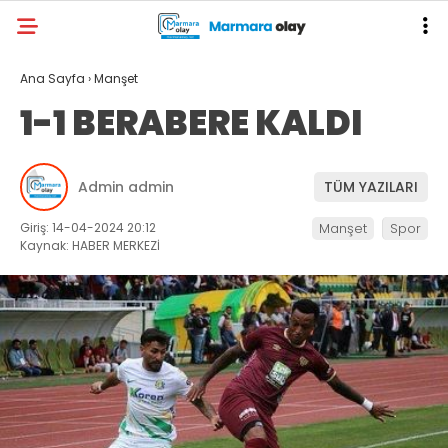
Ana Sayfa
›
Manşet
1-1 BERABERE KALDI
Admin admin
TÜM YAZILARI
Giriş: 14-04-2024 20:12
Manşet
Spor
Kaynak: HABER MERKEZİ