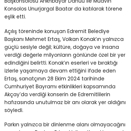
Başkonsolosu Ankhbayar Danuu ile Muavin
Konsolos Unurjargal Baatar da katılarak törene
eşlik etti.
Açılış töreninde konuşan Edremit Belediye
Başkanı Mehmet Ertaş, Volkan Konak’ın yalnızca
güçlü sesiyle değil; kültüre, doğaya ve insana
verdiği değerle milyonların gönlünde özel bir yer
edindiğini belirtti. Konak’ın eserleri ve bıraktığı
izlerle yaşamaya devam ettiğini ifade eden
Ertaş, sanatçının 28 Ekim 2024 tarihinde
Cumhuriyet Bayramı etkinlikleri kapsamında
Akçay’da verdiği konserin de Edremitlilerin
hafızasında unutulmaz bir anı olarak yer aldığını
söyledi.
Parkın yalnızca bir dinlenme alanı olmayacağını