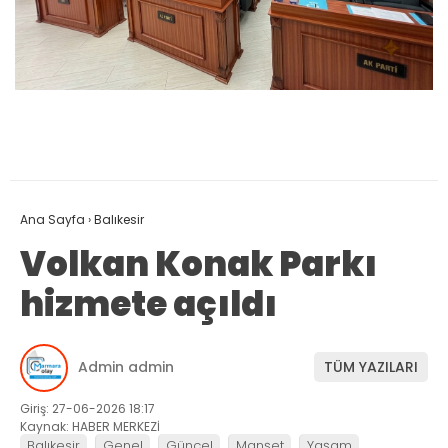
Ana Sayfa
›
Balıkesir
Volkan Konak Parkı
hizmete açıldı
Admin admin
TÜM YAZILARI
Giriş: 27-06-2026 18:17
Kaynak: HABER MERKEZİ
Balıkesir
Genel
Güncel
Manşet
Yaşam