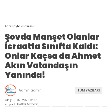
Ana Sayfa
›
Balıkesir
Şovda Manşet Olanlar
İcraatta Sınıfta Kaldı:
Onlar Kaçsa da Ahmet
Akın Vatandaşın
Yanında!
Admin admin
TÜM YAZILARI
Giriş: 01-07-2026 12:27
Kaynak: HABER MERKEZİ