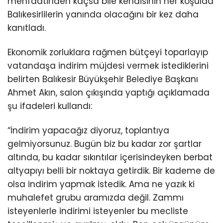
menfaatinden kaçsa bile kendisinin her koşulda
Balıkesirlilerin yanında olacağını bir kez daha
kanıtladı.
Ekonomik zorluklara rağmen bütçeyi toparlayıp
vatandaşa indirim müjdesi vermek istediklerini
belirten Balıkesir Büyükşehir Belediye Başkanı
Ahmet Akın, salon çıkışında yaptığı açıklamada
şu ifadeleri kullandı:
“İndirim yapacağız diyoruz, toplantıya
gelmiyorsunuz. Bugün biz bu kadar zor şartlar
altında, bu kadar sıkıntılar içerisindeyken berbat
altyapıyı belli bir noktaya getirdik. Bir kademe de
olsa indirim yapmak istedik. Ama ne yazık ki
muhalefet grubu aramızda değil. Zammı
isteyenlerle indirimi isteyenler bu mecliste