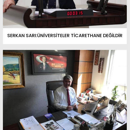
SERKAN SARI:ÜNİVERSİTELER TİCARETHANE DEĞİLDİR