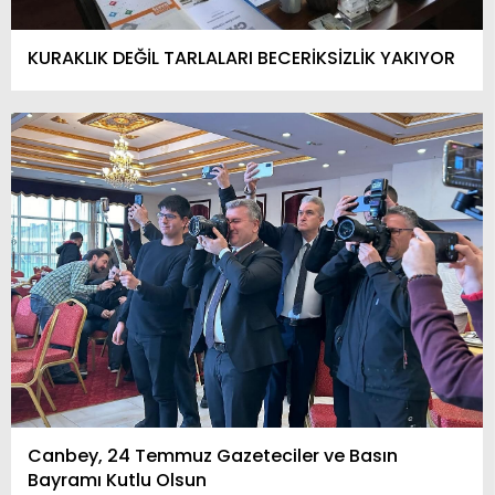
KURAKLIK DEĞİL TARLALARI BECERİKSİZLİK YAKIYOR
Canbey, 24 Temmuz Gazeteciler ve Basın
Bayramı Kutlu Olsun