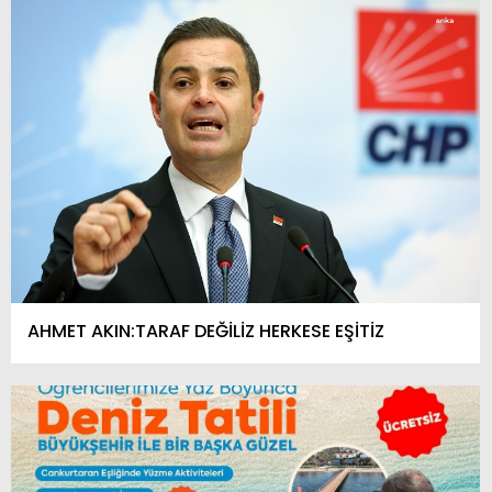
AHMET AKIN:TARAF DEĞİLİZ HERKESE EŞİTİZ