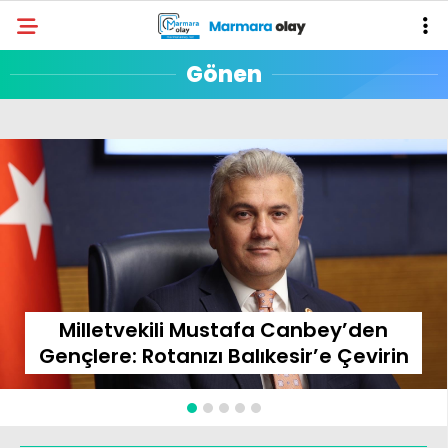
Gönen
Milletvekili Mustafa Canbey’den
Gençlere: Rotanızı Balıkesir’e Çevirin