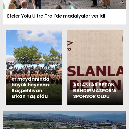
Efeler Yolu Ultra Trail’de madalyalar verildi
er meydanında
büyük heyecan:
ASLANLAR BETON
Başpehlivan
BANDIRMASPOR’A
Erkan Taş oldu
SPONSOR OLDU