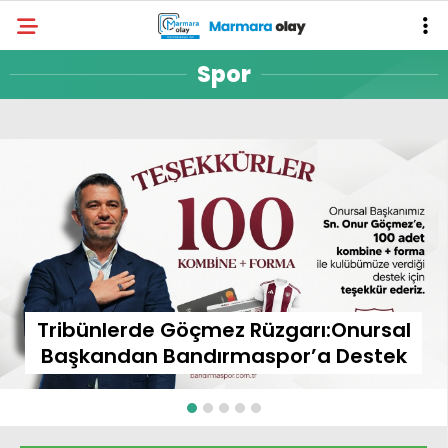
Spor
Tribünlerde Göçmez Rüzgarı:Onursal
Başkandan Bandırmaspor’a Destek