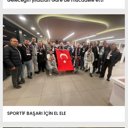
Geleceğin yıldızları Güre’de mücadele etti
SPORTİF BAŞARI İÇİN EL ELE