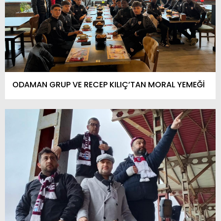
ODAMAN GRUP VE RECEP KILIÇ’TAN MORAL YEMEĞİ