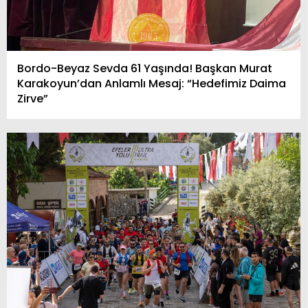
Bordo-Beyaz Sevda 61 Yaşında! Başkan Murat
Karakoyun’dan Anlamlı Mesaj: “Hedefimiz Daima
Zirve”