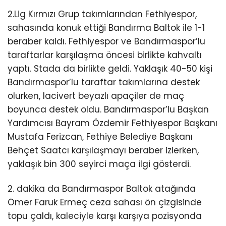
2.Lig Kırmızı Grup takımlarından Fethiyespor,
sahasında konuk ettiği Bandırma Baltok ile 1-1
beraber kaldı. Fethiyespor ve Bandırmaspor’lu
taraftarlar karşılaşma öncesi birlikte kahvaltı
yaptı. Stada da birlikte geldi. Yaklaşık 40-50 kişi
Bandırmaspor’lu taraftar takımlarına destek
olurken, lacivert beyazlı apaçiler de maç
boyunca destek oldu. Bandırmaspor’lu Başkan
Yardımcısı Bayram Özdemir Fethiyespor Başkanı
Mustafa Ferizcan, Fethiye Belediye Başkanı
Behçet Saatcı karşılaşmayı beraber izlerken,
yaklaşık bin 300 seyirci maça ilgi gösterdi.
2. dakika da Bandırmaspor Baltok atağında
Ömer Faruk Ermeç ceza sahası ön çizgisinde
topu çaldı, kaleciyle karşı karşıya pozisyonda