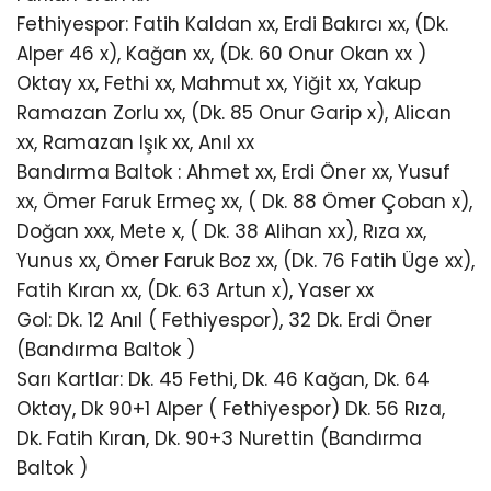
Fethiyespor: Fatih Kaldan xx, Erdi Bakırcı xx, (Dk.
Alper 46 x), Kağan xx, (Dk. 60 Onur Okan xx )
Oktay xx, Fethi xx, Mahmut xx, Yiğit xx, Yakup
Ramazan Zorlu xx, (Dk. 85 Onur Garip x), Alican
xx, Ramazan Işık xx, Anıl xx
Bandırma Baltok : Ahmet xx, Erdi Öner xx, Yusuf
xx, Ömer Faruk Ermeç xx, ( Dk. 88 Ömer Çoban x),
Doğan xxx, Mete x, ( Dk. 38 Alihan xx), Rıza xx,
Yunus xx, Ömer Faruk Boz xx, (Dk. 76 Fatih Üge xx),
Fatih Kıran xx, (Dk. 63 Artun x), Yaser xx
Gol: Dk. 12 Anıl ( Fethiyespor), 32 Dk. Erdi Öner
(Bandırma Baltok )
Sarı Kartlar: Dk. 45 Fethi, Dk. 46 Kağan, Dk. 64
Oktay, Dk 90+1 Alper ( Fethiyespor) Dk. 56 Rıza,
Dk. Fatih Kıran, Dk. 90+3 Nurettin (Bandırma
Baltok )