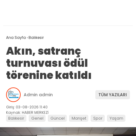
Ana Sayfa
›
Balıkesir
Akın, satranç
turnuvası ödül
törenine katıldı
Admin admin
TÜM YAZILARI
Giriş: 03-08-2026 11:40
Kaynak: HABER MERKEZİ
Balıkesir
Genel
Güncel
Manşet
Spor
Yaşam