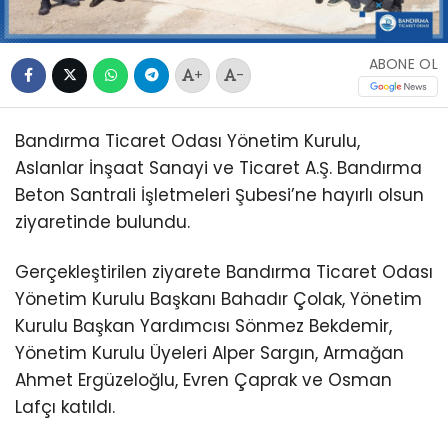
ABONE OL
+
-
Bandırma Ticaret Odası Yönetim Kurulu,
Aslanlar İnşaat Sanayi ve Ticaret A.Ş. Bandırma
Beton Santrali İşletmeleri Şubesi’ne hayırlı olsun
ziyaretinde bulundu.
Gerçekleştirilen ziyarete Bandırma Ticaret Odası
Yönetim Kurulu Başkanı Bahadır Çolak, Yönetim
Kurulu Başkan Yardımcısı Sönmez Bekdemir,
Yönetim Kurulu Üyeleri Alper Sargın, Armağan
Ahmet Ergüzeloğlu, Evren Çaprak ve Osman
Lafçı katıldı.