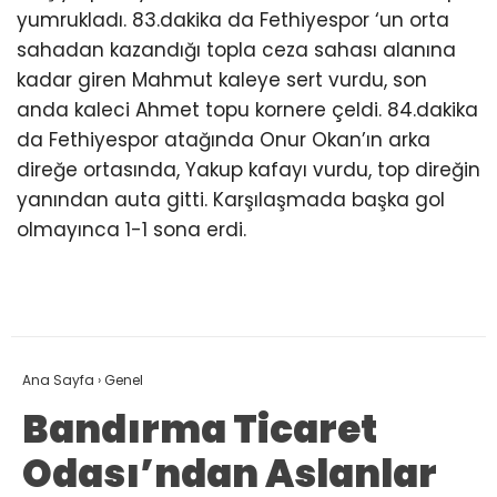
yumrukladı. 83.dakika da Fethiyespor ‘un orta
sahadan kazandığı topla ceza sahası alanına
kadar giren Mahmut kaleye sert vurdu, son
anda kaleci Ahmet topu kornere çeldi. 84.dakika
da Fethiyespor atağında Onur Okan’ın arka
direğe ortasında, Yakup kafayı vurdu, top direğin
yanından auta gitti. Karşılaşmada başka gol
olmayınca 1-1 sona erdi.
Ana Sayfa
›
Genel
Bandırma Ticaret
Odası’ndan Aslanlar