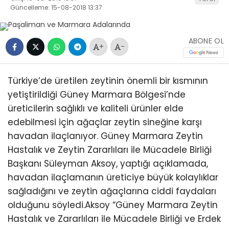
Güncelleme: 15-08-2018 13:37
ABONE OL
+
-
Türkiye’de üretilen zeytinin önemli bir kısmının
yetiştirildiği Güney Marmara Bölgesi’nde
üreticilerin sağlıklı ve kaliteli ürünler elde
edebilmesi için ağaçlar zeytin sineğine karşı
havadan ilaçlanıyor. Güney Marmara Zeytin
Hastalık ve Zeytin Zararlıları ile Mücadele Birliği
Başkanı Süleyman Aksoy, yaptığı açıklamada,
havadan ilaçlamanın üreticiye büyük kolaylıklar
sağladığını ve zeytin ağaçlarına ciddi faydaları
olduğunu söyledi.Aksoy “Güney Marmara Zeytin
Hastalık ve Zararlıları ile Mücadele Birliği ve Erdek