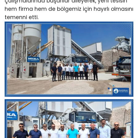
çalışmalarında başarılar dileyerek, yeni tesisin
hem firma hem de bölgemiz için hayırlı olmasını
temenni etti.