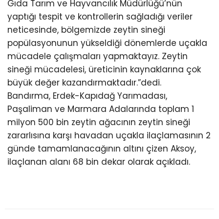
Gıda Tarım ve Hayvancılık Müdürlüğü’nün
yaptığı tespit ve kontrollerin sağladığı veriler
neticesinde, bölgemizde zeytin sineği
popülasyonunun yükseldiği dönemlerde uçakla
mücadele çalışmaları yapmaktayız. Zeytin
sineği mücadelesi, üreticinin kaynaklarına çok
büyük değer kazandırmaktadır.”dedi.
Bandırma, Erdek-Kapıdağ Yarımadası,
Paşaliman ve Marmara Adalarında toplam 1
milyon 500 bin zeytin ağacının zeytin sineği
zararlısına karşı havadan uçakla ilaçlamasının 2
günde tamamlanacağının altını çizen Aksoy,
ilaçlanan alanı 68 bin dekar olarak açıkladı.