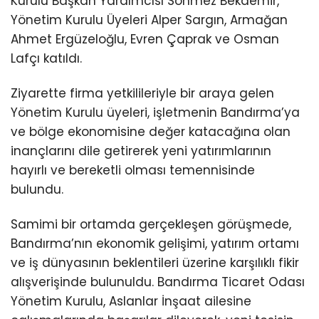
Kurulu Başkan Yardımcısı Sönmez Bekdemir,
Yönetim Kurulu Üyeleri Alper Sargın, Armağan
Ahmet Ergüzeloğlu, Evren Çaprak ve Osman
Lafçı katıldı.
Ziyarette firma yetkilileriyle bir araya gelen
Yönetim Kurulu üyeleri, işletmenin Bandırma’ya
ve bölge ekonomisine değer katacağına olan
inançlarını dile getirerek yeni yatırımlarının
hayırlı ve bereketli olması temennisinde
bulundu.
Samimi bir ortamda gerçekleşen görüşmede,
Bandırma’nın ekonomik gelişimi, yatırım ortamı
ve iş dünyasının beklentileri üzerine karşılıklı fikir
alışverişinde bulunuldu. Bandırma Ticaret Odası
Yönetim Kurulu, Aslanlar İnşaat ailesine