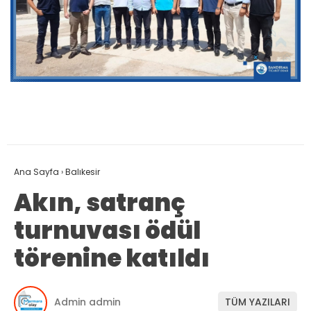
Ana Sayfa
›
Balıkesir
Akın, satranç
turnuvası ödül
törenine katıldı
Admin admin
TÜM YAZILARI