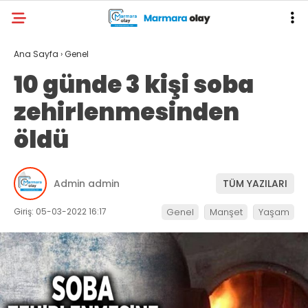
Ana Sayfa
›
Genel
10 günde 3 kişi soba
zehirlenmesinden
öldü
Admin admin
TÜM YAZILARI
Giriş: 05-03-2022 16:17
Genel
Manşet
Yaşam