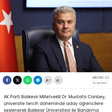
ABONE OL
+
-
AK Parti Balıkesir Milletvekili Dr. Mustafa Canbey,
üniversite tercih döneminde aday öğrencilere
seslenerek Balıkesir Üniversitesi ile Bandırma