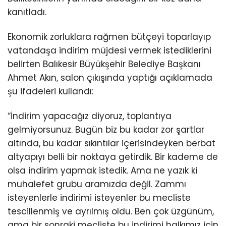
kanıtladı.
Ekonomik zorluklara rağmen bütçeyi toparlayıp
vatandaşa indirim müjdesi vermek istediklerini
belirten Balıkesir Büyükşehir Belediye Başkanı
Ahmet Akın, salon çıkışında yaptığı açıklamada
şu ifadeleri kullandı:
“İndirim yapacağız diyoruz, toplantıya
gelmiyorsunuz. Bugün biz bu kadar zor şartlar
altında, bu kadar sıkıntılar içerisindeyken berbat
altyapıyı belli bir noktaya getirdik. Bir kademe de
olsa indirim yapmak istedik. Ama ne yazık ki
muhalefet grubu aramızda değil. Zammı
isteyenlerle indirimi isteyenler bu mecliste
tescillenmiş ve ayrılmış oldu. Ben çok üzgünüm,
ama bir sonraki mecliste bu indirimi halkımız için