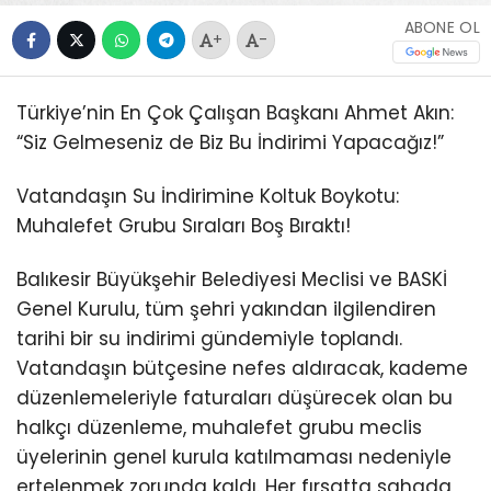
ABONE OL
+
-
Türkiye’nin En Çok Çalışan Başkanı Ahmet Akın:
“Siz Gelmeseniz de Biz Bu İndirimi Yapacağız!”
Vatandaşın Su İndirimine Koltuk Boykotu:
Muhalefet Grubu Sıraları Boş Bıraktı!
Balıkesir Büyükşehir Belediyesi Meclisi ve BASKİ
Genel Kurulu, tüm şehri yakından ilgilendiren
tarihi bir su indirimi gündemiyle toplandı.
Vatandaşın bütçesine nefes aldıracak, kademe
düzenlemeleriyle faturaları düşürecek olan bu
halkçı düzenleme, muhalefet grubu meclis
üyelerinin genel kurula katılmaması nedeniyle
ertelenmek zorunda kaldı. Her fırsatta sahada,