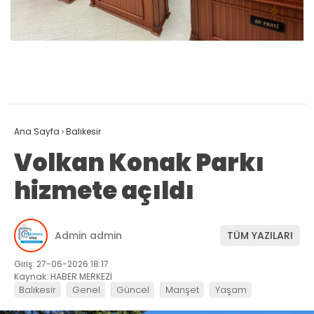
Ana Sayfa
›
Balıkesir
Volkan Konak Parkı
hizmete açıldı
Admin admin
TÜM YAZILARI
Giriş: 27-06-2026 18:17
Kaynak: HABER MERKEZİ
Balıkesir
Genel
Güncel
Manşet
Yaşam