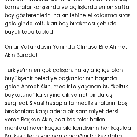
kameralar karşısında ve açılışlarda en ön safta
boy gösterenlerin, halkın lehine el kaldırma sırası
geldiğinde koltukları boş bırakması şehirde
büyük tepki topladı.
Onlar Vatandaşın Yanında Olmasa Bile Ahmet
Akın Burada!
Türkiye’nin en çok çalışan, halkıyla iç içe olan
büyükşehir belediye başkanlarının başında
gelen Ahmet Akın, mecliste yaşanan bu “koltuk
boykotuna” karşı yine dik ve net bir duruş
sergiledi. Siyasi hesaplarla meclis sıralarını boş
bırakanlara karşı adeta bir samimiyet dersi
veren Başkan Akın, bazı kesimler halkın
menfaatinden kaçsa bile kendisinin her koşulda
Balıkesirlilerin yanında olacağını bir kez daha