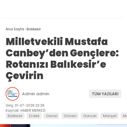
Ana Sayfa
›
Balıkesir
Milletvekili Mustafa
Canbey’den Gençlere:
Rotanızı Balıkesir’e
Çevirin
Admin admin
TÜM YAZILARI
Giriş: 31-07-2026 23:36
Kaynak: HABER MERKEZİ
Balıkesir
Erdek
Genel
Gönen
Güncel
Manşet
M