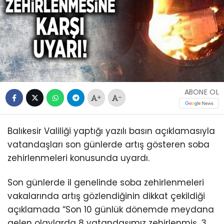
ABONE OL
+
-
Balıkesir Valiliği yaptığı yazılı basın açıklamasıyla
vatandaşları son günlerde artış gösteren soba
zehirlenmeleri konusunda uyardı.
Son günlerde il genelinde soba zehirlenmeleri
vakalarında artış gözlendiğinin dikkat çekildiği
açıklamada “Son 10 günlük dönemde meydana
gelen olaylarda 8 vatandaşımız zehirlenmiş, 3