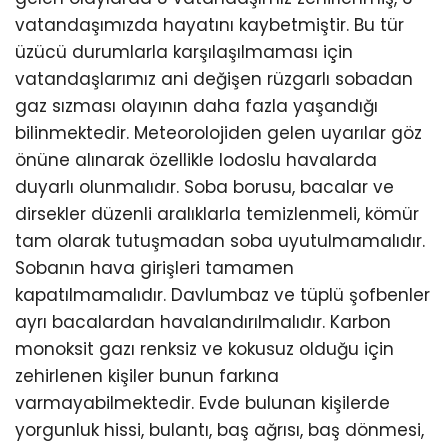
vatandaşımızda hayatını kaybetmiştir. Bu tür
üzücü durumlarla karşılaşılmaması için
vatandaşlarımız ani değişen rüzgarlı sobadan
gaz sızması olayının daha fazla yaşandığı
bilinmektedir. Meteorolojiden gelen uyarılar göz
önüne alınarak özellikle lodoslu havalarda
duyarlı olunmalıdır. Soba borusu, bacalar ve
dirsekler düzenli aralıklarla temizlenmeli, kömür
tam olarak tutuşmadan soba uyutulmamalıdır.
Sobanın hava girişleri tamamen
kapatılmamalıdır. Davlumbaz ve tüplü şofbenler
ayrı bacalardan havalandırılmalıdır. Karbon
monoksit gazı renksiz ve kokusuz olduğu için
zehirlenen kişiler bunun farkına
varmayabilmektedir. Evde bulunan kişilerde
yorgunluk hissi, bulantı, baş ağrısı, baş dönmesi,