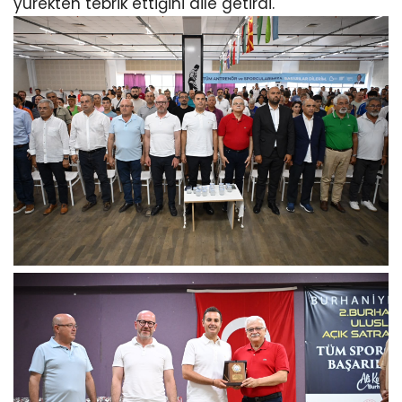
yürekten tebrik ettiğini dile getirdi.