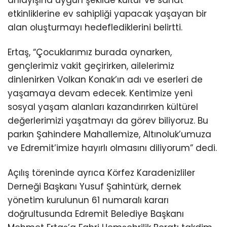
anlayışına uygun şekilde kültür ve sanat
etkinliklerine ev sahipliği yapacak yaşayan bir
alan oluşturmayı hedeflediklerini belirtti.
Ertaş, “Çocuklarımız burada oynarken,
gençlerimiz vakit geçirirken, ailelerimiz
dinlenirken Volkan Konak’ın adı ve eserleri de
yaşamaya devam edecek. Kentimize yeni
sosyal yaşam alanları kazandırırken kültürel
değerlerimizi yaşatmayı da görev biliyoruz. Bu
parkın Şahindere Mahallemize, Altınoluk’umuza
ve Edremit’imize hayırlı olmasını diliyorum” dedi.
Açılış töreninde ayrıca Körfez Karadenizliler
Derneği Başkanı Yusuf Şahintürk, dernek
yönetim kurulunun 61 numaralı kararı
doğrultusunda Edremit Belediye Başkanı