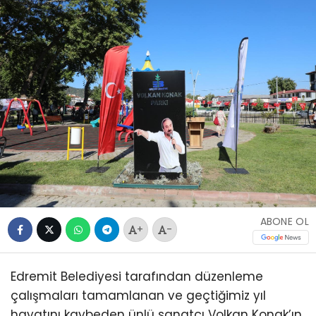
ABONE OL
+
-
Edremit Belediyesi tarafından düzenleme
çalışmaları tamamlanan ve geçtiğimiz yıl
hayatını kaybeden ünlü sanatçı Volkan Konak’ın