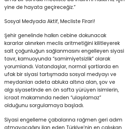
yine de hayata geçireceğiz.”
Sosyal Medyada Aktif, Mecliste Firari!
Şehir genelinde halkın cebine dokunacak
kararlar alınırken meclis aritmetiğini kilitleyerek
salt çoğunluğun sağlanmasını engelleyen siyasi
tavır, kamuoyunda “samimiyetsizlik” olarak
yorumlandı. Vatandaşlar, normal şartlarda en
ufak bir siyasi tartışmada sosyal medyayı ve
meydanları adeta abluka altına alan, şov ve
algı siyasetinde en ön safta yürüyen isimlerin,
icraat makamında neden “ulaşılamaz”
olduğunu sorgulamaya başladı.
Siyasi engelleme çabalarına rağmen geri adım
atmayacağını ilan eden Türkiye’nin en çalışkan