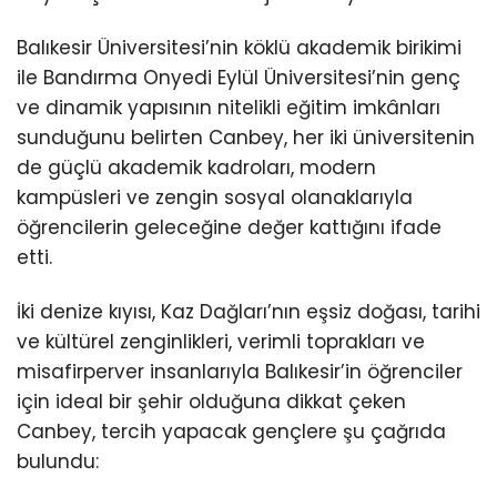
Balıkesir Üniversitesi’nin köklü akademik birikimi
ile Bandırma Onyedi Eylül Üniversitesi’nin genç
ve dinamik yapısının nitelikli eğitim imkânları
sunduğunu belirten Canbey, her iki üniversitenin
de güçlü akademik kadroları, modern
kampüsleri ve zengin sosyal olanaklarıyla
öğrencilerin geleceğine değer kattığını ifade
etti.
İki denize kıyısı, Kaz Dağları’nın eşsiz doğası, tarihi
ve kültürel zenginlikleri, verimli toprakları ve
misafirperver insanlarıyla Balıkesir’in öğrenciler
için ideal bir şehir olduğuna dikkat çeken
Canbey, tercih yapacak gençlere şu çağrıda
bulundu: