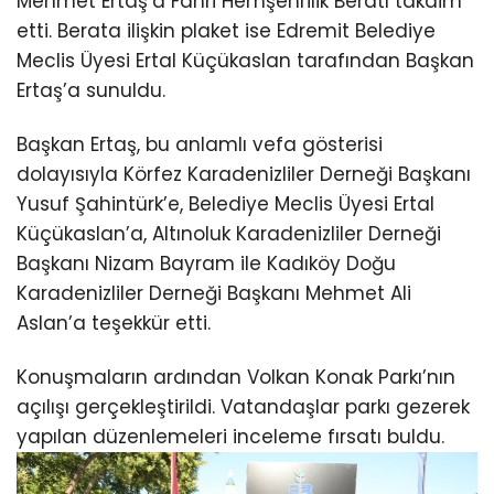
Mehmet Ertaş’a Fahri Hemşehrilik Beratı takdim
etti. Berata ilişkin plaket ise Edremit Belediye
Meclis Üyesi Ertal Küçükaslan tarafından Başkan
Ertaş’a sunuldu.
Başkan Ertaş, bu anlamlı vefa gösterisi
dolayısıyla Körfez Karadenizliler Derneği Başkanı
Yusuf Şahintürk’e, Belediye Meclis Üyesi Ertal
Küçükaslan’a, Altınoluk Karadenizliler Derneği
Başkanı Nizam Bayram ile Kadıköy Doğu
Karadenizliler Derneği Başkanı Mehmet Ali
Aslan’a teşekkür etti.
Konuşmaların ardından Volkan Konak Parkı’nın
açılışı gerçekleştirildi. Vatandaşlar parkı gezerek
yapılan düzenlemeleri inceleme fırsatı buldu.