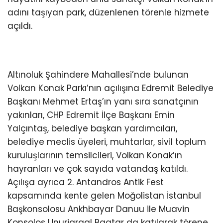
adını taşıyan park, düzenlenen törenle hizmete
açıldı.
Altınoluk Şahindere Mahallesi’nde bulunan
Volkan Konak Parkı’nın açılışına Edremit Belediye
Başkanı Mehmet Ertaş’ın yanı sıra sanatçının
yakınları, CHP Edremit İlçe Başkanı Emin
Yalçıntaş, belediye başkan yardımcıları,
belediye meclis üyeleri, muhtarlar, sivil toplum
kuruluşlarının temsilcileri, Volkan Konak’ın
hayranları ve çok sayıda vatandaş katıldı.
Açılışa ayrıca 2. Antandros Antik Fest
kapsamında kente gelen Moğolistan İstanbul
Başkonsolosu Ankhbayar Danuu ile Muavin
Konsolos Unurjargal Baatar da katılarak törene