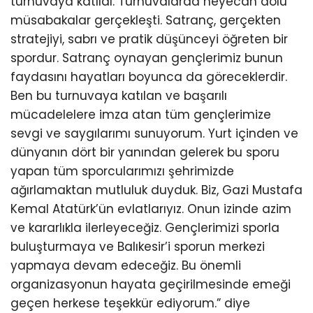
turnuvaya katıldı. Turnuvalarda heyecan dolu
müsabakalar gerçekleşti. Satranç, gerçekten
stratejiyi, sabrı ve pratik düşünceyi öğreten bir
spordur. Satranç oynayan gençlerimiz bunun
faydasını hayatları boyunca da göreceklerdir.
Ben bu turnuvaya katılan ve başarılı
mücadelelere imza atan tüm gençlerimize
sevgi ve saygılarımı sunuyorum. Yurt içinden ve
dünyanın dört bir yanından gelerek bu sporu
yapan tüm sporcularımızı şehrimizde
ağırlamaktan mutluluk duyduk. Biz, Gazi Mustafa
Kemal Atatürk’ün evlatlarıyız. Onun izinde azim
ve kararlıkla ilerleyeceğiz. Gençlerimizi sporla
buluşturmaya ve Balıkesir’i sporun merkezi
yapmaya devam edeceğiz. Bu önemli
organizasyonun hayata geçirilmesinde emeği
geçen herkese teşekkür ediyorum.” diye