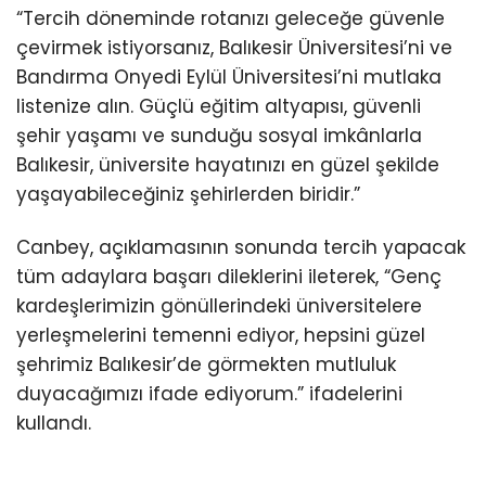
“Tercih döneminde rotanızı geleceğe güvenle
çevirmek istiyorsanız, Balıkesir Üniversitesi’ni ve
Bandırma Onyedi Eylül Üniversitesi’ni mutlaka
listenize alın. Güçlü eğitim altyapısı, güvenli
şehir yaşamı ve sunduğu sosyal imkânlarla
Balıkesir, üniversite hayatınızı en güzel şekilde
yaşayabileceğiniz şehirlerden biridir.”
Canbey, açıklamasının sonunda tercih yapacak
tüm adaylara başarı dileklerini ileterek, “Genç
kardeşlerimizin gönüllerindeki üniversitelere
yerleşmelerini temenni ediyor, hepsini güzel
şehrimiz Balıkesir’de görmekten mutluluk
duyacağımızı ifade ediyorum.” ifadelerini
kullandı.