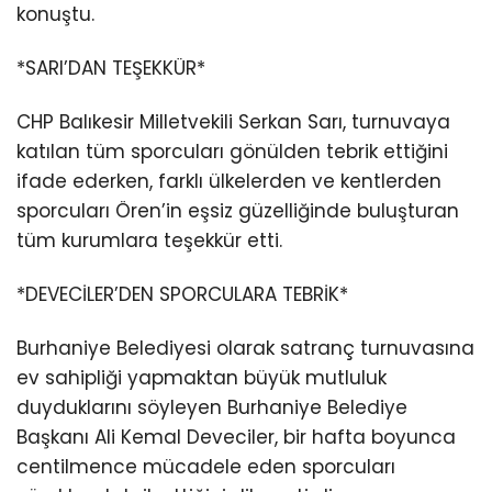
konuştu.
*SARI’DAN TEŞEKKÜR*
CHP Balıkesir Milletvekili Serkan Sarı, turnuvaya
katılan tüm sporcuları gönülden tebrik ettiğini
ifade ederken, farklı ülkelerden ve kentlerden
sporcuları Ören’in eşsiz güzelliğinde buluşturan
tüm kurumlara teşekkür etti.
*DEVECİLER’DEN SPORCULARA TEBRİK*
Burhaniye Belediyesi olarak satranç turnuvasına
ev sahipliği yapmaktan büyük mutluluk
duyduklarını söyleyen Burhaniye Belediye
Başkanı Ali Kemal Deveciler, bir hafta boyunca
centilmence mücadele eden sporcuları