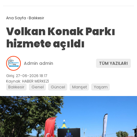
Ana Sayfa
›
Balıkesir
Volkan Konak Parkı
hizmete açıldı
Admin admin
TÜM YAZILARI
Giriş: 27-06-2026 18:17
Kaynak: HABER MERKEZİ
Balıkesir
Genel
Güncel
Manşet
Yaşam