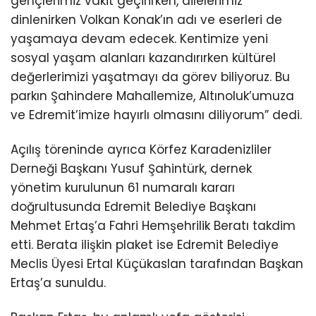
gençlerimiz vakit geçirirken, ailelerimiz
dinlenirken Volkan Konak’ın adı ve eserleri de
yaşamaya devam edecek. Kentimize yeni
sosyal yaşam alanları kazandırırken kültürel
değerlerimizi yaşatmayı da görev biliyoruz. Bu
parkın Şahindere Mahallemize, Altınoluk’umuza
ve Edremit’imize hayırlı olmasını diliyorum” dedi.
Açılış töreninde ayrıca Körfez Karadenizliler
Derneği Başkanı Yusuf Şahintürk, dernek
yönetim kurulunun 61 numaralı kararı
doğrultusunda Edremit Belediye Başkanı
Mehmet Ertaş’a Fahri Hemşehrilik Beratı takdim
etti. Berata ilişkin plaket ise Edremit Belediye
Meclis Üyesi Ertal Küçükaslan tarafından Başkan
Ertaş’a sunuldu.