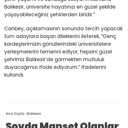
Balıkesir, üniversite hayatınızı en güzel şekilde
yaşayabileceğiniz şehirlerden biridir.”
Canbey, açıklamasının sonunda tercih yapacak
tüm adaylara başarı dileklerini ileterek, “Genç
kardeşlerimizin gönüllerindeki üniversitelere
yerleşmelerini temenni ediyor, hepsini güzel
şehrimiz Balıkesir’de görmekten mutluluk
duyacağımızı ifade ediyorum.” ifadelerini
kullandı.
Ana Sayfa
›
Balıkesir
Şovda Manşet Olanlar