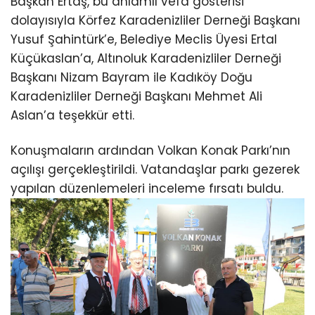
Başkan Ertaş, bu anlamlı vefa gösterisi
dolayısıyla Körfez Karadenizliler Derneği Başkanı
Yusuf Şahintürk’e, Belediye Meclis Üyesi Ertal
Küçükaslan’a, Altınoluk Karadenizliler Derneği
Başkanı Nizam Bayram ile Kadıköy Doğu
Karadenizliler Derneği Başkanı Mehmet Ali
Aslan’a teşekkür etti.
Konuşmaların ardından Volkan Konak Parkı’nın
açılışı gerçekleştirildi. Vatandaşlar parkı gezerek
yapılan düzenlemeleri inceleme fırsatı buldu.