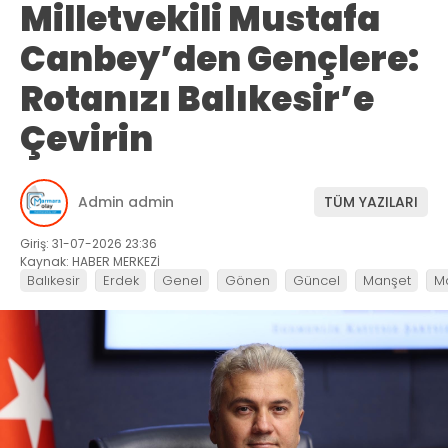
Milletvekili Mustafa
Canbey’den Gençlere:
Rotanızı Balıkesir’e
Çevirin
Admin admin
TÜM YAZILARI
Giriş: 31-07-2026 23:36
Kaynak: HABER MERKEZİ
Balıkesir
Erdek
Genel
Gönen
Güncel
Manşet
M