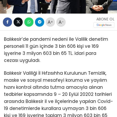
ABONE OL
+
-
Balıkesir’de pandemi nedeni ile Valilik denetim
personeli 11 gün içinde 3 bin 606 kişi ve 169
işyerine 3 milyon 603 bin 65 TL. idari para
cezası uyguladı.
Balıkesir Valiliği İl Hıfzısıhha Kurulunun Temizlik,
maske ve sosyal mesafeyi koruma ve yayılım
hızını kontrol altında tutma amacıyla alınan
tedbirler kapsamında 9 – 20 Eylül 20202 tarihleri
arasında Balıkesir il ve ilçelerinde yapılan Covid-
19 denetimlerde kurallara uymayan 3 bin 606
kişi ve 169 işyerine toplam 3 milyon 603 bin 65