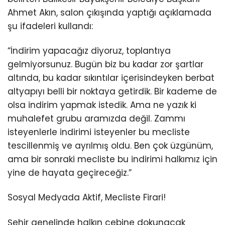
Ahmet Akın, salon çıkışında yaptığı açıklamada
şu ifadeleri kullandı:
“İndirim yapacağız diyoruz, toplantıya
gelmiyorsunuz. Bugün biz bu kadar zor şartlar
altında, bu kadar sıkıntılar içerisindeyken berbat
altyapıyı belli bir noktaya getirdik. Bir kademe de
olsa indirim yapmak istedik. Ama ne yazık ki
muhalefet grubu aramızda değil. Zammı
isteyenlerle indirimi isteyenler bu mecliste
tescillenmiş ve ayrılmış oldu. Ben çok üzgünüm,
ama bir sonraki mecliste bu indirimi halkımız için
yine de hayata geçireceğiz.”
Sosyal Medyada Aktif, Mecliste Firari!
Şehir genelinde halkın cebine dokunacak