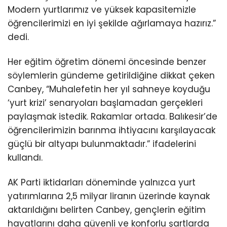
Modern yurtlarımız ve yüksek kapasitemizle
öğrencilerimizi en iyi şekilde ağırlamaya hazırız.”
dedi.
Her eğitim öğretim dönemi öncesinde benzer
söylemlerin gündeme getirildiğine dikkat çeken
Canbey, “Muhalefetin her yıl sahneye koyduğu
‘yurt krizi’ senaryoları başlamadan gerçekleri
paylaşmak istedik. Rakamlar ortada. Balıkesir’de
öğrencilerimizin barınma ihtiyacını karşılayacak
güçlü bir altyapı bulunmaktadır.” ifadelerini
kullandı.
AK Parti iktidarları döneminde yalnızca yurt
yatırımlarına 2,5 milyar liranın üzerinde kaynak
aktarıldığını belirten Canbey, gençlerin eğitim
hayatlarını daha güvenli ve konforlu şartlarda