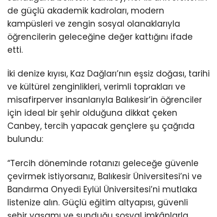
de güçlü akademik kadroları, modern
kampüsleri ve zengin sosyal olanaklarıyla
öğrencilerin geleceğine değer kattığını ifade
etti.
İki denize kıyısı, Kaz Dağları’nın eşsiz doğası, tarihi
ve kültürel zenginlikleri, verimli toprakları ve
misafirperver insanlarıyla Balıkesir’in öğrenciler
için ideal bir şehir olduğuna dikkat çeken
Canbey, tercih yapacak gençlere şu çağrıda
bulundu:
“Tercih döneminde rotanızı geleceğe güvenle
çevirmek istiyorsanız, Balıkesir Üniversitesi’ni ve
Bandırma Onyedi Eylül Üniversitesi’ni mutlaka
listenize alın. Güçlü eğitim altyapısı, güvenli
şehir yaşamı ve sunduğu sosyal imkânlarla