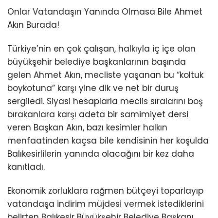
Onlar Vatandaşın Yanında Olmasa Bile Ahmet
Akın Burada!
Türkiye’nin en çok çalışan, halkıyla iç içe olan
büyükşehir belediye başkanlarının başında
gelen Ahmet Akın, mecliste yaşanan bu “koltuk
boykotuna” karşı yine dik ve net bir duruş
sergiledi. Siyasi hesaplarla meclis sıralarını boş
bırakanlara karşı adeta bir samimiyet dersi
veren Başkan Akın, bazı kesimler halkın
menfaatinden kaçsa bile kendisinin her koşulda
Balıkesirlilerin yanında olacağını bir kez daha
kanıtladı.
Ekonomik zorluklara rağmen bütçeyi toparlayıp
vatandaşa indirim müjdesi vermek istediklerini
belirten Balıkesir Büyükşehir Belediye Başkanı