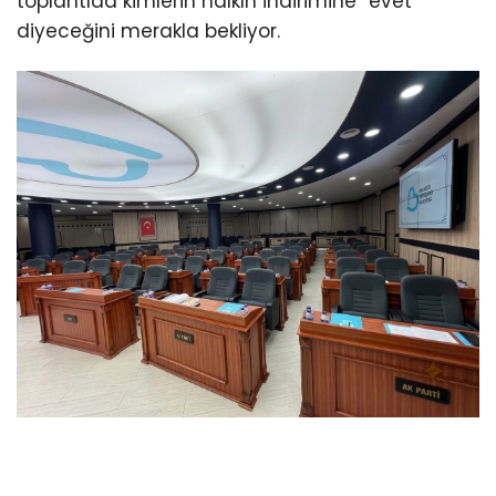
toplantıda kimlerin halkın indirimine “evet”
diyeceğini merakla bekliyor.