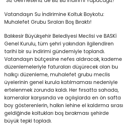
“Siz Gelmeseniz de Biz Bu İndirimi Yapacağız!”
Vatandaşın Su İndirimine Koltuk Boykotu:
Muhalefet Grubu Sıraları Boş Bıraktı!
Balıkesir Büyükşehir Belediyesi Meclisi ve BASKİ
Genel Kurulu, tüm şehri yakından ilgilendiren
tarihi bir su indirimi gündemiyle toplandı.
Vatandaşın bütçesine nefes aldıracak, kademe
düzenlemeleriyle faturaları düşürecek olan bu
halkçı düzenleme, muhalefet grubu meclis
üyelerinin genel kurula katılmaması nedeniyle
ertelenmek zorunda kaldı. Her fırsatta sahada,
kameralar karşısında ve açılışlarda en ön safta
boy gösterenlerin, halkın lehine el kaldırma sırası
geldiğinde koltukları boş bırakması şehirde
büyük tepki topladı.