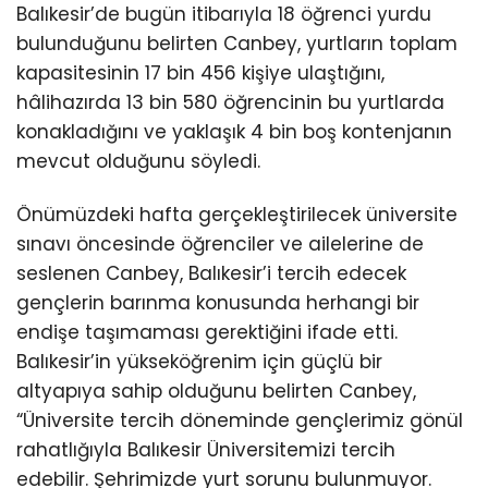
Balıkesir’de bugün itibarıyla 18 öğrenci yurdu
bulunduğunu belirten Canbey, yurtların toplam
kapasitesinin 17 bin 456 kişiye ulaştığını,
hâlihazırda 13 bin 580 öğrencinin bu yurtlarda
konakladığını ve yaklaşık 4 bin boş kontenjanın
mevcut olduğunu söyledi.
Önümüzdeki hafta gerçekleştirilecek üniversite
sınavı öncesinde öğrenciler ve ailelerine de
seslenen Canbey, Balıkesir’i tercih edecek
gençlerin barınma konusunda herhangi bir
endişe taşımaması gerektiğini ifade etti.
Balıkesir’in yükseköğrenim için güçlü bir
altyapıya sahip olduğunu belirten Canbey,
“Üniversite tercih döneminde gençlerimiz gönül
rahatlığıyla Balıkesir Üniversitemizi tercih
edebilir. Şehrimizde yurt sorunu bulunmuyor.