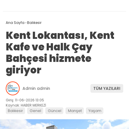
Ana Sayfa
›
Balıkesir
Kent Lokantası, Kent
Kafe ve Halk Çay
Bahçesi hizmete
giriyor
Admin admin
TÜM YAZILARI
Giriş: 11-06-2026 13:05
Kaynak: HABER MERKEZİ
Balıkesir
Genel
Güncel
Manşet
Yaşam