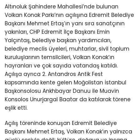
Altınoluk Şahindere Mahallesi’nde bulunan
Volkan Konak Parkı’nın açılışına Edremit Belediye
Başkanı Mehmet Ertaş’ın yanı sıra sanatçının
yakınları, CHP Edremit İlçe Başkanı Emin
Yalçıntaş, belediye başkan yardımcıları,
belediye meclis üyeleri, muhtarlar, sivil toplum
kuruluşlarının temsilcileri, Volkan Konak’ın
hayranları ve çok sayıda vatandaş katıldı.
Açılışa ayrıca 2. Antandros Antik Fest
kapsamında kente gelen Moğolistan İstanbul
Başkonsolosu Ankhbayar Danuu ile Muavin
Konsolos Unurjargal Baatar da katılarak törene
eşlik etti.
Açılış töreninde konuşan Edremit Belediye
Başkanı Mehmet Ertaş, Volkan Konak’ın yalnızca