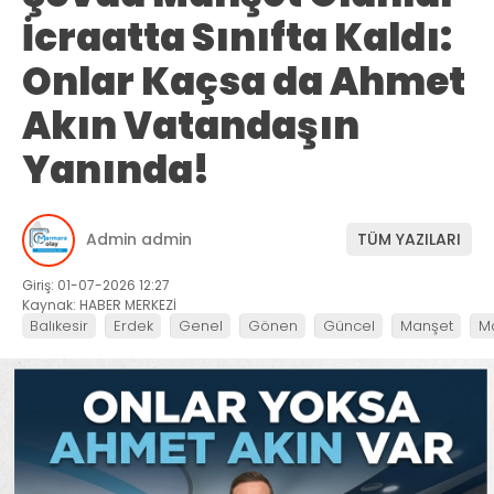
İcraatta Sınıfta Kaldı:
Onlar Kaçsa da Ahmet
Akın Vatandaşın
Yanında!
Admin admin
TÜM YAZILARI
Giriş: 01-07-2026 12:27
Kaynak: HABER MERKEZİ
Balıkesir
Erdek
Genel
Gönen
Güncel
Manşet
M