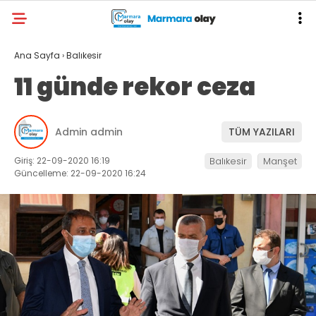
Ana Sayfa
›
Balıkesir
11 günde rekor ceza
Admin admin
TÜM YAZILARI
Giriş: 22-09-2020 16:19
Balıkesir
Manşet
Güncelleme: 22-09-2020 16:24