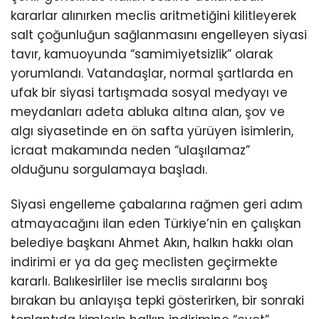
kararlar alınırken meclis aritmetiğini kilitleyerek
salt çoğunluğun sağlanmasını engelleyen siyasi
tavır, kamuoyunda “samimiyetsizlik” olarak
yorumlandı. Vatandaşlar, normal şartlarda en
ufak bir siyasi tartışmada sosyal medyayı ve
meydanları adeta abluka altına alan, şov ve
algı siyasetinde en ön safta yürüyen isimlerin,
icraat makamında neden “ulaşılamaz”
olduğunu sorgulamaya başladı.
Siyasi engelleme çabalarına rağmen geri adım
atmayacağını ilan eden Türkiye’nin en çalışkan
belediye başkanı Ahmet Akın, halkın hakkı olan
indirimi er ya da geç meclisten geçirmekte
kararlı. Balıkesirliler ise meclis sıralarını boş
bırakan bu anlayışa tepki gösterirken, bir sonraki