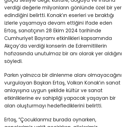
güçlü sesiyle değil; kültüre, doğaya ve insana
verdiği değerle milyonların gönlünde özel bir yer
edindiğini belirtti. Konak’ın eserleri ve bıraktığı
izlerle yaşamaya devam ettiğini ifade eden
Ertaş, sanatçının 28 Ekim 2024 tarihinde
Cumhuriyet Bayramı etkinlikleri kapsamında
Akçay’da verdiği konserin de Edremitlilerin
hafızasında unutulmaz bir anı olarak yer aldığını
söyledi.
Parkın yalnızca bir dinlenme alanı olmayacağını
vurgulayan Başkan Ertaş, Volkan Konak’ın sanat
anlayışına uygun şekilde kültür ve sanat
etkinliklerine ev sahipliği yapacak yaşayan bir
alan oluşturmayı hedeflediklerini belirtti.
Ertaş, “Çocuklarımız burada oynarken,