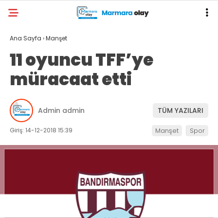
Ana Sayfa
›
Manşet
11 oyuncu TFF’ye
müracaat etti
Admin admin
TÜM YAZILARI
Giriş: 14-12-2018 15:39
Manşet
Spor