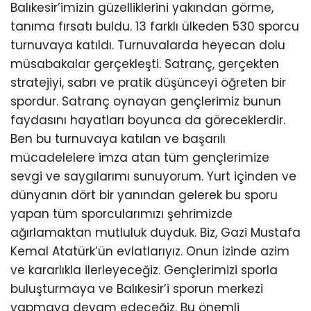
Balıkesir’imizin güzelliklerini yakından görme,
tanıma fırsatı buldu. 13 farklı ülkeden 530 sporcu
turnuvaya katıldı. Turnuvalarda heyecan dolu
müsabakalar gerçekleşti. Satranç, gerçekten
stratejiyi, sabrı ve pratik düşünceyi öğreten bir
spordur. Satranç oynayan gençlerimiz bunun
faydasını hayatları boyunca da göreceklerdir.
Ben bu turnuvaya katılan ve başarılı
mücadelelere imza atan tüm gençlerimize
sevgi ve saygılarımı sunuyorum. Yurt içinden ve
dünyanın dört bir yanından gelerek bu sporu
yapan tüm sporcularımızı şehrimizde
ağırlamaktan mutluluk duyduk. Biz, Gazi Mustafa
Kemal Atatürk’ün evlatlarıyız. Onun izinde azim
ve kararlıkla ilerleyeceğiz. Gençlerimizi sporla
buluşturmaya ve Balıkesir’i sporun merkezi
yapmaya devam edeceğiz. Bu önemli