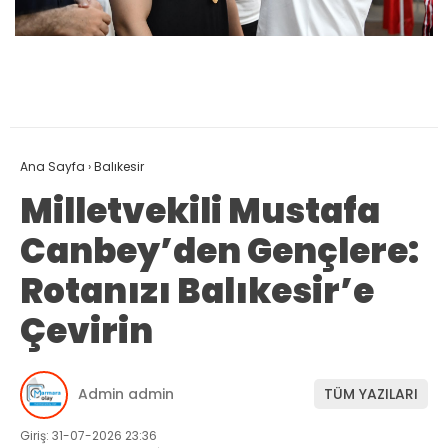
Ana Sayfa
›
Balıkesir
Milletvekili Mustafa
Canbey’den Gençlere:
Rotanızı Balıkesir’e
Çevirin
Admin admin
TÜM YAZILARI
Giriş: 31-07-2026 23:36