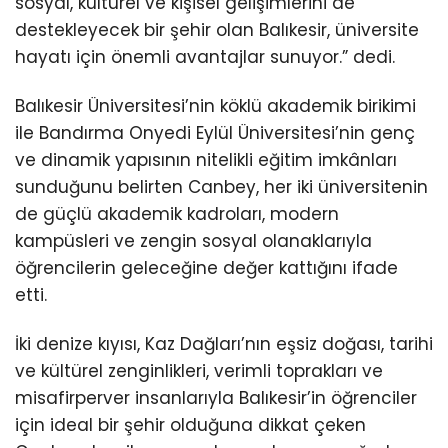
sosyal, kültürel ve kişisel gelişimlerini de
destekleyecek bir şehir olan Balıkesir, üniversite
hayatı için önemli avantajlar sunuyor.” dedi.
Balıkesir Üniversitesi’nin köklü akademik birikimi
ile Bandırma Onyedi Eylül Üniversitesi’nin genç
ve dinamik yapısının nitelikli eğitim imkânları
sunduğunu belirten Canbey, her iki üniversitenin
de güçlü akademik kadroları, modern
kampüsleri ve zengin sosyal olanaklarıyla
öğrencilerin geleceğine değer kattığını ifade
etti.
İki denize kıyısı, Kaz Dağları’nın eşsiz doğası, tarihi
ve kültürel zenginlikleri, verimli toprakları ve
misafirperver insanlarıyla Balıkesir’in öğrenciler
için ideal bir şehir olduğuna dikkat çeken