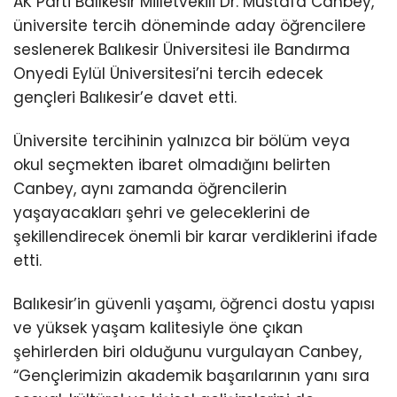
AK Parti Balıkesir Milletvekili Dr. Mustafa Canbey,
üniversite tercih döneminde aday öğrencilere
seslenerek Balıkesir Üniversitesi ile Bandırma
Onyedi Eylül Üniversitesi’ni tercih edecek
gençleri Balıkesir’e davet etti.
Üniversite tercihinin yalnızca bir bölüm veya
okul seçmekten ibaret olmadığını belirten
Canbey, aynı zamanda öğrencilerin
yaşayacakları şehri ve geleceklerini de
şekillendirecek önemli bir karar verdiklerini ifade
etti.
Balıkesir’in güvenli yaşamı, öğrenci dostu yapısı
ve yüksek yaşam kalitesiyle öne çıkan
şehirlerden biri olduğunu vurgulayan Canbey,
“Gençlerimizin akademik başarılarının yanı sıra