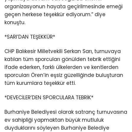
organizasyonun hayata geçirilmesinde emeği
geçen herkese teşekkür ediyorum.” diye
konuştu.
*SARI’DAN TEŞEKKÜR*
CHP Balıkesir Milletvekili Serkan Sarı, turnuvaya
katılan tüm sporcuları gönülden tebrik ettiğini
ifade ederken, farklı ülkelerden ve kentlerden
sporcuları Ören’in eşsiz güzelliğinde buluşturan
tüm kurumlara teşekkür etti.
*DEVECİLER’DEN SPORCULARA TEBRİK*
Burhaniye Belediyesi olarak satranç turnuvasına
ev sahipliği yapmaktan büyük mutluluk
duyduklarını söyleyen Burhaniye Belediye