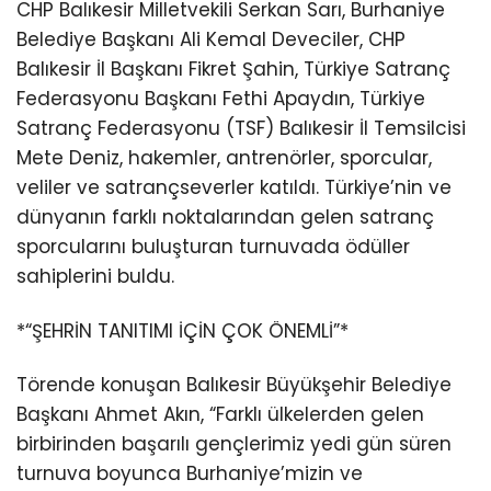
CHP Balıkesir Milletvekili Serkan Sarı, Burhaniye
Belediye Başkanı Ali Kemal Deveciler, CHP
Balıkesir İl Başkanı Fikret Şahin, Türkiye Satranç
Federasyonu Başkanı Fethi Apaydın, Türkiye
Satranç Federasyonu (TSF) Balıkesir İl Temsilcisi
Mete Deniz, hakemler, antrenörler, sporcular,
veliler ve satrançseverler katıldı. Türkiye’nin ve
dünyanın farklı noktalarından gelen satranç
sporcularını buluşturan turnuvada ödüller
sahiplerini buldu.
*“ŞEHRİN TANITIMI İÇİN ÇOK ÖNEMLİ”*
Törende konuşan Balıkesir Büyükşehir Belediye
Başkanı Ahmet Akın, “Farklı ülkelerden gelen
birbirinden başarılı gençlerimiz yedi gün süren
turnuva boyunca Burhaniye’mizin ve