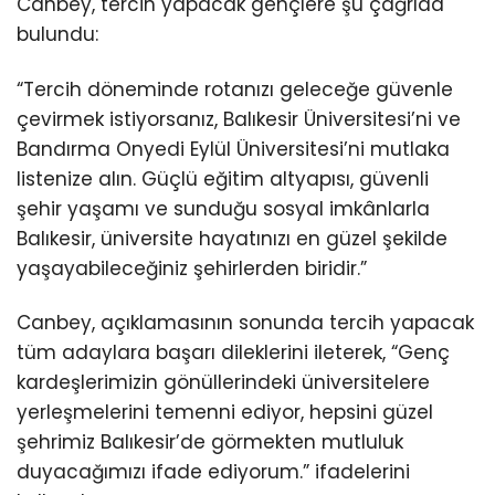
Canbey, tercih yapacak gençlere şu çağrıda
bulundu:
“Tercih döneminde rotanızı geleceğe güvenle
çevirmek istiyorsanız, Balıkesir Üniversitesi’ni ve
Bandırma Onyedi Eylül Üniversitesi’ni mutlaka
listenize alın. Güçlü eğitim altyapısı, güvenli
şehir yaşamı ve sunduğu sosyal imkânlarla
Balıkesir, üniversite hayatınızı en güzel şekilde
yaşayabileceğiniz şehirlerden biridir.”
Canbey, açıklamasının sonunda tercih yapacak
tüm adaylara başarı dileklerini ileterek, “Genç
kardeşlerimizin gönüllerindeki üniversitelere
yerleşmelerini temenni ediyor, hepsini güzel
şehrimiz Balıkesir’de görmekten mutluluk
duyacağımızı ifade ediyorum.” ifadelerini