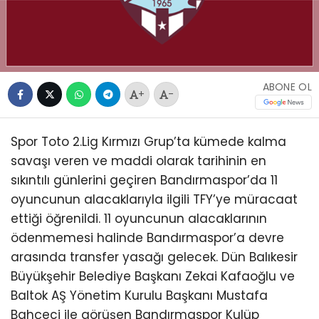
ABONE OL
+
-
Spor Toto 2.Lig Kırmızı Grup’ta kümede kalma
savaşı veren ve maddi olarak tarihinin en
sıkıntılı günlerini geçiren Bandırmaspor’da 11
oyuncunun alacaklarıyla ilgili TFY’ye müracaat
ettiği öğrenildi. 11 oyuncunun alacaklarının
ödenmemesi halinde Bandırmaspor’a devre
arasında transfer yasağı gelecek. Dün Balıkesir
Büyükşehir Belediye Başkanı Zekai Kafaoğlu ve
Baltok AŞ Yönetim Kurulu Başkanı Mustafa
Bahçeci ile görüşen Bandırmaspor Kulüp