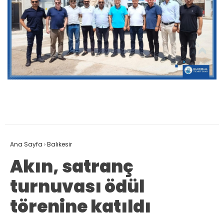
Ana Sayfa
›
Balıkesir
Akın, satranç
turnuvası ödül
törenine katıldı