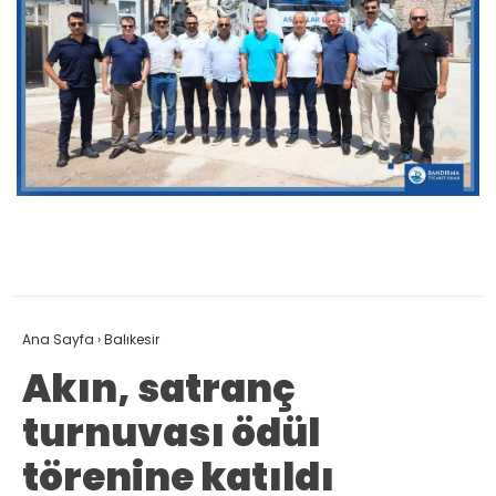
Ana Sayfa
›
Balıkesir
Akın, satranç
turnuvası ödül
törenine katıldı