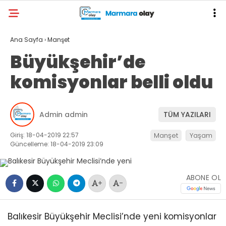
Ana Sayfa
›
Manşet
Büyükşehir’de
komisyonlar belli oldu
Admin admin
TÜM YAZILARI
Giriş: 18-04-2019 22:57
Manşet
Yaşam
Güncelleme: 18-04-2019 23:09
ABONE OL
+
-
Balıkesir Büyükşehir Meclisi’nde yeni komisyonlar