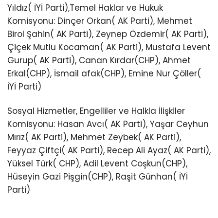
Yıldız( İYİ Parti),Temel Haklar ve Hukuk
Komisyonu: Dinçer Orkan( AK Parti), Mehmet
Birol Şahin( AK Parti), Zeynep Özdemir( AK Parti),
Çiçek Mutlu Kocaman( AK Parti), Mustafa Levent
Gurup( AK Parti), Canan Kırdar(CHP), Ahmet
Erkal(CHP), İsmail afak(CHP), Emine Nur Çöller(
İYİ Parti)
Sosyal Hizmetler, Engelliler ve Halkla İlişkiler
Komisyonu: Hasan Avcı( AK Parti), Yaşar Ceyhun
Mırız( AK Parti), Mehmet Zeybek( AK Parti),
Feyyaz Çiftçi( AK Parti), Recep Ali Ayaz( AK Parti),
Yüksel Türk( CHP), Adil Levent Coşkun(CHP),
Hüseyin Gazi Pişgin(CHP), Raşit Günhan( İYİ
Parti)