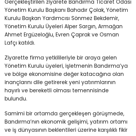
Gerçekleştirilen ziyarete Bandırma Ticaret Odası
Yönetim Kurulu Başkanı Bahadır Çolak, Yönetim
Kurulu Başkan Yardımcısı Sönmez Bekdemir,
Yönetim Kurulu Üyeleri Alper Sargın, Armağan
Ahmet Ergüzeloğlu, Evren Çaprak ve Osman
Lafçı katıldı.
Ziyarette firma yetkilileriyle bir araya gelen
Yönetim Kurulu üyeleri, işletmenin Bandırma’ya
ve bölge ekonomisine değer katacağına olan
inançlarını dile getirerek yeni yatırımlarının
hayırlı ve bereketli olması temennisinde
bulundu.
Samimi bir ortamda gerçekleşen görüşmede,
Bandırma’nın ekonomik gelişimi, yatırım ortamı
ve iş dünyasının beklentileri üzerine karşılıklı fikir