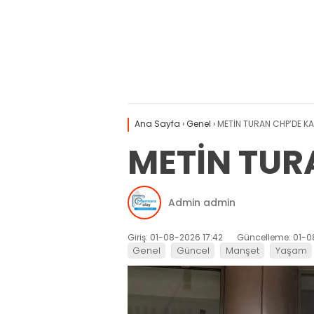
Ana Sayfa
›
Genel
›
METİN TURAN CHP’DE KA
METİN TUR
Admin admin
Giriş: 01-08-2026 17:42
Güncelleme: 01-0
Genel
Güncel
Manşet
Yaşam