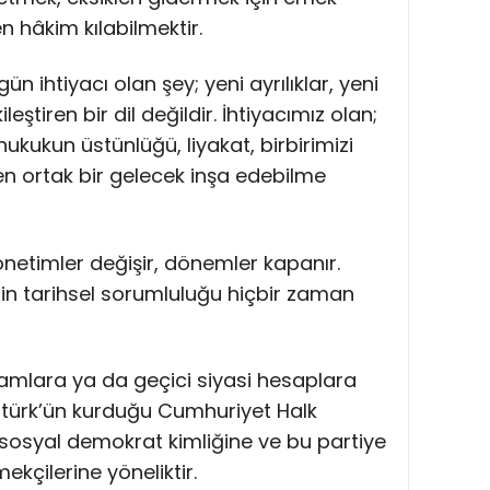
 hâkim kılabilmektir.
n ihtiyacı olan şey; yeni ayrılıklar, yeni
eştiren bir dil değildir. İhtiyacımız olan;
ukukun üstünlüğü, liyakat, birbirimizi
n ortak bir gelecek inşa edebilme
 yönetimler değişir, dönemler kapanır.
in tarihsel sorumluluğu hiçbir zaman
kamlara ya da geçici siyasi hesaplara
atürk’ün kurduğu Cumhuriyet Halk
, sosyal demokrat kimliğine ve bu partiye
mekçilerine yöneliktir.