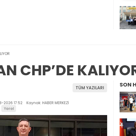
LIYOR
AN CHP’DE KALIYO
SON 
TÜM YAZILARI
8-2026 17:52
Kaynak: HABER MERKEZİ
Yerel