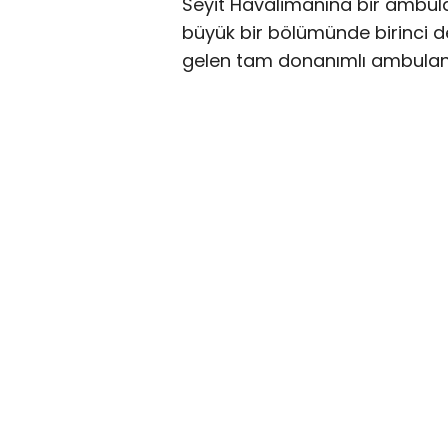
Seyit Havalimanına bir ambula
büyük bir bölümünde birinci de
gelen tam donanımlı ambulans 