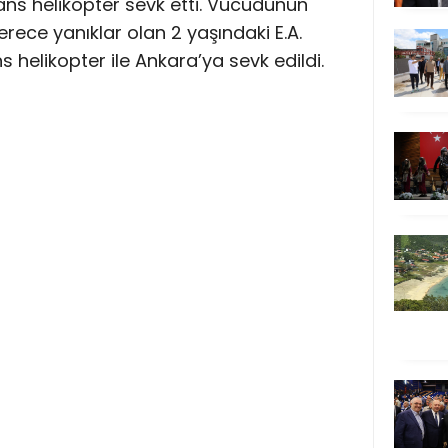
ns helikopter sevk etti. Vücudunun
rece yanıklar olan 2 yaşındaki E.A.
helikopter ile Ankara’ya sevk edildi.