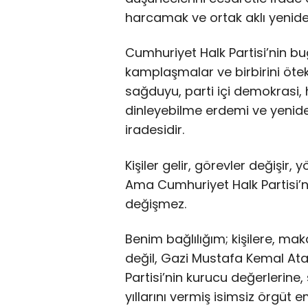
harcamak ve ortak aklı yeniden
Cumhuriyet Halk Partisi’nin bugü
kamplaşmalar ve birbirini ötekil
sağduyu, parti içi demokrasi, h
dinleyebilme erdemi ve yenide
iradesidir.
Kişiler gelir, görevler değişir,
Ama Cumhuriyet Halk Partisi’n
değişmez.
Benim bağlılığım; kişilere, ma
değil, Gazi Mustafa Kemal At
Partisi’nin kurucu değerlerine
yıllarını vermiş isimsiz örgüt e