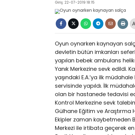
Giriş: 22-07-2019 18:15
Oyun oynarken kaynayan salça 
devletin bütün imkanları seferb
yapılan bebek ambulans helik
Yanık Merkezine sevk edildi. 
yaşındaki E.A.’ya ilk müdahale
servisinde yapıldı. İlk müdah
olan bir hastanede tedavisi e
Kontrol Merkezine sevk talebi
Gülhane Eğitim ve Araştırma 
Ekipler zaman kaybetmeden B
Merkezi ile irtibata geçerek e