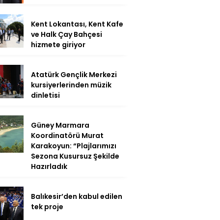
Kent Lokantası, Kent Kafe
ve Halk Çay Bahçesi
hizmete giriyor
Atatürk Gençlik Merkezi
kursiyerlerinden müzik
dinletisi
Güney Marmara
Koordinatörü Murat
Karakoyun: “Plajlarımızı
Sezona Kusursuz Şekilde
Hazırladık
Balıkesir’den kabul edilen
tek proje