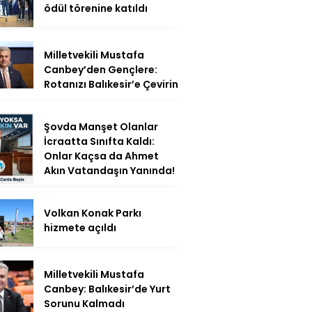
ödül törenine katıldı
Milletvekili Mustafa
Canbey’den Gençlere:
Rotanızı Balıkesir’e Çevirin
Şovda Manşet Olanlar
İcraatta Sınıfta Kaldı:
Onlar Kaçsa da Ahmet
Akın Vatandaşın Yanında!
Volkan Konak Parkı
hizmete açıldı
Milletvekili Mustafa
Canbey: Balıkesir’de Yurt
Sorunu Kalmadı