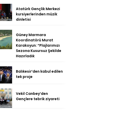
Atatürk Gençlik Merkezi
kursiyerlerinden müzik
dinletisi
Güney Marmara
Koordinatörü Murat
Karakoyun: “Plajlarımızı
Sezona Kusursuz Şekilde
Hazırladık
Balıkesir’den kabul edilen
tek proje
Vekil Canbey’den
Gençlere tebrik ziyareti