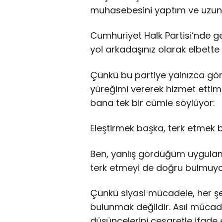
muhasebesini yaptım ve uzu
Cumhuriyet Halk Partisi’nde ge
yol arkadaşınız olarak elbette 
Çünkü bu partiye yalnızca gör
yüreğimi vererek hizmet etti
bana tek bir cümle söylüyor:
Eleştirmek başka, terk etmek 
Ben, yanlış gördüğüm uygulam
terk etmeyi de doğru bulmuy
Çünkü siyasi mücadele, her şe
bulunmak değildir. Asıl müca
düşüncelerini cesaretle ifade 