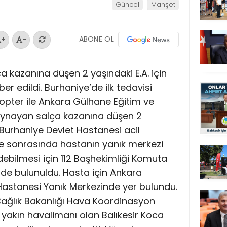
Güncel
Manşet
ABONE OL
+
-
kazanına düşen 2 yaşındaki E.A. için
er edildi. Burhaniye’de ilk tedavisi
opter ile Ankara Gülhane Eğitim ve
Kaynayan salça kazanına düşen 2
 Burhaniye Devlet Hastanesi acil
ale sonrasında hastanın yanık merkezi
debilmesi için 112 Başhekimliği Komuta
nde bulunuldu. Hasta için Ankara
Hastanesi Yanık Merkezinde yer bulundu.
ağlık Bakanlığı Hava Koordinasyon
n yakın havalimanı olan Balıkesir Koca