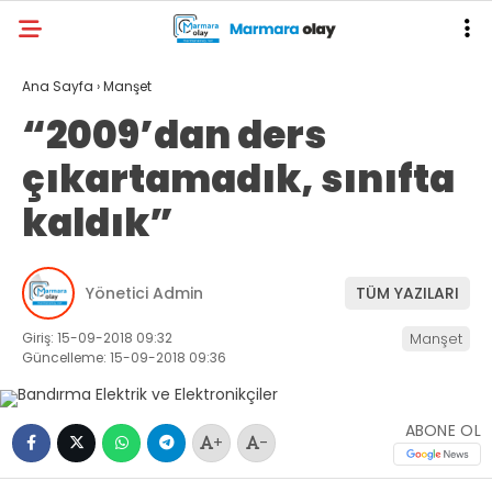
Ana Sayfa
›
Manşet
“2009’dan ders
çıkartamadık, sınıfta
kaldık”
Yönetici Admin
TÜM YAZILARI
Giriş: 15-09-2018 09:32
Manşet
Güncelleme: 15-09-2018 09:36
ABONE OL
+
-