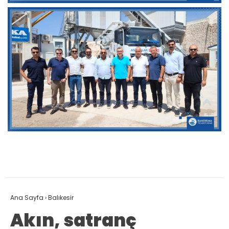
Ana Sayfa
›
Balıkesir
Akın, satranç