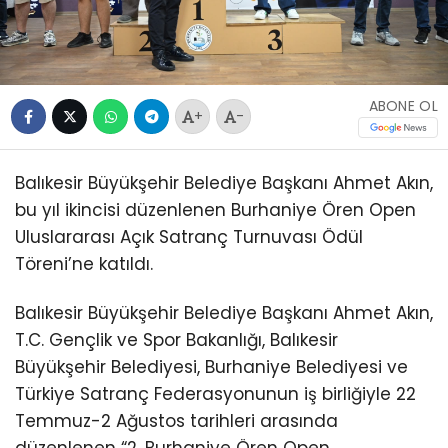
ABONE OL
+
-
Balıkesir Büyükşehir Belediye Başkanı Ahmet Akın,
bu yıl ikincisi düzenlenen Burhaniye Ören Open
Uluslararası Açık Satranç Turnuvası Ödül
Töreni’ne katıldı.
Balıkesir Büyükşehir Belediye Başkanı Ahmet Akın,
T.C. Gençlik ve Spor Bakanlığı, Balıkesir
Büyükşehir Belediyesi, Burhaniye Belediyesi ve
Türkiye Satranç Federasyonunun iş birliğiyle 22
Temmuz-2 Ağustos tarihleri arasında
düzenlenen “2. Burhaniye Ören Open