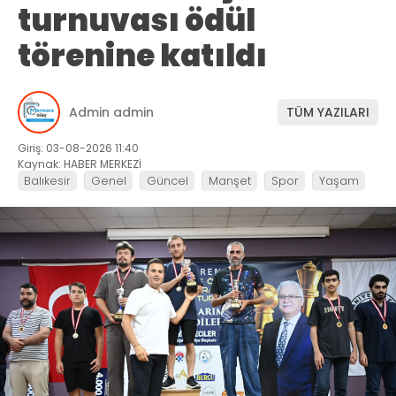
turnuvası ödül
törenine katıldı
Admin admin
TÜM YAZILARI
Giriş: 03-08-2026 11:40
Kaynak: HABER MERKEZİ
Balıkesir
Genel
Güncel
Manşet
Spor
Yaşam