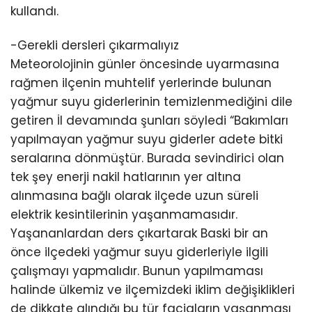
kullandı.
-Gerekli dersleri çıkarmalıyız
Meteorolojinin günler öncesinde uyarmasına
rağmen ilçenin muhtelif yerlerinde bulunan
yağmur suyu giderlerinin temizlenmediğini dile
getiren İl devamında şunları söyledi “Bakımları
yapılmayan yağmur suyu giderler adete bitki
seralarına dönmüştür. Burada sevindirici olan
tek şey enerji nakil hatlarının yer altına
alınmasına bağlı olarak ilçede uzun süreli
elektrik kesintilerinin yaşanmamasıdır.
Yaşananlardan ders çıkartarak Baski bir an
önce ilçedeki yağmur suyu giderleriyle ilgili
çalışmayı yapmalıdır. Bunun yapılmaması
halinde ülkemiz ve ilçemizdeki iklim değişiklikleri
de dikkate alındığı bu tür faciaların yaşanması