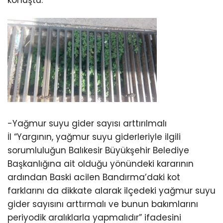
konuştu.
-Yağmur suyu gider sayısı arttırılmalı
İl “Yargının, yağmur suyu giderleriyle ilgili
sorumluluğun Balıkesir Büyükşehir Belediye
Başkanlığına ait olduğu yönündeki kararının
ardından Baski acilen Bandırma’daki kot
farklarını da dikkate alarak ilçedeki yağmur suyu
gider sayısını arttırmalı ve bunun bakımlarını
periyodik aralıklarla yapmalıdır” ifadesini