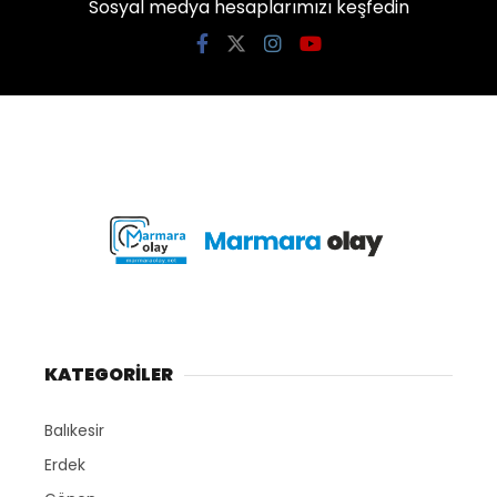
Sosyal medya hesaplarımızı keşfedin
KATEGORİLER
Balıkesir
Erdek