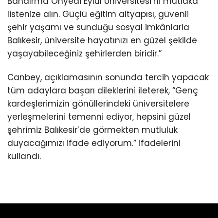
Bandırma Onyedi Eylül Üniversitesi’ni mutlaka
listenize alın. Güçlü eğitim altyapısı, güvenli
şehir yaşamı ve sunduğu sosyal imkânlarla
Balıkesir, üniversite hayatınızı en güzel şekilde
yaşayabileceğiniz şehirlerden biridir.”
Canbey, açıklamasının sonunda tercih yapacak
tüm adaylara başarı dileklerini ileterek, “Genç
kardeşlerimizin gönüllerindeki üniversitelere
yerleşmelerini temenni ediyor, hepsini güzel
şehrimiz Balıkesir’de görmekten mutluluk
duyacağımızı ifade ediyorum.” ifadelerini
kullandı.