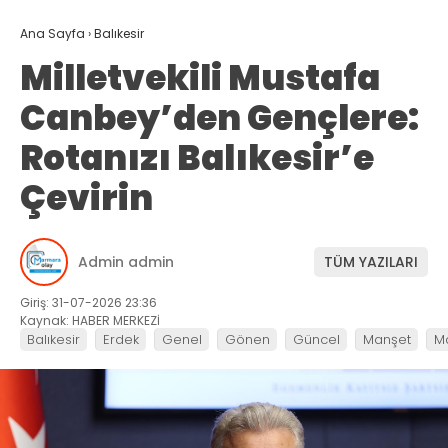
Ana Sayfa
›
Balıkesir
Milletvekili Mustafa
Canbey’den Gençlere:
Rotanızı Balıkesir’e
Çevirin
Admin admin
TÜM YAZILARI
Giriş: 31-07-2026 23:36
Kaynak: HABER MERKEZİ
Balıkesir
Erdek
Genel
Gönen
Güncel
Manşet
M