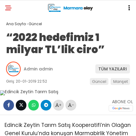
Ana Sayfa
›
Güncel
“2022 hedefimiz 1
milyar TL’lik ciro”
Admin admin
TÜM YAZILARI
Giriş: 20-01-2019 22:52
Güncel
Manşet
ABONE OL
+
-
Edincik Zeytin Tarım Satış Kooperatifi’nin Olağan
Genel Kurulu’nda konuşan Marmabirlik Yönetim