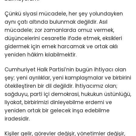
Çünkü siyasi mücadele, her şey yolundayken
aynı çatı altında bulunmak değildir. Asıl
mücadele; zor zamanlarda omuz vermek,
düşüncelerini cesaretle ifade etmek, eksikleri
gidermek için emek harcamak ve ortak aklı
yeniden hâkim kılabilmektir.
Cumhuriyet Halk Partisi’nin bugün ihtiyacı olan
şey; yeni ayrılıklar, yeni kamplaşmalar ve birbirini
ötekileştiren bir dil değildir. İhtiyacımız olan;
sağduyu, parti içi demokrasi, hukukun üstünlüğü,
liyakat, birbirimizi dinleyebilme erdemi ve
yeniden ortak bir gelecek inşa edebilme
iradesidir.
Kişiler gelir, görevler değişir, yönetimler değişir,