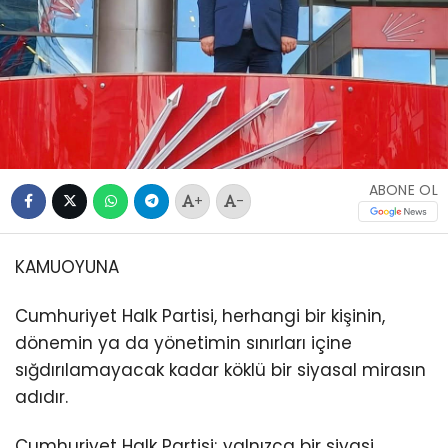
ABONE OL
+
-
KAMUOYUNA
Cumhuriyet Halk Partisi, herhangi bir kişinin,
dönemin ya da yönetimin sınırları içine
sığdırılamayacak kadar köklü bir siyasal mirasın
adıdır.
Cumhuriyet Halk Partisi; yalnızca bir siyasi