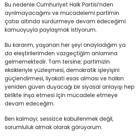
Bu nedenle Cumhuriyet Halk Partisi’nden
ayrılmayacağımı ve mücadelemi partimin
çatısı altında sürdürmeye devam edeceğimi
kamuoyuyla paylaşmak istiyorum.
Bu kararım, yaşanan her şeyi onayladığım ya
da eleştirilerimden vazgeçtiğim anlamına
gelmemektedir. Tam tersine; partimizin
eksikleriyle yüzleşmesi, demokratik işleyişini
güçlendirmesi, liyakati esas alması ve halkın
yeniden güven duyacağı bir siyasal anlayışı hep
birlikte inşa etmesi için mücadele etmeye
devam edeceğim.
Ben kalmayı; sessizce kabullenmek değil,
sorumluluk almak olarak görüyorum.