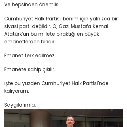
Ve hepsinden önemlisi…
Cumhuriyet Halk Partisi, benim için yalnızca bir
siyasi parti değildir. O, Gazi Mustafa Kemal
Atatürk’ün bu millete bıraktığı en büyük
emanetlerden biridir.
Emanet terk edilmez.
Emanete sahip çıkılır.
İşte bu yüzden Cumhuriyet Halk Partisi’nde
kalıyorum.
Saygılarımla,