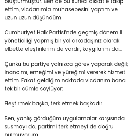
oluşturmuştur. Ben de bu süreci dikkatle takip
ettim, vicdanımla muhasebesini yaptım ve
uzun uzun düşündüm.
Cumhuriyet Halk Partisi’nde geçmiş dönem il
yöneticiliği yapmış bir yol arkadaşınız olarak
elbette eleştirilerim de vardır, kaygılarım da…
Çünkü bu partiye yalnızca görev yaparak değil;
inancımı, emeğimi ve yüreğimi vererek hizmet
ettim. Fakat geldiğim noktada vicdanım bana
tek bir cümle söylüyor:
Eleştirmek başka, terk etmek başkadır.
Ben, yanlış gördüğüm uygulamalar karşısında
susmayı da, partimi terk etmeyi de doğru
bulmuyorum.