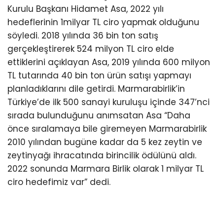
Kurulu Başkanı Hidamet Asa, 2022 yılı
hedeflerinin 1milyar TL ciro yapmak olduğunu
söyledi. 2018 yılında 36 bin ton satış
gerçekleştirerek 524 milyon TL ciro elde
ettiklerini açıklayan Asa, 2019 yılında 600 milyon
TL tutarında 40 bin ton ürün satışı yapmayı
planladıklarını dile getirdi. Marmarabirlik’in
Türkiye’de ilk 500 sanayi kuruluşu içinde 347’nci
sırada bulunduğunu anımsatan Asa “Daha
önce sıralamaya bile giremeyen Marmarabirlik
2010 yılından bugüne kadar da 5 kez zeytin ve
zeytinyağı ihracatında birincilik ödülünü aldı.
2022 sonunda Marmara Birlik olarak 1 milyar TL
ciro hedefimiz var” dedi.