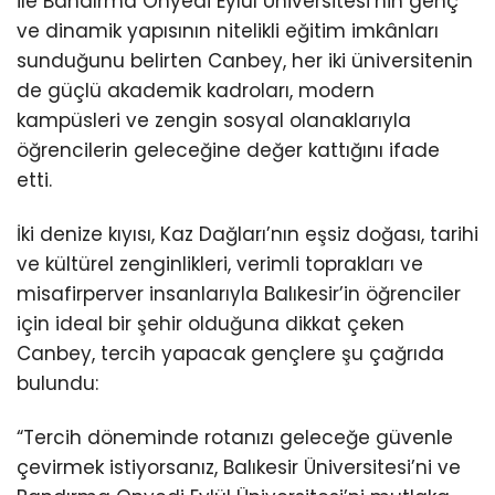
ile Bandırma Onyedi Eylül Üniversitesi’nin genç
ve dinamik yapısının nitelikli eğitim imkânları
sunduğunu belirten Canbey, her iki üniversitenin
de güçlü akademik kadroları, modern
kampüsleri ve zengin sosyal olanaklarıyla
öğrencilerin geleceğine değer kattığını ifade
etti.
İki denize kıyısı, Kaz Dağları’nın eşsiz doğası, tarihi
ve kültürel zenginlikleri, verimli toprakları ve
misafirperver insanlarıyla Balıkesir’in öğrenciler
için ideal bir şehir olduğuna dikkat çeken
Canbey, tercih yapacak gençlere şu çağrıda
bulundu:
“Tercih döneminde rotanızı geleceğe güvenle
çevirmek istiyorsanız, Balıkesir Üniversitesi’ni ve