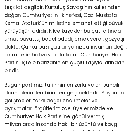
teşkilat değildir. Kurtuluş Savaşı’nın küllerinden
doğan Cumhuriyet’in ilk nefesi, Gazi Mustafa
Kemal Atatürk’ün milletine emanet ettiği büyük
yürüyüşün adıdır. Nice kuşaklar bu çatı altında
umut büyüttü, bedel ödedi, emek verdi, gözyaşı
döktü. Çünkü bazı çatılar yalnızca insanları değil,
bir milletin hafızasını da korur. Cumhuriyet Halk
Partisi, işte o hafızanın en güçlü taşıyıcılarından
biridir.
Bugün partimiz, tarihinin en zorlu ve en sancılı
dönemlerinden birinden geçmektedir. Yaşanan
gelişmeler, farklı değerlendirmeler ve
ayrışmalar; örgütlerimizde, üyelerimizde ve
Cumhuriyet Halk Partisi’ne gönül vermiş
milyonlarca insanda haklı bir üzüntü ve kaygı