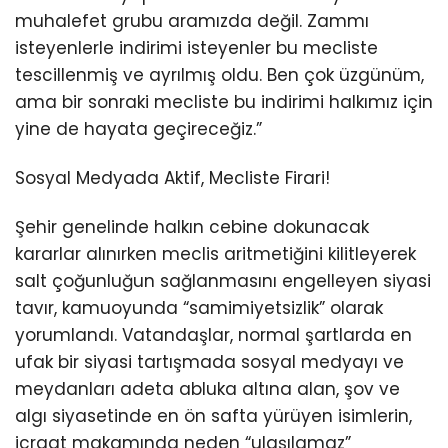
muhalefet grubu aramızda değil. Zammı
isteyenlerle indirimi isteyenler bu mecliste
tescillenmiş ve ayrılmış oldu. Ben çok üzgünüm,
ama bir sonraki mecliste bu indirimi halkımız için
yine de hayata geçireceğiz.”
Sosyal Medyada Aktif, Mecliste Firari!
Şehir genelinde halkın cebine dokunacak
kararlar alınırken meclis aritmetiğini kilitleyerek
salt çoğunluğun sağlanmasını engelleyen siyasi
tavır, kamuoyunda “samimiyetsizlik” olarak
yorumlandı. Vatandaşlar, normal şartlarda en
ufak bir siyasi tartışmada sosyal medyayı ve
meydanları adeta abluka altına alan, şov ve
algı siyasetinde en ön safta yürüyen isimlerin,
icraat makamında neden “ulaşılamaz”