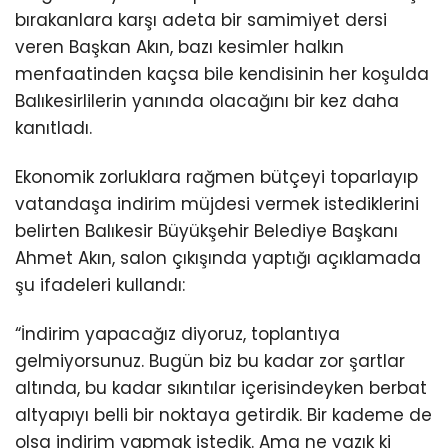
bırakanlara karşı adeta bir samimiyet dersi
veren Başkan Akın, bazı kesimler halkın
menfaatinden kaçsa bile kendisinin her koşulda
Balıkesirlilerin yanında olacağını bir kez daha
kanıtladı.
Ekonomik zorluklara rağmen bütçeyi toparlayıp
vatandaşa indirim müjdesi vermek istediklerini
belirten Balıkesir Büyükşehir Belediye Başkanı
Ahmet Akın, salon çıkışında yaptığı açıklamada
şu ifadeleri kullandı:
“İndirim yapacağız diyoruz, toplantıya
gelmiyorsunuz. Bugün biz bu kadar zor şartlar
altında, bu kadar sıkıntılar içerisindeyken berbat
altyapıyı belli bir noktaya getirdik. Bir kademe de
olsa indirim yapmak istedik. Ama ne yazık ki