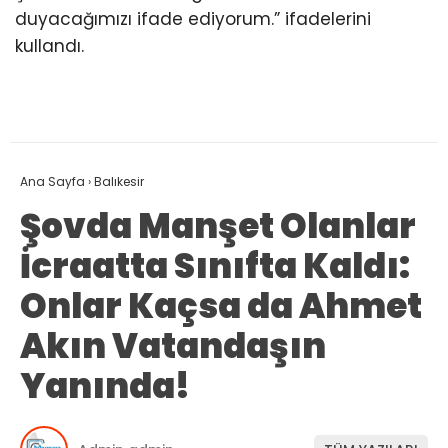
duyacağımızı ifade ediyorum.” ifadelerini
kullandı.
Ana Sayfa
›
Balıkesir
Şovda Manşet Olanlar
İcraatta Sınıfta Kaldı:
Onlar Kaçsa da Ahmet
Akın Vatandaşın
Yanında!