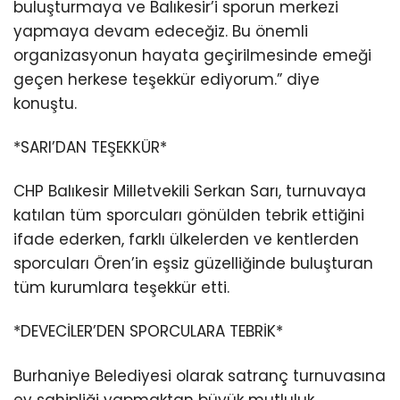
buluşturmaya ve Balıkesir’i sporun merkezi
yapmaya devam edeceğiz. Bu önemli
organizasyonun hayata geçirilmesinde emeği
geçen herkese teşekkür ediyorum.” diye
konuştu.
*SARI’DAN TEŞEKKÜR*
CHP Balıkesir Milletvekili Serkan Sarı, turnuvaya
katılan tüm sporcuları gönülden tebrik ettiğini
ifade ederken, farklı ülkelerden ve kentlerden
sporcuları Ören’in eşsiz güzelliğinde buluşturan
tüm kurumlara teşekkür etti.
*DEVECİLER’DEN SPORCULARA TEBRİK*
Burhaniye Belediyesi olarak satranç turnuvasına
ev sahipliği yapmaktan büyük mutluluk