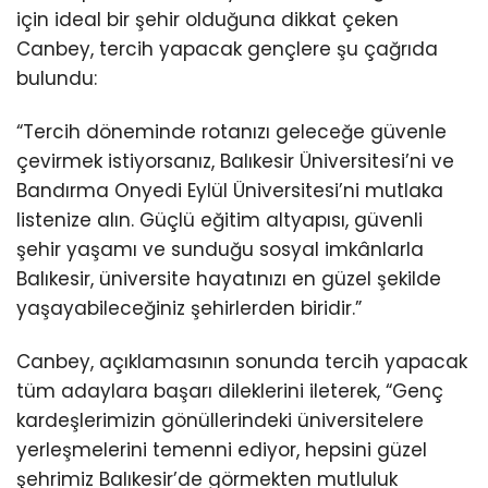
için ideal bir şehir olduğuna dikkat çeken
Canbey, tercih yapacak gençlere şu çağrıda
bulundu:
“Tercih döneminde rotanızı geleceğe güvenle
çevirmek istiyorsanız, Balıkesir Üniversitesi’ni ve
Bandırma Onyedi Eylül Üniversitesi’ni mutlaka
listenize alın. Güçlü eğitim altyapısı, güvenli
şehir yaşamı ve sunduğu sosyal imkânlarla
Balıkesir, üniversite hayatınızı en güzel şekilde
yaşayabileceğiniz şehirlerden biridir.”
Canbey, açıklamasının sonunda tercih yapacak
tüm adaylara başarı dileklerini ileterek, “Genç
kardeşlerimizin gönüllerindeki üniversitelere
yerleşmelerini temenni ediyor, hepsini güzel
şehrimiz Balıkesir’de görmekten mutluluk