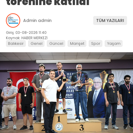
törenine katıldı
Admin admin
TÜM YAZILARI
Giriş: 03-08-2026 11:40
Kaynak: HABER MERKEZİ
Balıkesir
Genel
Güncel
Manşet
Spor
Yaşam