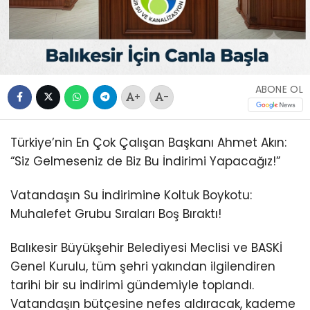
ABONE OL
+
-
Türkiye’nin En Çok Çalışan Başkanı Ahmet Akın:
“Siz Gelmeseniz de Biz Bu İndirimi Yapacağız!”
Vatandaşın Su İndirimine Koltuk Boykotu:
Muhalefet Grubu Sıraları Boş Bıraktı!
Balıkesir Büyükşehir Belediyesi Meclisi ve BASKİ
Genel Kurulu, tüm şehri yakından ilgilendiren
tarihi bir su indirimi gündemiyle toplandı.
Vatandaşın bütçesine nefes aldıracak, kademe