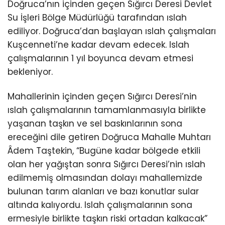
Doğruca’nın içinden geçen Sığırcı Deresi Devlet
Su İşleri Bölge Müdürlüğü tarafından ıslah
ediliyor. Doğruca’dan başlayan ıslah çalışmaları
Kuşcenneti’ne kadar devam edecek. Islah
çalışmalarının 1 yıl boyunca devam etmesi
bekleniyor.
Mahallerinin içinden geçen Sığırcı Deresi’nin
ıslah çalışmalarının tamamlanmasıyla birlikte
yaşanan taşkın ve sel baskınlarının sona
ereceğini dile getiren Doğruca Mahalle Muhtarı
Âdem Taştekin, “Bugüne kadar bölgede etkili
olan her yağıştan sonra Sığırcı Deresi’nin ıslah
edilmemiş olmasından dolayı mahallemizde
bulunan tarım alanları ve bazı konutlar sular
altında kalıyordu. Islah çalışmalarının sona
ermesiyle birlikte taşkın riski ortadan kalkacak”