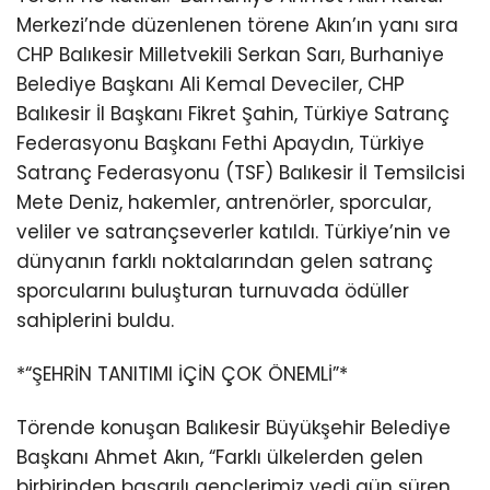
Merkezi’nde düzenlenen törene Akın’ın yanı sıra
CHP Balıkesir Milletvekili Serkan Sarı, Burhaniye
Belediye Başkanı Ali Kemal Deveciler, CHP
Balıkesir İl Başkanı Fikret Şahin, Türkiye Satranç
Federasyonu Başkanı Fethi Apaydın, Türkiye
Satranç Federasyonu (TSF) Balıkesir İl Temsilcisi
Mete Deniz, hakemler, antrenörler, sporcular,
veliler ve satrançseverler katıldı. Türkiye’nin ve
dünyanın farklı noktalarından gelen satranç
sporcularını buluşturan turnuvada ödüller
sahiplerini buldu.
*“ŞEHRİN TANITIMI İÇİN ÇOK ÖNEMLİ”*
Törende konuşan Balıkesir Büyükşehir Belediye
Başkanı Ahmet Akın, “Farklı ülkelerden gelen
birbirinden başarılı gençlerimiz yedi gün süren