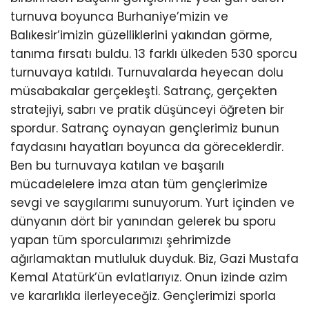
turnuva boyunca Burhaniye’mizin ve
Balıkesir’imizin güzelliklerini yakından görme,
tanıma fırsatı buldu. 13 farklı ülkeden 530 sporcu
turnuvaya katıldı. Turnuvalarda heyecan dolu
müsabakalar gerçekleşti. Satranç, gerçekten
stratejiyi, sabrı ve pratik düşünceyi öğreten bir
spordur. Satranç oynayan gençlerimiz bunun
faydasını hayatları boyunca da göreceklerdir.
Ben bu turnuvaya katılan ve başarılı
mücadelelere imza atan tüm gençlerimize
sevgi ve saygılarımı sunuyorum. Yurt içinden ve
dünyanın dört bir yanından gelerek bu sporu
yapan tüm sporcularımızı şehrimizde
ağırlamaktan mutluluk duyduk. Biz, Gazi Mustafa
Kemal Atatürk’ün evlatlarıyız. Onun izinde azim
ve kararlıkla ilerleyeceğiz. Gençlerimizi sporla