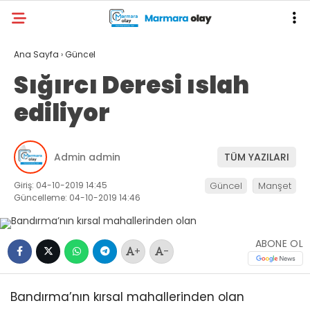
Ana Sayfa
›
Güncel
Sığırcı Deresi ıslah
ediliyor
Admin admin
TÜM YAZILARI
Giriş: 04-10-2019 14:45
Güncel
Manşet
Güncelleme: 04-10-2019 14:46
ABONE OL
+
-
Bandırma’nın kırsal mahallerinden olan