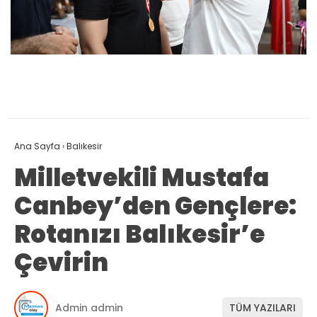
Ana Sayfa
›
Balıkesir
Milletvekili Mustafa
Canbey’den Gençlere:
Rotanızı Balıkesir’e
Çevirin
Admin admin
TÜM YAZILARI