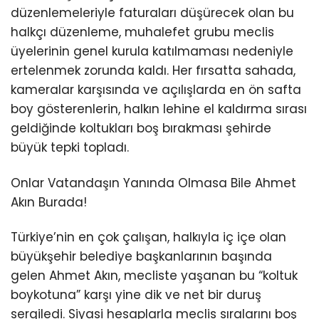
düzenlemeleriyle faturaları düşürecek olan bu
halkçı düzenleme, muhalefet grubu meclis
üyelerinin genel kurula katılmaması nedeniyle
ertelenmek zorunda kaldı. Her fırsatta sahada,
kameralar karşısında ve açılışlarda en ön safta
boy gösterenlerin, halkın lehine el kaldırma sırası
geldiğinde koltukları boş bırakması şehirde
büyük tepki topladı.
Onlar Vatandaşın Yanında Olmasa Bile Ahmet
Akın Burada!
Türkiye’nin en çok çalışan, halkıyla iç içe olan
büyükşehir belediye başkanlarının başında
gelen Ahmet Akın, mecliste yaşanan bu “koltuk
boykotuna” karşı yine dik ve net bir duruş
sergiledi. Siyasi hesaplarla meclis sıralarını boş