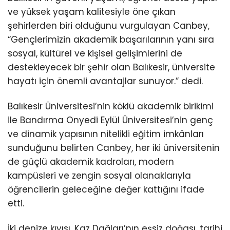
ve yüksek yaşam kalitesiyle öne çıkan
şehirlerden biri olduğunu vurgulayan Canbey,
“Gençlerimizin akademik başarılarının yanı sıra
sosyal, kültürel ve kişisel gelişimlerini de
destekleyecek bir şehir olan Balıkesir, üniversite
hayatı için önemli avantajlar sunuyor.” dedi.
Balıkesir Üniversitesi’nin köklü akademik birikimi
ile Bandırma Onyedi Eylül Üniversitesi’nin genç
ve dinamik yapısının nitelikli eğitim imkânları
sunduğunu belirten Canbey, her iki üniversitenin
de güçlü akademik kadroları, modern
kampüsleri ve zengin sosyal olanaklarıyla
öğrencilerin geleceğine değer kattığını ifade
etti.
İki denize kıyısı, Kaz Dağları’nın eşsiz doğası, tarihi