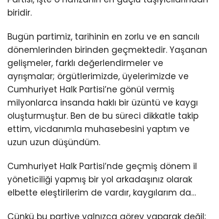
biridir.
Bugün partimiz, tarihinin en zorlu ve en sancılı
dönemlerinden birinden geçmektedir. Yaşanan
gelişmeler, farklı değerlendirmeler ve
ayrışmalar; örgütlerimizde, üyelerimizde ve
Cumhuriyet Halk Partisi’ne gönül vermiş
milyonlarca insanda haklı bir üzüntü ve kaygı
oluşturmuştur. Ben de bu süreci dikkatle takip
ettim, vicdanımla muhasebesini yaptım ve
uzun uzun düşündüm.
Cumhuriyet Halk Partisi’nde geçmiş dönem il
yöneticiliği yapmış bir yol arkadaşınız olarak
elbette eleştirilerim de vardır, kaygılarım da…
Çünkü bu partiye yalnızca görev yaparak değil;