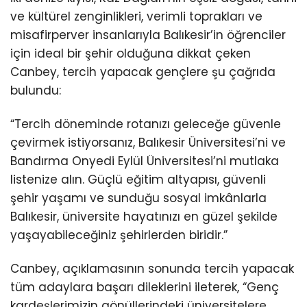
ve kültürel zenginlikleri, verimli toprakları ve
misafirperver insanlarıyla Balıkesir’in öğrenciler
için ideal bir şehir olduğuna dikkat çeken
Canbey, tercih yapacak gençlere şu çağrıda
bulundu:
“Tercih döneminde rotanızı geleceğe güvenle
çevirmek istiyorsanız, Balıkesir Üniversitesi’ni ve
Bandırma Onyedi Eylül Üniversitesi’ni mutlaka
listenize alın. Güçlü eğitim altyapısı, güvenli
şehir yaşamı ve sunduğu sosyal imkânlarla
Balıkesir, üniversite hayatınızı en güzel şekilde
yaşayabileceğiniz şehirlerden biridir.”
Canbey, açıklamasının sonunda tercih yapacak
tüm adaylara başarı dileklerini ileterek, “Genç
kardeşlerimizin gönüllerindeki üniversitelere