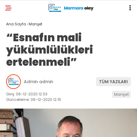
Ana Sayfa
›
Manşet
“Esnafın mali
yükümlülükleri
ertelenmeli”
Admin admin
TÜM YAZILARI
Giriş: 06-12-2020 12:03
Manşet
Güncelleme: 06-12-2020 12:15