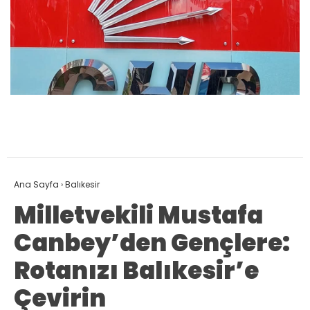
Ana Sayfa
›
Balıkesir
Milletvekili Mustafa
Canbey’den Gençlere:
Rotanızı Balıkesir’e
Çevirin