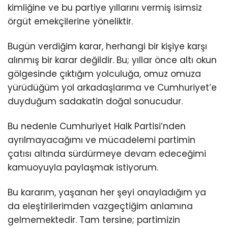
kimliğine ve bu partiye yıllarını vermiş isimsiz
örgüt emekçilerine yöneliktir.
Bugün verdiğim karar, herhangi bir kişiye karşı
alınmış bir karar değildir. Bu; yıllar önce altı okun
gölgesinde çıktığım yolculuğa, omuz omuza
yürüdüğüm yol arkadaşlarıma ve Cumhuriyet’e
duyduğum sadakatin doğal sonucudur.
Bu nedenle Cumhuriyet Halk Partisi’nden
ayrılmayacağımı ve mücadelemi partimin
çatısı altında sürdürmeye devam edeceğimi
kamuoyuyla paylaşmak istiyorum.
Bu kararım, yaşanan her şeyi onayladığım ya
da eleştirilerimden vazgeçtiğim anlamına
gelmemektedir. Tam tersine; partimizin