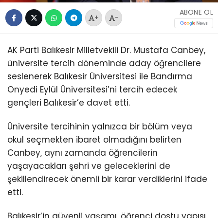
ABONE OL
+
-
AK Parti Balıkesir Milletvekili Dr. Mustafa Canbey,
üniversite tercih döneminde aday öğrencilere
seslenerek Balıkesir Üniversitesi ile Bandırma
Onyedi Eylül Üniversitesi’ni tercih edecek
gençleri Balıkesir’e davet etti.
Üniversite tercihinin yalnızca bir bölüm veya
okul seçmekten ibaret olmadığını belirten
Canbey, aynı zamanda öğrencilerin
yaşayacakları şehri ve geleceklerini de
şekillendirecek önemli bir karar verdiklerini ifade
etti.
Balıkesir’in güvenli yaşamı, öğrenci dostu yapısı