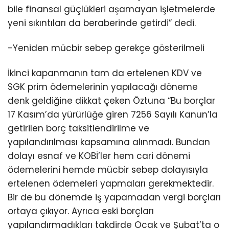
bile finansal güçlükleri aşamayan işletmelerde
yeni sıkıntıları da beraberinde getirdi” dedi.
-Yeniden mücbir sebep gerekçe gösterilmeli
İkinci kapanmanın tam da ertelenen KDV ve
SGK prim ödemelerinin yapılacağı döneme
denk geldiğine dikkat çeken Öztuna “Bu borçlar
17 Kasım’da yürürlüğe giren 7256 Sayılı Kanun’la
getirilen borç taksitlendirilme ve
yapılandırılması kapsamına alınmadı. Bundan
dolayı esnaf ve KOBİ’ler hem cari dönemi
ödemelerini hemde mücbir sebep dolayısıyla
ertelenen ödemeleri yapmaları gerekmektedir.
Bir de bu dönemde iş yapamadan vergi borçları
ortaya çıkıyor. Ayrıca eski borçları
yapılandırmadıkları takdirde Ocak ve Şubat’ta o