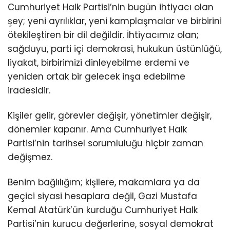
Cumhuriyet Halk Partisi’nin bugün ihtiyacı olan
şey; yeni ayrılıklar, yeni kamplaşmalar ve birbirini
ötekileştiren bir dil değildir. İhtiyacımız olan;
sağduyu, parti içi demokrasi, hukukun üstünlüğü,
liyakat, birbirimizi dinleyebilme erdemi ve
yeniden ortak bir gelecek inşa edebilme
iradesidir.
Kişiler gelir, görevler değişir, yönetimler değişir,
dönemler kapanır. Ama Cumhuriyet Halk
Partisi’nin tarihsel sorumluluğu hiçbir zaman
değişmez.
Benim bağlılığım; kişilere, makamlara ya da
geçici siyasi hesaplara değil, Gazi Mustafa
Kemal Atatürk’ün kurduğu Cumhuriyet Halk
Partisi’nin kurucu değerlerine, sosyal demokrat