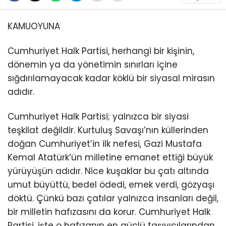
KAMUOYUNA
Cumhuriyet Halk Partisi, herhangi bir kişinin,
dönemin ya da yönetimin sınırları içine
sığdırılamayacak kadar köklü bir siyasal mirasın
adıdır.
Cumhuriyet Halk Partisi; yalnızca bir siyasi
teşkilat değildir. Kurtuluş Savaşı’nın küllerinden
doğan Cumhuriyet’in ilk nefesi, Gazi Mustafa
Kemal Atatürk’ün milletine emanet ettiği büyük
yürüyüşün adıdır. Nice kuşaklar bu çatı altında
umut büyüttü, bedel ödedi, emek verdi, gözyaşı
döktü. Çünkü bazı çatılar yalnızca insanları değil,
bir milletin hafızasını da korur. Cumhuriyet Halk
Partisi, işte o hafızanın en güçlü taşıyıcılarından