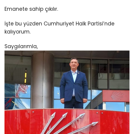
Emanete sahip çıkılır.
İşte bu yüzden Cumhuriyet Halk Partisi’nde
kalıyorum.
Saygılarımla,