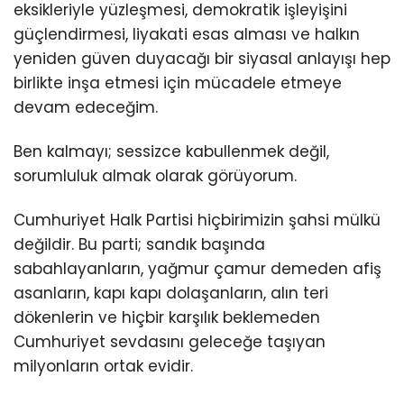
eksikleriyle yüzleşmesi, demokratik işleyişini
güçlendirmesi, liyakati esas alması ve halkın
yeniden güven duyacağı bir siyasal anlayışı hep
birlikte inşa etmesi için mücadele etmeye
devam edeceğim.
Ben kalmayı; sessizce kabullenmek değil,
sorumluluk almak olarak görüyorum.
Cumhuriyet Halk Partisi hiçbirimizin şahsi mülkü
değildir. Bu parti; sandık başında
sabahlayanların, yağmur çamur demeden afiş
asanların, kapı kapı dolaşanların, alın teri
dökenlerin ve hiçbir karşılık beklemeden
Cumhuriyet sevdasını geleceğe taşıyan
milyonların ortak evidir.