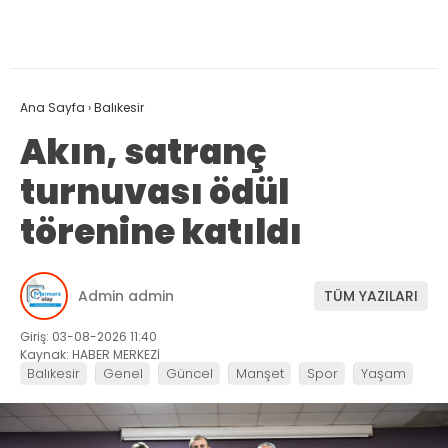
Ana Sayfa
›
Balıkesir
Akın, satranç
turnuvası ödül
törenine katıldı
Admin admin
TÜM YAZILARI
Giriş: 03-08-2026 11:40
Kaynak: HABER MERKEZİ
Balıkesir
Genel
Güncel
Manşet
Spor
Yaşam