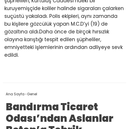
şüphelileri, Kurtuluş Caddesi’ndeki bir
kuruyemişçide koliler halinde sigaraları çalarken
suçüstü yakaladı. Polis ekipleri, aynı zamanda
bu kişilere gözcülük yapan M.C.D’yi (19) de
gözaltına aldı.Daha önce de birçok hırsızlık
olayına karıştığı tespit edilen şüpheliler,
emniyetteki işlemlerinin ardından adliyeye sevk
edildi.
Ana Sayfa
›
Genel
Bandırma Ticaret
Odası’ndan Aslanlar