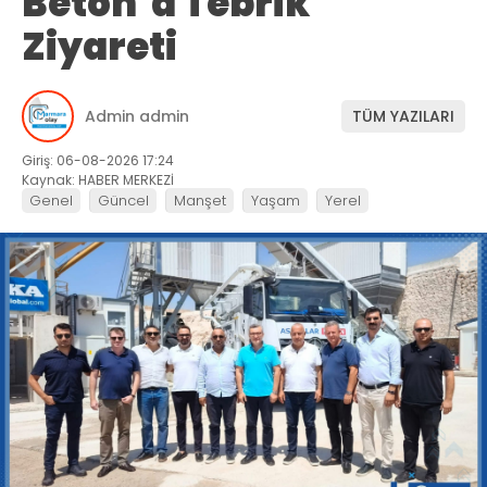
Beton’a Tebrik
Ziyareti
Admin admin
TÜM YAZILARI
Giriş: 06-08-2026 17:24
Kaynak: HABER MERKEZİ
Genel
Güncel
Manşet
Yaşam
Yerel