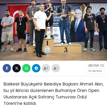
ABONE OL
+
-
Balıkesir Büyükşehir Belediye Başkanı Ahmet Akın,
bu yıl ikincisi düzenlenen Burhaniye Ören Open
Uluslararası Açık Satranç Turnuvası Ödül
Töreni’ne katıldı.