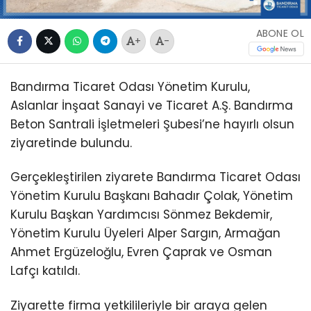
ABONE OL
+
-
Bandırma Ticaret Odası Yönetim Kurulu,
Aslanlar İnşaat Sanayi ve Ticaret A.Ş. Bandırma
Beton Santrali İşletmeleri Şubesi’ne hayırlı olsun
ziyaretinde bulundu.
Gerçekleştirilen ziyarete Bandırma Ticaret Odası
Yönetim Kurulu Başkanı Bahadır Çolak, Yönetim
Kurulu Başkan Yardımcısı Sönmez Bekdemir,
Yönetim Kurulu Üyeleri Alper Sargın, Armağan
Ahmet Ergüzeloğlu, Evren Çaprak ve Osman
Lafçı katıldı.
Ziyarette firma yetkilileriyle bir araya gelen