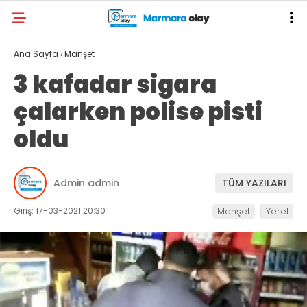
Ana Sayfa
›
Manşet
3 kafadar sigara
çalarken polise pisti
oldu
Admin admin
TÜM YAZILARI
Giriş: 17-03-2021 20:30
Manşet
Yerel