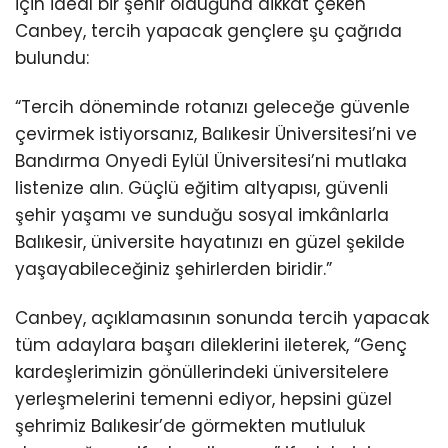
için ideal bir şehir olduğuna dikkat çeken
Canbey, tercih yapacak gençlere şu çağrıda
bulundu:
“Tercih döneminde rotanızı geleceğe güvenle
çevirmek istiyorsanız, Balıkesir Üniversitesi’ni ve
Bandırma Onyedi Eylül Üniversitesi’ni mutlaka
listenize alın. Güçlü eğitim altyapısı, güvenli
şehir yaşamı ve sunduğu sosyal imkânlarla
Balıkesir, üniversite hayatınızı en güzel şekilde
yaşayabileceğiniz şehirlerden biridir.”
Canbey, açıklamasının sonunda tercih yapacak
tüm adaylara başarı dileklerini ileterek, “Genç
kardeşlerimizin gönüllerindeki üniversitelere
yerleşmelerini temenni ediyor, hepsini güzel
şehrimiz Balıkesir’de görmekten mutluluk