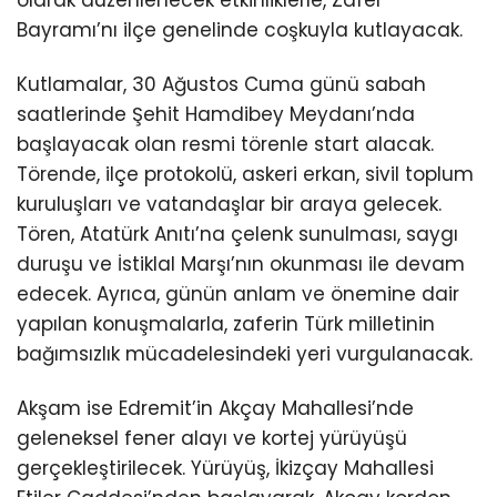
Bayramı’nı ilçe genelinde coşkuyla kutlayacak.
Kutlamalar, 30 Ağustos Cuma günü sabah
saatlerinde Şehit Hamdibey Meydanı’nda
başlayacak olan resmi törenle start alacak.
Törende, ilçe protokolü, askeri erkan, sivil toplum
kuruluşları ve vatandaşlar bir araya gelecek.
Tören, Atatürk Anıtı’na çelenk sunulması, saygı
duruşu ve İstiklal Marşı’nın okunması ile devam
edecek. Ayrıca, günün anlam ve önemine dair
yapılan konuşmalarla, zaferin Türk milletinin
bağımsızlık mücadelesindeki yeri vurgulanacak.
Akşam ise Edremit’in Akçay Mahallesi’nde
geleneksel fener alayı ve kortej yürüyüşü
gerçekleştirilecek. Yürüyüş, İkizçay Mahallesi