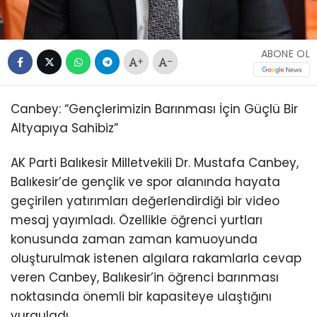
ABONE OL
+
-
Canbey: “Gençlerimizin Barınması İçin Güçlü Bir
Altyapıya Sahibiz”
AK Parti Balıkesir Milletvekili Dr. Mustafa Canbey,
Balıkesir’de gençlik ve spor alanında hayata
geçirilen yatırımları değerlendirdiği bir video
mesaj yayımladı. Özellikle öğrenci yurtları
konusunda zaman zaman kamuoyunda
oluşturulmak istenen algılara rakamlarla cevap
veren Canbey, Balıkesir’in öğrenci barınması
noktasında önemli bir kapasiteye ulaştığını
vurguladı.