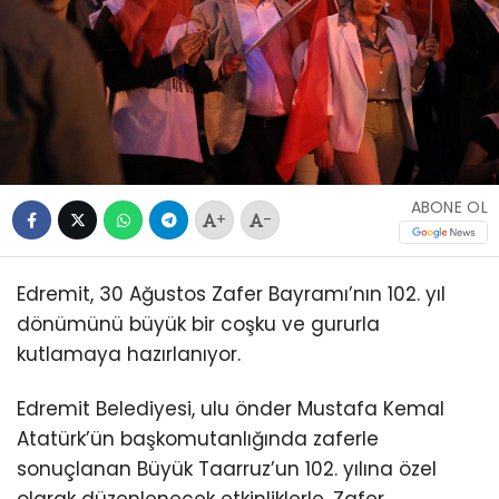
ABONE OL
+
-
Edremit, 30 Ağustos Zafer Bayramı’nın 102. yıl
dönümünü büyük bir coşku ve gururla
kutlamaya hazırlanıyor.
Edremit Belediyesi, ulu önder Mustafa Kemal
Atatürk’ün başkomutanlığında zaferle
sonuçlanan Büyük Taarruz’un 102. yılına özel
olarak düzenlenecek etkinliklerle, Zafer