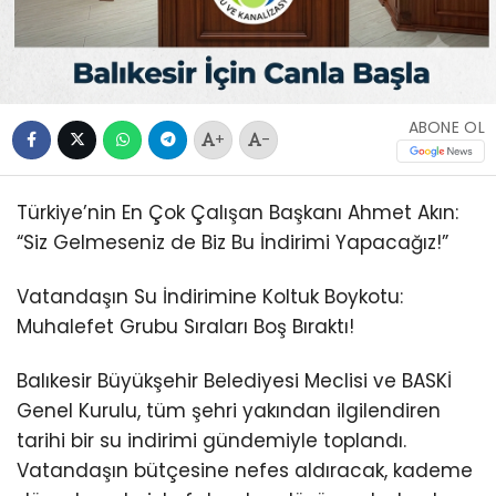
ABONE OL
+
-
Türkiye’nin En Çok Çalışan Başkanı Ahmet Akın:
“Siz Gelmeseniz de Biz Bu İndirimi Yapacağız!”
Vatandaşın Su İndirimine Koltuk Boykotu:
Muhalefet Grubu Sıraları Boş Bıraktı!
Balıkesir Büyükşehir Belediyesi Meclisi ve BASKİ
Genel Kurulu, tüm şehri yakından ilgilendiren
tarihi bir su indirimi gündemiyle toplandı.
Vatandaşın bütçesine nefes aldıracak, kademe