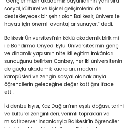
“Gençlerimizin akademik başarılarının yanı sıra
sosyal, kültürel ve kişisel gelişimlerini de
destekleyecek bir şehir olan Balıkesir, üniversite
hayatı için önemli avantajlar sunuyor.” dedi.
Balıkesir Üniversitesi’nin köklü akademik birikimi
ile Bandırma Onyedi Eylül Üniversitesi’nin genç
ve dinamik yapısının nitelikli eğitim imkânları
sunduğunu belirten Canbey, her iki üniversitenin
de güçlü akademik kadroları, modern
kampüsleri ve zengin sosyal olanaklarıyla
öğrencilerin geleceğine değer kattığını ifade
etti.
İki denize kıyısı, Kaz Dağları’nın eşsiz doğası, tarihi
ve kültürel zenginlikleri, verimli toprakları ve
misafirperver insanlarıyla Balıkesir’in öğrenciler