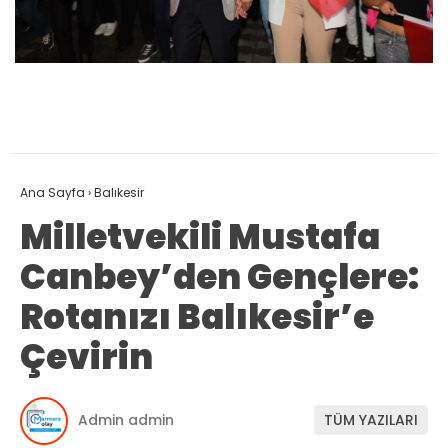
Ana Sayfa
›
Balıkesir
Milletvekili Mustafa
Canbey’den Gençlere:
Rotanızı Balıkesir’e
Çevirin
Admin admin
TÜM YAZILARI