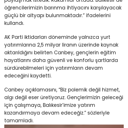
paylaşmak istedik. Rakamlar ortada. Balıkesir’de
öğrencilerimizin barınma ihtiyacını karşılayacak
güçlü bir altyapı bulunmaktadır.” ifadelerini
kullandı.
AK Parti iktidarları döneminde yalnızca yurt
yatırımlarına 2,5 milyar liranın üzerinde kaynak
aktarıldığını belirten Canbey, gençlerin eğitim
hayatlarını daha güvenli ve konforlu şartlarda
sürdürebilmeleri için yatırımların devam
edeceğini kaydetti.
Canbey açıklamasını, “Biz polemik değil hizmet,
algı değil eser üretiyoruz. Gençlerimizin geleceği
için çalışmaya, Balıkesir’imize yatırım
kazandırmaya devam edeceğiz.” sözleriyle
tamamladı.