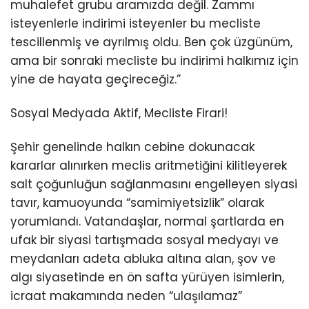
muhalefet grubu aramızda değil. Zammı
isteyenlerle indirimi isteyenler bu mecliste
tescillenmiş ve ayrılmış oldu. Ben çok üzgünüm,
ama bir sonraki mecliste bu indirimi halkımız için
yine de hayata geçireceğiz.”
Sosyal Medyada Aktif, Mecliste Firari!
Şehir genelinde halkın cebine dokunacak
kararlar alınırken meclis aritmetiğini kilitleyerek
salt çoğunluğun sağlanmasını engelleyen siyasi
tavır, kamuoyunda “samimiyetsizlik” olarak
yorumlandı. Vatandaşlar, normal şartlarda en
ufak bir siyasi tartışmada sosyal medyayı ve
meydanları adeta abluka altına alan, şov ve
algı siyasetinde en ön safta yürüyen isimlerin,
icraat makamında neden “ulaşılamaz”