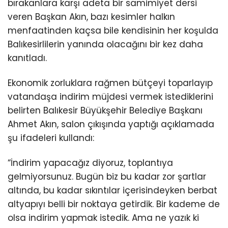
bırakanlara karşı adeta bir samimiyet dersi
veren Başkan Akın, bazı kesimler halkın
menfaatinden kaçsa bile kendisinin her koşulda
Balıkesirlilerin yanında olacağını bir kez daha
kanıtladı.
Ekonomik zorluklara rağmen bütçeyi toparlayıp
vatandaşa indirim müjdesi vermek istediklerini
belirten Balıkesir Büyükşehir Belediye Başkanı
Ahmet Akın, salon çıkışında yaptığı açıklamada
şu ifadeleri kullandı:
“İndirim yapacağız diyoruz, toplantıya
gelmiyorsunuz. Bugün biz bu kadar zor şartlar
altında, bu kadar sıkıntılar içerisindeyken berbat
altyapıyı belli bir noktaya getirdik. Bir kademe de
olsa indirim yapmak istedik. Ama ne yazık ki