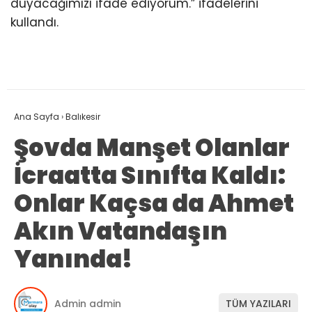
duyacağımızı ifade ediyorum.” ifadelerini
kullandı.
Ana Sayfa
›
Balıkesir
Şovda Manşet Olanlar
İcraatta Sınıfta Kaldı:
Onlar Kaçsa da Ahmet
Akın Vatandaşın
Yanında!
Admin admin
TÜM YAZILARI