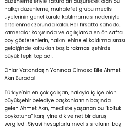
düzenlemeleriyle faturaları düşürecek olan bu
halkçı düzenleme, muhalefet grubu meclis
üyelerinin genel kurula katılmaması nedeniyle
ertelenmek zorunda kaldı. Her fırsatta sahada,
kameralar karşısında ve açılışlarda en ön safta
boy gösterenlerin, halkın lehine el kaldırma sırası
geldiğinde koltukları boş bırakması şehirde
büyük tepki topladı.
Onlar Vatandaşın Yanında Olmasa Bile Ahmet
Akın Burada!
Türkiye’nin en çok çalışan, halkıyla iç içe olan
büyükşehir belediye başkanlarının başında
gelen Ahmet Akın, mecliste yaşanan bu “koltuk
boykotuna” karşı yine dik ve net bir duruş
sergiledi. Siyasi hesaplarla meclis sıralarını boş