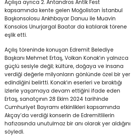
Açılışa ayrıca 2. Antandros Antik Fest
kapsamında kente gelen Moğolistan İstanbul
Başkonsolosu Ankhbayar Danuu ile Muavin
Konsolos Unurjargal Baatar da katılarak törene
eşlik etti.
Açılış töreninde konuşan Edremit Belediye
Başkanı Mehmet Ertaş, Volkan Konak’ın yalnızca
güçlü sesiyle değil; kültüre, doğaya ve insana
verdiği değerle milyonların gönlünde özel bir yer
edindiğini belirtti. Konak’ın eserleri ve bıraktığı
izlerle yaşamaya devam ettiğini ifade eden
Ertaş, sanatçının 28 Ekim 2024 tarihinde
Cumhuriyet Bayramı etkinlikleri kapsamında
Akçay’da verdiği konserin de Edremitlilerin
hafızasında unutulmaz bir anı olarak yer aldığını
söyledi.