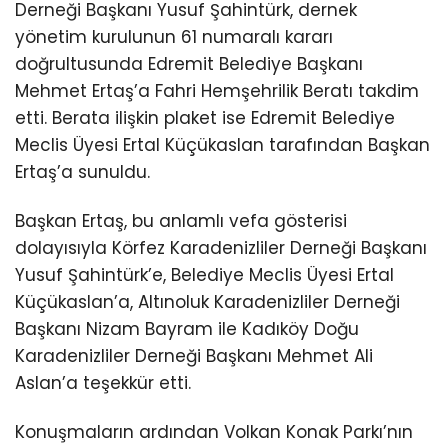
Derneği Başkanı Yusuf Şahintürk, dernek
yönetim kurulunun 61 numaralı kararı
doğrultusunda Edremit Belediye Başkanı
Mehmet Ertaş’a Fahri Hemşehrilik Beratı takdim
etti. Berata ilişkin plaket ise Edremit Belediye
Meclis Üyesi Ertal Küçükaslan tarafından Başkan
Ertaş’a sunuldu.
Başkan Ertaş, bu anlamlı vefa gösterisi
dolayısıyla Körfez Karadenizliler Derneği Başkanı
Yusuf Şahintürk’e, Belediye Meclis Üyesi Ertal
Küçükaslan’a, Altınoluk Karadenizliler Derneği
Başkanı Nizam Bayram ile Kadıköy Doğu
Karadenizliler Derneği Başkanı Mehmet Ali
Aslan’a teşekkür etti.
Konuşmaların ardından Volkan Konak Parkı’nın