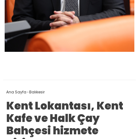
Ana Sayfa
›
Balıkesir
Kent Lokantası, Kent
Kafe ve Halk Çay
Bahçesi hizmete