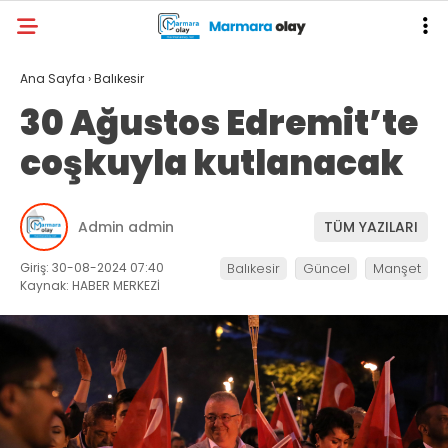
Ana Sayfa
›
Balıkesir
30 Ağustos Edremit’te
coşkuyla kutlanacak
Admin admin
TÜM YAZILARI
Giriş: 30-08-2024 07:40
Balıkesir
Güncel
Manşet
Kaynak: HABER MERKEZİ