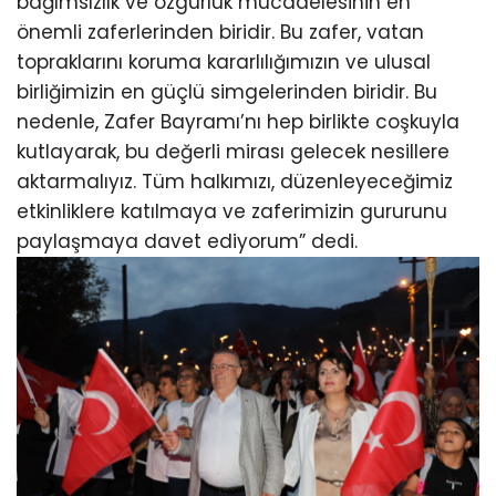
bağımsızlık ve özgürlük mücadelesinin en
önemli zaferlerinden biridir. Bu zafer, vatan
topraklarını koruma kararlılığımızın ve ulusal
birliğimizin en güçlü simgelerinden biridir. Bu
nedenle, Zafer Bayramı’nı hep birlikte coşkuyla
kutlayarak, bu değerli mirası gelecek nesillere
aktarmalıyız. Tüm halkımızı, düzenleyeceğimiz
etkinliklere katılmaya ve zaferimizin gururunu
paylaşmaya davet ediyorum” dedi.