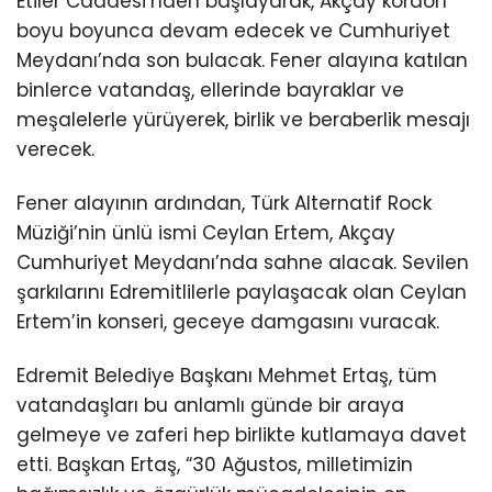
Etiler Caddesi’nden başlayarak, Akçay kordon
boyu boyunca devam edecek ve Cumhuriyet
Meydanı’nda son bulacak. Fener alayına katılan
binlerce vatandaş, ellerinde bayraklar ve
meşalelerle yürüyerek, birlik ve beraberlik mesajı
verecek.
Fener alayının ardından, Türk Alternatif Rock
Müziği’nin ünlü ismi Ceylan Ertem, Akçay
Cumhuriyet Meydanı’nda sahne alacak. Sevilen
şarkılarını Edremitlilerle paylaşacak olan Ceylan
Ertem’in konseri, geceye damgasını vuracak.
Edremit Belediye Başkanı Mehmet Ertaş, tüm
vatandaşları bu anlamlı günde bir araya
gelmeye ve zaferi hep birlikte kutlamaya davet
etti. Başkan Ertaş, “30 Ağustos, milletimizin