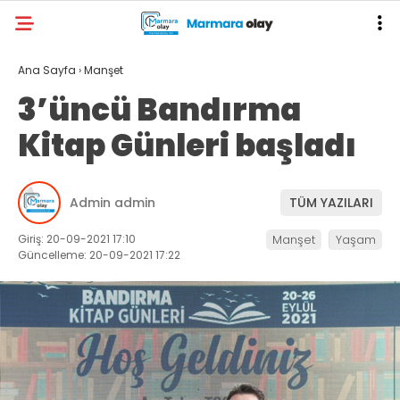
Ana Sayfa
›
Manşet
3’üncü Bandırma
Kitap Günleri başladı
Admin admin
TÜM YAZILARI
Giriş: 20-09-2021 17:10
Manşet
Yaşam
Güncelleme: 20-09-2021 17:22