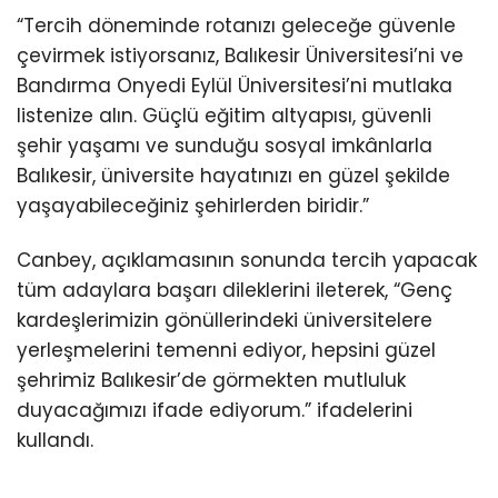
“Tercih döneminde rotanızı geleceğe güvenle
çevirmek istiyorsanız, Balıkesir Üniversitesi’ni ve
Bandırma Onyedi Eylül Üniversitesi’ni mutlaka
listenize alın. Güçlü eğitim altyapısı, güvenli
şehir yaşamı ve sunduğu sosyal imkânlarla
Balıkesir, üniversite hayatınızı en güzel şekilde
yaşayabileceğiniz şehirlerden biridir.”
Canbey, açıklamasının sonunda tercih yapacak
tüm adaylara başarı dileklerini ileterek, “Genç
kardeşlerimizin gönüllerindeki üniversitelere
yerleşmelerini temenni ediyor, hepsini güzel
şehrimiz Balıkesir’de görmekten mutluluk
duyacağımızı ifade ediyorum.” ifadelerini
kullandı.