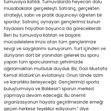
turnuvaya katıldı. Turnuvalarda heyecan dolu
müsabakalar gerçekleşti. Satranç, gerçekten
stratejiyi, sabrı ve pratik düşünceyi öğreten bir
spordur. Satranç oynayan gençlerimiz bunun
faydasını hayatları boyunca da göreceklerdir.
Ben bu turnuvaya katılan ve başarılı
mücadelelere imza atan tüm gençlerimize
sevgi ve saygılarımı sunuyorum. Yurt içinden ve
dünyanın dört bir yanından gelerek bu sporu
yapan tüm sporcularımızı şehrimizde
ağırlamaktan mutluluk duyduk. Biz, Gazi Mustafa
Kemal Atatürk’ün evlatlarıyız. Onun izinde azim
ve kararlıkla ilerleyeceğiz. Gençlerimizi sporla
buluşturmaya ve Balıkesir’i sporun merkezi
yapmaya devam edeceğiz. Bu önemli
organizasyonun hayata geçirilmesinde emeği
geçen herkese teşekkür ediyorum.” diye