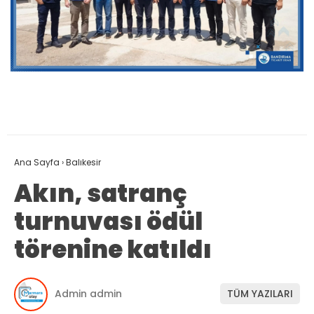
Ana Sayfa
›
Balıkesir
Akın, satranç
turnuvası ödül
törenine katıldı
Admin admin
TÜM YAZILARI