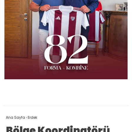
Ana Sayfa
›
Erdek
Bölge Koordinatörü