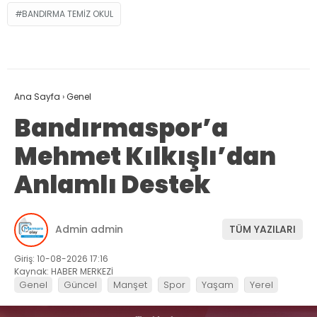
BANDIRMA TEMIZ OKUL
Ana Sayfa
›
Genel
Bandırmaspor’a
Mehmet Kılkışlı’dan
Anlamlı Destek
Admin admin
TÜM YAZILARI
Giriş: 10-08-2026 17:16
Kaynak: HABER MERKEZİ
Genel
Güncel
Manşet
Spor
Yaşam
Yerel