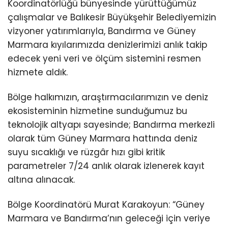
Koordinatörlüğü bünyesinde yürüttüğümüz
çalışmalar ve Balıkesir Büyükşehir Belediyemizin
vizyoner yatırımlarıyla, Bandırma ve Güney
Marmara kıyılarımızda denizlerimizi anlık takip
edecek yeni veri ve ölçüm sistemini resmen
hizmete aldık.
Bölge halkımızın, araştırmacılarımızın ve deniz
ekosisteminin hizmetine sunduğumuz bu
teknolojik altyapı sayesinde; Bandırma merkezli
olarak tüm Güney Marmara hattında deniz
suyu sıcaklığı ve rüzgâr hızı gibi kritik
parametreler 7/24 anlık olarak izlenerek kayıt
altına alınacak.
Bölge Koordinatörü Murat Karakoyun: “Güney
Marmara ve Bandırma’nın geleceği için veriye