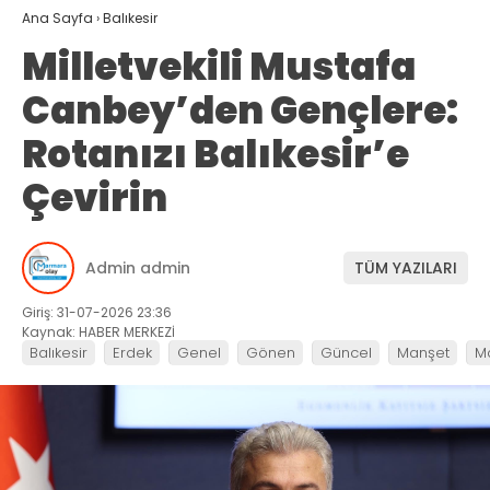
Ana Sayfa
›
Balıkesir
Milletvekili Mustafa
Canbey’den Gençlere:
Rotanızı Balıkesir’e
Çevirin
Admin admin
TÜM YAZILARI
Giriş: 31-07-2026 23:36
Kaynak: HABER MERKEZİ
Balıkesir
Erdek
Genel
Gönen
Güncel
Manşet
M