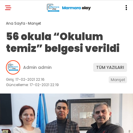
Ana Sayfa
›
Manşet
56 okula “Okulum
temiz” belgesi verildi
Admin admin
TÜM YAZILARI
Giriş: 17-02-2021 22:16
Manşet
Güncelleme: 17-02-2021 22:19