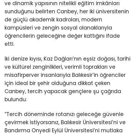
ve dinamik yapısının nitelikli eğitim imkânları
sunduğunu belirten Canbey, her iki üniversitenin
de güçlü akademik kadroları, modern
kampüsleri ve zengin sosyal olanaklarıyla
öğrencilerin geleceğine değer kattığını ifade
etti.
İki denize kıyısı, Kaz Dağları’nın eşsiz doğası, tarihi
ve kültürel zenginlikleri, verimli toprakları ve
misafirperver insanlarıyla Balıkesir’in öğrenciler
için ideal bir şehir olduğuna dikkat çeken
Canbey, tercih yapacak gençlere şu çağrıda
bulundu:
“Tercih döneminde rotanızı geleceğe güvenle
çevirmek istiyorsanız, Balıkesir Üniversitesi’ni ve
Bandırma Onyedi Eylül Üniversitesi’ni mutlaka