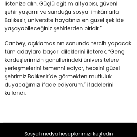
listenize alın. Güçlü eğitim altyapısı, güvenli
şehir yaşamı ve sunduğu sosyal imkânlarla
Balıkesir, üniversite hayatınızı en güzel şekilde
yaşayabileceğiniz şehirlerden biridir.”
Canbey, açıklamasının sonunda tercih yapacak
tüm adaylara başarı dileklerini ileterek, “Genç
kardeşlerimizin gönüllerindeki üniversitelere
yerleşmelerini temenni ediyor, hepsini güzel
şehrimiz Balıkesir’de görmekten mutluluk
duyacağımızı ifade ediyorum.” ifadelerini
kullandı.
Sosyal medya hesaplarımızı keşfedin