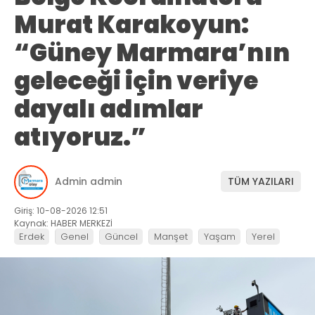
Murat Karakoyun:
“Güney Marmara’nın
geleceği için veriye
dayalı adımlar
atıyoruz.”
Admin admin
TÜM YAZILARI
Giriş: 10-08-2026 12:51
Kaynak: HABER MERKEZİ
Erdek
Genel
Güncel
Manşet
Yaşam
Yerel