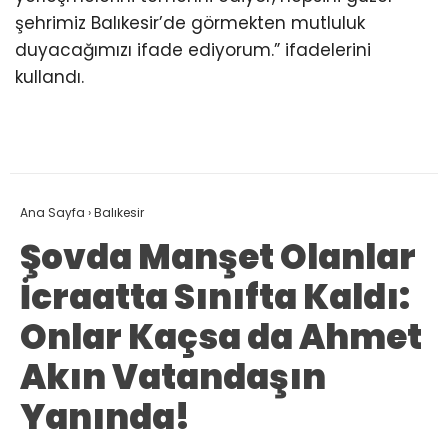
şehrimiz Balıkesir’de görmekten mutluluk
duyacağımızı ifade ediyorum.” ifadelerini
kullandı.
Ana Sayfa
›
Balıkesir
Şovda Manşet Olanlar
İcraatta Sınıfta Kaldı:
Onlar Kaçsa da Ahmet
Akın Vatandaşın
Yanında!