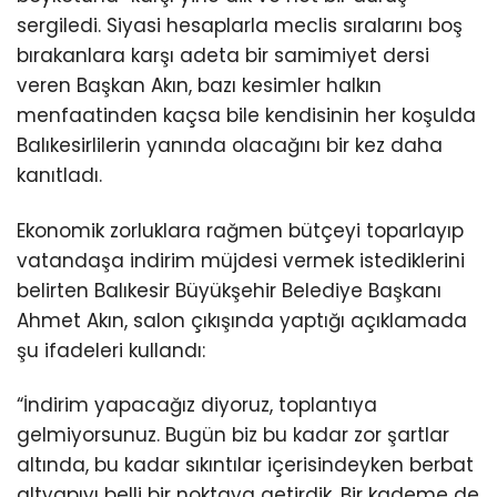
sergiledi. Siyasi hesaplarla meclis sıralarını boş
bırakanlara karşı adeta bir samimiyet dersi
veren Başkan Akın, bazı kesimler halkın
menfaatinden kaçsa bile kendisinin her koşulda
Balıkesirlilerin yanında olacağını bir kez daha
kanıtladı.
Ekonomik zorluklara rağmen bütçeyi toparlayıp
vatandaşa indirim müjdesi vermek istediklerini
belirten Balıkesir Büyükşehir Belediye Başkanı
Ahmet Akın, salon çıkışında yaptığı açıklamada
şu ifadeleri kullandı:
“İndirim yapacağız diyoruz, toplantıya
gelmiyorsunuz. Bugün biz bu kadar zor şartlar
altında, bu kadar sıkıntılar içerisindeyken berbat
altyapıyı belli bir noktaya getirdik. Bir kademe de