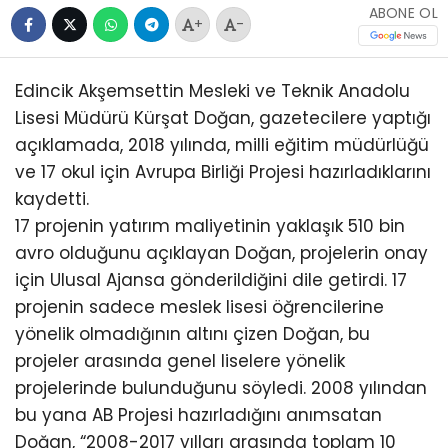
ABONE OL
+
-
Edincik Akşemsettin Mesleki ve Teknik Anadolu
Lisesi Müdürü Kürşat Doğan, gazetecilere yaptığı
açıklamada, 2018 yılında, milli eğitim müdürlüğü
ve 17 okul için Avrupa Birliği Projesi hazırladıklarını
kaydetti.
17 projenin yatırım maliyetinin yaklaşık 510 bin
avro olduğunu açıklayan Doğan, projelerin onay
için Ulusal Ajansa gönderildiğini dile getirdi. 17
projenin sadece meslek lisesi öğrencilerine
yönelik olmadığının altını çizen Doğan, bu
projeler arasında genel liselere yönelik
projelerinde bulunduğunu söyledi. 2008 yılından
bu yana AB Projesi hazırladığını anımsatan
Doğan, “2008-2017 yılları arasında toplam 10