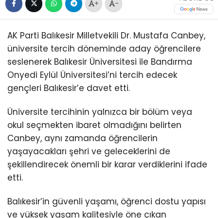
+
-
AK Parti Balıkesir Milletvekili Dr. Mustafa Canbey,
üniversite tercih döneminde aday öğrencilere
seslenerek Balıkesir Üniversitesi ile Bandırma
Onyedi Eylül Üniversitesi’ni tercih edecek
gençleri Balıkesir’e davet etti.
Üniversite tercihinin yalnızca bir bölüm veya
okul seçmekten ibaret olmadığını belirten
Canbey, aynı zamanda öğrencilerin
yaşayacakları şehri ve geleceklerini de
şekillendirecek önemli bir karar verdiklerini ifade
etti.
Balıkesir’in güvenli yaşamı, öğrenci dostu yapısı
ve yüksek yaşam kalitesiyle öne çıkan