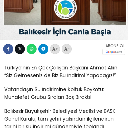
ABONE OL
+
-
Türkiye’nin En Çok Çalışan Başkanı Ahmet Akın:
“Siz Gelmeseniz de Biz Bu İndirimi Yapacağız!”
Vatandaşın Su İndirimine Koltuk Boykotu:
Muhalefet Grubu Sıraları Boş Bıraktı!
Balıkesir Büyükşehir Belediyesi Meclisi ve BASKİ
Genel Kurulu, tüm şehri yakından ilgilendiren
tarihi bir su indirimi gündemiyle toplandı.