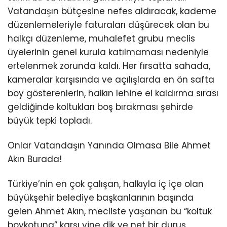
Vatandaşın bütçesine nefes aldıracak, kademe
düzenlemeleriyle faturaları düşürecek olan bu
halkçı düzenleme, muhalefet grubu meclis
üyelerinin genel kurula katılmaması nedeniyle
ertelenmek zorunda kaldı. Her fırsatta sahada,
kameralar karşısında ve açılışlarda en ön safta
boy gösterenlerin, halkın lehine el kaldırma sırası
geldiğinde koltukları boş bırakması şehirde
büyük tepki topladı.
Onlar Vatandaşın Yanında Olmasa Bile Ahmet
Akın Burada!
Türkiye’nin en çok çalışan, halkıyla iç içe olan
büyükşehir belediye başkanlarının başında
gelen Ahmet Akın, mecliste yaşanan bu “koltuk
boykotuna” karşı yine dik ve net bir duruş