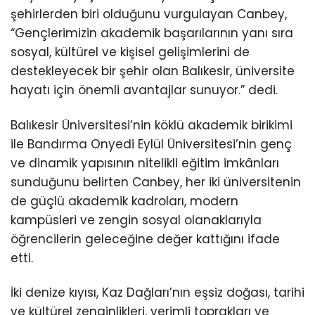
şehirlerden biri olduğunu vurgulayan Canbey,
“Gençlerimizin akademik başarılarının yanı sıra
sosyal, kültürel ve kişisel gelişimlerini de
destekleyecek bir şehir olan Balıkesir, üniversite
hayatı için önemli avantajlar sunuyor.” dedi.
Balıkesir Üniversitesi’nin köklü akademik birikimi
ile Bandırma Onyedi Eylül Üniversitesi’nin genç
ve dinamik yapısının nitelikli eğitim imkânları
sunduğunu belirten Canbey, her iki üniversitenin
de güçlü akademik kadroları, modern
kampüsleri ve zengin sosyal olanaklarıyla
öğrencilerin geleceğine değer kattığını ifade
etti.
İki denize kıyısı, Kaz Dağları’nın eşsiz doğası, tarihi
ve kültürel zenginlikleri, verimli toprakları ve