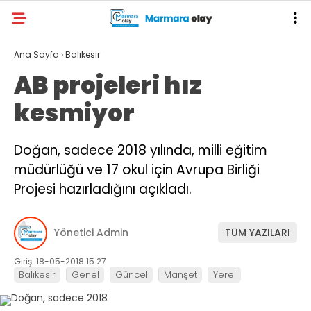
Ana Sayfa
›
Balıkesir
AB projeleri hız
kesmiyor
Doğan, sadece 2018 yılında, milli eğitim
müdürlüğü ve 17 okul için Avrupa Birliği
Projesi hazırladığını açıkladı.
Yönetici Admin
TÜM YAZILARI
Giriş: 18-05-2018 15:27
Balıkesir
Genel
Güncel
Manşet
Yerel