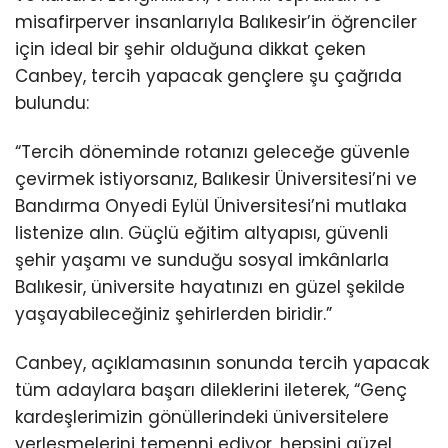
misafirperver insanlarıyla Balıkesir’in öğrenciler
için ideal bir şehir olduğuna dikkat çeken
Canbey, tercih yapacak gençlere şu çağrıda
bulundu:
“Tercih döneminde rotanızı geleceğe güvenle
çevirmek istiyorsanız, Balıkesir Üniversitesi’ni ve
Bandırma Onyedi Eylül Üniversitesi’ni mutlaka
listenize alın. Güçlü eğitim altyapısı, güvenli
şehir yaşamı ve sunduğu sosyal imkânlarla
Balıkesir, üniversite hayatınızı en güzel şekilde
yaşayabileceğiniz şehirlerden biridir.”
Canbey, açıklamasının sonunda tercih yapacak
tüm adaylara başarı dileklerini ileterek, “Genç
kardeşlerimizin gönüllerindeki üniversitelere
yerleşmelerini temenni ediyor, hepsini güzel