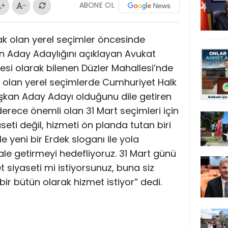
ABONE OL
+
-
cak olan yerel seçimler öncesinde
n Aday Adaylığını açıklayan Avukat
esi olarak bilenen Düzler Mahallesi’nde
ak olan yerel seçimlerde Cumhuriyet Halk
aşkan Aday Adayı olduğunu dile getiren
erece önemli olan 31 Mart seçimleri için
aseti değil, hizmeti ön planda tutan biri
le yeni bir Erdek sloganı ile yola
ale getirmeyi hedefliyoruz. 31 Mart günü
t siyaseti mi istiyorsunuz, buna siz
 bir bütün olarak hizmet istiyor” dedi.