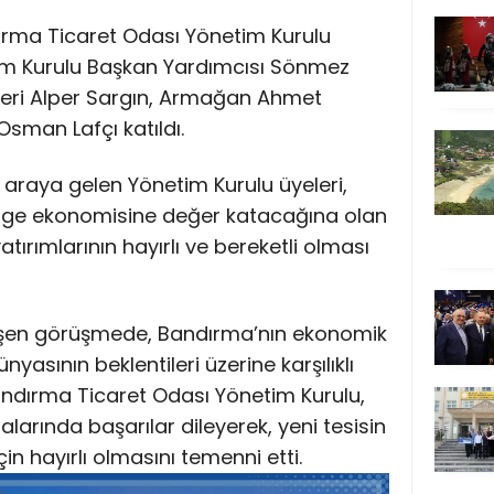
dırma Ticaret Odası Yönetim Kurulu
im Kurulu Başkan Yardımcısı Sönmez
leri Alper Sargın, Armağan Ahmet
sman Lafçı katıldı.
ir araya gelen Yönetim Kurulu üyeleri,
lge ekonomisine değer katacağına olan
yatırımlarının hayırlı ve bereketli olması
şen görüşmede, Bandırma’nın ekonomik
nyasının beklentileri üzerine karşılıklı
 Bandırma Ticaret Odası Yönetim Kurulu,
alarında başarılar dileyerek, yeni tesisin
 hayırlı olmasını temenni etti.