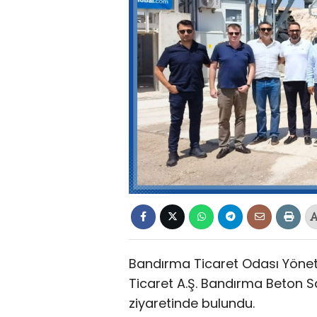
Bandırma Ticaret Odası Yöneti
Ticaret A.Ş. Bandırma Beton San
ziyaretinde bulundu.