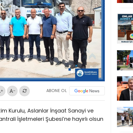
ABONE OL
+
-
m Kurulu, Aslanlar İnşaat Sanayi ve
trali İşletmeleri Şubesi’ne hayırlı olsun