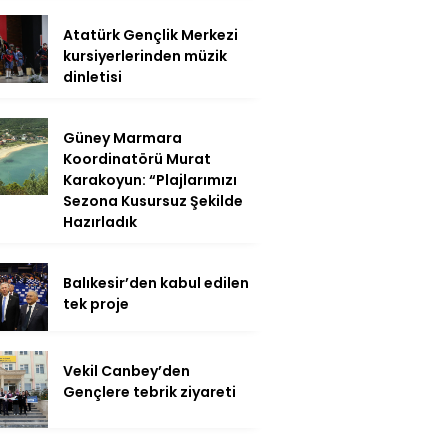
Atatürk Gençlik Merkezi
kursiyerlerinden müzik
dinletisi
Güney Marmara
Koordinatörü Murat
Karakoyun: “Plajlarımızı
Sezona Kusursuz Şekilde
Hazırladık
Balıkesir’den kabul edilen
tek proje
Vekil Canbey’den
Gençlere tebrik ziyareti