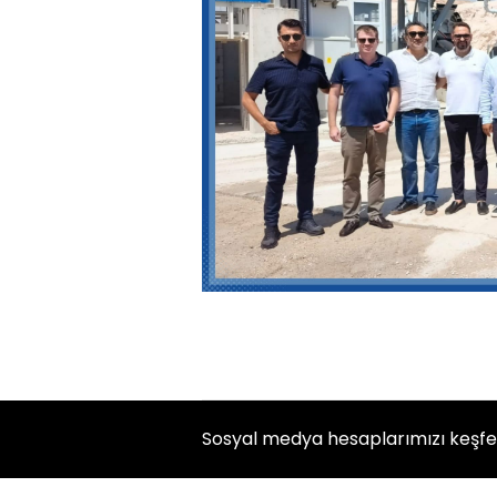
Sosyal medya hesaplarımızı keşf