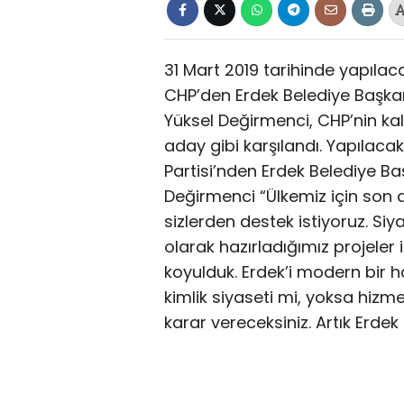
31 Mart 2019 tarihinde yapıla
CHP’den Erdek Belediye Başka
Yüksel Değirmenci, CHP’nin kal
aday gibi karşılandı. Yapılac
Partisi’nden Erdek Belediye B
Değirmenci “Ülkemiz için son d
sizlerden destek istiyoruz. Siy
olarak hazırladığımız projeler i
koyulduk. Erdek’i modern bir h
kimlik siyaseti mi, yoksa hizme
karar vereceksiniz. Artık Erdek