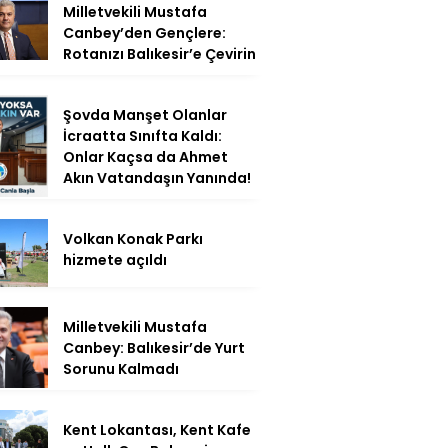
Milletvekili Mustafa
Canbey’den Gençlere:
Rotanızı Balıkesir’e Çevirin
Şovda Manşet Olanlar
İcraatta Sınıfta Kaldı:
Onlar Kaçsa da Ahmet
Akın Vatandaşın Yanında!
Volkan Konak Parkı
hizmete açıldı
Milletvekili Mustafa
Canbey: Balıkesir’de Yurt
Sorunu Kalmadı
Kent Lokantası, Kent Kafe