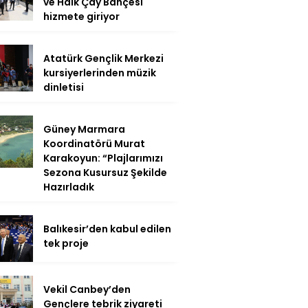
ve Halk Çay Bahçesi
hizmete giriyor
Atatürk Gençlik Merkezi
kursiyerlerinden müzik
dinletisi
Güney Marmara
Koordinatörü Murat
Karakoyun: “Plajlarımızı
Sezona Kusursuz Şekilde
Hazırladık
Balıkesir’den kabul edilen
tek proje
Vekil Canbey’den
Gençlere tebrik ziyareti