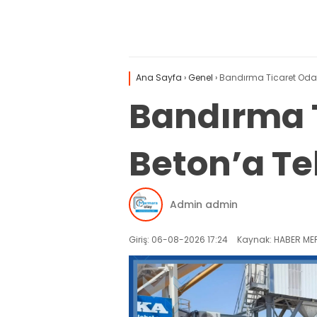
Ana Sayfa
›
Genel
›
Bandırma Ticaret Odası
Bandırma T
Beton’a Teb
Admin admin
Giriş: 06-08-2026 17:24
Kaynak: HABER MER