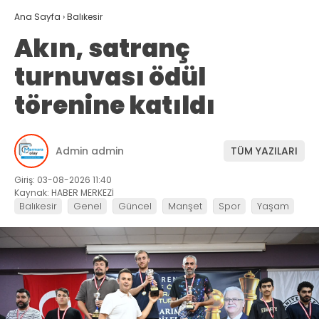
Ana Sayfa
›
Balıkesir
Akın, satranç
turnuvası ödül
törenine katıldı
Admin admin
TÜM YAZILARI
Giriş: 03-08-2026 11:40
Kaynak: HABER MERKEZİ
Balıkesir
Genel
Güncel
Manşet
Spor
Yaşam