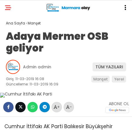
Ana Sayfa
›
Manşet
Adaya Mermer OSB
geliyor
Admin admin
TÜM YAZILARI
Giriş: 11-03-2019 16:08
Manşet
Yerel
Güncelleme: 11-03-2019 16:09
ABONE OL
+
-
Cumhur İttifakı AK Parti Balıkesir Büyükşehir