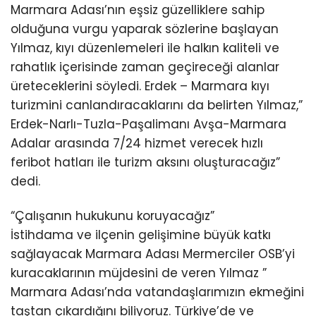
Marmara Adası’nın eşsiz güzelliklere sahip
olduğuna vurgu yaparak sözlerine başlayan
Yılmaz, kıyı düzenlemeleri ile halkın kaliteli ve
rahatlık içerisinde zaman geçireceği alanlar
üreteceklerini söyledi. Erdek – Marmara kıyı
turizmini canlandıracaklarını da belirten Yılmaz,”
Erdek-Narlı-Tuzla-Paşalimanı Avşa-Marmara
Adalar arasında 7/24 hizmet verecek hızlı
feribot hatları ile turizm aksını oluşturacağız”
dedi.
“Çalışanın hukukunu koruyacağız”
İstihdama ve ilçenin gelişimine büyük katkı
sağlayacak Marmara Adası Mermerciler OSB’yi
kuracaklarının müjdesini de veren Yılmaz ”
Marmara Adası’nda vatandaşlarımızın ekmeğini
taştan çıkardığını biliyoruz. Türkiye’de ve