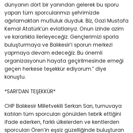
dünyanın dört bir yanından gelerek bu sporu
yapan tüm sporcularımızı şehrimizde
ağırlamaktan mutluluk duyduk. Biz, Gazi Mustafa
Kemal Atatürk’ün evlatlarıyız. Onun izinde azim
ve kararlıkla ilerleyeceğiz. Gençlerimizi sporla
buluşturmaya ve Balıkesir’i sporun merkezi
yapmaya devam edeceğiz. Bu önemli
organizasyonun hayata geçirilmesinde emeği
geçen herkese teşekkür ediyorum.” diye
konuştu.
*SARI’DAN TEŞEKKÜR*
CHP Balıkesir Milletvekili Serkan Sarı, turnuvaya
katılan tüm sporcuları gönülden tebrik ettiğini
ifade ederken, farklı ülkelerden ve kentlerden
sporcuları Ören’in eşsiz güzelliğinde buluşturan