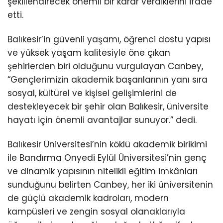
şekillendirecek önemli bir karar verdiklerini ifade
etti.
Balıkesir’in güvenli yaşamı, öğrenci dostu yapısı
ve yüksek yaşam kalitesiyle öne çıkan
şehirlerden biri olduğunu vurgulayan Canbey,
“Gençlerimizin akademik başarılarının yanı sıra
sosyal, kültürel ve kişisel gelişimlerini de
destekleyecek bir şehir olan Balıkesir, üniversite
hayatı için önemli avantajlar sunuyor.” dedi.
Balıkesir Üniversitesi’nin köklü akademik birikimi
ile Bandırma Onyedi Eylül Üniversitesi’nin genç
ve dinamik yapısının nitelikli eğitim imkânları
sunduğunu belirten Canbey, her iki üniversitenin
de güçlü akademik kadroları, modern
kampüsleri ve zengin sosyal olanaklarıyla