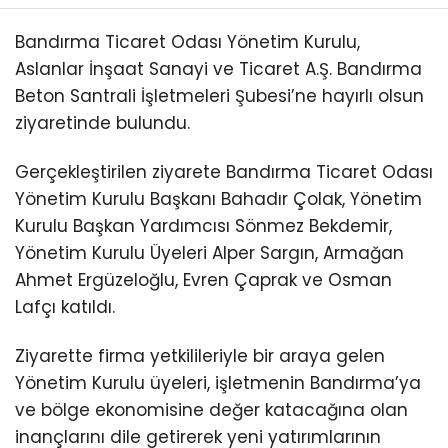
Bandırma Ticaret Odası Yönetim Kurulu,
Aslanlar İnşaat Sanayi ve Ticaret A.Ş. Bandırma
Beton Santrali İşletmeleri Şubesi’ne hayırlı olsun
ziyaretinde bulundu.
Gerçekleştirilen ziyarete Bandırma Ticaret Odası
Yönetim Kurulu Başkanı Bahadır Çolak, Yönetim
Kurulu Başkan Yardımcısı Sönmez Bekdemir,
Yönetim Kurulu Üyeleri Alper Sargın, Armağan
Ahmet Ergüzeloğlu, Evren Çaprak ve Osman
Lafçı katıldı.
Ziyarette firma yetkilileriyle bir araya gelen
Yönetim Kurulu üyeleri, işletmenin Bandırma’ya
ve bölge ekonomisine değer katacağına olan
inançlarını dile getirerek yeni yatırımlarının