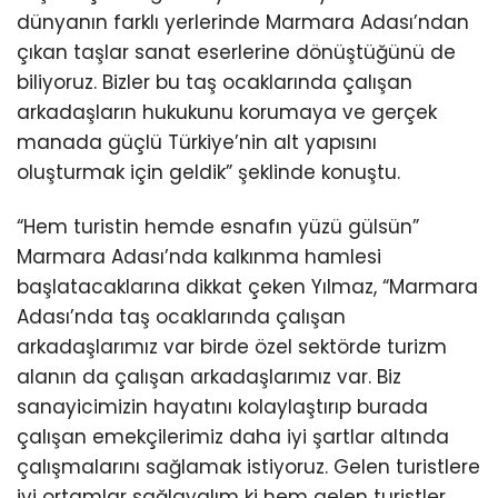
dünyanın farklı yerlerinde Marmara Adası’ndan
çıkan taşlar sanat eserlerine dönüştüğünü de
biliyoruz. Bizler bu taş ocaklarında çalışan
arkadaşların hukukunu korumaya ve gerçek
manada güçlü Türkiye’nin alt yapısını
oluşturmak için geldik” şeklinde konuştu.
“Hem turistin hemde esnafın yüzü gülsün”
Marmara Adası’nda kalkınma hamlesi
başlatacaklarına dikkat çeken Yılmaz, “Marmara
Adası’nda taş ocaklarında çalışan
arkadaşlarımız var birde özel sektörde turizm
alanın da çalışan arkadaşlarımız var. Biz
sanayicimizin hayatını kolaylaştırıp burada
çalışan emekçilerimiz daha iyi şartlar altında
çalışmalarını sağlamak istiyoruz. Gelen turistlere
iyi ortamlar sağlayalım ki hem gelen turistler