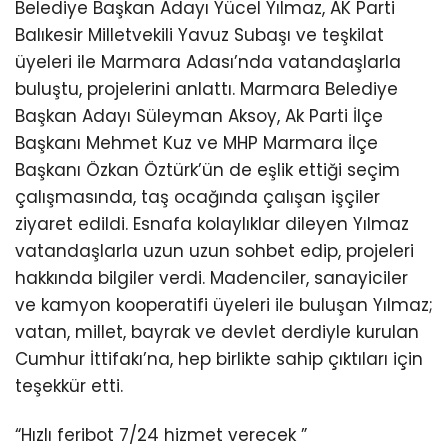
Belediye Başkan Adayı Yücel Yılmaz, AK Parti
Balıkesir Milletvekili Yavuz Subaşı ve teşkilat
üyeleri ile Marmara Adası’nda vatandaşlarla
buluştu, projelerini anlattı. Marmara Belediye
Başkan Adayı Süleyman Aksoy, Ak Parti İlçe
Başkanı Mehmet Kuz ve MHP Marmara İlçe
Başkanı Özkan Öztürk’ün de eşlik ettiği seçim
çalışmasında, taş ocağında çalışan işçiler
ziyaret edildi. Esnafa kolaylıklar dileyen Yılmaz
vatandaşlarla uzun uzun sohbet edip, projeleri
hakkında bilgiler verdi. Madenciler, sanayiciler
ve kamyon kooperatifi üyeleri ile buluşan Yılmaz;
vatan, millet, bayrak ve devlet derdiyle kurulan
Cumhur İttifakı’na, hep birlikte sahip çıktıları için
teşekkür etti.
“Hızlı feribot 7/24 hizmet verecek ”