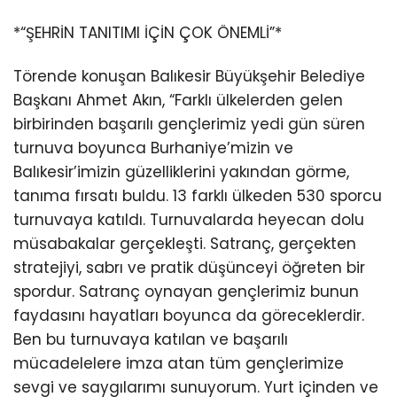
*“ŞEHRİN TANITIMI İÇİN ÇOK ÖNEMLİ”*
Törende konuşan Balıkesir Büyükşehir Belediye
Başkanı Ahmet Akın, “Farklı ülkelerden gelen
birbirinden başarılı gençlerimiz yedi gün süren
turnuva boyunca Burhaniye’mizin ve
Balıkesir’imizin güzelliklerini yakından görme,
tanıma fırsatı buldu. 13 farklı ülkeden 530 sporcu
turnuvaya katıldı. Turnuvalarda heyecan dolu
müsabakalar gerçekleşti. Satranç, gerçekten
stratejiyi, sabrı ve pratik düşünceyi öğreten bir
spordur. Satranç oynayan gençlerimiz bunun
faydasını hayatları boyunca da göreceklerdir.
Ben bu turnuvaya katılan ve başarılı
mücadelelere imza atan tüm gençlerimize
sevgi ve saygılarımı sunuyorum. Yurt içinden ve