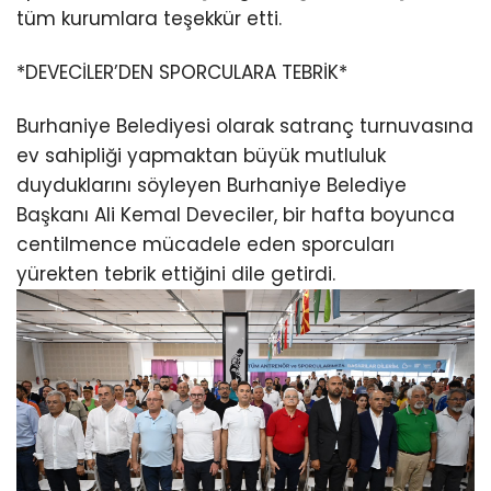
tüm kurumlara teşekkür etti.
*DEVECİLER’DEN SPORCULARA TEBRİK*
Burhaniye Belediyesi olarak satranç turnuvasına
ev sahipliği yapmaktan büyük mutluluk
duyduklarını söyleyen Burhaniye Belediye
Başkanı Ali Kemal Deveciler, bir hafta boyunca
centilmence mücadele eden sporcuları
yürekten tebrik ettiğini dile getirdi.