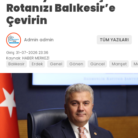
Rotanızı Balıkesir’e
Çevirin
Admin admin
TÜM YAZILARI
Giriş: 31-07-2026 23:36
Kaynak: HABER MERKEZİ
Balıkesir
Erdek
Genel
Gönen
Güncel
Manşet
M