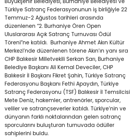
Büyükşehir Belediyesi, Burhaniye Belediyesi ve
Türkiye Satranç Federasyonunun iş birliğiyle 22
Temmuz-2 Ağustos tarihleri arasında
düzenlenen “2. Burhaniye Ören Open
Uluslararası Açık Satranç Turnuvası Ödül
Töreni”ne katıldı.
Burhaniye Ahmet Akın Kültür
Merkezi’nde düzenlenen törene Akın’ın yanı sıra
CHP Balıkesir Milletvekili Serkan Sarı, Burhaniye
Belediye Başkanı Ali Kemal Deveciler, CHP
Balıkesir İl Başkanı Fikret Şahin, Türkiye Satranç
Federasyonu Başkanı Fethi Apaydın, Türkiye
Satranç Federasyonu (TSF) Balıkesir İl Temsilcisi
Mete Deniz, hakemler, antrenörler, sporcular,
veliler ve satrançseverler katıldı. Türkiye’nin ve
dünyanın farklı noktalarından gelen satranç
sporcularını buluşturan turnuvada ödüller
sahiplerini buldu.