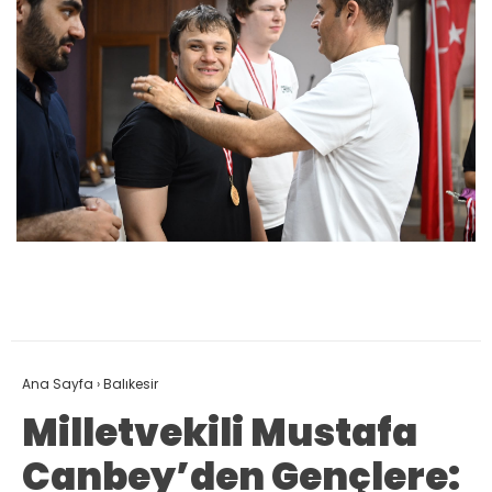
Ana Sayfa
›
Balıkesir
Milletvekili Mustafa
Canbey’den Gençlere: