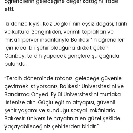
öğrencilerin geleceğine değer kattığını ifade
etti.
İki denize kıyısı, Kaz Dağları’nın eşsiz doğası, tarihi
ve kültürel zenginlikleri, verimli toprakları ve
misafirperver insanlarıyla Balıkesir’in öğrenciler
için ideal bir şehir olduğuna dikkat çeken
Canbey, tercih yapacak gençlere şu çağrıda
bulundu:
“Tercih döneminde rotanızı geleceğe güvenle
çevirmek istiyorsanız, Balıkesir Üniversitesi’ni ve
Bandırma Onyedi Eylül Üniversitesi’ni mutlaka
listenize alın. Güçlü eğitim altyapısı, güvenli
şehir yaşamı ve sunduğu sosyal imkânlarla
Balıkesir, üniversite hayatınızı en güzel şekilde
yaşayabileceğiniz şehirlerden biridir.”