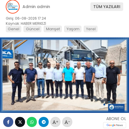
Admin admin
TÜM YAZILARI
Giriş: 06-08-2026 17:24
Kaynak: HABER MERKEZİ
Genel
Güncel
Manşet
Yaşam
Yerel
ABONE OL
+
-