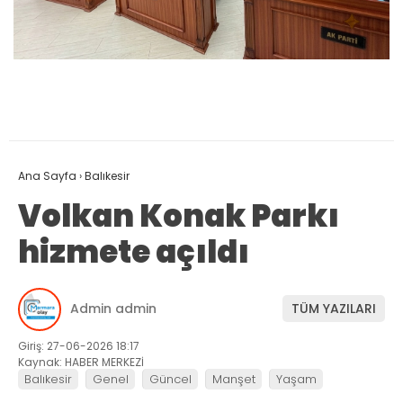
Ana Sayfa
›
Balıkesir
Volkan Konak Parkı
hizmete açıldı
Admin admin
TÜM YAZILARI
Giriş: 27-06-2026 18:17
Kaynak: HABER MERKEZİ
Balıkesir
Genel
Güncel
Manşet
Yaşam