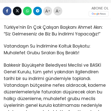
ABONE OL
+
-
Türkiye’nin En Çok Çalışan Başkanı Ahmet Akın:
“Siz Gelmeseniz de Biz Bu İndirimi Yapacağız!”
Vatandaşın Su İndirimine Koltuk Boykotu:
Muhalefet Grubu Sıraları Boş Bıraktı!
Balıkesir Büyükşehir Belediyesi Meclisi ve BASKİ
Genel Kurulu, tüm şehri yakından ilgilendiren
tarihi bir su indirimi gündemiyle toplandı.
Vatandaşın bütçesine nefes aldıracak, kademe
düzenlemeleriyle faturaları düşürecek olan bu
halkçı düzenleme, muhalefet grubu meclis
üyelerinin genel kurula katılmaması nedeniyle