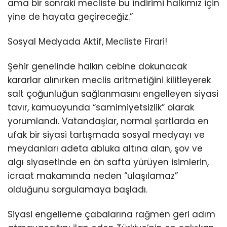
ama bir sonraki mecliste bu indirimi halkımız için
yine de hayata geçireceğiz.”
Sosyal Medyada Aktif, Mecliste Firari!
Şehir genelinde halkın cebine dokunacak
kararlar alınırken meclis aritmetiğini kilitleyerek
salt çoğunluğun sağlanmasını engelleyen siyasi
tavır, kamuoyunda “samimiyetsizlik” olarak
yorumlandı. Vatandaşlar, normal şartlarda en
ufak bir siyasi tartışmada sosyal medyayı ve
meydanları adeta abluka altına alan, şov ve
algı siyasetinde en ön safta yürüyen isimlerin,
icraat makamında neden “ulaşılamaz”
olduğunu sorgulamaya başladı.
Siyasi engelleme çabalarına rağmen geri adım