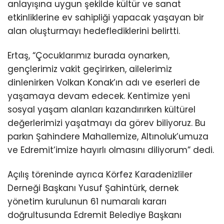
anlayışına uygun şekilde kültür ve sanat
etkinliklerine ev sahipliği yapacak yaşayan bir
alan oluşturmayı hedeflediklerini belirtti.
Ertaş, “Çocuklarımız burada oynarken,
gençlerimiz vakit geçirirken, ailelerimiz
dinlenirken Volkan Konak’ın adı ve eserleri de
yaşamaya devam edecek. Kentimize yeni
sosyal yaşam alanları kazandırırken kültürel
değerlerimizi yaşatmayı da görev biliyoruz. Bu
parkın Şahindere Mahallemize, Altınoluk’umuza
ve Edremit’imize hayırlı olmasını diliyorum” dedi.
Açılış töreninde ayrıca Körfez Karadenizliler
Derneği Başkanı Yusuf Şahintürk, dernek
yönetim kurulunun 61 numaralı kararı
doğrultusunda Edremit Belediye Başkanı