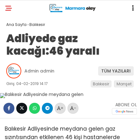
Ana Sayfa
›
Balıkesir
Adliyede gaz
kacağı:46 yaralı
Admin admin
TÜM YAZILARI
Giriş: 04-02-2019 14:17
Balıkesir
Manşet
ABONE OL
+
-
Balıkesir Adliyesinde meydana gelen gaz
sızıntısından etkilenen 46 kişi hastanelerde