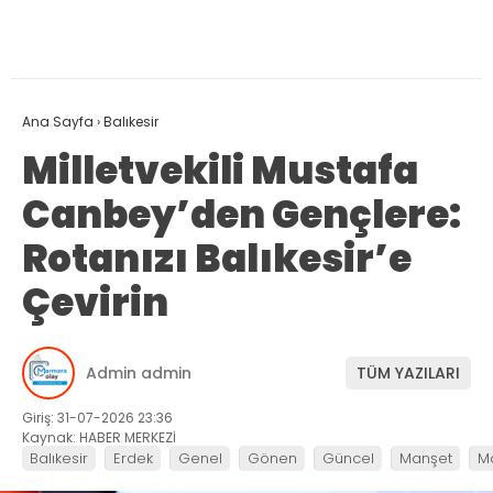
Ana Sayfa
›
Balıkesir
Milletvekili Mustafa
Canbey’den Gençlere:
Rotanızı Balıkesir’e
Çevirin
Admin admin
TÜM YAZILARI
Giriş: 31-07-2026 23:36
Kaynak: HABER MERKEZİ
Balıkesir
Erdek
Genel
Gönen
Güncel
Manşet
M