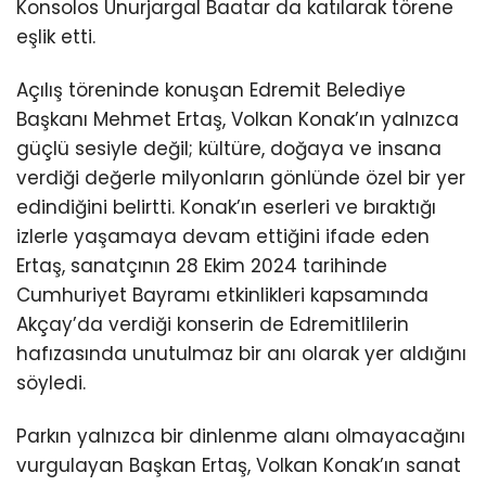
Konsolos Unurjargal Baatar da katılarak törene
eşlik etti.
Açılış töreninde konuşan Edremit Belediye
Başkanı Mehmet Ertaş, Volkan Konak’ın yalnızca
güçlü sesiyle değil; kültüre, doğaya ve insana
verdiği değerle milyonların gönlünde özel bir yer
edindiğini belirtti. Konak’ın eserleri ve bıraktığı
izlerle yaşamaya devam ettiğini ifade eden
Ertaş, sanatçının 28 Ekim 2024 tarihinde
Cumhuriyet Bayramı etkinlikleri kapsamında
Akçay’da verdiği konserin de Edremitlilerin
hafızasında unutulmaz bir anı olarak yer aldığını
söyledi.
Parkın yalnızca bir dinlenme alanı olmayacağını
vurgulayan Başkan Ertaş, Volkan Konak’ın sanat