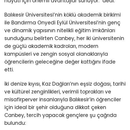
hayatı için önemli avantajlar sunuyor.” dedi.
Balıkesir Üniversitesi’nin köklü akademik birikimi
ile Bandırma Onyedi Eylül Üniversitesi’nin genç
ve dinamik yapısının nitelikli eğitim imkânları
sunduğunu belirten Canbey, her iki üniversitenin
de güçlü akademik kadroları, modern
kampüsleri ve zengin sosyal olanaklarıyla
öğrencilerin geleceğine değer kattığını ifade
etti.
İki denize kıyısı, Kaz Dağları’nın eşsiz doğası, tarihi
ve kültürel zenginlikleri, verimli toprakları ve
misafirperver insanlarıyla Balıkesir’in öğrenciler
için ideal bir şehir olduğuna dikkat çeken
Canbey, tercih yapacak gençlere şu çağrıda
bulundu: