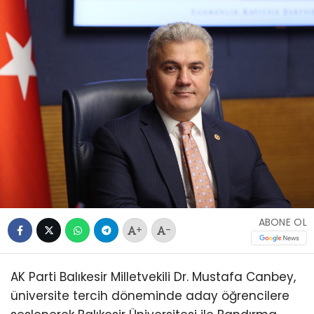
ABONE OL
+
-
AK Parti Balıkesir Milletvekili Dr. Mustafa Canbey,
üniversite tercih döneminde aday öğrencilere