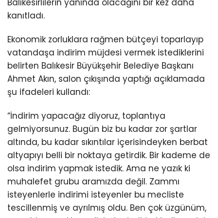
Balıkesirlilerin yanında olacağını bir kez daha
kanıtladı.
Ekonomik zorluklara rağmen bütçeyi toparlayıp
vatandaşa indirim müjdesi vermek istediklerini
belirten Balıkesir Büyükşehir Belediye Başkanı
Ahmet Akın, salon çıkışında yaptığı açıklamada
şu ifadeleri kullandı:
“İndirim yapacağız diyoruz, toplantıya
gelmiyorsunuz. Bugün biz bu kadar zor şartlar
altında, bu kadar sıkıntılar içerisindeyken berbat
altyapıyı belli bir noktaya getirdik. Bir kademe de
olsa indirim yapmak istedik. Ama ne yazık ki
muhalefet grubu aramızda değil. Zammı
isteyenlerle indirimi isteyenler bu mecliste
tescillenmiş ve ayrılmış oldu. Ben çok üzgünüm,