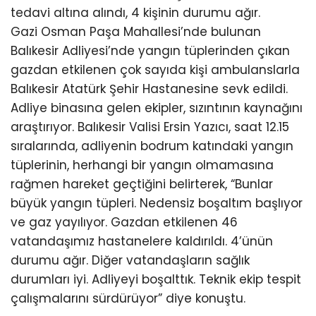
tedavi altına alındı, 4 kişinin durumu ağır.
Gazi Osman Paşa Mahallesi’nde bulunan
Balıkesir Adliyesi’nde yangın tüplerinden çıkan
gazdan etkilenen çok sayıda kişi ambulanslarla
Balıkesir Atatürk Şehir Hastanesine sevk edildi.
Adliye binasına gelen ekipler, sızıntının kaynağını
araştırıyor. Balıkesir Valisi Ersin Yazıcı, saat 12.15
sıralarında, adliyenin bodrum katındaki yangın
tüplerinin, herhangi bir yangın olmamasına
rağmen hareket geçtiğini belirterek, “Bunlar
büyük yangın tüpleri. Nedensiz boşaltım başlıyor
ve gaz yayılıyor. Gazdan etkilenen 46
vatandaşımız hastanelere kaldırıldı. 4’ünün
durumu ağır. Diğer vatandaşların sağlık
durumları iyi. Adliyeyi boşalttık. Teknik ekip tespit
çalışmalarını sürdürüyor” diye konuştu.