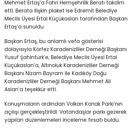
Mehmet Ertaş’a Fahri Hemşehrilik Beratı takdim
etti. Berata ilişkin plaket ise Edremit Belediye
Meclis Üyesi Ertal Küçükaslan tarafından Başkan
Ertaş’a sunuldu.
Başkan Ertaş, bu anlamlı vefa gösterisi
dolayısıyla Körfez Karadenizliler Derneği Başkanı
Yusuf Şahintürk’e, Belediye Meclis Üyesi Ertal
Küçükaslan’a, Altınoluk Karadenizliler Derneği
Başkanı Nizam Bayram ile Kadıköy Doğu
Karadenizliler Derneği Başkanı Mehmet Ali
Aslan’a teşekkür etti.
Konuşmaların ardından Volkan Konak Parkı’nın
açılışı gerçekleştirildi. Vatandaşlar parkı gezerek
yapılan düzenlemeleri inceleme fırsatı buldu.