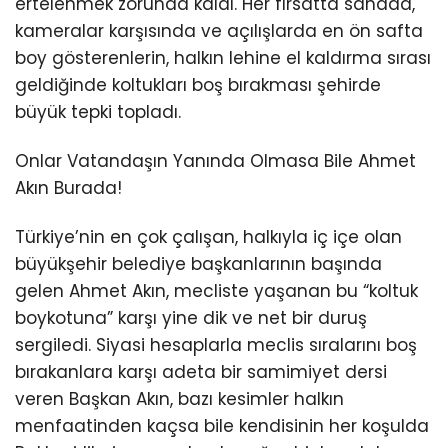
ertelenmek zorunda kaldı. Her fırsatta sahada,
kameralar karşısında ve açılışlarda en ön safta
boy gösterenlerin, halkın lehine el kaldırma sırası
geldiğinde koltukları boş bırakması şehirde
büyük tepki topladı.
Onlar Vatandaşın Yanında Olmasa Bile Ahmet
Akın Burada!
Türkiye’nin en çok çalışan, halkıyla iç içe olan
büyükşehir belediye başkanlarının başında
gelen Ahmet Akın, mecliste yaşanan bu “koltuk
boykotuna” karşı yine dik ve net bir duruş
sergiledi. Siyasi hesaplarla meclis sıralarını boş
bırakanlara karşı adeta bir samimiyet dersi
veren Başkan Akın, bazı kesimler halkın
menfaatinden kaçsa bile kendisinin her koşulda