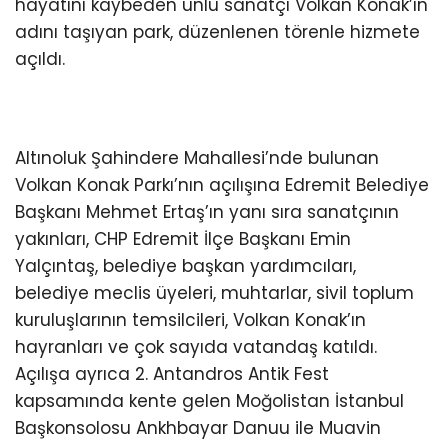
hayatını kaybeden ünlü sanatçı Volkan Konak’ın
adını taşıyan park, düzenlenen törenle hizmete
açıldı.
Altınoluk Şahindere Mahallesi’nde bulunan
Volkan Konak Parkı’nın açılışına Edremit Belediye
Başkanı Mehmet Ertaş’ın yanı sıra sanatçının
yakınları, CHP Edremit İlçe Başkanı Emin
Yalçıntaş, belediye başkan yardımcıları,
belediye meclis üyeleri, muhtarlar, sivil toplum
kuruluşlarının temsilcileri, Volkan Konak’ın
hayranları ve çok sayıda vatandaş katıldı.
Açılışa ayrıca 2. Antandros Antik Fest
kapsamında kente gelen Moğolistan İstanbul
Başkonsolosu Ankhbayar Danuu ile Muavin