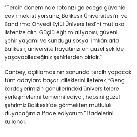
“Tercih döneminde rotanızı geleceğe güvenle
çevirmek istiyorsanız, Balıkesir Üniversitesi’ni ve
Bandırma Onyedi Eylül Üniversitesi’ni mutlaka
listenize alın. Güçlü eğitim altyapısı, güvenli
şehir yaşamı ve sunduğu sosyal imkânlarla
Balıkesir, üniversite hayatınızı en güzel şekilde
yaşayabileceğiniz şehirlerden biridir.”
Canbey, açıklamasının sonunda tercih yapacak
tüm adaylara başarı dileklerini ileterek, “Genç
kardeşlerimizin gönüllerindeki üniversitelere
yerleşmelerini temenni ediyor, hepsini güzel
şehrimiz Balıkesir’de görmekten mutluluk
duyacağımızı ifade ediyorum.” ifadelerini
kullandı.