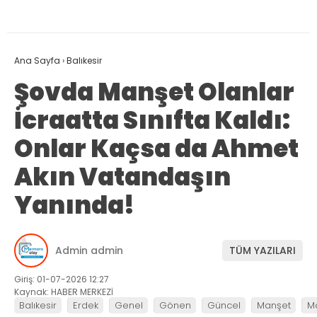
Ana Sayfa
›
Balıkesir
Şovda Manşet Olanlar
İcraatta Sınıfta Kaldı:
Onlar Kaçsa da Ahmet
Akın Vatandaşın
Yanında!
Admin admin
TÜM YAZILARI
Giriş: 01-07-2026 12:27
Kaynak: HABER MERKEZİ
Balıkesir
Erdek
Genel
Gönen
Güncel
Manşet
M