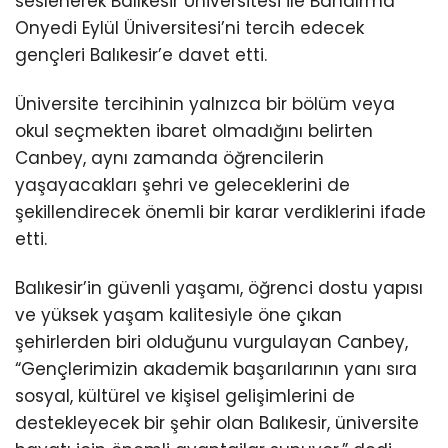
seslenerek Balıkesir Üniversitesi ile Bandırma
Onyedi Eylül Üniversitesi’ni tercih edecek
gençleri Balıkesir’e davet etti.
Üniversite tercihinin yalnızca bir bölüm veya
okul seçmekten ibaret olmadığını belirten
Canbey, aynı zamanda öğrencilerin
yaşayacakları şehri ve geleceklerini de
şekillendirecek önemli bir karar verdiklerini ifade
etti.
Balıkesir’in güvenli yaşamı, öğrenci dostu yapısı
ve yüksek yaşam kalitesiyle öne çıkan
şehirlerden biri olduğunu vurgulayan Canbey,
“Gençlerimizin akademik başarılarının yanı sıra
sosyal, kültürel ve kişisel gelişimlerini de
destekleyecek bir şehir olan Balıkesir, üniversite