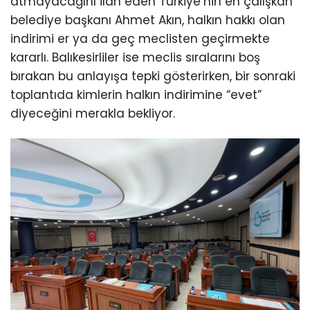
atmayacağını ilan eden Türkiye’nin en çalışkan
belediye başkanı Ahmet Akın, halkın hakkı olan
indirimi er ya da geç meclisten geçirmekte
kararlı. Balıkesirliler ise meclis sıralarını boş
bırakan bu anlayışa tepki gösterirken, bir sonraki
toplantıda kimlerin halkın indirimine “evet”
diyeceğini merakla bekliyor.