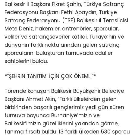
Balıkesir İl Başkanı Fikret Şahin, Türkiye Satranç
Federasyonu Başkanı Fethi Apaydın, Türkiye
Satranç Federasyonu (TSF) Balıkesir İl Temsilcisi
Mete Deniz, hakemler, antrenörler, sporcular,
veliler ve satrançseverler katıldı. Türkiye’nin ve
dünyanın farklı noktalarından gelen satranç
sporcularını buluşturan turnuvada ödüller
sahiplerini buldu.
*“ŞEHRİN TANITIMI İÇİN ÇOK ÖNEMLİ”*
Törende konuşan Balıkesir Büyükşehir Belediye
Başkanı Ahmet Akın, “Farklı ülkelerden gelen
birbirinden başarılı gençlerimiz yedi gün süren
turnuva boyunca Burhaniye’mizin ve
Balıkesir’imizin güzelliklerini yakından görme,
tanıma fırsatı buldu. 13 farklı ülkeden 530 sporcu