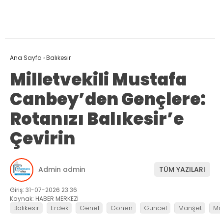
Ana Sayfa
›
Balıkesir
Milletvekili Mustafa
Canbey’den Gençlere:
Rotanızı Balıkesir’e
Çevirin
Admin admin
TÜM YAZILARI
Giriş: 31-07-2026 23:36
Kaynak: HABER MERKEZİ
Balıkesir
Erdek
Genel
Gönen
Güncel
Manşet
M