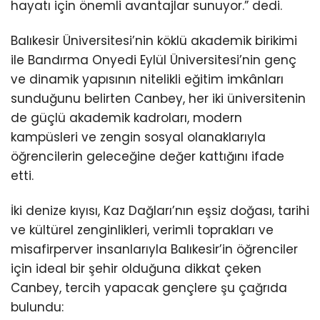
hayatı için önemli avantajlar sunuyor.” dedi.
Balıkesir Üniversitesi’nin köklü akademik birikimi
ile Bandırma Onyedi Eylül Üniversitesi’nin genç
ve dinamik yapısının nitelikli eğitim imkânları
sunduğunu belirten Canbey, her iki üniversitenin
de güçlü akademik kadroları, modern
kampüsleri ve zengin sosyal olanaklarıyla
öğrencilerin geleceğine değer kattığını ifade
etti.
İki denize kıyısı, Kaz Dağları’nın eşsiz doğası, tarihi
ve kültürel zenginlikleri, verimli toprakları ve
misafirperver insanlarıyla Balıkesir’in öğrenciler
için ideal bir şehir olduğuna dikkat çeken
Canbey, tercih yapacak gençlere şu çağrıda
bulundu: