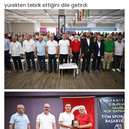
yürekten tebrik ettiğini dile getirdi.