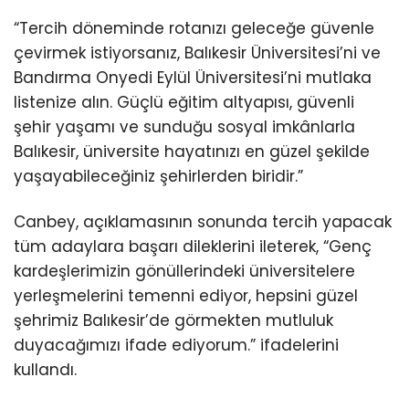
“Tercih döneminde rotanızı geleceğe güvenle
çevirmek istiyorsanız, Balıkesir Üniversitesi’ni ve
Bandırma Onyedi Eylül Üniversitesi’ni mutlaka
listenize alın. Güçlü eğitim altyapısı, güvenli
şehir yaşamı ve sunduğu sosyal imkânlarla
Balıkesir, üniversite hayatınızı en güzel şekilde
yaşayabileceğiniz şehirlerden biridir.”
Canbey, açıklamasının sonunda tercih yapacak
tüm adaylara başarı dileklerini ileterek, “Genç
kardeşlerimizin gönüllerindeki üniversitelere
yerleşmelerini temenni ediyor, hepsini güzel
şehrimiz Balıkesir’de görmekten mutluluk
duyacağımızı ifade ediyorum.” ifadelerini
kullandı.