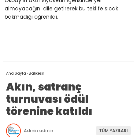
Okbay’ın aktif siyasetin içerisinde yer
almayacağını dile getirerek bu teklife sıcak
bakmadığı öğrenildi.
Ana Sayfa
›
Balıkesir
Akın, satranç
turnuvası ödül
törenine katıldı
Admin admin
TÜM YAZILARI