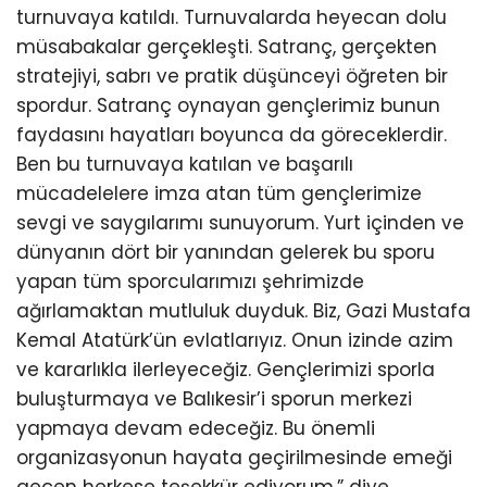
turnuvaya katıldı. Turnuvalarda heyecan dolu
müsabakalar gerçekleşti. Satranç, gerçekten
stratejiyi, sabrı ve pratik düşünceyi öğreten bir
spordur. Satranç oynayan gençlerimiz bunun
faydasını hayatları boyunca da göreceklerdir.
Ben bu turnuvaya katılan ve başarılı
mücadelelere imza atan tüm gençlerimize
sevgi ve saygılarımı sunuyorum. Yurt içinden ve
dünyanın dört bir yanından gelerek bu sporu
yapan tüm sporcularımızı şehrimizde
ağırlamaktan mutluluk duyduk. Biz, Gazi Mustafa
Kemal Atatürk’ün evlatlarıyız. Onun izinde azim
ve kararlıkla ilerleyeceğiz. Gençlerimizi sporla
buluşturmaya ve Balıkesir’i sporun merkezi
yapmaya devam edeceğiz. Bu önemli
organizasyonun hayata geçirilmesinde emeği
geçen herkese teşekkür ediyorum.” diye