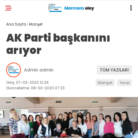
Ana Sayfa
›
Manşet
AK Parti başkanını
arıyor
Admin admin
TÜM YAZILARI
Giriş: 07-03-2020 12:34
Manşet
Yerel
Güncelleme: 08-03-2020 07:23