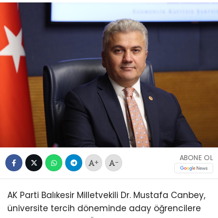
ABONE OL
+
-
AK Parti Balıkesir Milletvekili Dr. Mustafa Canbey,
üniversite tercih döneminde aday öğrencilere