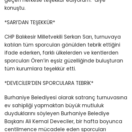
konuştu.
*SARI’DAN TEŞEKKÜR*
CHP Balıkesir Milletvekili Serkan Sarı, turnuvaya
katılan tüm sporcuları gönülden tebrik ettiğini
ifade ederken, farklı ülkelerden ve kentlerden
sporcuları Ören’in eşsiz güzelliğinde buluşturan
tüm kurumlara teşekkür etti.
*DEVECİLER’DEN SPORCULARA TEBRİK*
Burhaniye Belediyesi olarak satranç turnuvasına
ev sahipliği yapmaktan büyük mutluluk
duyduklarını söyleyen Burhaniye Belediye
Başkanı Ali Kemal Deveciler, bir hafta boyunca
centilmence mücadele eden sporcuları