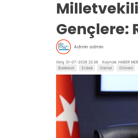
Milletveki
Gençlere: R
Admin admin
Giriş: 31-07-2026 23:36
Kaynak: HABER MER
Balıkesir
Erdek
Genel
Gönen