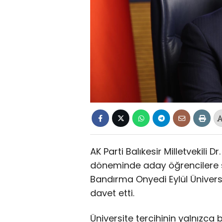
AK Parti Balıkesir Milletvekili 
döneminde aday öğrencilere ses
Bandırma Onyedi Eylül Üniversit
davet etti.
Üniversite tercihinin yalnızca