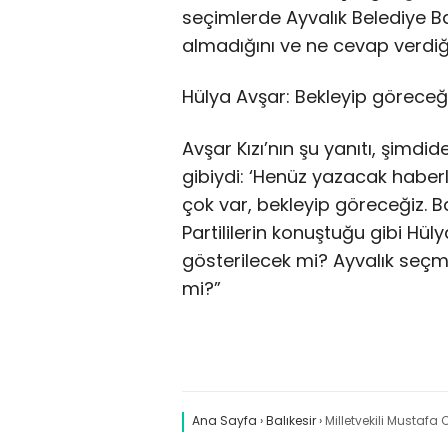
seçimlerde Ayvalık Belediye Başk
almadığını ve ne cevap verdiğ
Hülya Avşar: Bekleyip göreceğ
Avşar Kızı’nın şu yanıtı, şimdid
gibiydi: ‘Henüz yazacak haberl
çok var, bekleyip göreceğiz. 
Partililerin konuştuğu gibi Hü
gösterilecek mi? Ayvalık seçm
mi?”
Ana Sayfa
›
Balıkesir
›
Milletvekili Mustafa