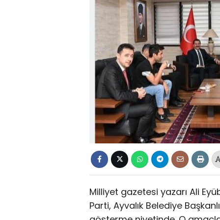
Milliyet gazetesi yazarı Ali E
Parti, Ayvalık Belediye Başkan
gösterme niyetinde. O amaçla 