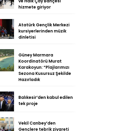
ve Halk Çay Bahçesi
hizmete giriyor
Atatürk Gençlik Merkezi
kursiyerlerinden müzik
dinletisi
Güney Marmara
Koordinatörü Murat
Karakoyun: “Plajlarımızı
Sezona Kusursuz Şekilde
Hazırladık
Balıkesir’den kabul edilen
tek proje
Vekil Canbey’den
Gençlere tebrik ziyareti