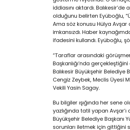
iddiasını aktardı. Balıkesir’de
olduğunu belirten Eyüboğlu, “Ü
Ama söz konusu Hülya Avşar o
imkansızdı. Haber kaynağımdan
ifadesini kullandı. Eyüboğlu, ş
“Taraflar arasındaki görüşmen
Başkanlığı’nda gerçekleştiğini
Balıkesir Büyükşehir Belediye
Cengiz Zeybek, Meclis Üyesi M
Vekili Yasin Sagay.
Bu bilgiler ışığında her sene ol
yazlığında tatil yapan Avşar’ı a
Büyükşehir Belediye Başkanı Y
sorunları iletmek için gittiğini 