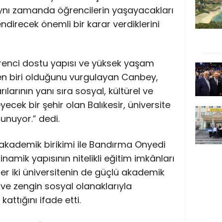
aynı zamanda öğrencilerin yaşayacakları
endirecek önemli bir karar verdiklerini
öğrenci dostu yapısı ve yüksek yaşam
den biri olduğunu vurgulayan Canbey,
larının yanı sıra sosyal, kültürel ve
eyecek bir şehir olan Balıkesir, üniversite
unuyor.” dedi.
ü akademik birikimi ile Bandırma Onyedi
inamik yapısının nitelikli eğitim imkânları
r iki üniversitenin de güçlü akademik
ve zengin sosyal olanaklarıyla
attığını ifade etti.