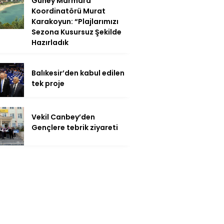
Güney Marmara
Koordinatörü Murat
Karakoyun: “Plajlarımızı
Sezona Kusursuz Şekilde
Hazırladık
Balıkesir’den kabul edilen
tek proje
Vekil Canbey’den
Gençlere tebrik ziyareti