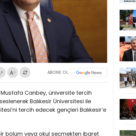
ABONE OL
+
-
Dr. Mustafa Canbey, üniversite tercih
lenerek Balıkesir Üniversitesi ile
esi’ni tercih edecek gençleri Balıkesir’e
 bir bölüm veya okul seçmekten ibaret