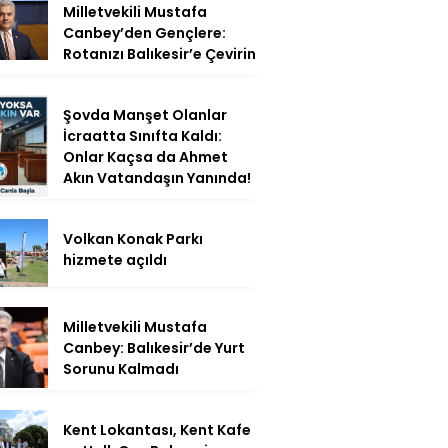
Milletvekili Mustafa
Canbey’den Gençlere:
Rotanızı Balıkesir’e Çevirin
Şovda Manşet Olanlar
İcraatta Sınıfta Kaldı:
Onlar Kaçsa da Ahmet
Akın Vatandaşın Yanında!
Volkan Konak Parkı
hizmete açıldı
Milletvekili Mustafa
Canbey: Balıkesir’de Yurt
Sorunu Kalmadı
Kent Lokantası, Kent Kafe