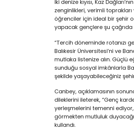
İki denize kıyısı, Kaz Dağları’nı
zenginlikleri, verimli toprakları
öğrenciler için ideal bir şehi
yapacak gençlere şu çağrıda 
“Tercih döneminde rotanızı ge
Balıkesir Üniversitesi’ni ve Ba
mutlaka listenize alın. Güçlü e
sunduğu sosyal imkânlarla Balı
şekilde yaşayabileceğiniz şehir
Canbey, açıklamasının sonun
dileklerini ileterek, “Genç kard
yerleşmelerini temenni ediyor,
görmekten mutluluk duyacağımı
kullandı.