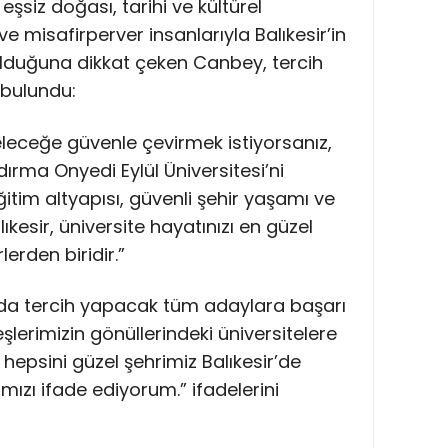
n eşsiz doğası, tarihi ve kültürel
 ve misafirperver insanlarıyla Balıkesir’in
r olduğuna dikkat çeken Canbey, tercih
bulundu:
leceğe güvenle çevirmek istiyorsanız,
ndırma Onyedi Eylül Üniversitesi’ni
ğitim altyapısı, güvenli şehir yaşamı ve
kesir, üniversite hayatınızı en güzel
lerden biridir.”
da tercih yapacak tüm adaylara başarı
eşlerimizin gönüllerindeki üniversitelere
 hepsini güzel şehrimiz Balıkesir’de
zı ifade ediyorum.” ifadelerini