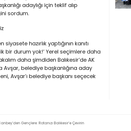
anlığı adaylığı için teklif alıp
ini sordum.
iz
en siyasete hazırlık yaptığının kanıtı
ik bir durum yok!’ Yerel seçimlere daha
Bakalım daha şimdiden Balıkesir’de AK
lya Avşar, belediye başkanlığına aday
eni, Avşar’ı belediye başkanı seçecek
 Canbey’den Gençlere: Rotanızı Balıkesir’e Çevirin