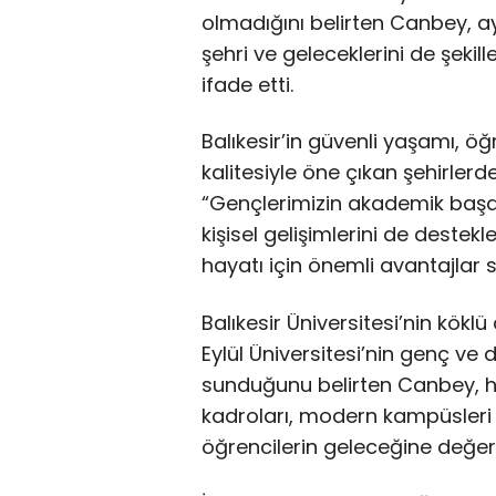
olmadığını belirten Canbey, 
şehri ve geleceklerini de şekill
ifade etti.
Balıkesir’in güvenli yaşamı, 
kalitesiyle öne çıkan şehirler
“Gençlerimizin akademik başarı
kişisel gelişimlerini de destekl
hayatı için önemli avantajlar s
Balıkesir Üniversitesi’nin kökl
Eylül Üniversitesi’nin genç ve d
sunduğunu belirten Canbey, he
kadroları, modern kampüsleri 
öğrencilerin geleceğine değer k