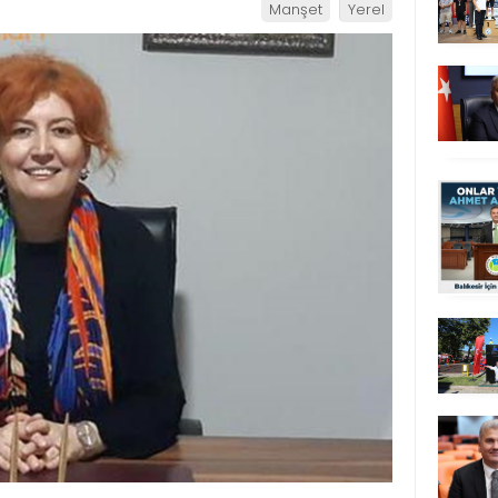
Manşet
Yerel