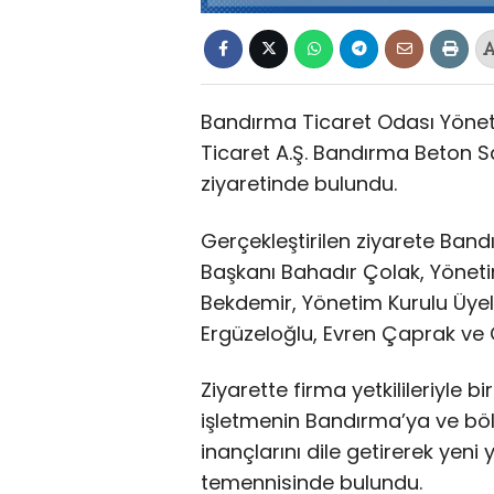
Bandırma Ticaret Odası Yöneti
Ticaret A.Ş. Bandırma Beton San
ziyaretinde bulundu.
Gerçekleştirilen ziyarete Ban
Başkanı Bahadır Çolak, Yönet
Bekdemir, Yönetim Kurulu Üye
Ergüzeloğlu, Evren Çaprak ve O
Ziyarette firma yetkilileriyle b
işletmenin Bandırma’ya ve bö
inançlarını dile getirerek yeni 
temennisinde bulundu.