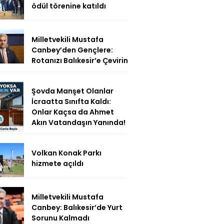
ödül törenine katıldı
Milletvekili Mustafa
Canbey’den Gençlere:
Rotanızı Balıkesir’e Çevirin
Şovda Manşet Olanlar
İcraatta Sınıfta Kaldı:
Onlar Kaçsa da Ahmet
Akın Vatandaşın Yanında!
Volkan Konak Parkı
hizmete açıldı
Milletvekili Mustafa
Canbey: Balıkesir’de Yurt
Sorunu Kalmadı