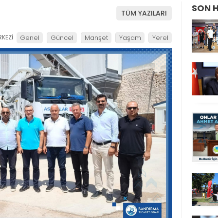
SON 
TÜM YAZILARI
KEZİ
Genel
Güncel
Manşet
Yaşam
Yerel