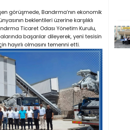
şen görüşmede, Bandırma’nın ekonomik
nyasının beklentileri üzerine karşılıklı
 Bandırma Ticaret Odası Yönetim Kurulu,
alarında başarılar dileyerek, yeni tesisin
 hayırlı olmasını temenni etti.