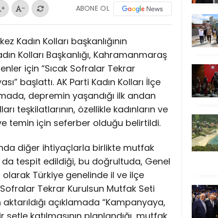
ABONE OL
+
-
ez Kadın Kolları başkanlığının
dın Kolları Başkanlığı, Kahramanmaraş
nler için “Sıcak Sofralar Tekrar
” başlattı. AK Parti Kadın Kolları İlçe
amada, depremin yaşandığı ilk andan
rı teşkilatlarının, özellikle kadınların ve
ve temin için seferber olduğu belirtildi.
a diğer ihtiyaçlarla birlikte mutfak
da tespit edildiği, bu doğrultuda, Genel
 olarak Türkiye genelinde il ve ilçe
k Sofralar Tekrar Kurulsun Mutfak Seti
ın aktarıldığı açıklamada “Kampanyaya,
ir setle katılmasının planlandığı, mutfak