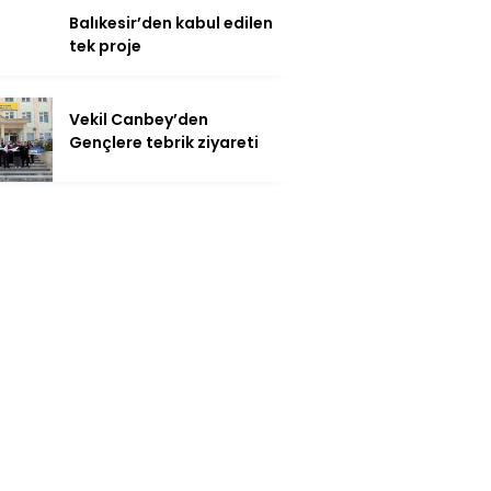
Balıkesir’den kabul edilen
tek proje
Vekil Canbey’den
Gençlere tebrik ziyareti