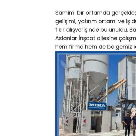
Samimi bir ortamda gerçekle
gelişimi, yatırım ortamı ve iş dü
fikir alışverişinde bulunuldu.
Aslanlar İnşaat ailesine çalışm
hem firma hem de bölgemiz için