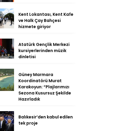
Kent Lokantası, Kent Kafe
ve Halk Çay Bahçesi
hizmete giriyor
Atatürk Gençlik Merkezi
kursiyerlerinden müzik
dinletisi
Güney Marmara
Koordinatörü Murat
Karakoyun: “Plajlarımızı
Sezona Kusursuz Şekilde
Hazırladık
Balıkesir’den kabul edilen
tek proje