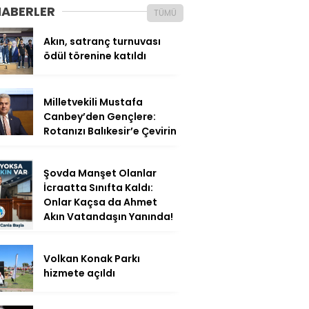
HABERLER
TÜMÜ
Akın, satranç turnuvası
ödül törenine katıldı
Milletvekili Mustafa
Canbey’den Gençlere:
Rotanızı Balıkesir’e Çevirin
Şovda Manşet Olanlar
İcraatta Sınıfta Kaldı:
Onlar Kaçsa da Ahmet
Akın Vatandaşın Yanında!
Volkan Konak Parkı
hizmete açıldı