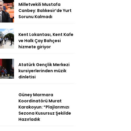
Milletvekili Mustafa
Canbey: Balıkesir’de Yurt
Sorunu Kalmadı
Kent Lokantası, Kent Kafe
ve Halk Çay Bahçesi
hizmete giriyor
Atatürk Gençlik Merkezi
kursiyerlerinden müzik
dinletisi
Güney Marmara
Koordinatörü Murat
Karakoyun: “Plajlarımızı
Sezona Kusursuz Şekilde
Hazırladık