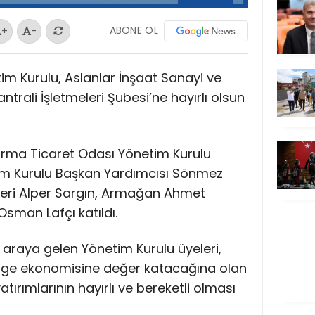
ABONE OL
+
-
m Kurulu, Aslanlar İnşaat Sanayi ve
trali İşletmeleri Şubesi’ne hayırlı olsun
dırma Ticaret Odası Yönetim Kurulu
im Kurulu Başkan Yardımcısı Sönmez
leri Alper Sargın, Armağan Ahmet
sman Lafçı katıldı.
ir araya gelen Yönetim Kurulu üyeleri,
lge ekonomisine değer katacağına olan
yatırımlarının hayırlı ve bereketli olması