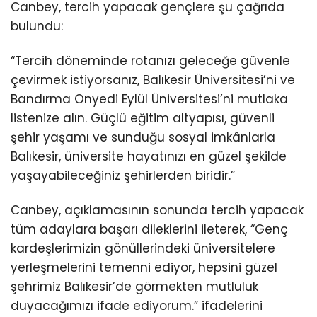
Canbey, tercih yapacak gençlere şu çağrıda
bulundu:
“Tercih döneminde rotanızı geleceğe güvenle
çevirmek istiyorsanız, Balıkesir Üniversitesi’ni ve
Bandırma Onyedi Eylül Üniversitesi’ni mutlaka
listenize alın. Güçlü eğitim altyapısı, güvenli
şehir yaşamı ve sunduğu sosyal imkânlarla
Balıkesir, üniversite hayatınızı en güzel şekilde
yaşayabileceğiniz şehirlerden biridir.”
Canbey, açıklamasının sonunda tercih yapacak
tüm adaylara başarı dileklerini ileterek, “Genç
kardeşlerimizin gönüllerindeki üniversitelere
yerleşmelerini temenni ediyor, hepsini güzel
şehrimiz Balıkesir’de görmekten mutluluk
duyacağımızı ifade ediyorum.” ifadelerini