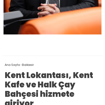
Ana Sayfa
›
Balıkesir
Kent Lokantası, Kent
Kafe ve Halk Çay
Bahçesi hizmete
giriyor