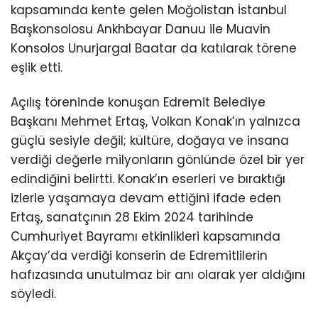
kapsamında kente gelen Moğolistan İstanbul
Başkonsolosu Ankhbayar Danuu ile Muavin
Konsolos Unurjargal Baatar da katılarak törene
eşlik etti.
Açılış töreninde konuşan Edremit Belediye
Başkanı Mehmet Ertaş, Volkan Konak’ın yalnızca
güçlü sesiyle değil; kültüre, doğaya ve insana
verdiği değerle milyonların gönlünde özel bir yer
edindiğini belirtti. Konak’ın eserleri ve bıraktığı
izlerle yaşamaya devam ettiğini ifade eden
Ertaş, sanatçının 28 Ekim 2024 tarihinde
Cumhuriyet Bayramı etkinlikleri kapsamında
Akçay’da verdiği konserin de Edremitlilerin
hafızasında unutulmaz bir anı olarak yer aldığını
söyledi.