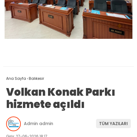
Ana Sayfa
›
Balıkesir
Volkan Konak Parkı
hizmete açıldı
Admin admin
TÜM YAZILARI
Giriş: 27-06-2026 18:17