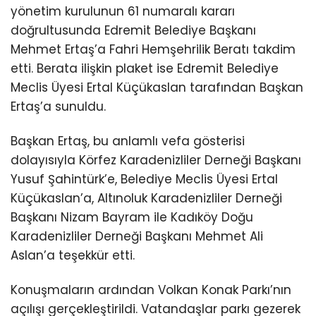
yönetim kurulunun 61 numaralı kararı
doğrultusunda Edremit Belediye Başkanı
Mehmet Ertaş’a Fahri Hemşehrilik Beratı takdim
etti. Berata ilişkin plaket ise Edremit Belediye
Meclis Üyesi Ertal Küçükaslan tarafından Başkan
Ertaş’a sunuldu.
Başkan Ertaş, bu anlamlı vefa gösterisi
dolayısıyla Körfez Karadenizliler Derneği Başkanı
Yusuf Şahintürk’e, Belediye Meclis Üyesi Ertal
Küçükaslan’a, Altınoluk Karadenizliler Derneği
Başkanı Nizam Bayram ile Kadıköy Doğu
Karadenizliler Derneği Başkanı Mehmet Ali
Aslan’a teşekkür etti.
Konuşmaların ardından Volkan Konak Parkı’nın
açılışı gerçekleştirildi. Vatandaşlar parkı gezerek