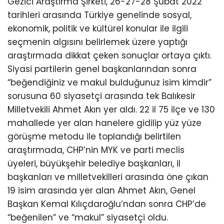
Gezici Araştırma Şirketi, 26-27-28 Şubat 2022
tarihleri arasında Türkiye genelinde sosyal,
ekonomik, politik ve kültürel konular ile ilgili
seçmenin algısını belirlemek üzere yaptığı
araştırmada dikkat çeken sonuçlar ortaya çıktı.
Siyasi partilerin genel başkanlarından sonra
“beğendiğiniz ve makul bulduğunuz isim kimdir”
sorusuna 60 siyasetçi arasında tek Balıkesir
Milletvekili Ahmet Akın yer aldı. 22 il 75 ilçe ve 130
mahallede yer alan hanelere gidilip yüz yüze
görüşme metodu ile toplandığı belirtilen
araştırmada, CHP’nin MYK ve parti meclis
üyeleri, büyükşehir belediye başkanları, il
başkanları ve milletvekilleri arasında öne çıkan
19 isim arasında yer alan Ahmet Akın, Genel
Başkan Kemal Kılıçdaroğlu’ndan sonra CHP’de
“beğenilen” ve “makul” siyasetçi oldu.