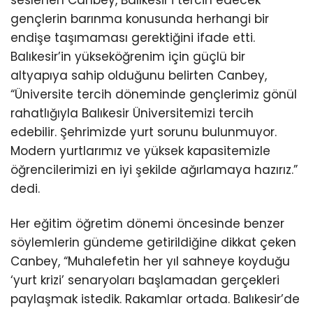
seslenen Canbey, Balıkesir’i tercih edecek
gençlerin barınma konusunda herhangi bir
endişe taşımaması gerektiğini ifade etti.
Balıkesir’in yükseköğrenim için güçlü bir
altyapıya sahip olduğunu belirten Canbey,
“Üniversite tercih döneminde gençlerimiz gönül
rahatlığıyla Balıkesir Üniversitemizi tercih
edebilir. Şehrimizde yurt sorunu bulunmuyor.
Modern yurtlarımız ve yüksek kapasitemizle
öğrencilerimizi en iyi şekilde ağırlamaya hazırız.”
dedi.
Her eğitim öğretim dönemi öncesinde benzer
söylemlerin gündeme getirildiğine dikkat çeken
Canbey, “Muhalefetin her yıl sahneye koyduğu
‘yurt krizi’ senaryoları başlamadan gerçekleri
paylaşmak istedik. Rakamlar ortada. Balıkesir’de