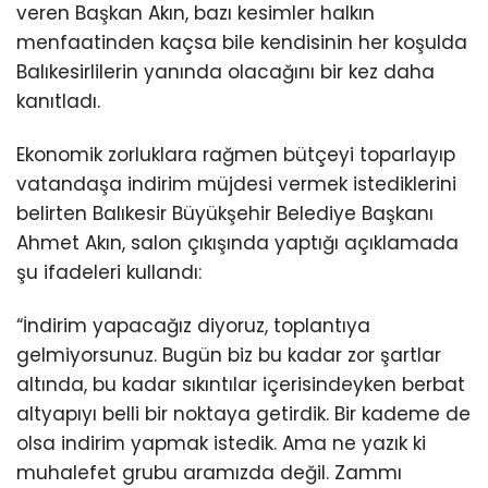
veren Başkan Akın, bazı kesimler halkın
menfaatinden kaçsa bile kendisinin her koşulda
Balıkesirlilerin yanında olacağını bir kez daha
kanıtladı.
Ekonomik zorluklara rağmen bütçeyi toparlayıp
vatandaşa indirim müjdesi vermek istediklerini
belirten Balıkesir Büyükşehir Belediye Başkanı
Ahmet Akın, salon çıkışında yaptığı açıklamada
şu ifadeleri kullandı:
“İndirim yapacağız diyoruz, toplantıya
gelmiyorsunuz. Bugün biz bu kadar zor şartlar
altında, bu kadar sıkıntılar içerisindeyken berbat
altyapıyı belli bir noktaya getirdik. Bir kademe de
olsa indirim yapmak istedik. Ama ne yazık ki
muhalefet grubu aramızda değil. Zammı