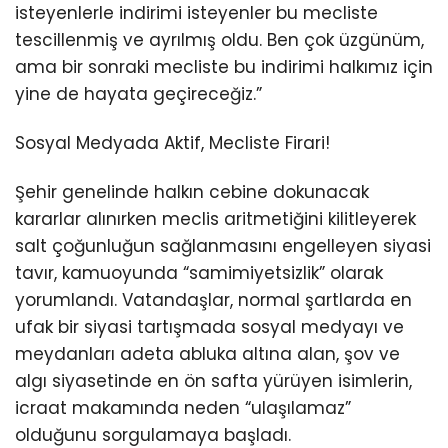
isteyenlerle indirimi isteyenler bu mecliste
tescillenmiş ve ayrılmış oldu. Ben çok üzgünüm,
ama bir sonraki mecliste bu indirimi halkımız için
yine de hayata geçireceğiz.”
Sosyal Medyada Aktif, Mecliste Firari!
Şehir genelinde halkın cebine dokunacak
kararlar alınırken meclis aritmetiğini kilitleyerek
salt çoğunluğun sağlanmasını engelleyen siyasi
tavır, kamuoyunda “samimiyetsizlik” olarak
yorumlandı. Vatandaşlar, normal şartlarda en
ufak bir siyasi tartışmada sosyal medyayı ve
meydanları adeta abluka altına alan, şov ve
algı siyasetinde en ön safta yürüyen isimlerin,
icraat makamında neden “ulaşılamaz”
olduğunu sorgulamaya başladı.