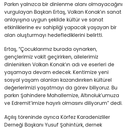
Parkın yalnızca bir dinlenme alanı olmayacağını
vurgulayan Başkan Ertaş, Volkan Konak’ın sanat
anlayışına uygun şekilde kültür ve sanat
etkinliklerine ev sahipliği yapacak yaşayan bir
alan oluşturmayı hedeflediklerini belirtti.
Ertaş, “Çocuklarımız burada oynarken,
gençlerimiz vakit geçirirken, ailelerimiz
dinlenirken Volkan Konak’ın adı ve eserleri de
yaşamaya devam edecek. Kentimize yeni
sosyal yaşam alanları kazandırırken kültürel
değerlerimizi yaşatmayı da görev biliyoruz. Bu
parkın Şahindere Mahallemize, Altınoluk’umuza
ve Edremit’imize hayırlı olmasını diliyorum” dedi.
Açılış töreninde ayrıca Körfez Karadenizliler
Derneği Başkanı Yusuf Şahintürk, dernek