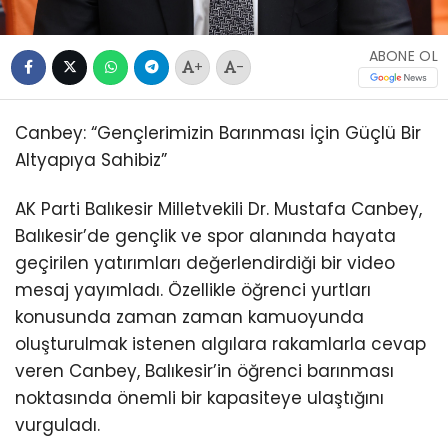
ABONE OL
+
-
Canbey: “Gençlerimizin Barınması İçin Güçlü Bir
Altyapıya Sahibiz”
AK Parti Balıkesir Milletvekili Dr. Mustafa Canbey,
Balıkesir’de gençlik ve spor alanında hayata
geçirilen yatırımları değerlendirdiği bir video
mesaj yayımladı. Özellikle öğrenci yurtları
konusunda zaman zaman kamuoyunda
oluşturulmak istenen algılara rakamlarla cevap
veren Canbey, Balıkesir’in öğrenci barınması
noktasında önemli bir kapasiteye ulaştığını
vurguladı.