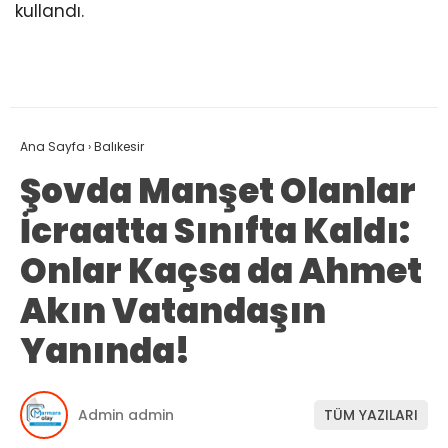
kullandı.
Ana Sayfa
›
Balıkesir
Şovda Manşet Olanlar
İcraatta Sınıfta Kaldı:
Onlar Kaçsa da Ahmet
Akın Vatandaşın
Yanında!
Admin admin
TÜM YAZILARI