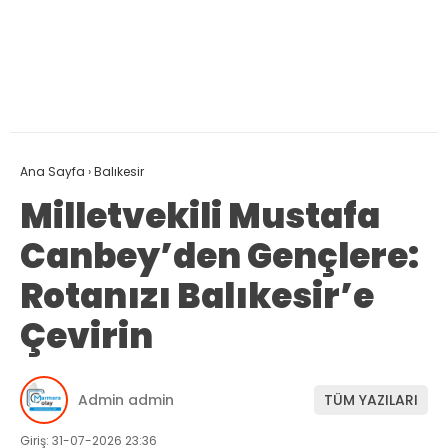
Ana Sayfa
›
Balıkesir
Milletvekili Mustafa
Canbey’den Gençlere:
Rotanızı Balıkesir’e
Çevirin
Admin admin
TÜM YAZILARI
Giriş: 31-07-2026 23:36