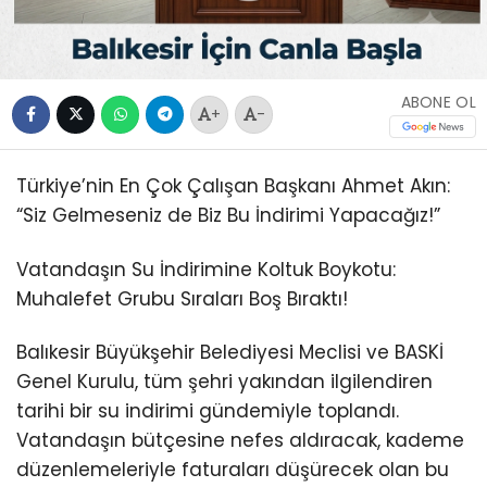
ABONE OL
+
-
Türkiye’nin En Çok Çalışan Başkanı Ahmet Akın:
“Siz Gelmeseniz de Biz Bu İndirimi Yapacağız!”
Vatandaşın Su İndirimine Koltuk Boykotu:
Muhalefet Grubu Sıraları Boş Bıraktı!
Balıkesir Büyükşehir Belediyesi Meclisi ve BASKİ
Genel Kurulu, tüm şehri yakından ilgilendiren
tarihi bir su indirimi gündemiyle toplandı.
Vatandaşın bütçesine nefes aldıracak, kademe
düzenlemeleriyle faturaları düşürecek olan bu