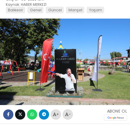
Kaynak: HABER MERKEZİ
Balıkesir
Genel
Güncel
Manşet
Yaşam
ABONE OL
+
-