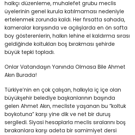
halkçı düzenleme, muhalefet grubu meclis
üyelerinin genel kurula katılmaması nedeniyle
ertelenmek zorunda kaldı. Her fırsatta sahada,
kameralar karşısında ve açılışlarda en ön safta
boy gösterenlerin, halkın lehine el kaldırma sırası
geldiğinde koltukları boş bırakması şehirde
büyük tepki topladı.
Onlar Vatandaşın Yanında Olmasa Bile Ahmet
Akın Burada!
Türkiye’nin en çok çalışan, halkıyla iç içe olan
büyükşehir belediye başkanlarının başında
gelen Ahmet Akın, mecliste yaşanan bu “koltuk
boykotuna” karşı yine dik ve net bir duruş
sergiledi. Siyasi hesaplarla meclis sıralarını boş
bırakanlara karşı adeta bir samimiyet dersi