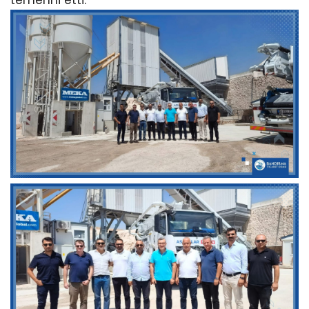
temenni etti.