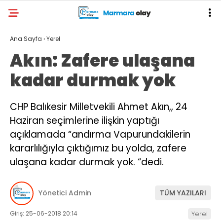
Ana Sayfa
›
Yerel
Akın: Zafere ulaşana
kadar durmak yok
CHP Balıkesir Milletvekili Ahmet Akın,, 24
Haziran seçimlerine ilişkin yaptığı
açıklamada “andırma Vapurundakilerin
kararlılığıyla çıktığımız bu yolda, zafere
ulaşana kadar durmak yok. “dedi.
Yönetici Admin
TÜM YAZILARI
Giriş: 25-06-2018 20:14
Yerel