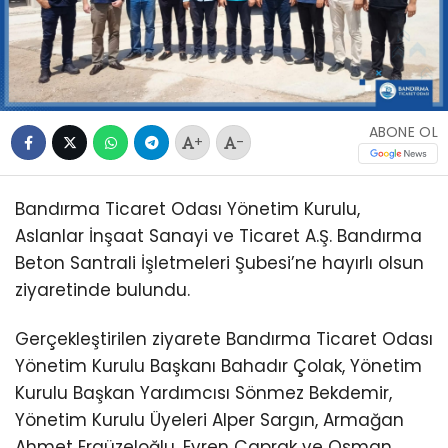
ABONE OL
+
-
Bandırma Ticaret Odası Yönetim Kurulu,
Aslanlar İnşaat Sanayi ve Ticaret A.Ş. Bandırma
Beton Santrali İşletmeleri Şubesi’ne hayırlı olsun
ziyaretinde bulundu.
Gerçekleştirilen ziyarete Bandırma Ticaret Odası
Yönetim Kurulu Başkanı Bahadır Çolak, Yönetim
Kurulu Başkan Yardımcısı Sönmez Bekdemir,
Yönetim Kurulu Üyeleri Alper Sargın, Armağan
Ahmet Ergüzeloğlu, Evren Çaprak ve Osman