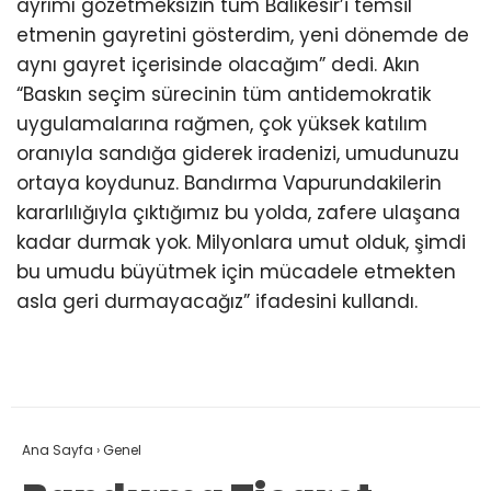
ayrımı gözetmeksizin tüm Balıkesir’i temsil
etmenin gayretini gösterdim, yeni dönemde de
aynı gayret içerisinde olacağım” dedi. Akın
“Baskın seçim sürecinin tüm antidemokratik
uygulamalarına rağmen, çok yüksek katılım
oranıyla sandığa giderek iradenizi, umudunuzu
ortaya koydunuz. Bandırma Vapurundakilerin
kararlılığıyla çıktığımız bu yolda, zafere ulaşana
kadar durmak yok. Milyonlara umut olduk, şimdi
bu umudu büyütmek için mücadele etmekten
asla geri durmayacağız” ifadesini kullandı.
Ana Sayfa
›
Genel