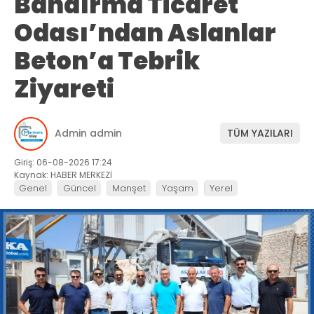
Bandırma Ticaret
Odası’ndan Aslanlar
Beton’a Tebrik
Ziyareti
Admin admin
TÜM YAZILARI
Giriş: 06-08-2026 17:24
Kaynak: HABER MERKEZİ
Genel
Güncel
Manşet
Yaşam
Yerel