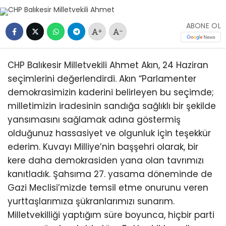
ABONE OL
+
-
CHP Balıkesir Milletvekili Ahmet Akın, 24 Haziran
seçimlerini değerlendirdi. Akın “Parlamenter
demokrasimizin kaderini belirleyen bu seçimde;
milletimizin iradesinin sandığa sağlıklı bir şekilde
yansımasını sağlamak adına göstermiş
olduğunuz hassasiyet ve olgunluk için teşekkür
ederim. Kuvayı Milliye’nin başşehri olarak, bir
kere daha demokrasiden yana olan tavrımızı
kanıtladık. Şahsıma 27. yasama döneminde de
Gazi Meclisi’mizde temsil etme onurunu veren
yurttaşlarımıza şükranlarımızı sunarım.
Milletvekilliği yaptığım süre boyunca, hiçbir parti