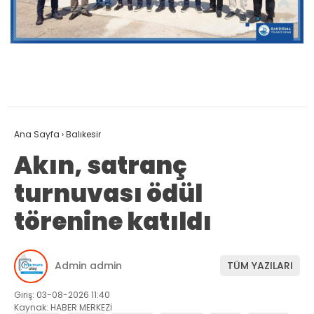
Ana Sayfa
›
Balıkesir
Akın, satranç
turnuvası ödül
törenine katıldı
Admin admin
TÜM YAZILARI
Giriş: 03-08-2026 11:40
Kaynak: HABER MERKEZİ