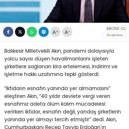
ABONE OL
+
-
Balıkesir Milletvekili Akın, pandemi dolayısıyla
yolcu sayısı düşen havalimanlarını işleten
şirketlere sağlanan kira ertelemesi, indirimi ve
işletme hakkı uzatımına tepki gösterdi.
“İktidarın esnafın yanında yer almamasını”
eleştiren Akın, “40 yıldır devlete vergi veren
esnafımız adeta ölüm kalım mücadelesi
verirken iktidar, esnafın değil, yandaş şirketlerin
yanında yer almayı tercih etmiştir” dedi. Akın,
Cumhurbaşkanı Recep Tayyip Erdoğan’ın