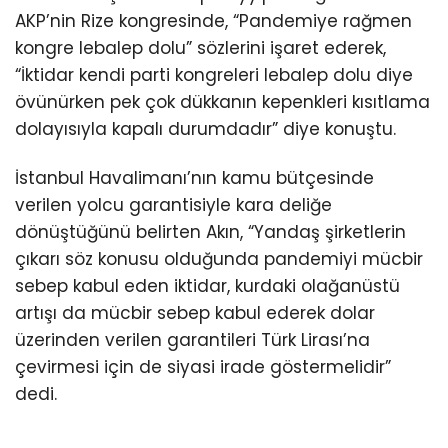
AKP’nin Rize kongresinde, “Pandemiye rağmen
kongre lebalep dolu” sözlerini işaret ederek,
“İktidar kendi parti kongreleri lebalep dolu diye
övünürken pek çok dükkanın kepenkleri kısıtlama
dolayısıyla kapalı durumdadır” diye konuştu.
İstanbul Havalimanı’nın kamu bütçesinde
verilen yolcu garantisiyle kara deliğe
dönüştüğünü belirten Akın, “Yandaş şirketlerin
çıkarı söz konusu olduğunda pandemiyi mücbir
sebep kabul eden iktidar, kurdaki olağanüstü
artışı da mücbir sebep kabul ederek dolar
üzerinden verilen garantileri Türk Lirası’na
çevirmesi için de siyasi irade göstermelidir”
dedi.