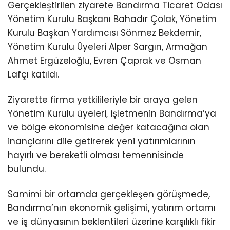
Gerçekleştirilen ziyarete Bandırma Ticaret Odası
Yönetim Kurulu Başkanı Bahadır Çolak, Yönetim
Kurulu Başkan Yardımcısı Sönmez Bekdemir,
Yönetim Kurulu Üyeleri Alper Sargın, Armağan
Ahmet Ergüzeloğlu, Evren Çaprak ve Osman
Lafçı katıldı.
Ziyarette firma yetkilileriyle bir araya gelen
Yönetim Kurulu üyeleri, işletmenin Bandırma’ya
ve bölge ekonomisine değer katacağına olan
inançlarını dile getirerek yeni yatırımlarının
hayırlı ve bereketli olması temennisinde
bulundu.
Samimi bir ortamda gerçekleşen görüşmede,
Bandırma’nın ekonomik gelişimi, yatırım ortamı
ve iş dünyasının beklentileri üzerine karşılıklı fikir