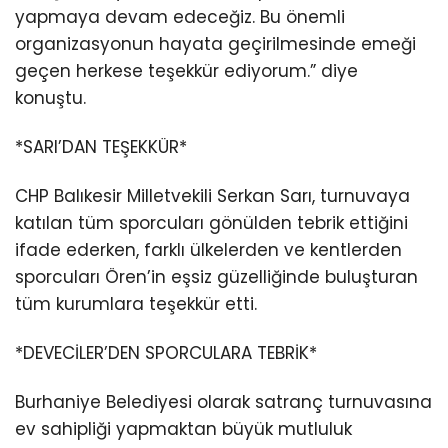
yapmaya devam edeceğiz. Bu önemli
organizasyonun hayata geçirilmesinde emeği
geçen herkese teşekkür ediyorum.” diye
konuştu.
*SARI’DAN TEŞEKKÜR*
CHP Balıkesir Milletvekili Serkan Sarı, turnuvaya
katılan tüm sporcuları gönülden tebrik ettiğini
ifade ederken, farklı ülkelerden ve kentlerden
sporcuları Ören’in eşsiz güzelliğinde buluşturan
tüm kurumlara teşekkür etti.
*DEVECİLER’DEN SPORCULARA TEBRİK*
Burhaniye Belediyesi olarak satranç turnuvasına
ev sahipliği yapmaktan büyük mutluluk