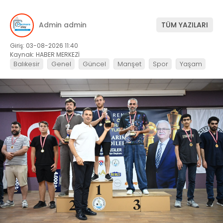
Admin admin
TÜM YAZILARI
Giriş: 03-08-2026 11:40
Kaynak: HABER MERKEZİ
Balıkesir
Genel
Güncel
Manşet
Spor
Yaşam