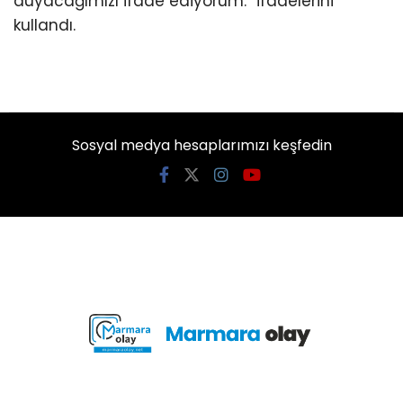
duyacağımızı ifade ediyorum.” ifadelerini
kullandı.
Sosyal medya hesaplarımızı keşfedin