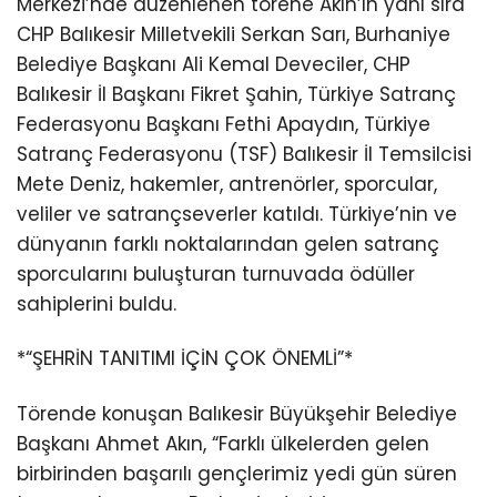
Merkezi’nde düzenlenen törene Akın’ın yanı sıra
CHP Balıkesir Milletvekili Serkan Sarı, Burhaniye
Belediye Başkanı Ali Kemal Deveciler, CHP
Balıkesir İl Başkanı Fikret Şahin, Türkiye Satranç
Federasyonu Başkanı Fethi Apaydın, Türkiye
Satranç Federasyonu (TSF) Balıkesir İl Temsilcisi
Mete Deniz, hakemler, antrenörler, sporcular,
veliler ve satrançseverler katıldı. Türkiye’nin ve
dünyanın farklı noktalarından gelen satranç
sporcularını buluşturan turnuvada ödüller
sahiplerini buldu.
*“ŞEHRİN TANITIMI İÇİN ÇOK ÖNEMLİ”*
Törende konuşan Balıkesir Büyükşehir Belediye
Başkanı Ahmet Akın, “Farklı ülkelerden gelen
birbirinden başarılı gençlerimiz yedi gün süren