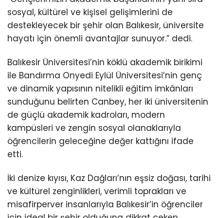
sosyal, kültürel ve kişisel gelişimlerini de
destekleyecek bir şehir olan Balıkesir, üniversite
hayatı için önemli avantajlar sunuyor.” dedi.
Balıkesir Üniversitesi’nin köklü akademik birikimi
ile Bandırma Onyedi Eylül Üniversitesi’nin genç
ve dinamik yapısının nitelikli eğitim imkânları
sunduğunu belirten Canbey, her iki üniversitenin
de güçlü akademik kadroları, modern
kampüsleri ve zengin sosyal olanaklarıyla
öğrencilerin geleceğine değer kattığını ifade
etti.
İki denize kıyısı, Kaz Dağları’nın eşsiz doğası, tarihi
ve kültürel zenginlikleri, verimli toprakları ve
misafirperver insanlarıyla Balıkesir’in öğrenciler
için ideal bir şehir olduğuna dikkat çeken