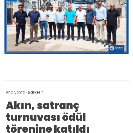
Ana Sayfa
›
Balıkesir
Akın, satranç
turnuvası ödül
törenine katıldı