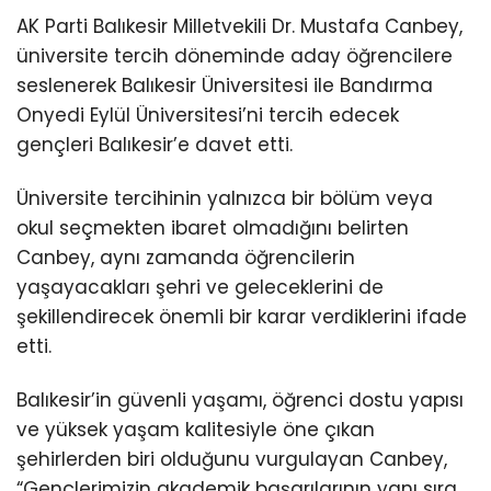
AK Parti Balıkesir Milletvekili Dr. Mustafa Canbey,
üniversite tercih döneminde aday öğrencilere
seslenerek Balıkesir Üniversitesi ile Bandırma
Onyedi Eylül Üniversitesi’ni tercih edecek
gençleri Balıkesir’e davet etti.
Üniversite tercihinin yalnızca bir bölüm veya
okul seçmekten ibaret olmadığını belirten
Canbey, aynı zamanda öğrencilerin
yaşayacakları şehri ve geleceklerini de
şekillendirecek önemli bir karar verdiklerini ifade
etti.
Balıkesir’in güvenli yaşamı, öğrenci dostu yapısı
ve yüksek yaşam kalitesiyle öne çıkan
şehirlerden biri olduğunu vurgulayan Canbey,
“Gençlerimizin akademik başarılarının yanı sıra