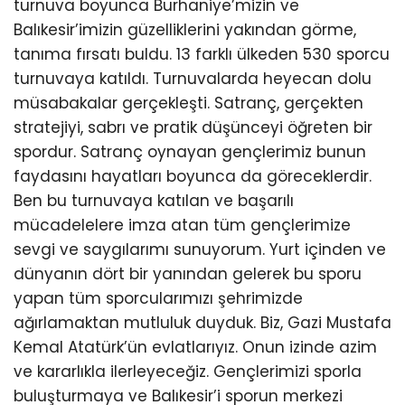
turnuva boyunca Burhaniye’mizin ve
Balıkesir’imizin güzelliklerini yakından görme,
tanıma fırsatı buldu. 13 farklı ülkeden 530 sporcu
turnuvaya katıldı. Turnuvalarda heyecan dolu
müsabakalar gerçekleşti. Satranç, gerçekten
stratejiyi, sabrı ve pratik düşünceyi öğreten bir
spordur. Satranç oynayan gençlerimiz bunun
faydasını hayatları boyunca da göreceklerdir.
Ben bu turnuvaya katılan ve başarılı
mücadelelere imza atan tüm gençlerimize
sevgi ve saygılarımı sunuyorum. Yurt içinden ve
dünyanın dört bir yanından gelerek bu sporu
yapan tüm sporcularımızı şehrimizde
ağırlamaktan mutluluk duyduk. Biz, Gazi Mustafa
Kemal Atatürk’ün evlatlarıyız. Onun izinde azim
ve kararlıkla ilerleyeceğiz. Gençlerimizi sporla
buluşturmaya ve Balıkesir’i sporun merkezi