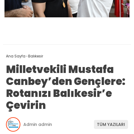
Ana Sayfa
›
Balıkesir
Milletvekili Mustafa
Canbey’den Gençlere:
Rotanızı Balıkesir’e
Çevirin
Admin admin
TÜM YAZILARI