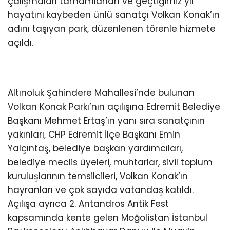
çalışmaları tamamlanan ve geçtiğimiz yıl
hayatını kaybeden ünlü sanatçı Volkan Konak’ın
adını taşıyan park, düzenlenen törenle hizmete
açıldı.
Altınoluk Şahindere Mahallesi’nde bulunan
Volkan Konak Parkı’nın açılışına Edremit Belediye
Başkanı Mehmet Ertaş’ın yanı sıra sanatçının
yakınları, CHP Edremit İlçe Başkanı Emin
Yalçıntaş, belediye başkan yardımcıları,
belediye meclis üyeleri, muhtarlar, sivil toplum
kuruluşlarının temsilcileri, Volkan Konak’ın
hayranları ve çok sayıda vatandaş katıldı.
Açılışa ayrıca 2. Antandros Antik Fest
kapsamında kente gelen Moğolistan İstanbul