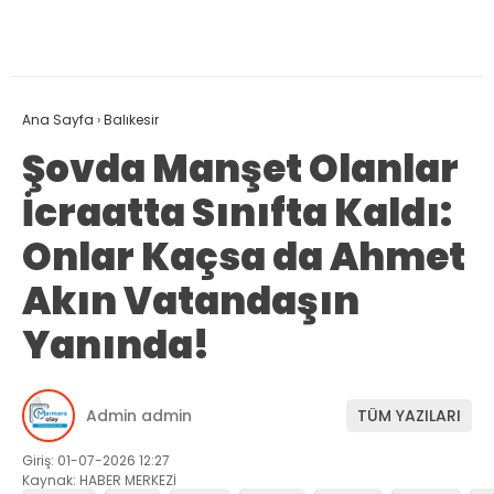
Ana Sayfa
›
Balıkesir
Şovda Manşet Olanlar
İcraatta Sınıfta Kaldı:
Onlar Kaçsa da Ahmet
Akın Vatandaşın
Yanında!
Admin admin
TÜM YAZILARI
Giriş: 01-07-2026 12:27
Kaynak: HABER MERKEZİ