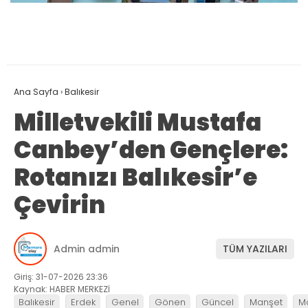
Ana Sayfa
›
Balıkesir
Milletvekili Mustafa
Canbey’den Gençlere:
Rotanızı Balıkesir’e
Çevirin
Admin admin
TÜM YAZILARI
Giriş: 31-07-2026 23:36
Kaynak: HABER MERKEZİ
Balıkesir
Erdek
Genel
Gönen
Güncel
Manşet
M