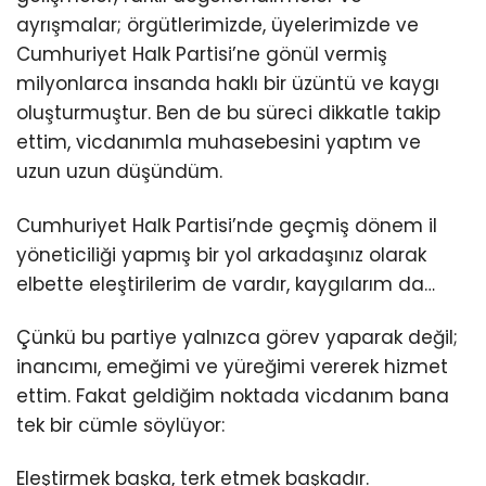
ayrışmalar; örgütlerimizde, üyelerimizde ve
Cumhuriyet Halk Partisi’ne gönül vermiş
milyonlarca insanda haklı bir üzüntü ve kaygı
oluşturmuştur. Ben de bu süreci dikkatle takip
ettim, vicdanımla muhasebesini yaptım ve
uzun uzun düşündüm.
Cumhuriyet Halk Partisi’nde geçmiş dönem il
yöneticiliği yapmış bir yol arkadaşınız olarak
elbette eleştirilerim de vardır, kaygılarım da…
Çünkü bu partiye yalnızca görev yaparak değil;
inancımı, emeğimi ve yüreğimi vererek hizmet
ettim. Fakat geldiğim noktada vicdanım bana
tek bir cümle söylüyor:
Eleştirmek başka, terk etmek başkadır.