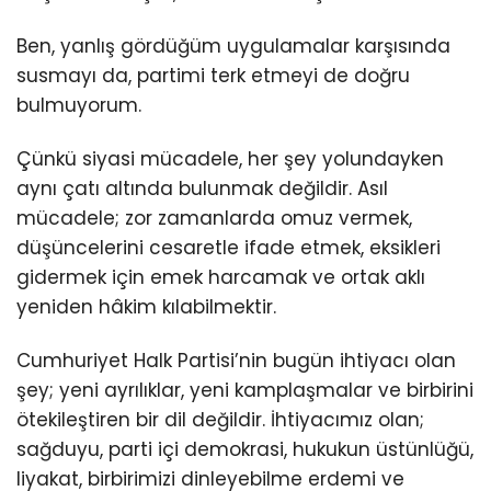
Ben, yanlış gördüğüm uygulamalar karşısında
susmayı da, partimi terk etmeyi de doğru
bulmuyorum.
Çünkü siyasi mücadele, her şey yolundayken
aynı çatı altında bulunmak değildir. Asıl
mücadele; zor zamanlarda omuz vermek,
düşüncelerini cesaretle ifade etmek, eksikleri
gidermek için emek harcamak ve ortak aklı
yeniden hâkim kılabilmektir.
Cumhuriyet Halk Partisi’nin bugün ihtiyacı olan
şey; yeni ayrılıklar, yeni kamplaşmalar ve birbirini
ötekileştiren bir dil değildir. İhtiyacımız olan;
sağduyu, parti içi demokrasi, hukukun üstünlüğü,
liyakat, birbirimizi dinleyebilme erdemi ve