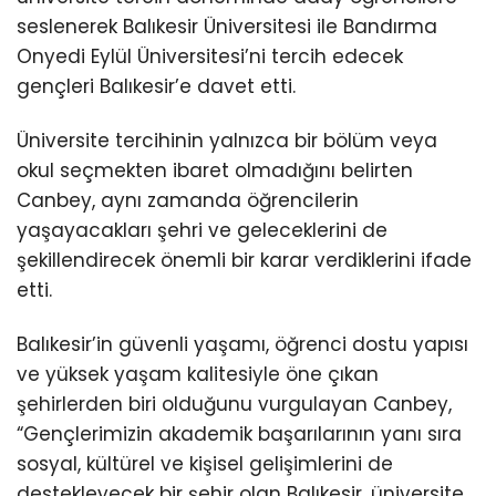
seslenerek Balıkesir Üniversitesi ile Bandırma
Onyedi Eylül Üniversitesi’ni tercih edecek
gençleri Balıkesir’e davet etti.
Üniversite tercihinin yalnızca bir bölüm veya
okul seçmekten ibaret olmadığını belirten
Canbey, aynı zamanda öğrencilerin
yaşayacakları şehri ve geleceklerini de
şekillendirecek önemli bir karar verdiklerini ifade
etti.
Balıkesir’in güvenli yaşamı, öğrenci dostu yapısı
ve yüksek yaşam kalitesiyle öne çıkan
şehirlerden biri olduğunu vurgulayan Canbey,
“Gençlerimizin akademik başarılarının yanı sıra
sosyal, kültürel ve kişisel gelişimlerini de
destekleyecek bir şehir olan Balıkesir, üniversite