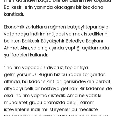
menfaatinden kaçsa bile kendisinin her koşulda
Balıkesirlilerin yanında olacağını bir kez daha
kanıtladı.
Ekonomik zorluklara rağmen bütçeyi toparlayıp
vatandaşa indirim müjdesi vermek istediklerini
belirten Balıkesir Büyükşehir Belediye Başkanı
Ahmet Akın, salon çıkışında yaptığı açıklamada
şu ifadeleri kullandı:
“İndirim yapacağız diyoruz, toplantıya
gelmiyorsunuz. Bugün biz bu kadar zor şartlar
altında, bu kadar sıkıntılar içerisindeyken berbat
altyapıyı belli bir noktaya getirdik. Bir kademe de
olsa indirim yapmak istedik. Ama ne yazık ki
muhalefet grubu aramızda değil. Zammı
isteyenlerle indirimi isteyenler bu mecliste