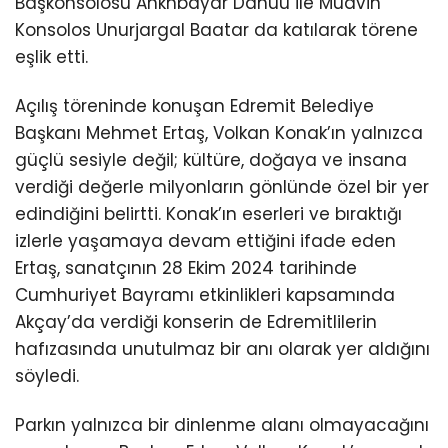
Başkonsolosu Ankhbayar Danuu ile Muavin
Konsolos Unurjargal Baatar da katılarak törene
eşlik etti.
Açılış töreninde konuşan Edremit Belediye
Başkanı Mehmet Ertaş, Volkan Konak’ın yalnızca
güçlü sesiyle değil; kültüre, doğaya ve insana
verdiği değerle milyonların gönlünde özel bir yer
edindiğini belirtti. Konak’ın eserleri ve bıraktığı
izlerle yaşamaya devam ettiğini ifade eden
Ertaş, sanatçının 28 Ekim 2024 tarihinde
Cumhuriyet Bayramı etkinlikleri kapsamında
Akçay’da verdiği konserin de Edremitlilerin
hafızasında unutulmaz bir anı olarak yer aldığını
söyledi.
Parkın yalnızca bir dinlenme alanı olmayacağını