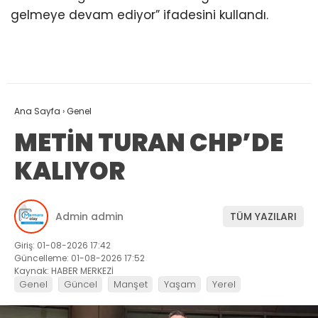
gelmeye devam ediyor” ifadesini kullandı.
Ana Sayfa
›
Genel
METİN TURAN CHP’DE
KALIYOR
Admin admin
TÜM YAZILARI
Giriş: 01-08-2026 17:42
Güncelleme: 01-08-2026 17:52
Kaynak: HABER MERKEZİ
Genel
Güncel
Manşet
Yaşam
Yerel