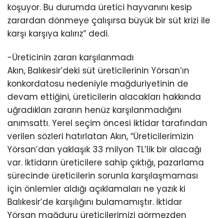
koşuyor. Bu durumda üretici hayvanını kesip
zarardan dönmeye çalışırsa büyük bir süt krizi ile
karşı karşıya kalırız” dedi.
-Üreticinin zararı karşılanmadı
Akın, Balıkesir’deki süt üreticilerinin Yörsan’ın
konkordatosu nedeniyle mağduriyetinin de
devam ettiğini, üreticilerin alacakları hakkında
uğradıkları zararın henüz karşılanmadığını
anımsattı. Yerel seçim öncesi iktidar tarafından
verilen sözleri hatırlatan Akın, “Üreticilerimizin
Yörsan’dan yaklaşık 33 milyon TL’lik bir alacağı
var. İktidarın üreticilere sahip çıktığı, pazarlama
sürecinde üreticilerin sorunla karşılaşmaması
için önlemler aldığı açıklamaları ne yazık ki
Balıkesir’de karşılığını bulamamıştır. İktidar
Yörsan mağduru üreticilerimizi görmezden