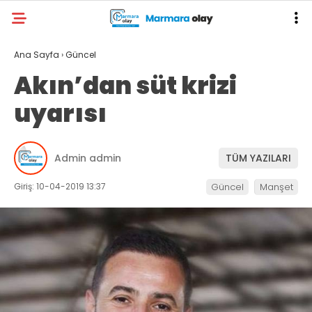
Ana Sayfa
›
Güncel
Akın’dan süt krizi
uyarısı
Admin admin
TÜM YAZILARI
Giriş: 10-04-2019 13:37
Güncel
Manşet