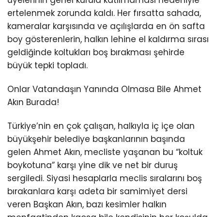
ertelenmek zorunda kaldı. Her fırsatta sahada,
kameralar karşısında ve açılışlarda en ön safta
boy gösterenlerin, halkın lehine el kaldırma sırası
geldiğinde koltukları boş bırakması şehirde
büyük tepki topladı.
Onlar Vatandaşın Yanında Olmasa Bile Ahmet
Akın Burada!
Türkiye’nin en çok çalışan, halkıyla iç içe olan
büyükşehir belediye başkanlarının başında
gelen Ahmet Akın, mecliste yaşanan bu “koltuk
boykotuna” karşı yine dik ve net bir duruş
sergiledi. Siyasi hesaplarla meclis sıralarını boş
bırakanlara karşı adeta bir samimiyet dersi
veren Başkan Akın, bazı kesimler halkın