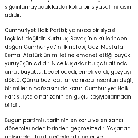
sığdırılamayacak kadar köklü bir siyasal mirasın
adıdır.
Cumhuriyet Halk Partisi; yalnızca bir siyasi
teşkilat değildir. Kurtuluş Savaşı’nın küllerinden
doğan Cumhuriyet’in ilk nefesi, Gazi Mustafa
Kemal Atatürk’ün milletine emanet ettiği büyük
yürüyüşün adıdır. Nice kuşaklar bu çatı altında
umut büyüttü, bedel ödedi, emek verdi, gözyaşı
döktü. Çünkü bazı çatılar yalnızca insanları değil,
bir milletin hafızasını da korur. Cumhuriyet Halk
Partisi, işte o hafızanın en güçlü taşıyıcılarından
biridir.
Bugün partimiz, tarihinin en zorlu ve en sancılı
dönemlerinden birinden geçmektedir. Yaşanan
gelişmeler, farklı değerlendirmeler ve