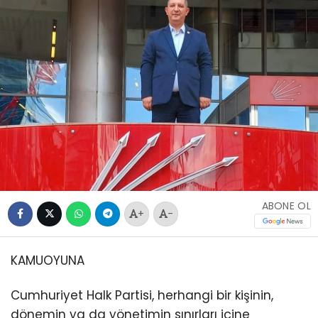
ABONE OL
+
-
KAMUOYUNA
Cumhuriyet Halk Partisi, herhangi bir kişinin,
dönemin ya da yönetimin sınırları içine