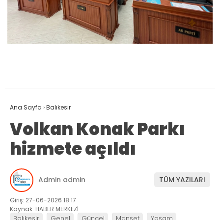
Ana Sayfa
›
Balıkesir
Volkan Konak Parkı
hizmete açıldı
Admin admin
TÜM YAZILARI
Giriş: 27-06-2026 18:17
Kaynak: HABER MERKEZİ
Balıkesir
Genel
Güncel
Manşet
Yaşam