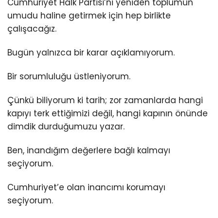
Cumhuriyet Halk Partisi’ni yeniden toplumun
umudu haline getirmek için hep birlikte
çalışacağız.
Bugün yalnızca bir karar açıklamıyorum.
Bir sorumluluğu üstleniyorum.
Çünkü biliyorum ki tarih; zor zamanlarda hangi
kapıyı terk ettiğimizi değil, hangi kapının önünde
dimdik durduğumuzu yazar.
Ben, inandığım değerlere bağlı kalmayı
seçiyorum.
Cumhuriyet’e olan inancımı korumayı
seçiyorum.