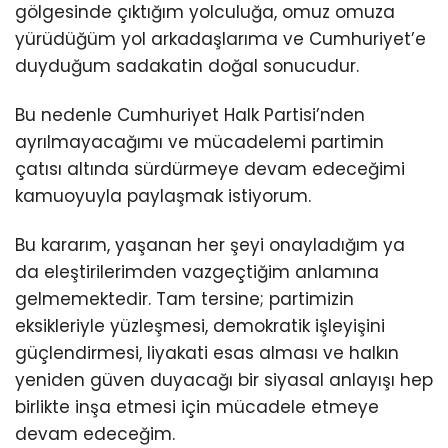
gölgesinde çıktığım yolculuğa, omuz omuza
yürüdüğüm yol arkadaşlarıma ve Cumhuriyet’e
duyduğum sadakatin doğal sonucudur.
Bu nedenle Cumhuriyet Halk Partisi’nden
ayrılmayacağımı ve mücadelemi partimin
çatısı altında sürdürmeye devam edeceğimi
kamuoyuyla paylaşmak istiyorum.
Bu kararım, yaşanan her şeyi onayladığım ya
da eleştirilerimden vazgeçtiğim anlamına
gelmemektedir. Tam tersine; partimizin
eksikleriyle yüzleşmesi, demokratik işleyişini
güçlendirmesi, liyakati esas alması ve halkın
yeniden güven duyacağı bir siyasal anlayışı hep
birlikte inşa etmesi için mücadele etmeye
devam edeceğim.