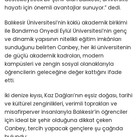
hayatı için önemli avantajlar sunuyor.” dedi.
Balıkesir Üniversitesi’nin köklü akademik birikimi
ile Bandırma Onyedi Eylül Üniversitesi’nin genç
ve dinamik yapısının nitelikli eğitim imkânları
sunduğunu belirten Canbey, her iki üniversitenin
de güçlü akademik kadroları, modern
kampüsleri ve zengin sosyal olanaklarıyla
öğrencilerin geleceğine değer kattığını ifade
etti.
İki denize kıyısı, Kaz Dağları’nın eşsiz doğası, tarihi
ve kültürel zenginlikleri, verimli toprakları ve
misafirperver insanlarıyla Balıkesir’in öğrenciler
için ideal bir şehir olduğuna dikkat çeken
Canbey, tercih yapacak gençlere şu çağrıda
bulundu: