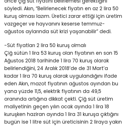
önce çiğ süt fiyatını belirlemesi gerektiğini
söyledi. Akın, “Belirlenecek fiyatın en az 2 lira 50
kuruş olması lazım. Üretici zarar ettiği için üretim
vazgeçer ve hayvanını keserse temmuz-
ağustos aylarında süt krizi yaşanabilir” dedi.
-Süt fiyatları 2 lira 50 kuruş olmalı
Çiğ sütün 1 lira 53 kuruş olan fiyatının en son 15
Ağustos 2018 tarihinde 1 lira 70 kuruş olarak
belirlendiğini, 24 Aralık 2018’de de 31 Mart’a
kadar 1 lira 70 kuruş olarak uygulandığını ifade
eden Akın, mazot fiyatının ağustos ayından bu
yana yüzde 11,5, elektrik fiyatının da 49,5
oranında artığına dikkat çekti. Çiğ süt üretim
maliyetinin geçen yılın ocak ayında 1 lira 18
kuruşken haziran ayında 1 lira 31 kuruşa çıktığını
bugün ise 1 litre süt için üreticisinin 2 liraya yakın