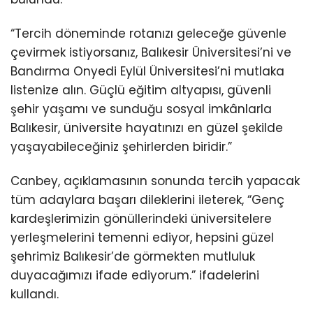
“Tercih döneminde rotanızı geleceğe güvenle
çevirmek istiyorsanız, Balıkesir Üniversitesi’ni ve
Bandırma Onyedi Eylül Üniversitesi’ni mutlaka
listenize alın. Güçlü eğitim altyapısı, güvenli
şehir yaşamı ve sunduğu sosyal imkânlarla
Balıkesir, üniversite hayatınızı en güzel şekilde
yaşayabileceğiniz şehirlerden biridir.”
Canbey, açıklamasının sonunda tercih yapacak
tüm adaylara başarı dileklerini ileterek, “Genç
kardeşlerimizin gönüllerindeki üniversitelere
yerleşmelerini temenni ediyor, hepsini güzel
şehrimiz Balıkesir’de görmekten mutluluk
duyacağımızı ifade ediyorum.” ifadelerini
kullandı.