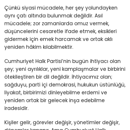
Çünkü siyasi mücadele, her şey yolundayken
aynı çatı altında bulunmak değildir. Asıl
mücadele; zor zamanlarda omuz vermek,
düşüncelerini cesaretle ifade etmek, eksikleri
gidermek için emek harcamak ve ortak aklı
yeniden hâkim kılabilmektir.
Cumhuriyet Halk Partisi’nin bugün ihtiyacı olan
şey; yeni ayrılıklar, yeni kamplaşmalar ve birbirini
ötekileştiren bir dil değildir. İhtiyacımız olan;
sağduyu, parti içi demokrasi, hukukun üstünlüğü,
liyakat, birbirimizi dinleyebilme erdemi ve
yeniden ortak bir gelecek inşa edebilme
iradesidir.
Kişiler gelir, görevler değişir, yönetimler değişir,