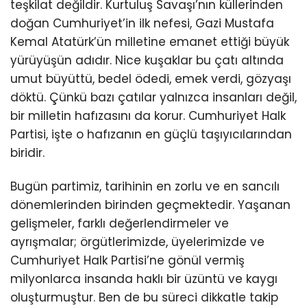
teşkilat değildir. Kurtuluş Savaşı’nın küllerinden
doğan Cumhuriyet’in ilk nefesi, Gazi Mustafa
Kemal Atatürk’ün milletine emanet ettiği büyük
yürüyüşün adıdır. Nice kuşaklar bu çatı altında
umut büyüttü, bedel ödedi, emek verdi, gözyaşı
döktü. Çünkü bazı çatılar yalnızca insanları değil,
bir milletin hafızasını da korur. Cumhuriyet Halk
Partisi, işte o hafızanın en güçlü taşıyıcılarından
biridir.
Bugün partimiz, tarihinin en zorlu ve en sancılı
dönemlerinden birinden geçmektedir. Yaşanan
gelişmeler, farklı değerlendirmeler ve
ayrışmalar; örgütlerimizde, üyelerimizde ve
Cumhuriyet Halk Partisi’ne gönül vermiş
milyonlarca insanda haklı bir üzüntü ve kaygı
oluşturmuştur. Ben de bu süreci dikkatle takip