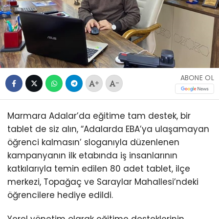
ABONE OL
+
-
Marmara Adalar’da eğitime tam destek, bir
tablet de siz alın, “Adalarda EBA’ya ulaşamayan
öğrenci kalmasın’ sloganıyla düzenlenen
kampanyanın ilk etabında iş insanlarının
katkılarıyla temin edilen 80 adet tablet, ilçe
merkezi, Topağaç ve Saraylar Mahallesi’ndeki
öğrencilere hediye edildi.
Yerel yönetim olarak eğitime desteklerinin