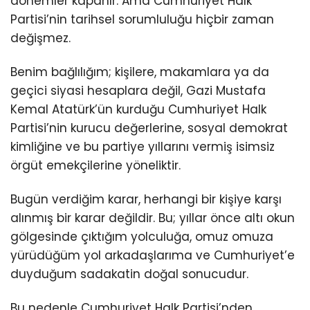
dönemler kapanır. Ama Cumhuriyet Halk
Partisi’nin tarihsel sorumluluğu hiçbir zaman
değişmez.
Benim bağlılığım; kişilere, makamlara ya da
geçici siyasi hesaplara değil, Gazi Mustafa
Kemal Atatürk’ün kurduğu Cumhuriyet Halk
Partisi’nin kurucu değerlerine, sosyal demokrat
kimliğine ve bu partiye yıllarını vermiş isimsiz
örgüt emekçilerine yöneliktir.
Bugün verdiğim karar, herhangi bir kişiye karşı
alınmış bir karar değildir. Bu; yıllar önce altı okun
gölgesinde çıktığım yolculuğa, omuz omuza
yürüdüğüm yol arkadaşlarıma ve Cumhuriyet’e
duyduğum sadakatin doğal sonucudur.
Bu nedenle Cumhuriyet Halk Partisi’nden