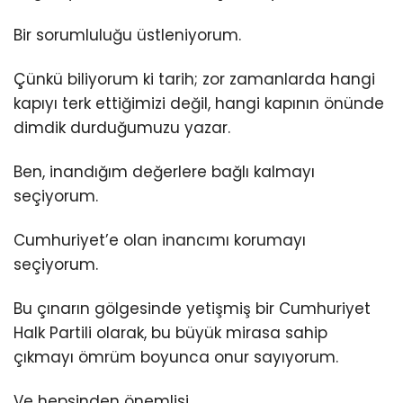
Bir sorumluluğu üstleniyorum.
Çünkü biliyorum ki tarih; zor zamanlarda hangi
kapıyı terk ettiğimizi değil, hangi kapının önünde
dimdik durduğumuzu yazar.
Ben, inandığım değerlere bağlı kalmayı
seçiyorum.
Cumhuriyet’e olan inancımı korumayı
seçiyorum.
Bu çınarın gölgesinde yetişmiş bir Cumhuriyet
Halk Partili olarak, bu büyük mirasa sahip
çıkmayı ömrüm boyunca onur sayıyorum.
Ve hepsinden önemlisi…