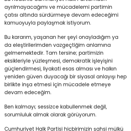
ayrılmayacağımı ve mücadelemi partimin
çatısı altında sürdürmeye devam edeceğimi
kamuoyuyla paylaşmak istiyorum.
Bu kararım, yaşanan her şeyi onayladığım ya
da eleştirilerimden vazgeçtiğim anlamına
gelmemektedir. Tam tersine; partimizin
eksikleriyle yüzleşmesi, demokratik işleyişini
güçlendirmesi, liyakati esas alması ve halkın
yeniden güven duyacağı bir siyasal anlayışı hep
birlikte inşa etmesi için mücadele etmeye
devam edeceğim.
Ben kalmayı; sessizce kabullenmek değil,
sorumluluk almak olarak görüyorum.
Cumhuriyet Halk Partisi hiçbirimizin şahsi mülkü