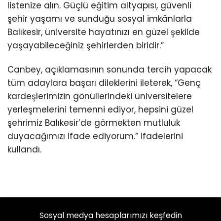
listenize alın. Güçlü eğitim altyapısı, güvenli
şehir yaşamı ve sunduğu sosyal imkânlarla
Balıkesir, üniversite hayatınızı en güzel şekilde
yaşayabileceğiniz şehirlerden biridir.”
Canbey, açıklamasının sonunda tercih yapacak
tüm adaylara başarı dileklerini ileterek, “Genç
kardeşlerimizin gönüllerindeki üniversitelere
yerleşmelerini temenni ediyor, hepsini güzel
şehrimiz Balıkesir’de görmekten mutluluk
duyacağımızı ifade ediyorum.” ifadelerini
kullandı.
Sosyal medya hesaplarımızı keşfedin