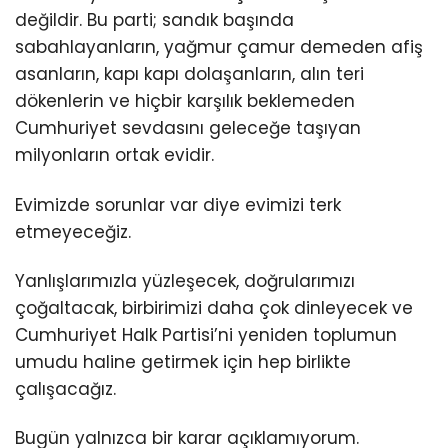
değildir. Bu parti; sandık başında
sabahlayanların, yağmur çamur demeden afiş
asanların, kapı kapı dolaşanların, alın teri
dökenlerin ve hiçbir karşılık beklemeden
Cumhuriyet sevdasını geleceğe taşıyan
milyonların ortak evidir.
Evimizde sorunlar var diye evimizi terk
etmeyeceğiz.
Yanlışlarımızla yüzleşecek, doğrularımızı
çoğaltacak, birbirimizi daha çok dinleyecek ve
Cumhuriyet Halk Partisi’ni yeniden toplumun
umudu haline getirmek için hep birlikte
çalışacağız.
Bugün yalnızca bir karar açıklamıyorum.