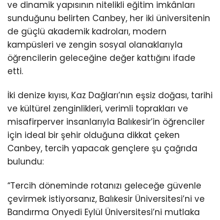
ve dinamik yapısının nitelikli eğitim imkânları
sunduğunu belirten Canbey, her iki üniversitenin
de güçlü akademik kadroları, modern
kampüsleri ve zengin sosyal olanaklarıyla
öğrencilerin geleceğine değer kattığını ifade
etti.
İki denize kıyısı, Kaz Dağları’nın eşsiz doğası, tarihi
ve kültürel zenginlikleri, verimli toprakları ve
misafirperver insanlarıyla Balıkesir’in öğrenciler
için ideal bir şehir olduğuna dikkat çeken
Canbey, tercih yapacak gençlere şu çağrıda
bulundu:
“Tercih döneminde rotanızı geleceğe güvenle
çevirmek istiyorsanız, Balıkesir Üniversitesi’ni ve
Bandırma Onyedi Eylül Üniversitesi’ni mutlaka