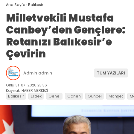
Ana Sayfa
›
Balıkesir
Milletvekili Mustafa
Canbey’den Gençlere:
Rotanızı Balıkesir’e
Çevirin
Admin admin
TÜM YAZILARI
Giriş: 31-07-2026 23:36
Kaynak: HABER MERKEZİ
Balıkesir
Erdek
Genel
Gönen
Güncel
Manşet
M