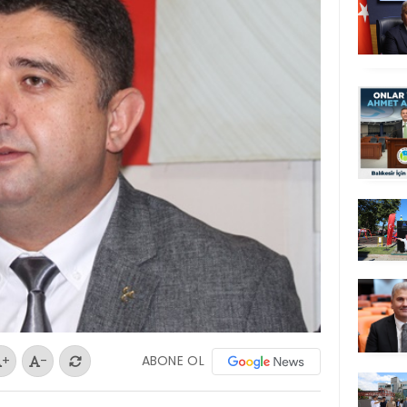
ABONE OL
+
-