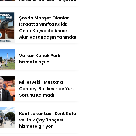
Şovda Manşet Olanlar
İcraatta Sınıfta Kaldı:
Onlar Kaçsa da Ahmet
Akın Vatandaşın Yanında!
Volkan Konak Parkı
hizmete açıldı
Milletvekili Mustafa
Canbey: Balıkesir’de Yurt
Sorunu Kalmadı
Kent Lokantası, Kent Kafe
ve Halk Çay Bahçesi
hizmete giriyor