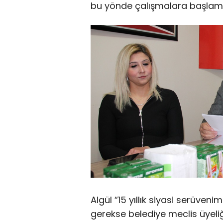
bu yönde çalışmalara başlam
Algül “15 yıllık siyasi serüven
gerekse belediye meclis üyel