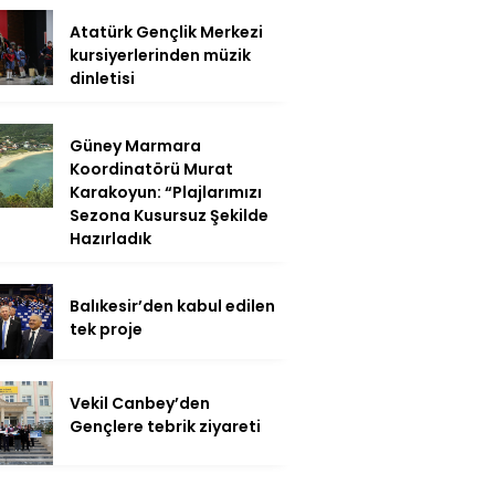
Atatürk Gençlik Merkezi
kursiyerlerinden müzik
dinletisi
Güney Marmara
Koordinatörü Murat
Karakoyun: “Plajlarımızı
Sezona Kusursuz Şekilde
Hazırladık
Balıkesir’den kabul edilen
tek proje
Vekil Canbey’den
Gençlere tebrik ziyareti