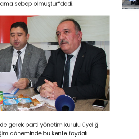
ama sebep olmuştur”dedi.
imde gerek parti yönetim kurulu üyeliği
iğim döneminde bu kente faydalı