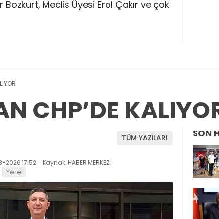
r Bozkurt, Meclis Üyesi Erol Çakır ve çok
LIYOR
AN CHP’DE KALIYO
SON 
TÜM YAZILARI
8-2026 17:52
Kaynak: HABER MERKEZİ
Yerel