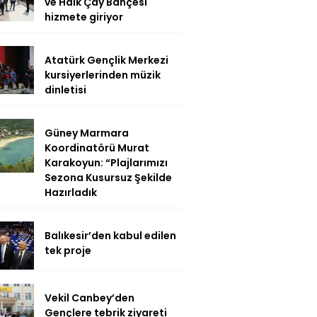
ve Halk Çay Bahçesi
hizmete giriyor
Atatürk Gençlik Merkezi
kursiyerlerinden müzik
dinletisi
Güney Marmara
Koordinatörü Murat
Karakoyun: “Plajlarımızı
Sezona Kusursuz Şekilde
Hazırladık
Balıkesir’den kabul edilen
tek proje
Vekil Canbey’den
Gençlere tebrik ziyareti