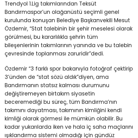
Trendyol 1.Lig takımlarından Teksüt
Bandırmaspor’un olağanüstü seçimli genel
kurulunda konuşan Belediye Başkanvekili Mesut
Özdemir, “Stat talebinin bir şehir meselesi olarak
görülmesi, bu kararlılıkla şehrin tüm
bileşenlerinin takımlarının yanında ve bu talebin
çevresinde toplanması zaruridir”dedi.
Özdemir “3 farklı spor bakanıyla fotoğraf çektirip
3’ünden de “stat sözü aldık”diyen, ama
Bandırmanın statsız kalması durumunu
değiştiremeyen birtakım siyasetin
beceremediği bu süreç, tüm Bandırma’nın
takımını dayatması, takımının kimliğini kendi
kimliği olarak görmesi ile mümkün olabilir. Bu
kadar yukarılarda iken ve hala iç saha maçlarını
ışıklandırma sistemi olmadığı için gündüz