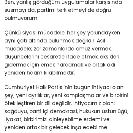
Ben, yanlış gördüğüm uygulamalar karşısında
susmayı da, partimi terk etmeyi de doğru
bulmuyorum.
Çünkü siyasi mücadele, her şey yolundayken
aynı çatı altında bulunmak değildir. Asıl
mücadele; zor zamanlarda omuz vermek,
düşüncelerini cesaretle ifade etmek, eksikleri
gidermek için emek harcamak ve ortak aklı
yeniden hâkim kılabilmektir.
Cumhuriyet Halk Partisi’nin bugün ihtiyacı olan
şey; yeni ayrılıklar, yeni kamplaşmalar ve birbirini
ötekileştiren bir dil değildir. İhtiyacımız olan;
sağduyu, parti içi demokrasi, hukukun üstünlüğü,
liyakat, birbirimizi dinleyebilme erdemi ve
yeniden ortak bir gelecek inşa edebilme