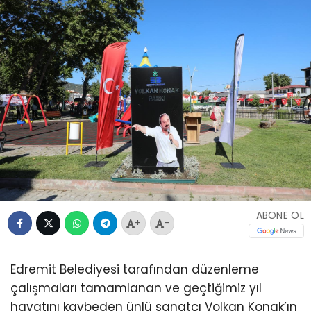
ABONE OL
+
-
Edremit Belediyesi tarafından düzenleme
çalışmaları tamamlanan ve geçtiğimiz yıl
hayatını kaybeden ünlü sanatçı Volkan Konak’ın