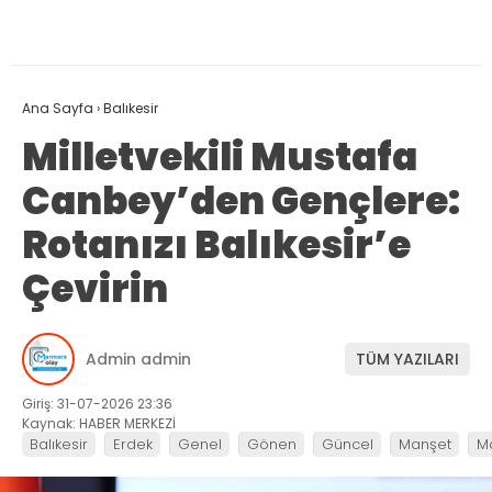
Ana Sayfa
›
Balıkesir
Milletvekili Mustafa
Canbey’den Gençlere:
Rotanızı Balıkesir’e
Çevirin
Admin admin
TÜM YAZILARI
Giriş: 31-07-2026 23:36
Kaynak: HABER MERKEZİ
Balıkesir
Erdek
Genel
Gönen
Güncel
Manşet
M