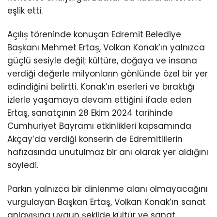
eşlik etti.
Açılış töreninde konuşan Edremit Belediye
Başkanı Mehmet Ertaş, Volkan Konak’ın yalnızca
güçlü sesiyle değil; kültüre, doğaya ve insana
verdiği değerle milyonların gönlünde özel bir yer
edindiğini belirtti. Konak’ın eserleri ve bıraktığı
izlerle yaşamaya devam ettiğini ifade eden
Ertaş, sanatçının 28 Ekim 2024 tarihinde
Cumhuriyet Bayramı etkinlikleri kapsamında
Akçay’da verdiği konserin de Edremitlilerin
hafızasında unutulmaz bir anı olarak yer aldığını
söyledi.
Parkın yalnızca bir dinlenme alanı olmayacağını
vurgulayan Başkan Ertaş, Volkan Konak’ın sanat
anlayışına uygun şekilde kültür ve sanat