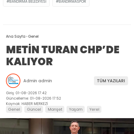
BANDIRMA BELEDİYESİ
BANDIRMASPOR
Ana Sayfa
›
Genel
METİN TURAN CHP’DE
KALIYOR
Admin admin
TÜM YAZILARI
Giriş: 01-08-2026 17:42
Güncelleme: 01-08-2026 17:52
Kaynak: HABER MERKEZİ
Genel
Güncel
Manşet
Yaşam
Yerel