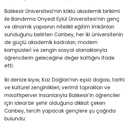
Balıkesir Üniversitesi’nin köklü akademik birikimi
ile Bandırma Onyedi Eylül Üniversitesi’nin genç
ve dinamik yapısının nitelikli eğitim imkânları
sunduğunu belirten Canbey, her iki üniversitenin
de güçlü akademik kadroları, modern
kampüsleri ve zengin sosyal olanaklarıyla
öğrencilerin geleceğine değer kattığını ifade
etti.
İki denize kıyısı, Kaz Dağları’nın eşsiz doğası, tarihi
ve kültürel zenginlikleri, verimli toprakları ve
misafirperver insanlarıyla Balıkesir’in öğrenciler
için ideal bir şehir olduğuna dikkat çeken
Canbey, tercih yapacak gençlere şu çağrıda
bulundu: