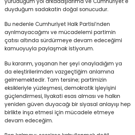
yürüdüğüm yol arkadaşlarıma ve Cumhuriyet’e
duyduğum sadakatin doğal sonucudur.
Bu nedenle Cumhuriyet Halk Partisi’nden
ayrılmayacağımı ve mücadelemi partimin
çatısı altında sürdürmeye devam edeceğimi
kamuoyuyla paylaşmak istiyorum.
Bu kararım, yaşanan her şeyi onayladığım ya
da eleştirilerimden vazgeçtiğim anlamına
gelmemektedir. Tam tersine; partimizin
eksikleriyle yüzleşmesi, demokratik işleyişini
güçlendirmesi, liyakati esas alması ve halkın
yeniden güven duyacağı bir siyasal anlayışı hep
birlikte inşa etmesi için mücadele etmeye
devam edeceğim.