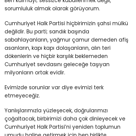
Ben kalmayı; sessizce kabullenmek değil,
sorumluluk almak olarak görüyorum.
Cumhuriyet Halk Partisi hiçbirimizin şahsi mülkü
değildir. Bu parti; sandık başında
sabahlayanların, yağmur çamur demeden afiş
asanların, kapı kapı dolaşanların, alın teri
dökenlerin ve hiçbir karşılık beklemeden
Cumhuriyet sevdasını geleceğe taşıyan
milyonların ortak evidir.
Evimizde sorunlar var diye evimizi terk
etmeyeceğiz.
Yanlışlarımızla yüzleşecek, doğrularımızı
çoğaltacak, birbirimizi daha çok dinleyecek ve
Cumhuriyet Halk Partisi’ni yeniden toplumun
umudu haline getirmek için hep birlikte