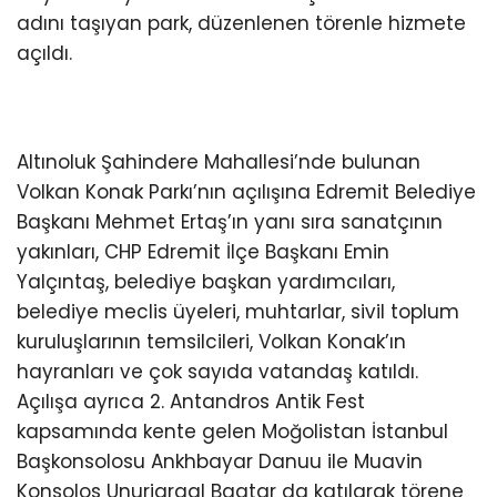
adını taşıyan park, düzenlenen törenle hizmete
açıldı.
Altınoluk Şahindere Mahallesi’nde bulunan
Volkan Konak Parkı’nın açılışına Edremit Belediye
Başkanı Mehmet Ertaş’ın yanı sıra sanatçının
yakınları, CHP Edremit İlçe Başkanı Emin
Yalçıntaş, belediye başkan yardımcıları,
belediye meclis üyeleri, muhtarlar, sivil toplum
kuruluşlarının temsilcileri, Volkan Konak’ın
hayranları ve çok sayıda vatandaş katıldı.
Açılışa ayrıca 2. Antandros Antik Fest
kapsamında kente gelen Moğolistan İstanbul
Başkonsolosu Ankhbayar Danuu ile Muavin
Konsolos Unurjargal Baatar da katılarak törene