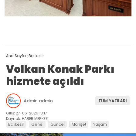
Ana Sayfa
›
Balıkesir
Volkan Konak Parkı
hizmete açıldı
Admin admin
TÜM YAZILARI
Giriş: 27-06-2026 18:17
Kaynak: HABER MERKEZİ
Balıkesir
Genel
Güncel
Manşet
Yaşam