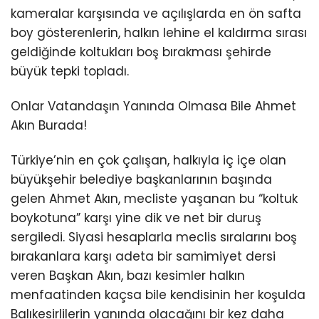
kameralar karşısında ve açılışlarda en ön safta
boy gösterenlerin, halkın lehine el kaldırma sırası
geldiğinde koltukları boş bırakması şehirde
büyük tepki topladı.
Onlar Vatandaşın Yanında Olmasa Bile Ahmet
Akın Burada!
Türkiye’nin en çok çalışan, halkıyla iç içe olan
büyükşehir belediye başkanlarının başında
gelen Ahmet Akın, mecliste yaşanan bu “koltuk
boykotuna” karşı yine dik ve net bir duruş
sergiledi. Siyasi hesaplarla meclis sıralarını boş
bırakanlara karşı adeta bir samimiyet dersi
veren Başkan Akın, bazı kesimler halkın
menfaatinden kaçsa bile kendisinin her koşulda
Balıkesirlilerin yanında olacağını bir kez daha