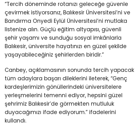
“Tercih döneminde rotanızı geleceğe güvenle
çevirmek istiyorsanız, Balıkesir Üniversitesi’ni ve
Bandırma Onyedi Eylül Üniversitesi’ni mutlaka
listenize alın. Güçlü eğitim altyapısı, güvenli
şehir yaşamı ve sunduğu sosyal imkânlarla
Balıkesir, üniversite hayatınızı en güzel şekilde
yaşayabileceğiniz şehirlerden biridir.”
Canbey, açıklamasının sonunda tercih yapacak
tüm adaylara başarı dileklerini ileterek, “Genç
kardeşlerimizin gönüllerindeki üniversitelere
yerleşmelerini temenni ediyor, hepsini güzel
şehrimiz Balıkesir’de görmekten mutluluk
duyacağımızı ifade ediyorum.” ifadelerini
kullandı.