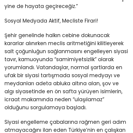
yine de hayata geçireceğiz.”
Sosyal Medyada Aktif, Mecliste Firari!
Şehir genelinde halkın cebine dokunacak
kararlar alınırken meclis aritmetiğini kilitleyerek
salt çoğunluğun sağlanmasını engelleyen siyasi
tavır, kamuoyunda “samimiyetsizlik” olarak
yorumlandı. Vatandaşlar, normal şartlarda en
ufak bir siyasi tartışmada sosyal medyayı ve
meydanları adeta abluka altına alan, şov ve
algı siyasetinde en ön safta yürüyen isimlerin,
icraat makamında neden “ulaşılamaz”
olduğunu sorgulamaya başladı.
Siyasi engelleme çabalarına rağmen geri adım
atmayacağını ilan eden Türkiye’nin en çalışkan