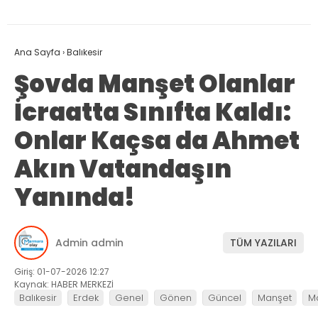
Ana Sayfa
›
Balıkesir
Şovda Manşet Olanlar
İcraatta Sınıfta Kaldı:
Onlar Kaçsa da Ahmet
Akın Vatandaşın
Yanında!
Admin admin
TÜM YAZILARI
Giriş: 01-07-2026 12:27
Kaynak: HABER MERKEZİ
Balıkesir
Erdek
Genel
Gönen
Güncel
Manşet
M