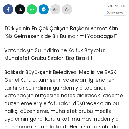
ABONE OL
+
-
Türkiye’nin En Çok Çalışan Başkanı Ahmet Akın:
“Siz Gelmeseniz de Biz Bu İndirimi Yapacağız!”
Vatandaşın Su İndirimine Koltuk Boykotu:
Muhalefet Grubu Sıraları Boş Bıraktı!
Balıkesir Büyükşehir Belediyesi Meclisi ve BASKİ
Genel Kurulu, tüm şehri yakından ilgilendiren
tarihi bir su indirimi gündemiyle toplandı.
Vatandaşın bütçesine nefes aldıracak, kademe
düzenlemeleriyle faturaları düşürecek olan bu
halkçı düzenleme, muhalefet grubu meclis
üyelerinin genel kurula katılmaması nedeniyle
ertelenmek zorunda kaldı. Her fırsatta sahada,