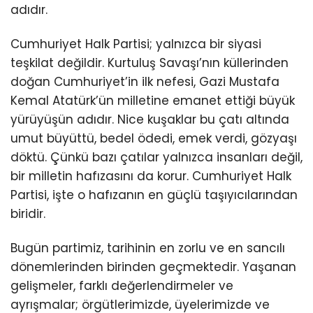
adıdır.
Cumhuriyet Halk Partisi; yalnızca bir siyasi
teşkilat değildir. Kurtuluş Savaşı’nın küllerinden
doğan Cumhuriyet’in ilk nefesi, Gazi Mustafa
Kemal Atatürk’ün milletine emanet ettiği büyük
yürüyüşün adıdır. Nice kuşaklar bu çatı altında
umut büyüttü, bedel ödedi, emek verdi, gözyaşı
döktü. Çünkü bazı çatılar yalnızca insanları değil,
bir milletin hafızasını da korur. Cumhuriyet Halk
Partisi, işte o hafızanın en güçlü taşıyıcılarından
biridir.
Bugün partimiz, tarihinin en zorlu ve en sancılı
dönemlerinden birinden geçmektedir. Yaşanan
gelişmeler, farklı değerlendirmeler ve
ayrışmalar; örgütlerimizde, üyelerimizde ve