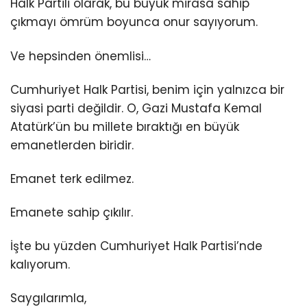
Halk Partili olarak, bu büyük mirasa sahip
çıkmayı ömrüm boyunca onur sayıyorum.
Ve hepsinden önemlisi…
Cumhuriyet Halk Partisi, benim için yalnızca bir
siyasi parti değildir. O, Gazi Mustafa Kemal
Atatürk’ün bu millete bıraktığı en büyük
emanetlerden biridir.
Emanet terk edilmez.
Emanete sahip çıkılır.
İşte bu yüzden Cumhuriyet Halk Partisi’nde
kalıyorum.
Saygılarımla,