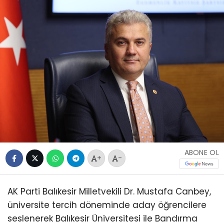
ABONE OL
+
-
AK Parti Balıkesir Milletvekili Dr. Mustafa Canbey,
üniversite tercih döneminde aday öğrencilere
seslenerek Balıkesir Üniversitesi ile Bandırma