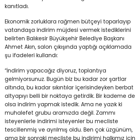
kanıtladı.
Ekonomik zorluklara rağmen bütçeyi toparlayıp
vatandaşa indirim müjdesi vermek istediklerini
belirten Balıkesir Büyükşehir Belediye Başkanı
Ahmet Akın, salon çıkışında yaptığı açıklamada
şu ifadeleri kullandı:
“İndirim yapacağız diyoruz, toplantıya
gelmiyorsunuz. Bugün biz bu kadar zor şartlar
altında, bu kadar sıkıntılar içerisindeyken berbat
altyapıyı belli bir noktaya getirdik. Bir kademe de
olsa indirim yapmak istedik. Ama ne yazık ki
muhalefet grubu aramızda değil. Zammı
isteyenlerle indirimi isteyenler bu mecliste
tescillenmiş ve ayrılmış oldu. Ben çok üzgünüm,
ama bir sonraki mecliste bu indirimi halkımız için