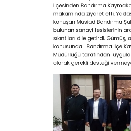
ilçesinden Bandırma Kaymakam
makamında ziyaret etti. Yaklaş
konuşan Müsiad Bandırma Şub
bulunan sanayi tesislerinin a
sıkıntıları dile getirdi. Gümüş,
konusunda Bandırma İlçe Kayma
Müdürlüğü tarafından uygula
olarak gerekli desteği vermeye 