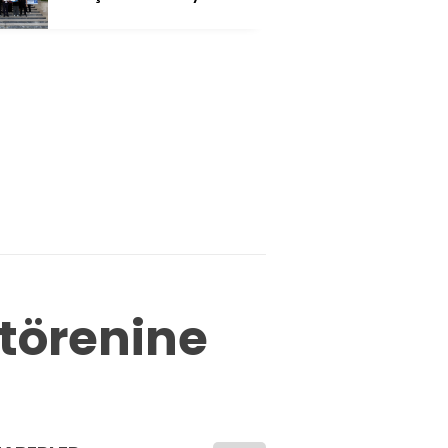
 törenine