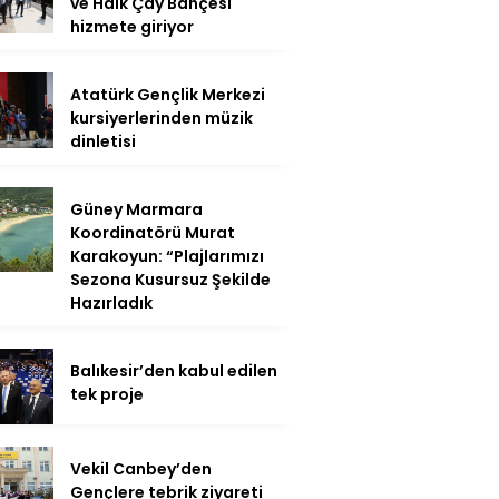
ve Halk Çay Bahçesi
hizmete giriyor
Atatürk Gençlik Merkezi
kursiyerlerinden müzik
dinletisi
Güney Marmara
Koordinatörü Murat
Karakoyun: “Plajlarımızı
Sezona Kusursuz Şekilde
Hazırladık
Balıkesir’den kabul edilen
tek proje
Vekil Canbey’den
Gençlere tebrik ziyareti