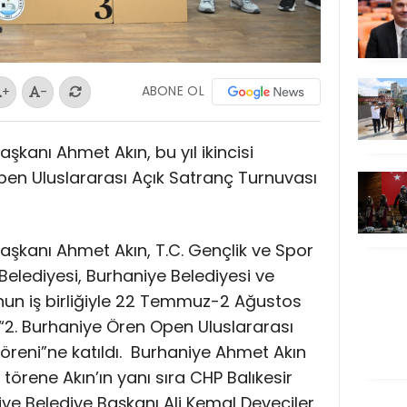
ABONE OL
+
-
aşkanı Ahmet Akın, bu yıl ikincisi
en Uluslararası Açık Satranç Turnuvası
Başkanı Ahmet Akın, T.C. Gençlik ve Spor
 Belediyesi, Burhaniye Belediyesi ve
un iş birliğiyle 22 Temmuz-2 Ağustos
 “2. Burhaniye Ören Open Uluslararası
reni”ne katıldı.
Burhaniye Ahmet Akın
törene Akın’ın yanı sıra CHP Balıkesir
niye Belediye Başkanı Ali Kemal Deveciler,