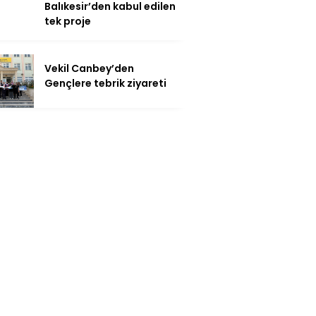
Balıkesir’den kabul edilen
tek proje
Vekil Canbey’den
Gençlere tebrik ziyareti