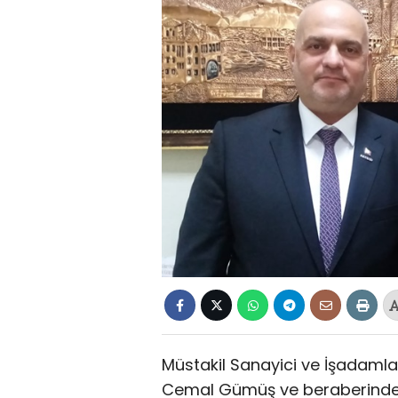
Müstakil Sanayici ve İşadaml
Cemal Gümüş ve beraberinde