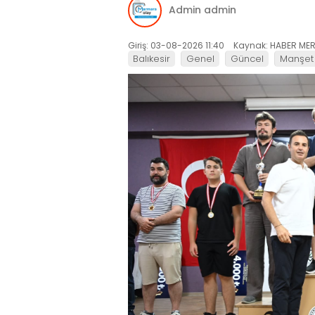
Admin admin
Giriş: 03-08-2026 11:40
Kaynak: HABER MER
Balıkesir
Genel
Güncel
Manşet