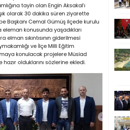
lığına tayin olan Engin Aksakal’ı
ık olarak 30 dakika süren ziyarette
e Başkanı Cemal Gümüş ilçede kurulu
ra eleman konusunda yaşadıkları
 ara elman sıkıntısının giderilmesi
kamlığı ve İlçe Milli Eğitim
maya konulacak projelere Müsiad
hazır olduklarını sözlerine ekledi.