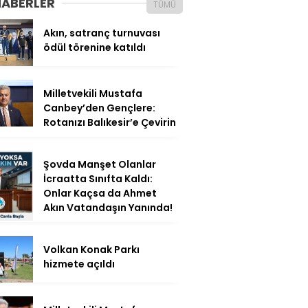
HABERLER
TÜMÜ
Akın, satranç turnuvası
ödül törenine katıldı
Milletvekili Mustafa
Canbey’den Gençlere:
Rotanızı Balıkesir’e Çevirin
Şovda Manşet Olanlar
İcraatta Sınıfta Kaldı:
Onlar Kaçsa da Ahmet
Akın Vatandaşın Yanında!
Volkan Konak Parkı
hizmete açıldı