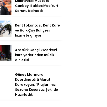
Milletvekili Mustafa
Canbey: Balıkesir’de Yurt
Sorunu Kalmadı
Kent Lokantası, Kent Kafe
ve Halk Çay Bahçesi
hizmete giriyor
Atatürk Gençlik Merkezi
kursiyerlerinden müzik
dinletisi
Güney Marmara
Koordinatörü Murat
Karakoyun: “Plajlarımızı
Sezona Kusursuz Şekilde
Hazırladık