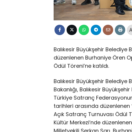
Balıkesir Büyükşehir Belediye B
düzenlenen Burhaniye Ören Op
Ödül Töreni’ne katıldı.
Balıkesir Büyükşehir Belediye 
Bakanlığı, Balıkesir Büyükşehir
Türkiye Satranç Federasyonun
tarihleri arasında düzenlenen
Açık Satranç Turnuvası Ödül Tö
Kültür Merkezi’nde düzenlenen 
Milletvekili Serkan Sarı, Burha