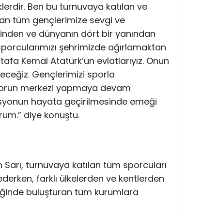
erdir. Ben bu turnuvaya katılan ve
tan tüm gençlerimize sevgi ve
çinden ve dünyanın dört bir yanından
porcularımızı şehrimizde ağırlamaktan
tafa Kemal Atatürk’ün evlatlarıyız. Onun
eyeceğiz. Gençlerimizi sporla
 sporun merkezi yapmaya devam
asyonun hayata geçirilmesinde emeği
um.” diye konuştu.
an Sarı, turnuvaya katılan tüm sporcuları
ederken, farklı ülkelerden ve kentlerden
lliğinde buluşturan tüm kurumlara