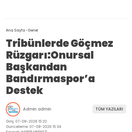
Ana Sayfa
›
Genel
Tribünlerde Göçmez
Rüzgarı:Onursal
Başkandan
Bandırmaspor’a
Destek
Admin admin
TÜM YAZILARI
Giriş: 07-08-2026 15:32
Güncelleme: 07-08-2026 15:34
Kaynak: HABER MERKEZİ