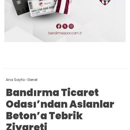
Ana Sayfa
›
Genel
Bandırma Ticaret
Odası’ndan Aslanlar
Beton’a Tebrik
Ziyareti