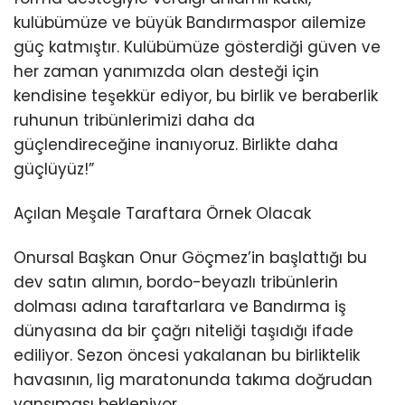
kulübümüze ve büyük Bandırmaspor ailemize
güç katmıştır. Kulübümüze gösterdiği güven ve
her zaman yanımızda olan desteği için
kendisine teşekkür ediyor, bu birlik ve beraberlik
ruhunun tribünlerimizi daha da
güçlendireceğine inanıyoruz. Birlikte daha
güçlüyüz!”
Açılan Meşale Taraftara Örnek Olacak
Onursal Başkan Onur Göçmez’in başlattığı bu
dev satın alımın, bordo-beyazlı tribünlerin
dolması adına taraftarlara ve Bandırma iş
dünyasına da bir çağrı niteliği taşıdığı ifade
ediliyor. Sezon öncesi yakalanan bu birliktelik
havasının, lig maratonunda takıma doğrudan
yansıması bekleniyor.