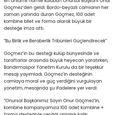
en anlamlı hamle kulübün Onursal Başkanı Onur
Göçmez’den geldi. Bordo-beyazlı camianın her
zaman yanında duran Göçmez, 100 adet
kombine bilet ve forma alarak büyük bir
desteğe imza attı.
“Bu Birlik ve Beraberlik Tribünleri Güçlendirecek”
Göçmez’in bu desteği kulüp bünyesinde ve
taraftarlar arasında büyük heyecan yaratırken,
Bandırmaspor Yönetim Kurulu da bir teşekkür
mesajı yayımladı. Göçmez’in desteğinin
camiaya moral ve güç verdiğini vurgulayan
yönetim, mesajında şu ifadelere yer verdi:
“Onursal Başkanımız Sayın Onur Göçmez’in,
kombine kampanyamıza 100 adet kombine +
forma desteğiyle verdiği anlamlı katkı,