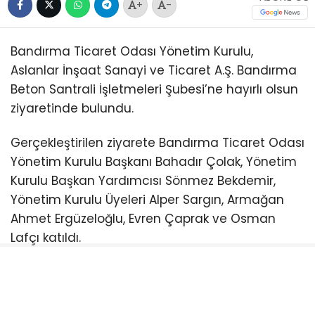
+
-
Bandırma Ticaret Odası Yönetim Kurulu,
Aslanlar İnşaat Sanayi ve Ticaret A.Ş. Bandırma
Beton Santrali İşletmeleri Şubesi’ne hayırlı olsun
ziyaretinde bulundu.
Gerçekleştirilen ziyarete Bandırma Ticaret Odası
Yönetim Kurulu Başkanı Bahadır Çolak, Yönetim
Kurulu Başkan Yardımcısı Sönmez Bekdemir,
Yönetim Kurulu Üyeleri Alper Sargın, Armağan
Ahmet Ergüzeloğlu, Evren Çaprak ve Osman
Lafçı katıldı.
Ziyarette firma yetkilileriyle bir araya gelen
Yönetim Kurulu üyeleri, işletmenin Bandırma’ya
ve bölge ekonomisine değer katacağına olan