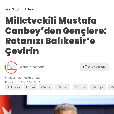
Ana Sayfa
›
Balıkesir
Milletvekili Mustafa
Canbey’den Gençlere:
Rotanızı Balıkesir’e
Çevirin
Admin admin
TÜM YAZILARI
Giriş: 31-07-2026 23:36
Kaynak: HABER MERKEZİ
Balıkesir
Erdek
Genel
Gönen
Güncel
Manşet
M