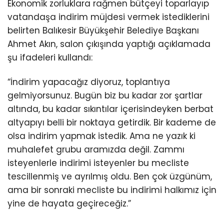
Ekonomik zorluklara rağmen bütçeyi toparlayıp
vatandaşa indirim müjdesi vermek istediklerini
belirten Balıkesir Büyükşehir Belediye Başkanı
Ahmet Akın, salon çıkışında yaptığı açıklamada
şu ifadeleri kullandı:
“İndirim yapacağız diyoruz, toplantıya
gelmiyorsunuz. Bugün biz bu kadar zor şartlar
altında, bu kadar sıkıntılar içerisindeyken berbat
altyapıyı belli bir noktaya getirdik. Bir kademe de
olsa indirim yapmak istedik. Ama ne yazık ki
muhalefet grubu aramızda değil. Zammı
isteyenlerle indirimi isteyenler bu mecliste
tescillenmiş ve ayrılmış oldu. Ben çok üzgünüm,
ama bir sonraki mecliste bu indirimi halkımız için
yine de hayata geçireceğiz.”