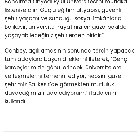
Bandırma Onyedi Eylül Üniversitesi’ni mutlaka
listenize alın. Güçlü eğitim altyapısı, güvenli
şehir yaşamı ve sunduğu sosyal imkânlarla
Balıkesir, üniversite hayatınızı en güzel şekilde
yaşayabileceğiniz şehirlerden biridir.”
Canbey, açıklamasının sonunda tercih yapacak
tüm adaylara başarı dileklerini ileterek, “Genç
kardeşlerimizin gönüllerindeki üniversitelere
yerleşmelerini temenni ediyor, hepsini güzel
şehrimiz Balıkesir’de görmekten mutluluk
duyacağımızı ifade ediyorum.” ifadelerini
kullandı.