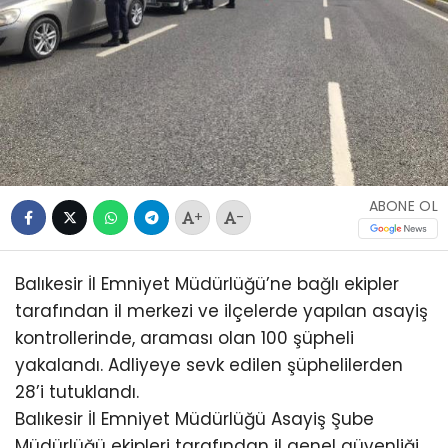
ABONE OL
+
-
Balıkesir İl Emniyet Müdürlüğü’ne bağlı ekipler
tarafından il merkezi ve ilçelerde yapılan asayiş
kontrollerinde, araması olan 100 şüpheli
yakalandı. Adliyeye sevk edilen şüphelilerden
28’i tutuklandı.
Balıkesir İl Emniyet Müdürlüğü Asayiş Şube
Müdürlüğü ekipleri tarafından il genel güvenliği