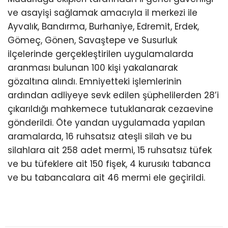
ve asayişi sağlamak amacıyla il merkezi ile
Ayvalık, Bandırma, Burhaniye, Edremit, Erdek,
Gömeç, Gönen, Savaştepe ve Susurluk
ilçelerinde gerçekleştirilen uygulamalarda
aranması bulunan 100 kişi yakalanarak
gözaltına alındı. Emniyetteki işlemlerinin
ardından adliyeye sevk edilen şüphelilerden 28’i
çıkarıldığı mahkemece tutuklanarak cezaevine
gönderildi. Öte yandan uygulamada yapılan
aramalarda, 16 ruhsatsız ateşli silah ve bu
silahlara ait 258 adet mermi, 15 ruhsatsız tüfek
ve bu tüfeklere ait 150 fişek, 4 kurusıkı tabanca
ve bu tabancalara ait 46 mermi ele geçirildi.