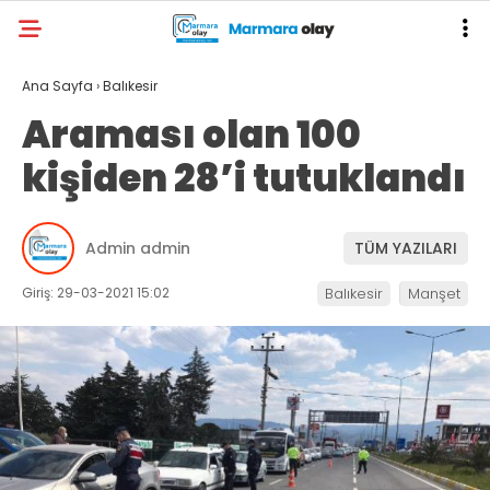
Ana Sayfa
›
Balıkesir
Araması olan 100
kişiden 28’i tutuklandı
Admin admin
TÜM YAZILARI
Giriş: 29-03-2021 15:02
Balıkesir
Manşet