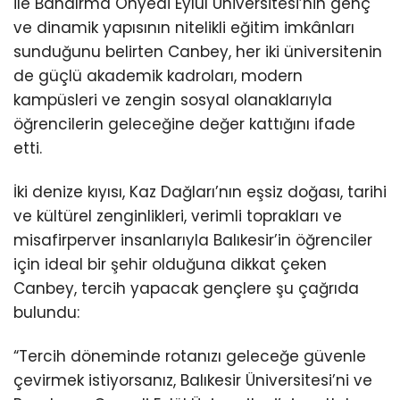
ile Bandırma Onyedi Eylül Üniversitesi’nin genç
ve dinamik yapısının nitelikli eğitim imkânları
sunduğunu belirten Canbey, her iki üniversitenin
de güçlü akademik kadroları, modern
kampüsleri ve zengin sosyal olanaklarıyla
öğrencilerin geleceğine değer kattığını ifade
etti.
İki denize kıyısı, Kaz Dağları’nın eşsiz doğası, tarihi
ve kültürel zenginlikleri, verimli toprakları ve
misafirperver insanlarıyla Balıkesir’in öğrenciler
için ideal bir şehir olduğuna dikkat çeken
Canbey, tercih yapacak gençlere şu çağrıda
bulundu:
“Tercih döneminde rotanızı geleceğe güvenle
çevirmek istiyorsanız, Balıkesir Üniversitesi’ni ve