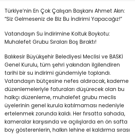
Türkiye’nin En Çok Çalışan Başkanı Ahmet Akın:
“Siz Gelmeseniz de Biz Bu İndirimi Yapacağız!”
Vatandaşın Su İndirimine Koltuk Boykotu:
Muhalefet Grubu Sıraları Boş Bıraktı!
Balıkesir Büyükşehir Belediyesi Meclisi ve BASKİ
Genel Kurulu, tüm şehri yakından ilgilendiren
tarihi bir su indirimi gündemiyle toplandı.
Vatandaşın bütçesine nefes aldıracak, kademe
düzenlemeleriyle faturaları düşürecek olan bu
halkçı düzenleme, muhalefet grubu meclis
üyelerinin genel kurula katılmaması nedeniyle
ertelenmek zorunda kaldı. Her fırsatta sahada,
kameralar karşısında ve açılışlarda en ön safta
boy gösterenlerin, halkın lehine el kaldırma sırası