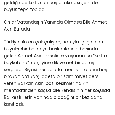
geldiğinde koltukları boş bırakması şehirde
büyük tepki topladı.
Onlar Vatandaşın Yanında Olmasa Bile Ahmet
Akın Burada!
Türkiye’nin en çok çalışan, halkıyla iç içe olan
büyükşehir belediye başkanlarının başında
gelen Ahmet Akın, mecliste yaşanan bu “koltuk
boykotuna” karşı yine dik ve net bir duruş
sergiledi. Siyasi hesaplarla meclis sıralarını boş
bırakanlara karşı adeta bir samimiyet dersi
veren Başkan Akın, bazı kesimler halkın
menfaatinden kaçsa bile kendisinin her koşulda
Balıkesirlilerin yanında olacağını bir kez daha
kanıtladı.