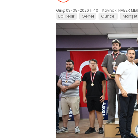
Giriş: 03-08-2026 11:40
Kaynak: HABER MER
Balıkesir
Genel
Güncel
Manşet