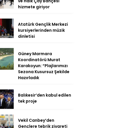
ve Halk Çay Bahçesi
hizmete giriyor
Atatürk Gençlik Merkezi
kursiyerlerinden müzik
dinletisi
Güney Marmara
Koordinatörü Murat
Karakoyun: “Plajlarımızı
Sezona Kusursuz Şekilde
Hazırladık
Balıkesir’den kabul edilen
tek proje
Vekil Canbey’den
Gençlere tebrik ziyareti