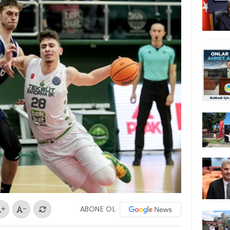
ABONE OL
+
-