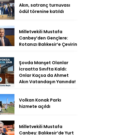
Akın, satranç turnuvası
ödül törenine katıldı
Milletvekili Mustafa
Canbey’den Gençlere:
Rotanızı Balıkesir’e Çevirin
Şovda Manşet Olanlar
İcraatta Sınıfta Kaldı:
Onlar Kaçsa da Ahmet
Akın Vatandaşın Yanında!
Volkan Konak Parkı
hizmete açıldı
Milletvekili Mustafa
Canbey: Balıkesir’de Yurt