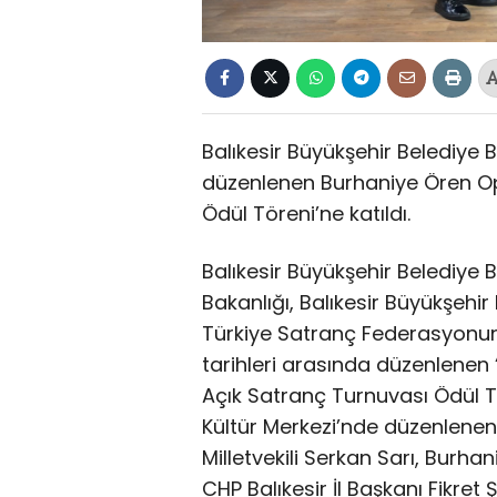
Balıkesir Büyükşehir Belediye B
düzenlenen Burhaniye Ören Op
Ödül Töreni’ne katıldı.
Balıkesir Büyükşehir Belediye 
Bakanlığı, Balıkesir Büyükşehir
Türkiye Satranç Federasyonun
tarihleri arasında düzenlenen
Açık Satranç Turnuvası Ödül Tö
Kültür Merkezi’nde düzenlenen 
Milletvekili Serkan Sarı, Burha
CHP Balıkesir İl Başkanı Fikre