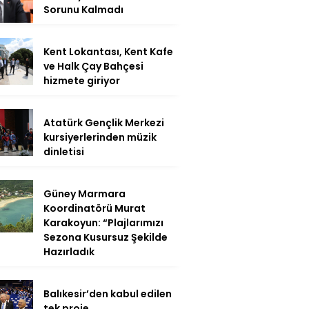
Sorunu Kalmadı
Kent Lokantası, Kent Kafe
ve Halk Çay Bahçesi
hizmete giriyor
Atatürk Gençlik Merkezi
kursiyerlerinden müzik
dinletisi
Güney Marmara
Koordinatörü Murat
Karakoyun: “Plajlarımızı
Sezona Kusursuz Şekilde
Hazırladık
Balıkesir’den kabul edilen
tek proje