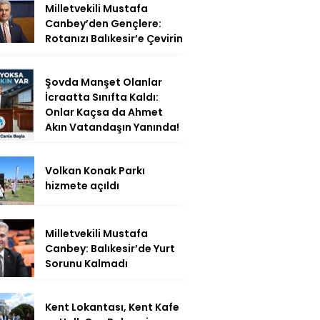
Milletvekili Mustafa
Canbey’den Gençlere:
Rotanızı Balıkesir’e Çevirin
Şovda Manşet Olanlar
İcraatta Sınıfta Kaldı:
Onlar Kaçsa da Ahmet
Akın Vatandaşın Yanında!
Volkan Konak Parkı
hizmete açıldı
Milletvekili Mustafa
Canbey: Balıkesir’de Yurt
Sorunu Kalmadı
Kent Lokantası, Kent Kafe