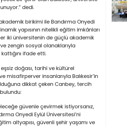
unuyor.” dedi.
ü akademik birikimi ile Bandırma Onyedi
inamik yapısının nitelikli eğitim imkânları
r iki üniversitenin de güçlü akademik
ve zengin sosyal olanaklarıyla
attığını ifade etti.
n eşsiz doğası, tarihi ve kültürel
 ve misafirperver insanlarıyla Balıkesir’in
r olduğuna dikkat çeken Canbey, tercih
bulundu:
leceğe güvenle çevirmek istiyorsanız,
ndırma Onyedi Eylül Üniversitesi’ni
ğitim altyapısı, güvenli şehir yaşamı ve