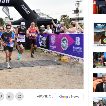
ABONE OL
+
-