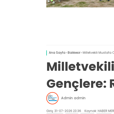
Ana Sayfa
›
Balıkesir
›
Milletvekili Mustafa
Milletveki
Gençlere: R
Admin admin
Giriş: 31-07-2026 23:36
Kaynak: HABER MER