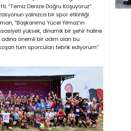
irtti. “Temiz Denize Doğru Koşuyoruz”
asyonun yalnızca bir spor etkinliği
man, “Başkanımız Yücel Yılmaz’ın
ssasiyeti yüksek, dinamik bir şehir haline
k adına önemli bir adım olan bu
u koşan tüm sporcuları tebrik ediyorum”