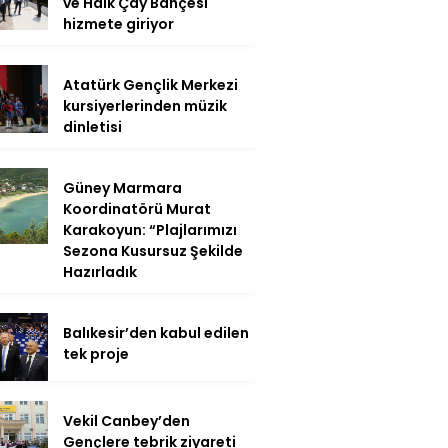
ve Halk Çay Bahçesi
hizmete giriyor
Atatürk Gençlik Merkezi
kursiyerlerinden müzik
dinletisi
Güney Marmara
Koordinatörü Murat
Karakoyun: “Plajlarımızı
Sezona Kusursuz Şekilde
Hazırladık
Balıkesir’den kabul edilen
tek proje
Vekil Canbey’den
Gençlere tebrik ziyareti