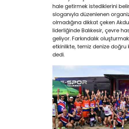
hale getirmek istediklerini bel
sloganıyla düzenlenen organiz
olmadığına dikkat çeken Akdu
liderliğinde Balıkesir, çevre ha
geliyor. Farkındalık oluşturma
etkinlikte, temiz denize doğr
dedi.