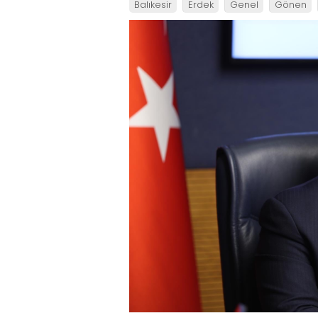
Balıkesir
Erdek
Genel
Gönen