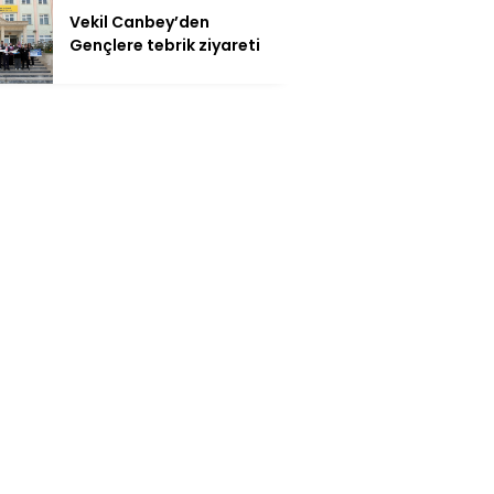
Vekil Canbey’den
Gençlere tebrik ziyareti