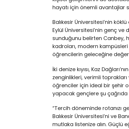
hayatı için önemli avantajlar s
Balıkesir Üniversitesi’nin kökl
Eylül Üniversitesi’nin genç ve d
sunduğunu belirten Canbey, he
kadroları, modern kampüsleri 
öğrencilerin geleceğine değer k
İki denize kıyısı, Kaz Dağları’nı
zenginlikleri, verimli toprakları
öğrenciler için ideal bir şehi
yapacak gençlere şu çağrıda 
“Tercih döneminde rotanızı ge
Balıkesir Üniversitesi’ni ve Ba
mutlaka listenize alın. Güçlü e