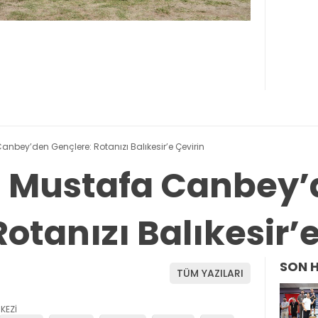
 Canbey’den Gençlere: Rotanızı Balıkesir’e Çevirin
li Mustafa Canbey
otanızı Balıkesir’
SON 
TÜM YAZILARI
KEZİ