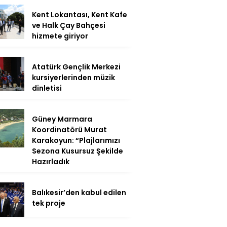
Kent Lokantası, Kent Kafe
ve Halk Çay Bahçesi
hizmete giriyor
Atatürk Gençlik Merkezi
kursiyerlerinden müzik
dinletisi
Güney Marmara
Koordinatörü Murat
Karakoyun: “Plajlarımızı
Sezona Kusursuz Şekilde
Hazırladık
Balıkesir’den kabul edilen
tek proje