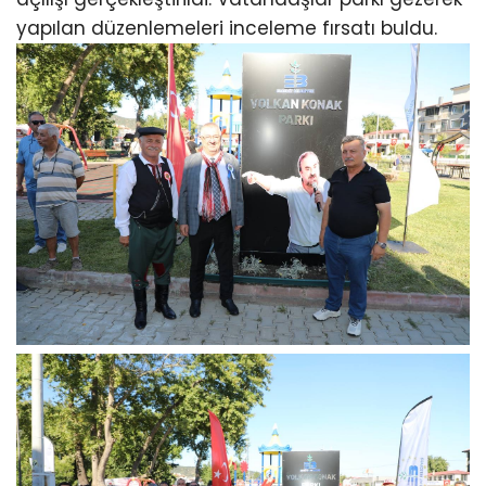
yapılan düzenlemeleri inceleme fırsatı buldu.