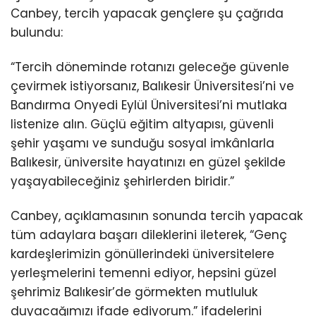
Canbey, tercih yapacak gençlere şu çağrıda
bulundu:
“Tercih döneminde rotanızı geleceğe güvenle
çevirmek istiyorsanız, Balıkesir Üniversitesi’ni ve
Bandırma Onyedi Eylül Üniversitesi’ni mutlaka
listenize alın. Güçlü eğitim altyapısı, güvenli
şehir yaşamı ve sunduğu sosyal imkânlarla
Balıkesir, üniversite hayatınızı en güzel şekilde
yaşayabileceğiniz şehirlerden biridir.”
Canbey, açıklamasının sonunda tercih yapacak
tüm adaylara başarı dileklerini ileterek, “Genç
kardeşlerimizin gönüllerindeki üniversitelere
yerleşmelerini temenni ediyor, hepsini güzel
şehrimiz Balıkesir’de görmekten mutluluk
duyacağımızı ifade ediyorum.” ifadelerini