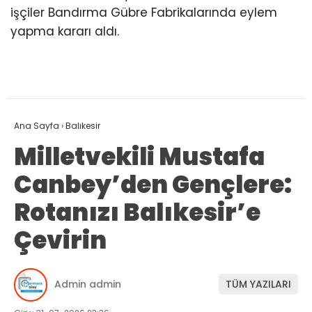
işçiler Bandırma Gübre Fabrikalarında eylem
yapma kararı aldı.
Ana Sayfa
›
Balıkesir
Milletvekili Mustafa
Canbey’den Gençlere:
Rotanızı Balıkesir’e
Çevirin
Admin admin
TÜM YAZILARI