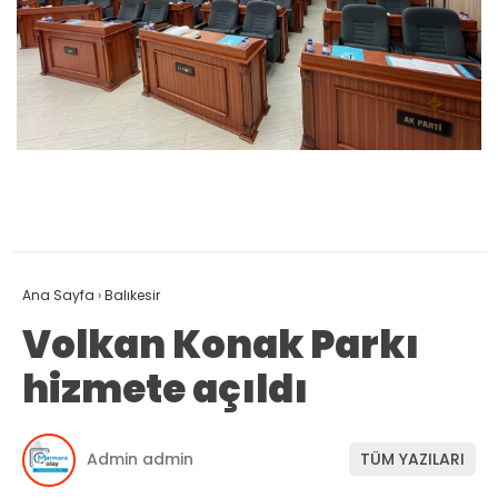
Ana Sayfa
›
Balıkesir
Volkan Konak Parkı
hizmete açıldı
Admin admin
TÜM YAZILARI