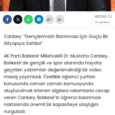
ABONE OL
+
-
Canbey: “Gençlerimizin Barınması İçin Güçlü Bir
Altyapıya Sahibiz”
AK Parti Balıkesir Milletvekili Dr. Mustafa Canbey,
Balıkesir’de gençlik ve spor alanında hayata
geçirilen yatırımları değerlendirdiği bir video
mesaj yayımladı. Özellikle öğrenci yurtları
konusunda zaman zaman kamuoyunda
oluşturulmak istenen algılara rakamlarla cevap
veren Canbey, Balıkesir’in öğrenci barınması
noktasında önemli bir kapasiteye ulaştığını
vurguladı.