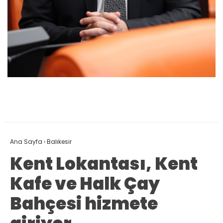
Ana Sayfa
›
Balıkesir
Kent Lokantası, Kent
Kafe ve Halk Çay
Bahçesi hizmete