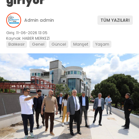
giriyor
Admin admin
TÜM YAZILARI
Giriş: 11-06-2026 13:05
Kaynak: HABER MERKEZİ
Balıkesir
Genel
Güncel
Manşet
Yaşam