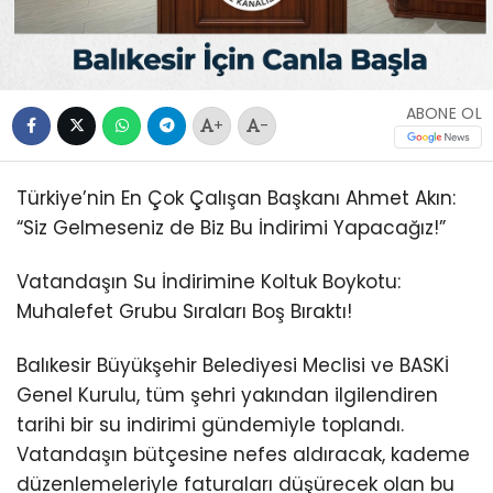
ABONE OL
+
-
Türkiye’nin En Çok Çalışan Başkanı Ahmet Akın:
“Siz Gelmeseniz de Biz Bu İndirimi Yapacağız!”
Vatandaşın Su İndirimine Koltuk Boykotu:
Muhalefet Grubu Sıraları Boş Bıraktı!
Balıkesir Büyükşehir Belediyesi Meclisi ve BASKİ
Genel Kurulu, tüm şehri yakından ilgilendiren
tarihi bir su indirimi gündemiyle toplandı.
Vatandaşın bütçesine nefes aldıracak, kademe
düzenlemeleriyle faturaları düşürecek olan bu