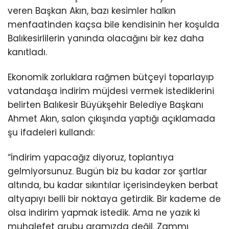
veren Başkan Akın, bazı kesimler halkın
menfaatinden kaçsa bile kendisinin her koşulda
Balıkesirlilerin yanında olacağını bir kez daha
kanıtladı.
Ekonomik zorluklara rağmen bütçeyi toparlayıp
vatandaşa indirim müjdesi vermek istediklerini
belirten Balıkesir Büyükşehir Belediye Başkanı
Ahmet Akın, salon çıkışında yaptığı açıklamada
şu ifadeleri kullandı:
“İndirim yapacağız diyoruz, toplantıya
gelmiyorsunuz. Bugün biz bu kadar zor şartlar
altında, bu kadar sıkıntılar içerisindeyken berbat
altyapıyı belli bir noktaya getirdik. Bir kademe de
olsa indirim yapmak istedik. Ama ne yazık ki
muhalefet grubu aramızda değil. Zammı