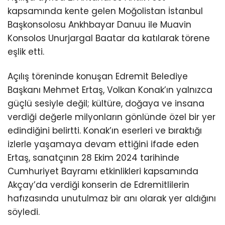
kapsamında kente gelen Moğolistan İstanbul
Başkonsolosu Ankhbayar Danuu ile Muavin
Konsolos Unurjargal Baatar da katılarak törene
eşlik etti.
Açılış töreninde konuşan Edremit Belediye
Başkanı Mehmet Ertaş, Volkan Konak’ın yalnızca
güçlü sesiyle değil; kültüre, doğaya ve insana
verdiği değerle milyonların gönlünde özel bir yer
edindiğini belirtti. Konak’ın eserleri ve bıraktığı
izlerle yaşamaya devam ettiğini ifade eden
Ertaş, sanatçının 28 Ekim 2024 tarihinde
Cumhuriyet Bayramı etkinlikleri kapsamında
Akçay’da verdiği konserin de Edremitlilerin
hafızasında unutulmaz bir anı olarak yer aldığını
söyledi.