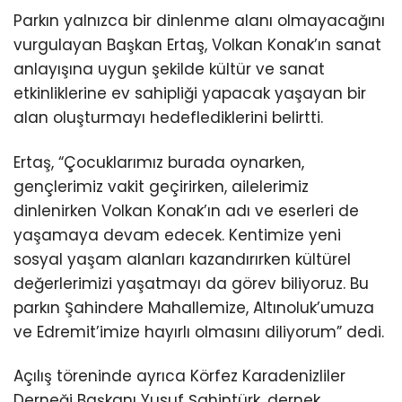
Parkın yalnızca bir dinlenme alanı olmayacağını
vurgulayan Başkan Ertaş, Volkan Konak’ın sanat
anlayışına uygun şekilde kültür ve sanat
etkinliklerine ev sahipliği yapacak yaşayan bir
alan oluşturmayı hedeflediklerini belirtti.
Ertaş, “Çocuklarımız burada oynarken,
gençlerimiz vakit geçirirken, ailelerimiz
dinlenirken Volkan Konak’ın adı ve eserleri de
yaşamaya devam edecek. Kentimize yeni
sosyal yaşam alanları kazandırırken kültürel
değerlerimizi yaşatmayı da görev biliyoruz. Bu
parkın Şahindere Mahallemize, Altınoluk’umuza
ve Edremit’imize hayırlı olmasını diliyorum” dedi.
Açılış töreninde ayrıca Körfez Karadenizliler
Derneği Başkanı Yusuf Şahintürk, dernek