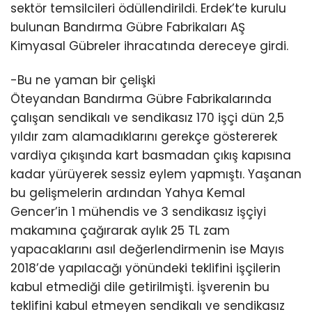
sektör temsilcileri ödüllendirildi. Erdek’te kurulu
bulunan Bandırma Gübre Fabrikaları AŞ
Kimyasal Gübreler ihracatında dereceye girdi.
-Bu ne yaman bir çelişki
Öteyandan Bandırma Gübre Fabrikalarında
çalışan sendikalı ve sendikasız 170 işçi dün 2,5
yıldır zam alamadıklarını gerekçe göstererek
vardiya çıkışında kart basmadan çıkış kapısına
kadar yürüyerek sessiz eylem yapmıştı. Yaşanan
bu gelişmelerin ardından Yahya Kemal
Gencer’in 1 mühendis ve 3 sendikasız işçiyi
makamına çağırarak aylık 25 TL zam
yapacaklarını asıl değerlendirmenin ise Mayıs
2018’de yapılacağı yönündeki teklifini işçilerin
kabul etmediği dile getirilmişti. İşverenin bu
teklifini kabul etmeyen sendikalı ve sendikasız