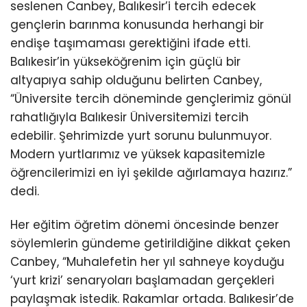
seslenen Canbey, Balıkesir’i tercih edecek
gençlerin barınma konusunda herhangi bir
endişe taşımaması gerektiğini ifade etti.
Balıkesir’in yükseköğrenim için güçlü bir
altyapıya sahip olduğunu belirten Canbey,
“Üniversite tercih döneminde gençlerimiz gönül
rahatlığıyla Balıkesir Üniversitemizi tercih
edebilir. Şehrimizde yurt sorunu bulunmuyor.
Modern yurtlarımız ve yüksek kapasitemizle
öğrencilerimizi en iyi şekilde ağırlamaya hazırız.”
dedi.
Her eğitim öğretim dönemi öncesinde benzer
söylemlerin gündeme getirildiğine dikkat çeken
Canbey, “Muhalefetin her yıl sahneye koyduğu
‘yurt krizi’ senaryoları başlamadan gerçekleri
paylaşmak istedik. Rakamlar ortada. Balıkesir’de