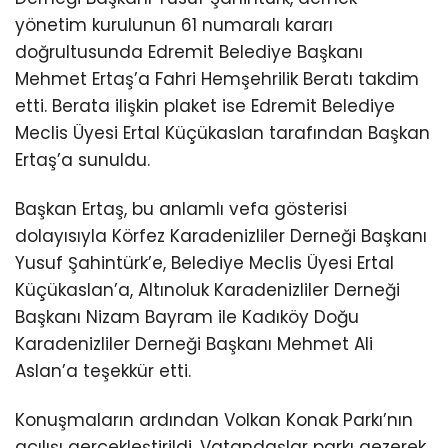
yönetim kurulunun 61 numaralı kararı
doğrultusunda Edremit Belediye Başkanı
Mehmet Ertaş’a Fahri Hemşehrilik Beratı takdim
etti. Berata ilişkin plaket ise Edremit Belediye
Meclis Üyesi Ertal Küçükaslan tarafından Başkan
Ertaş’a sunuldu.
Başkan Ertaş, bu anlamlı vefa gösterisi
dolayısıyla Körfez Karadenizliler Derneği Başkanı
Yusuf Şahintürk’e, Belediye Meclis Üyesi Ertal
Küçükaslan’a, Altınoluk Karadenizliler Derneği
Başkanı Nizam Bayram ile Kadıköy Doğu
Karadenizliler Derneği Başkanı Mehmet Ali
Aslan’a teşekkür etti.
Konuşmaların ardından Volkan Konak Parkı’nın
açılışı gerçekleştirildi. Vatandaşlar parkı gezerek