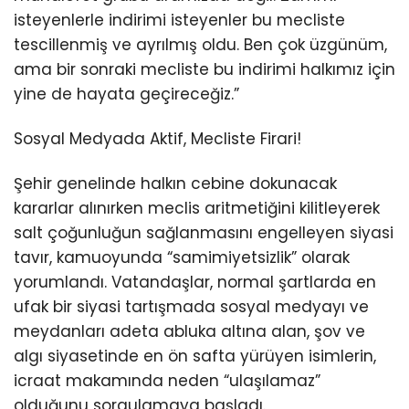
isteyenlerle indirimi isteyenler bu mecliste
tescillenmiş ve ayrılmış oldu. Ben çok üzgünüm,
ama bir sonraki mecliste bu indirimi halkımız için
yine de hayata geçireceğiz.”
Sosyal Medyada Aktif, Mecliste Firari!
Şehir genelinde halkın cebine dokunacak
kararlar alınırken meclis aritmetiğini kilitleyerek
salt çoğunluğun sağlanmasını engelleyen siyasi
tavır, kamuoyunda “samimiyetsizlik” olarak
yorumlandı. Vatandaşlar, normal şartlarda en
ufak bir siyasi tartışmada sosyal medyayı ve
meydanları adeta abluka altına alan, şov ve
algı siyasetinde en ön safta yürüyen isimlerin,
icraat makamında neden “ulaşılamaz”
olduğunu sorgulamaya başladı.