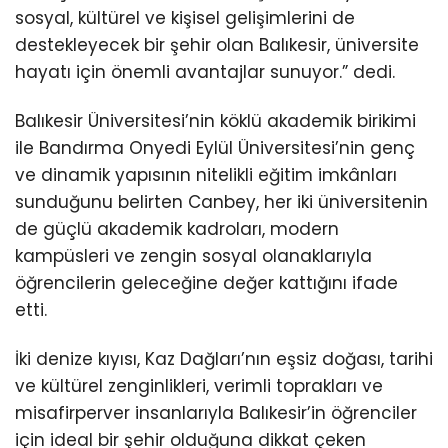
sosyal, kültürel ve kişisel gelişimlerini de
destekleyecek bir şehir olan Balıkesir, üniversite
hayatı için önemli avantajlar sunuyor.” dedi.
Balıkesir Üniversitesi’nin köklü akademik birikimi
ile Bandırma Onyedi Eylül Üniversitesi’nin genç
ve dinamik yapısının nitelikli eğitim imkânları
sunduğunu belirten Canbey, her iki üniversitenin
de güçlü akademik kadroları, modern
kampüsleri ve zengin sosyal olanaklarıyla
öğrencilerin geleceğine değer kattığını ifade
etti.
İki denize kıyısı, Kaz Dağları’nın eşsiz doğası, tarihi
ve kültürel zenginlikleri, verimli toprakları ve
misafirperver insanlarıyla Balıkesir’in öğrenciler
için ideal bir şehir olduğuna dikkat çeken