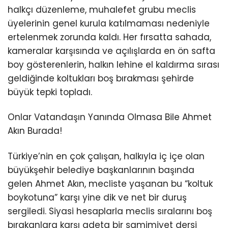
halkçı düzenleme, muhalefet grubu meclis
üyelerinin genel kurula katılmaması nedeniyle
ertelenmek zorunda kaldı. Her fırsatta sahada,
kameralar karşısında ve açılışlarda en ön safta
boy gösterenlerin, halkın lehine el kaldırma sırası
geldiğinde koltukları boş bırakması şehirde
büyük tepki topladı.
Onlar Vatandaşın Yanında Olmasa Bile Ahmet
Akın Burada!
Türkiye’nin en çok çalışan, halkıyla iç içe olan
büyükşehir belediye başkanlarının başında
gelen Ahmet Akın, mecliste yaşanan bu “koltuk
boykotuna” karşı yine dik ve net bir duruş
sergiledi. Siyasi hesaplarla meclis sıralarını boş
bırakanlara karşı adeta bir samimiyet dersi