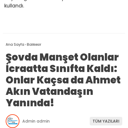
kullandı.
Ana Sayfa
›
Balıkesir
Şovda Manşet Olanlar
İcraatta Sınıfta Kaldı:
Onlar Kaçsa da Ahmet
Akın Vatandaşın
Yanında!
Admin admin
TÜM YAZILARI