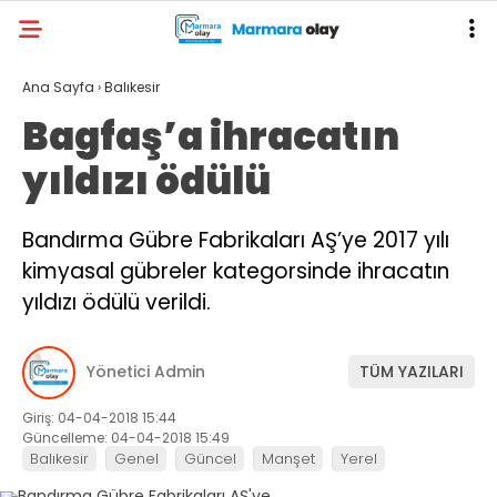
Ana Sayfa
›
Balıkesir
Bagfaş’a ihracatın
yıldızı ödülü
Bandırma Gübre Fabrikaları AŞ’ye 2017 yılı
kimyasal gübreler kategorsinde ihracatın
yıldızı ödülü verildi.
Yönetici Admin
TÜM YAZILARI
Giriş: 04-04-2018 15:44
Güncelleme: 04-04-2018 15:49
Balıkesir
Genel
Güncel
Manşet
Yerel