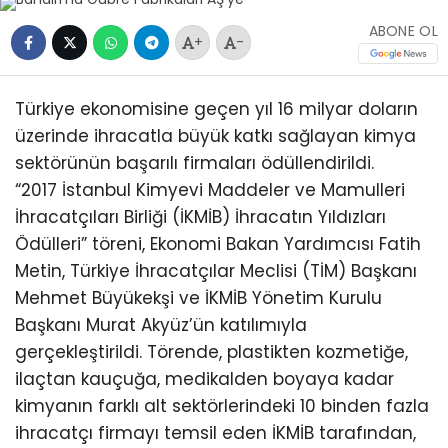
ABONE OL
+
-
Türkiye ekonomisine geçen yıl 16 milyar doların
üzerinde ihracatla büyük katkı sağlayan kimya
sektörünün başarılı firmaları ödüllendirildi.
“2017 İstanbul Kimyevi Maddeler ve Mamulleri
İhracatçıları Birliği (İKMİB) İhracatın Yıldızları
Ödülleri” töreni, Ekonomi Bakan Yardımcısı Fatih
Metin, Türkiye İhracatçılar Meclisi (TİM) Başkanı
Mehmet Büyükekşi ve İKMİB Yönetim Kurulu
Başkanı Murat Akyüz’ün katılımıyla
gerçekleştirildi. Törende, plastikten kozmetiğe,
ilaçtan kauçuğa, medikalden boyaya kadar
kimyanın farklı alt sektörlerindeki 10 binden fazla
ihracatçı firmayı temsil eden İKMİB tarafından,