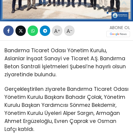
ABONE OL
+
-
Bandırma Ticaret Odası Yönetim Kurulu,
Aslanlar İnşaat Sanayi ve Ticaret A.Ş. Bandırma
Beton Santrali İşletmeleri Şubesi’ne hayırlı olsun
ziyaretinde bulundu.
Gerçekleştirilen ziyarete Bandırma Ticaret Odası
Yönetim Kurulu Başkanı Bahadır Çolak, Yönetim
Kurulu Başkan Yardımcısı Sönmez Bekdemir,
Yönetim Kurulu Üyeleri Alper Sargın, Armağan
Ahmet Ergüzeloğlu, Evren Çaprak ve Osman
Lafçı katıldı.