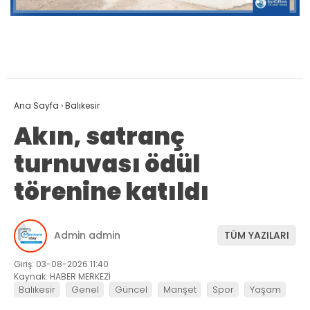
Ana Sayfa
›
Balıkesir
Akın, satranç
turnuvası ödül
törenine katıldı
Admin admin
TÜM YAZILARI
Giriş: 03-08-2026 11:40
Kaynak: HABER MERKEZİ
Balıkesir
Genel
Güncel
Manşet
Spor
Yaşam