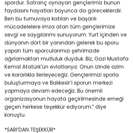
spordur. Satranç oynayan gençlerimiz bunun
faydasını hayatları boyunca da göreceklerdir.
Ben bu turnuvaya katılan ve başarılı
mücadelelere imza atan tüm gençlerimize
sevgi ve saygılarımı sunuyorum. Yurt içinden ve
dünyanın dört bir yanından gelerek bu sporu
yapan tüm sporcularımızı şehrimizde
ağırlamaktan mutluluk duyduk. Biz, Gazi Mustafa
Kemal Atatürk’ün evlatlarıyız. Onun izinde azim
ve kararlıkla ilerleyeceğiz. Gençlerimizi sporla
buluşturmaya ve Balıkesir’i sporun merkezi
yapmaya devam edeceğiz. Bu önemli
organizasyonun hayata geçirilmesinde emeği
geçen herkese teşekkür ediyorum.” diye
konuştu.
*SARI’DAN TEŞEKKÜR*