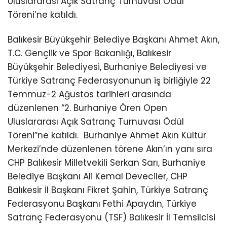
Uluslararası Açık Satranç Turnuvası Ödül
Töreni’ne katıldı.
Balıkesir Büyükşehir Belediye Başkanı Ahmet Akın,
T.C. Gençlik ve Spor Bakanlığı, Balıkesir
Büyükşehir Belediyesi, Burhaniye Belediyesi ve
Türkiye Satranç Federasyonunun iş birliğiyle 22
Temmuz-2 Ağustos tarihleri arasında
düzenlenen “2. Burhaniye Ören Open
Uluslararası Açık Satranç Turnuvası Ödül
Töreni”ne katıldı.
Burhaniye Ahmet Akın Kültür
Merkezi’nde düzenlenen törene Akın’ın yanı sıra
CHP Balıkesir Milletvekili Serkan Sarı, Burhaniye
Belediye Başkanı Ali Kemal Deveciler, CHP
Balıkesir İl Başkanı Fikret Şahin, Türkiye Satranç
Federasyonu Başkanı Fethi Apaydın, Türkiye
Satranç Federasyonu (TSF) Balıkesir İl Temsilcisi