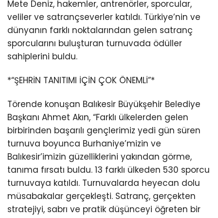
Mete Deniz, hakemler, antrenörler, sporcular,
veliler ve satrançseverler katıldı. Türkiye’nin ve
dünyanın farklı noktalarından gelen satranç
sporcularını buluşturan turnuvada ödüller
sahiplerini buldu.
*“ŞEHRİN TANITIMI İÇİN ÇOK ÖNEMLİ”*
Törende konuşan Balıkesir Büyükşehir Belediye
Başkanı Ahmet Akın, “Farklı ülkelerden gelen
birbirinden başarılı gençlerimiz yedi gün süren
turnuva boyunca Burhaniye’mizin ve
Balıkesir’imizin güzelliklerini yakından görme,
tanıma fırsatı buldu. 13 farklı ülkeden 530 sporcu
turnuvaya katıldı. Turnuvalarda heyecan dolu
müsabakalar gerçekleşti. Satranç, gerçekten
stratejiyi, sabrı ve pratik düşünceyi öğreten bir