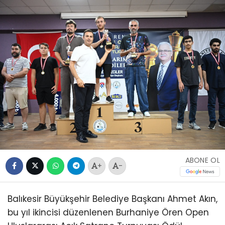
ABONE OL
+
-
Balıkesir Büyükşehir Belediye Başkanı Ahmet Akın,
bu yıl ikincisi düzenlenen Burhaniye Ören Open