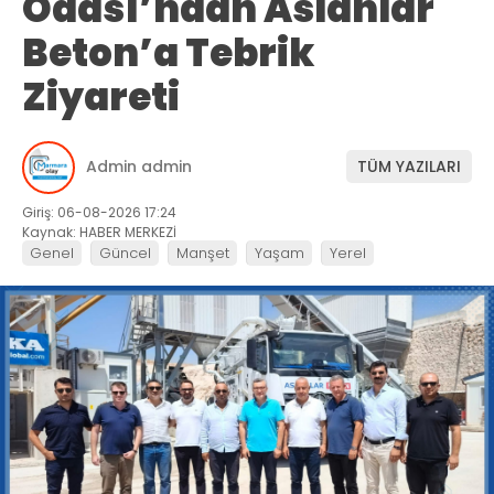
Odası’ndan Aslanlar
Beton’a Tebrik
Ziyareti
Admin admin
TÜM YAZILARI
Giriş: 06-08-2026 17:24
Kaynak: HABER MERKEZİ
Genel
Güncel
Manşet
Yaşam
Yerel