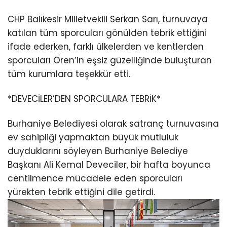
CHP Balıkesir Milletvekili Serkan Sarı, turnuvaya
katılan tüm sporcuları gönülden tebrik ettiğini
ifade ederken, farklı ülkelerden ve kentlerden
sporcuları Ören’in eşsiz güzelliğinde buluşturan
tüm kurumlara teşekkür etti.
*DEVECİLER’DEN SPORCULARA TEBRİK*
Burhaniye Belediyesi olarak satranç turnuvasına
ev sahipliği yapmaktan büyük mutluluk
duyduklarını söyleyen Burhaniye Belediye
Başkanı Ali Kemal Deveciler, bir hafta boyunca
centilmence mücadele eden sporcuları
yürekten tebrik ettiğini dile getirdi.