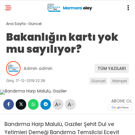
Ana Sayfa
›
Güncel
Bakanlığın kartı yok
mu sayılıyor?
Admin admin
TÜM YAZILARI
Giriş: 17-12-2019 22:38
Güncel
Manşet
ABONE OL
+
-
Bandırma Harp Malulü, Gaziler Şehit Dul ve
Yetimleri Derneği Bandırma Temsilcisi Ecevit