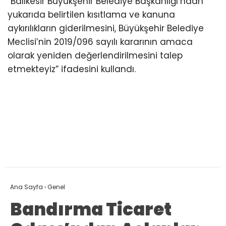
“Balıkesir Büyükşehir Belediye Başkanlığı’ndan
yukarıda belirtilen kısıtlama ve kanuna
aykırılıkların giderilmesini, Büyükşehir Belediye
Meclisi’nin 2019/096 sayılı kararının amaca
olarak yeniden değerlendirilmesini talep
etmekteyiz” ifadesini kullandı.
Ana Sayfa
›
Genel
Bandırma Ticaret