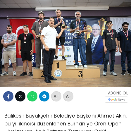
ABONE OL
+
-
Balıkesir Büyükşehir Belediye Başkanı Ahmet Akın,
bu yıl ikincisi düzenlenen Burhaniye Ören Open