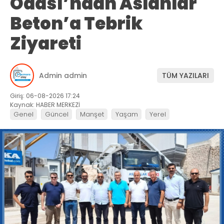
Odası’ndan Aslanlar
Beton’a Tebrik
Ziyareti
Admin admin
TÜM YAZILARI
Giriş: 06-08-2026 17:24
Kaynak: HABER MERKEZİ
Genel
Güncel
Manşet
Yaşam
Yerel