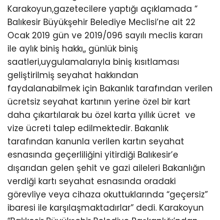
Karakoyun,gazetecilere yaptığı açıklamada “
Balıkesir Büyükşehir Belediye Meclisi’ne ait 22
Ocak 2019 gün ve 2019/096 sayılı meclis kararı
ile aylık biniş hakkı,, günlük biniş
saatleri,uygulamalarıyla biniş kısıtlaması
geliştirilmiş seyahat hakkından
faydalanabilmek için Bakanlık tarafından verilen
ücretsiz seyahat kartının yerine özel bir kart
daha çıkartılarak bu özel karta yıllık ücret ve
vize ücreti talep edilmektedir. Bakanlık
tarafından kanunla verilen kartın seyahat
esnasında geçerliliğini yitirdiği Balıkesir’e
dışarıdan gelen şehit ve gazi aileleri Bakanlığın
verdiği kartı seyahat esnasında oradaki
görevliye veya cihaza okuttuklarında “geçersiz”
ibaresi ile karşılaşmaktadırlar” dedi. Karakoyun