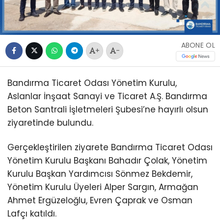
ABONE OL
+
-
Bandırma Ticaret Odası Yönetim Kurulu,
Aslanlar İnşaat Sanayi ve Ticaret A.Ş. Bandırma
Beton Santrali İşletmeleri Şubesi’ne hayırlı olsun
ziyaretinde bulundu.
Gerçekleştirilen ziyarete Bandırma Ticaret Odası
Yönetim Kurulu Başkanı Bahadır Çolak, Yönetim
Kurulu Başkan Yardımcısı Sönmez Bekdemir,
Yönetim Kurulu Üyeleri Alper Sargın, Armağan
Ahmet Ergüzeloğlu, Evren Çaprak ve Osman
Lafçı katıldı.