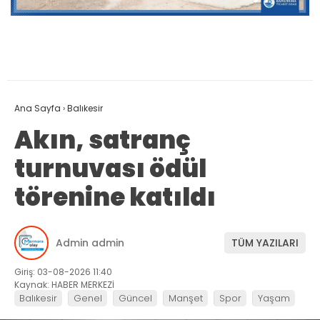
Ana Sayfa
›
Balıkesir
Akın, satranç
turnuvası ödül
törenine katıldı
Admin admin
TÜM YAZILARI
Giriş: 03-08-2026 11:40
Kaynak: HABER MERKEZİ
Balıkesir
Genel
Güncel
Manşet
Spor
Yaşam