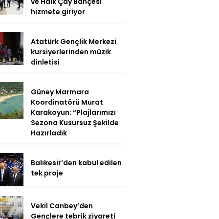
ve Halk Çay Bahçesi
hizmete giriyor
Atatürk Gençlik Merkezi
kursiyerlerinden müzik
dinletisi
Güney Marmara
Koordinatörü Murat
Karakoyun: “Plajlarımızı
Sezona Kusursuz Şekilde
Hazırladık
Balıkesir’den kabul edilen
tek proje
Vekil Canbey’den
Gençlere tebrik ziyareti