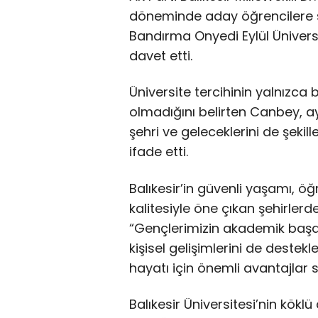
döneminde aday öğrencilere ses
Bandırma Onyedi Eylül Üniversit
davet etti.
Üniversite tercihinin yalnızca
olmadığını belirten Canbey, 
şehri ve geleceklerini de şekill
ifade etti.
Balıkesir’in güvenli yaşamı, 
kalitesiyle öne çıkan şehirler
“Gençlerimizin akademik başarı
kişisel gelişimlerini de destekl
hayatı için önemli avantajlar s
Balıkesir Üniversitesi’nin kökl