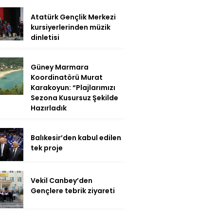
Atatürk Gençlik Merkezi
kursiyerlerinden müzik
dinletisi
Güney Marmara
Koordinatörü Murat
Karakoyun: “Plajlarımızı
Sezona Kusursuz Şekilde
Hazırladık
Balıkesir’den kabul edilen
tek proje
Vekil Canbey’den
Gençlere tebrik ziyareti