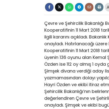
Çevre ve Şehircilik Bakanlığı 
Kooperatifinin 11 Mart 2018 tar
ilgili kararını açıkladı. Bakanl
onayladı. Hatırlanacağı üzere
Kooperatifinin 11 Mart 2018 ta
üyenin 136 oyunu alan Kemal Ş
Özden ise 112 oy almış 1 oyda 
Şimşek divana verdiği aday list
yazmamasından dolayı yapılan
Hayri Özden ve ekibi itiraz et
Şehircilik Bakanlığı’nın belirlen
değerlendiren Çevre ve Şehirli
onayladı. Şimşek ve ekibi bugün