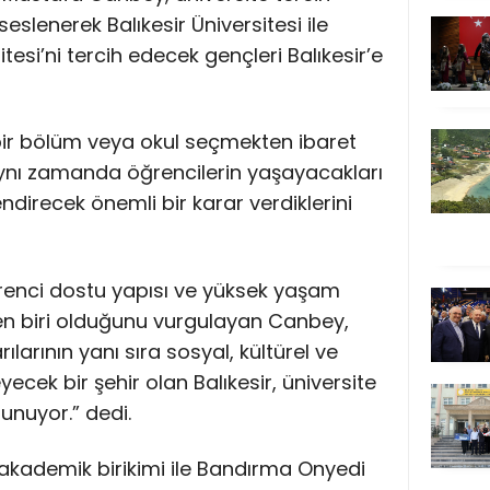
lenerek Balıkesir Üniversitesi ile
esi’ni tercih edecek gençleri Balıkesir’e
 bir bölüm veya okul seçmekten ibaret
aynı zamanda öğrencilerin yaşayacakları
endirecek önemli bir karar verdiklerini
öğrenci dostu yapısı ve yüksek yaşam
den biri olduğunu vurgulayan Canbey,
larının yanı sıra sosyal, kültürel ve
eyecek bir şehir olan Balıkesir, üniversite
unuyor.” dedi.
ü akademik birikimi ile Bandırma Onyedi