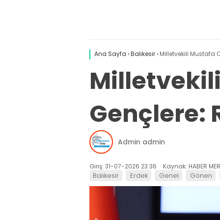
Ana Sayfa
›
Balıkesir
›
Milletvekili Mustafa
Milletveki
Gençlere: R
Admin admin
Giriş: 31-07-2026 23:36
Kaynak: HABER MER
Balıkesir
Erdek
Genel
Gönen