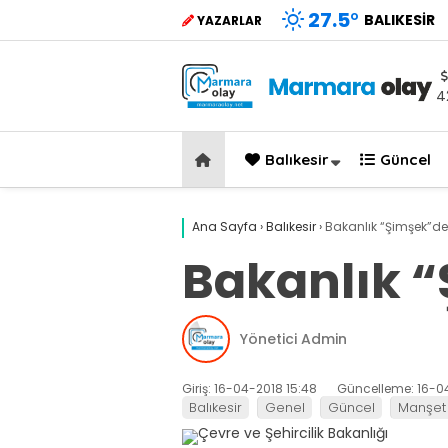
27.5
°
BALIKESIR
YAZARLAR
4
Balıkesir
Güncel
Ana Sayfa
›
Balıkesir
›
Bakanlık “Şimşek”de
Bakanlık 
Yönetici Admin
Giriş: 16-04-2018 15:48
Güncelleme: 16-0
Balıkesir
Genel
Güncel
Manşet