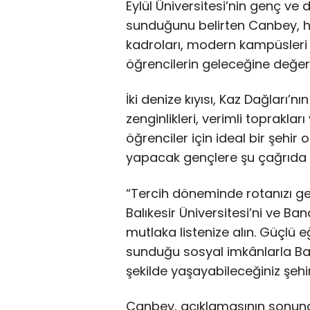
Eylül Üniversitesi’nin genç ve d
sunduğunu belirten Canbey, he
kadroları, modern kampüsleri 
öğrencilerin geleceğine değer k
İki denize kıyısı, Kaz Dağları’nı
zenginlikleri, verimli toprakları
öğrenciler için ideal bir şehi
yapacak gençlere şu çağrıda 
“Tercih döneminde rotanızı ge
Balıkesir Üniversitesi’ni ve Ba
mutlaka listenize alın. Güçlü e
sunduğu sosyal imkânlarla Balı
şekilde yaşayabileceğiniz şehir
Canbey, açıklamasının sonun