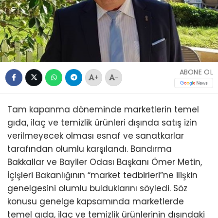
ABONE OL
+
-
Tam kapanma döneminde marketlerin temel
gıda, ilaç ve temizlik ürünleri dışında satış izin
verilmeyecek olması esnaf ve sanatkarlar
tarafından olumlu karşılandı. Bandırma
Bakkallar ve Bayiler Odası Başkanı Ömer Metin,
İçişleri Bakanlığının “market tedbirleri”ne ilişkin
genelgesini olumlu bulduklarını söyledi. Söz
konusu genelge kapsamında marketlerde
temel gıda, ilaç ve temizlik ürünlerinin dışındaki