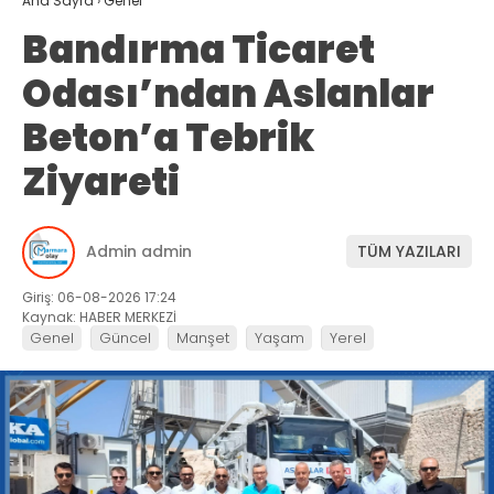
Ana Sayfa
›
Genel
Bandırma Ticaret
Odası’ndan Aslanlar
Beton’a Tebrik
Ziyareti
Admin admin
TÜM YAZILARI
Giriş: 06-08-2026 17:24
Kaynak: HABER MERKEZİ
Genel
Güncel
Manşet
Yaşam
Yerel