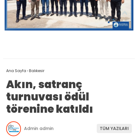
Ana Sayfa
›
Balıkesir
Akın, satranç
turnuvası ödül
törenine katıldı
Admin admin
TÜM YAZILARI