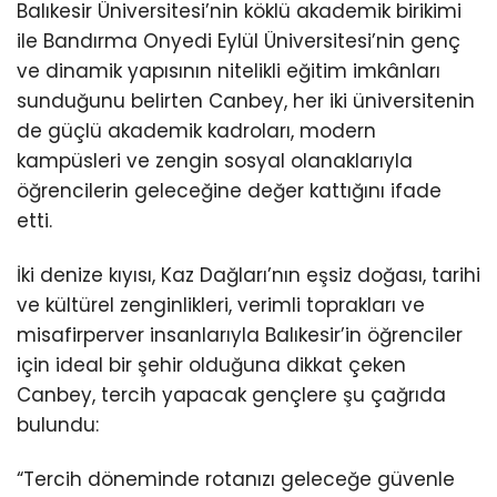
Balıkesir Üniversitesi’nin köklü akademik birikimi
ile Bandırma Onyedi Eylül Üniversitesi’nin genç
ve dinamik yapısının nitelikli eğitim imkânları
sunduğunu belirten Canbey, her iki üniversitenin
de güçlü akademik kadroları, modern
kampüsleri ve zengin sosyal olanaklarıyla
öğrencilerin geleceğine değer kattığını ifade
etti.
İki denize kıyısı, Kaz Dağları’nın eşsiz doğası, tarihi
ve kültürel zenginlikleri, verimli toprakları ve
misafirperver insanlarıyla Balıkesir’in öğrenciler
için ideal bir şehir olduğuna dikkat çeken
Canbey, tercih yapacak gençlere şu çağrıda
bulundu:
“Tercih döneminde rotanızı geleceğe güvenle