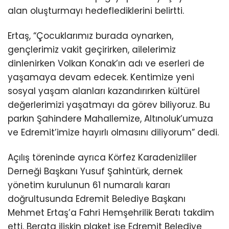
alan oluşturmayı hedeflediklerini belirtti.
Ertaş, “Çocuklarımız burada oynarken,
gençlerimiz vakit geçirirken, ailelerimiz
dinlenirken Volkan Konak’ın adı ve eserleri de
yaşamaya devam edecek. Kentimize yeni
sosyal yaşam alanları kazandırırken kültürel
değerlerimizi yaşatmayı da görev biliyoruz. Bu
parkın Şahindere Mahallemize, Altınoluk’umuza
ve Edremit’imize hayırlı olmasını diliyorum” dedi.
Açılış töreninde ayrıca Körfez Karadenizliler
Derneği Başkanı Yusuf Şahintürk, dernek
yönetim kurulunun 61 numaralı kararı
doğrultusunda Edremit Belediye Başkanı
Mehmet Ertaş’a Fahri Hemşehrilik Beratı takdim
etti. Berata ilişkin plaket ise Edremit Belediye