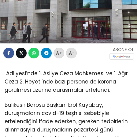
ABONE OL
+
-
Adliyesi’nde 1. Asliye Ceza Mahkemesi ve 1. Ağır
Ceza 2. Heyeti’nde bazı personelde korona
görülmesi üzerine duruşmalar ertelendi.
Balıkesir Barosu Başkanı Erol Kayabay,
duruşmaların covid-19 teşhisi sebebiyle
ertelendiğini ifade ederken, gereken tedbirlerin
alınmasıyla duruşmaların pazartesi günü