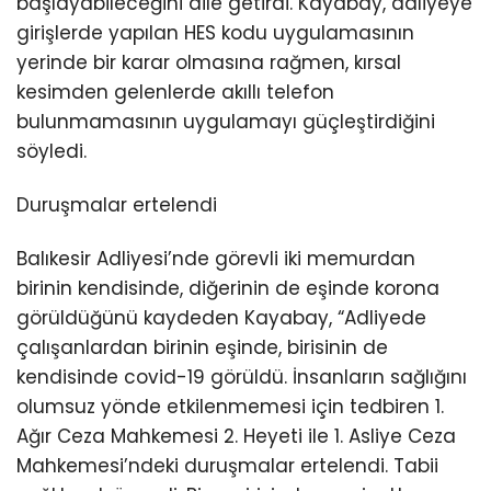
başlayabileceğini dile getirdi. Kayabay, adliyeye
girişlerde yapılan HES kodu uygulamasının
yerinde bir karar olmasına rağmen, kırsal
kesimden gelenlerde akıllı telefon
bulunmamasının uygulamayı güçleştirdiğini
söyledi.
Duruşmalar ertelendi
Balıkesir Adliyesi’nde görevli iki memurdan
birinin kendisinde, diğerinin de eşinde korona
görüldüğünü kaydeden Kayabay, “Adliyede
çalışanlardan birinin eşinde, birisinin de
kendisinde covid-19 görüldü. İnsanların sağlığını
olumsuz yönde etkilenmemesi için tedbiren 1.
Ağır Ceza Mahkemesi 2. Heyeti ile 1. Asliye Ceza
Mahkemesi’ndeki duruşmalar ertelendi. Tabii