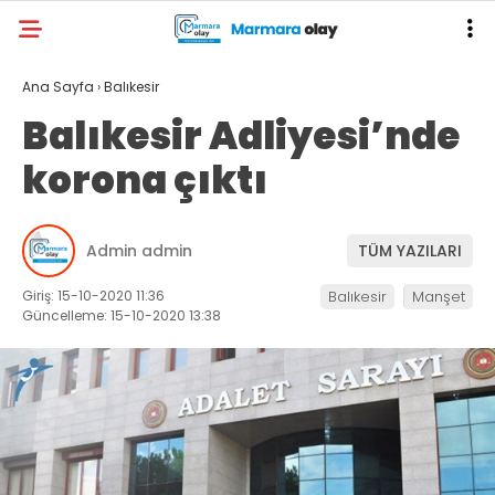
Ana Sayfa
›
Balıkesir
Balıkesir Adliyesi’nde
korona çıktı
Admin admin
TÜM YAZILARI
Giriş: 15-10-2020 11:36
Balıkesir
Manşet
Güncelleme: 15-10-2020 13:38