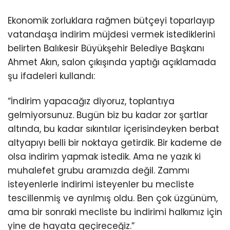
Ekonomik zorluklara rağmen bütçeyi toparlayıp
vatandaşa indirim müjdesi vermek istediklerini
belirten Balıkesir Büyükşehir Belediye Başkanı
Ahmet Akın, salon çıkışında yaptığı açıklamada
şu ifadeleri kullandı:
“İndirim yapacağız diyoruz, toplantıya
gelmiyorsunuz. Bugün biz bu kadar zor şartlar
altında, bu kadar sıkıntılar içerisindeyken berbat
altyapıyı belli bir noktaya getirdik. Bir kademe de
olsa indirim yapmak istedik. Ama ne yazık ki
muhalefet grubu aramızda değil. Zammı
isteyenlerle indirimi isteyenler bu mecliste
tescillenmiş ve ayrılmış oldu. Ben çok üzgünüm,
ama bir sonraki mecliste bu indirimi halkımız için
yine de hayata geçireceğiz.”