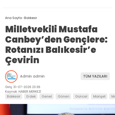
Ana Sayfa
›
Balıkesir
Milletvekili Mustafa
Canbey’den Gençlere:
Rotanızı Balıkesir’e
Çevirin
Admin admin
TÜM YAZILARI
Giriş: 31-07-2026 23:36
Kaynak: HABER MERKEZİ
Balıkesir
Erdek
Genel
Gönen
Güncel
Manşet
M