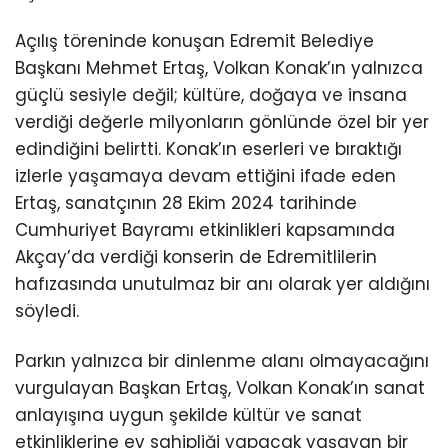
Açılış töreninde konuşan Edremit Belediye
Başkanı Mehmet Ertaş, Volkan Konak’ın yalnızca
güçlü sesiyle değil; kültüre, doğaya ve insana
verdiği değerle milyonların gönlünde özel bir yer
edindiğini belirtti. Konak’ın eserleri ve bıraktığı
izlerle yaşamaya devam ettiğini ifade eden
Ertaş, sanatçının 28 Ekim 2024 tarihinde
Cumhuriyet Bayramı etkinlikleri kapsamında
Akçay’da verdiği konserin de Edremitlilerin
hafızasında unutulmaz bir anı olarak yer aldığını
söyledi.
Parkın yalnızca bir dinlenme alanı olmayacağını
vurgulayan Başkan Ertaş, Volkan Konak’ın sanat
anlayışına uygun şekilde kültür ve sanat
etkinliklerine ev sahipliği yapacak yaşayan bir