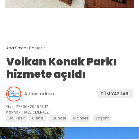
Ana Sayfa
›
Balıkesir
Volkan Konak Parkı
hizmete açıldı
Admin admin
TÜM YAZILARI
Giriş: 27-06-2026 18:17
Kaynak: HABER MERKEZİ
Balıkesir
Genel
Güncel
Manşet
Yaşam