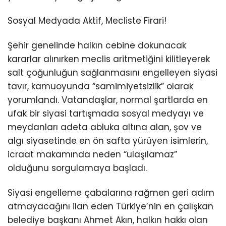
Sosyal Medyada Aktif, Mecliste Firari!
Şehir genelinde halkın cebine dokunacak
kararlar alınırken meclis aritmetiğini kilitleyerek
salt çoğunluğun sağlanmasını engelleyen siyasi
tavır, kamuoyunda “samimiyetsizlik” olarak
yorumlandı. Vatandaşlar, normal şartlarda en
ufak bir siyasi tartışmada sosyal medyayı ve
meydanları adeta abluka altına alan, şov ve
algı siyasetinde en ön safta yürüyen isimlerin,
icraat makamında neden “ulaşılamaz”
olduğunu sorgulamaya başladı.
Siyasi engelleme çabalarına rağmen geri adım
atmayacağını ilan eden Türkiye’nin en çalışkan
belediye başkanı Ahmet Akın, halkın hakkı olan