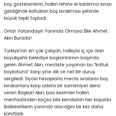
boy gösterenlerin, halkın lehine el kaldırma sırası
geldiğinde koltukları boş bırakması şehirde
büyük tepki topladı.
Onlar Vatandaşın Yanında Olmasa Bile Ahmet
Akın Burada!
Türkiye’nin en çok çalışan, halkıyla iç içe olan
büyükşehir belediye başkanlarının başında
gelen Ahmet Akın, mecliste yaşanan bu “koltuk
boykotuna” karşı yine dik ve net bir duruş
sergiledi. Siyasi hesaplarla meclis sıralarını boş
bırakanlara karşı adeta bir samimiyet dersi
veren Başkan Akın, bazı kesimler halkın
menfaatinden kaçsa bile kendisinin her koşulda
Balıkesirlilerin yanında olacağını bir kez daha
kanıtladı.