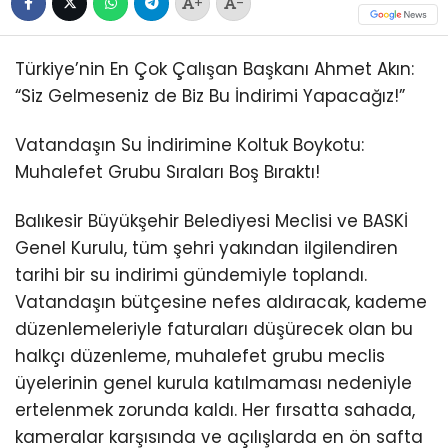
+
-
Türkiye’nin En Çok Çalışan Başkanı Ahmet Akın:
“Siz Gelmeseniz de Biz Bu İndirimi Yapacağız!”
Vatandaşın Su İndirimine Koltuk Boykotu:
Muhalefet Grubu Sıraları Boş Bıraktı!
Balıkesir Büyükşehir Belediyesi Meclisi ve BASKİ
Genel Kurulu, tüm şehri yakından ilgilendiren
tarihi bir su indirimi gündemiyle toplandı.
Vatandaşın bütçesine nefes aldıracak, kademe
düzenlemeleriyle faturaları düşürecek olan bu
halkçı düzenleme, muhalefet grubu meclis
üyelerinin genel kurula katılmaması nedeniyle
ertelenmek zorunda kaldı. Her fırsatta sahada,
kameralar karşısında ve açılışlarda en ön safta