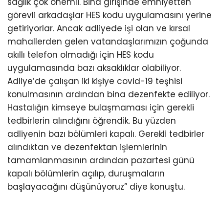
sağlık çok önemli. Bina girişinde emniyetten
görevli arkadaşlar HES kodu uygulamasını yerine
getiriyorlar. Ancak adliyede işi olan ve kırsal
mahallerden gelen vatandaşlarımızın çoğunda
akıllı telefon olmadığı için HES kodu
uygulamasında bazı aksaklıklar olabiliyor.
Adliye’de çalışan iki kişiye covid-19 teşhisi
konulmasının ardından bina dezenfekte ediliyor.
Hastalığın kimseye bulaşmaması için gerekli
tedbirlerin alındığını öğrendik. Bu yüzden
adliyenin bazı bölümleri kapalı. Gerekli tedbirler
alındıktan ve dezenfektan işlemlerinin
tamamlanmasının ardından pazartesi günü
kapalı bölümlerin açılıp, duruşmaların
başlayacağını düşünüyoruz” diye konuştu.