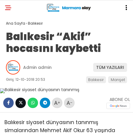
Ana Sayfa
›
Balıkesir
Balıkesir “Akif”
hocasını kaybetti
Admin admin
TÜM YAZILARI
Giriş: 12-10-2018 20:53
Balıkesir
Manşet
ABONE OL
+
-
Balıkesir siyaset dünyasının tanınmış
simalarından Mehmet Akif Okur 63 yaşında