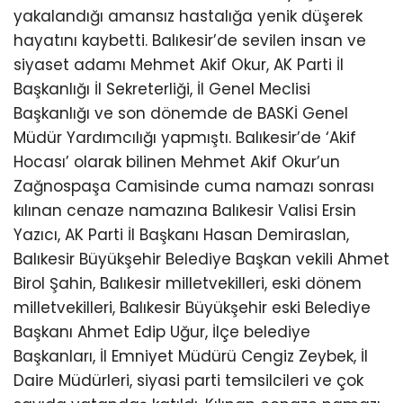
yakalandığı amansız hastalığa yenik düşerek
hayatını kaybetti. Balıkesir’de sevilen insan ve
siyaset adamı Mehmet Akif Okur, AK Parti İl
Başkanlığı İl Sekreterliği, İl Genel Meclisi
Başkanlığı ve son dönemde de BASKİ Genel
Müdür Yardımcılığı yapmıştı. Balıkesir’de ‘Akif
Hocası’ olarak bilinen Mehmet Akif Okur’un
Zağnospaşa Camisinde cuma namazı sonrası
kılınan cenaze namazına Balıkesir Valisi Ersin
Yazıcı, AK Parti İl Başkanı Hasan Demiraslan,
Balıkesir Büyükşehir Belediye Başkan vekili Ahmet
Birol Şahin, Balıkesir milletvekilleri, eski dönem
milletvekilleri, Balıkesir Büyükşehir eski Belediye
Başkanı Ahmet Edip Uğur, İlçe belediye
Başkanları, İl Emniyet Müdürü Cengiz Zeybek, İl
Daire Müdürleri, siyasi parti temsilcileri ve çok