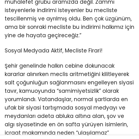
muhalefet grubu aramızda değil. Zammı
isteyenlerle indirimi isteyenler bu mecliste
tescillenmiş ve ayrılmış oldu. Ben çok üzgünüm,
ama bir sonraki mecliste bu indirimi halkımız için
yine de hayata geçireceğiz.”
Sosyal Medyada Aktif, Mecliste Firari!
Şehir genelinde halkın cebine dokunacak
kararlar alınırken meclis aritmetiğini kilitleyerek
salt çoğunluğun sağlanmasını engelleyen siyasi
tavır, kamuoyunda “samimiyetsizlik” olarak
yorumlandı. Vatandaşlar, normal şartlarda en
ufak bir siyasi tartışmada sosyal medyayı ve
meydanları adeta abluka altına alan, şov ve
algı siyasetinde en ön safta yürüyen isimlerin,
icraat makamında neden “ulaşılamaz”