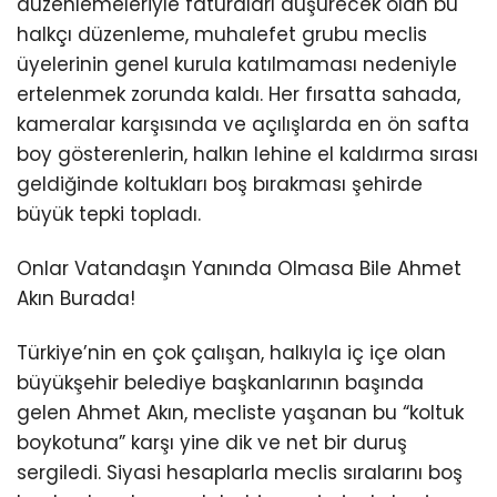
düzenlemeleriyle faturaları düşürecek olan bu
halkçı düzenleme, muhalefet grubu meclis
üyelerinin genel kurula katılmaması nedeniyle
ertelenmek zorunda kaldı. Her fırsatta sahada,
kameralar karşısında ve açılışlarda en ön safta
boy gösterenlerin, halkın lehine el kaldırma sırası
geldiğinde koltukları boş bırakması şehirde
büyük tepki topladı.
Onlar Vatandaşın Yanında Olmasa Bile Ahmet
Akın Burada!
Türkiye’nin en çok çalışan, halkıyla iç içe olan
büyükşehir belediye başkanlarının başında
gelen Ahmet Akın, mecliste yaşanan bu “koltuk
boykotuna” karşı yine dik ve net bir duruş
sergiledi. Siyasi hesaplarla meclis sıralarını boş