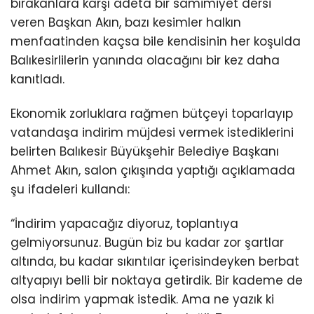
bırakanlara karşı adeta bir samimiyet dersi
veren Başkan Akın, bazı kesimler halkın
menfaatinden kaçsa bile kendisinin her koşulda
Balıkesirlilerin yanında olacağını bir kez daha
kanıtladı.
Ekonomik zorluklara rağmen bütçeyi toparlayıp
vatandaşa indirim müjdesi vermek istediklerini
belirten Balıkesir Büyükşehir Belediye Başkanı
Ahmet Akın, salon çıkışında yaptığı açıklamada
şu ifadeleri kullandı:
“İndirim yapacağız diyoruz, toplantıya
gelmiyorsunuz. Bugün biz bu kadar zor şartlar
altında, bu kadar sıkıntılar içerisindeyken berbat
altyapıyı belli bir noktaya getirdik. Bir kademe de
olsa indirim yapmak istedik. Ama ne yazık ki