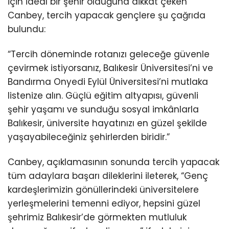
için ideal bir şehir olduğuna dikkat çeken
Canbey, tercih yapacak gençlere şu çağrıda
bulundu:
“Tercih döneminde rotanızı geleceğe güvenle
çevirmek istiyorsanız, Balıkesir Üniversitesi’ni ve
Bandırma Onyedi Eylül Üniversitesi’ni mutlaka
listenize alın. Güçlü eğitim altyapısı, güvenli
şehir yaşamı ve sunduğu sosyal imkânlarla
Balıkesir, üniversite hayatınızı en güzel şekilde
yaşayabileceğiniz şehirlerden biridir.”
Canbey, açıklamasının sonunda tercih yapacak
tüm adaylara başarı dileklerini ileterek, “Genç
kardeşlerimizin gönüllerindeki üniversitelere
yerleşmelerini temenni ediyor, hepsini güzel
şehrimiz Balıkesir’de görmekten mutluluk