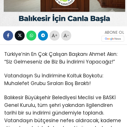
ABONE OL
+
-
Türkiye’nin En Çok Çalışan Başkanı Ahmet Akın:
“Siz Gelmeseniz de Biz Bu İndirimi Yapacağız!”
Vatandaşın Su İndirimine Koltuk Boykotu:
Muhalefet Grubu Sıraları Boş Bıraktı!
Balıkesir Büyükşehir Belediyesi Meclisi ve BASKİ
Genel Kurulu, tüm şehri yakından ilgilendiren
tarihi bir su indirimi gündemiyle toplandı.
Vatandaşın bütçesine nefes aldıracak, kademe