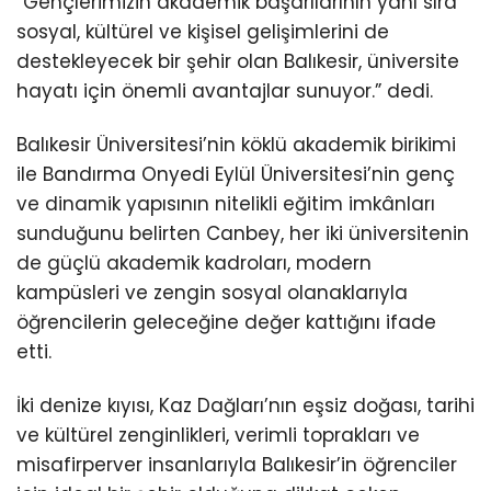
“Gençlerimizin akademik başarılarının yanı sıra
sosyal, kültürel ve kişisel gelişimlerini de
destekleyecek bir şehir olan Balıkesir, üniversite
hayatı için önemli avantajlar sunuyor.” dedi.
Balıkesir Üniversitesi’nin köklü akademik birikimi
ile Bandırma Onyedi Eylül Üniversitesi’nin genç
ve dinamik yapısının nitelikli eğitim imkânları
sunduğunu belirten Canbey, her iki üniversitenin
de güçlü akademik kadroları, modern
kampüsleri ve zengin sosyal olanaklarıyla
öğrencilerin geleceğine değer kattığını ifade
etti.
İki denize kıyısı, Kaz Dağları’nın eşsiz doğası, tarihi
ve kültürel zenginlikleri, verimli toprakları ve
misafirperver insanlarıyla Balıkesir’in öğrenciler