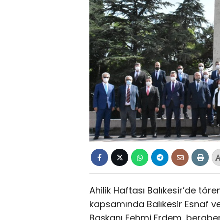
Ahilik Haftası Balıkesir’de töre
kapsamında Balıkesir Esnaf ve
Başkanı Fehmi Erdem, beraberin