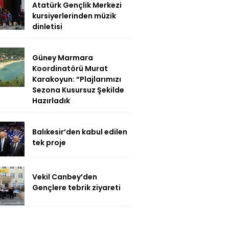
Atatürk Gençlik Merkezi
kursiyerlerinden müzik
dinletisi
Güney Marmara
Koordinatörü Murat
Karakoyun: “Plajlarımızı
Sezona Kusursuz Şekilde
Hazırladık
Balıkesir’den kabul edilen
tek proje
Vekil Canbey’den
Gençlere tebrik ziyareti