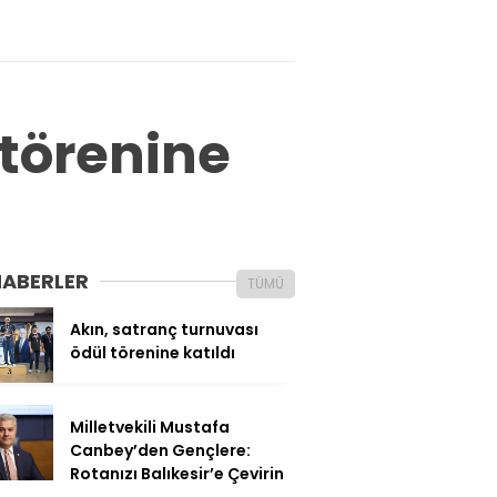
 törenine
HABERLER
TÜMÜ
Akın, satranç turnuvası
ödül törenine katıldı
Milletvekili Mustafa
Canbey’den Gençlere:
Rotanızı Balıkesir’e Çevirin