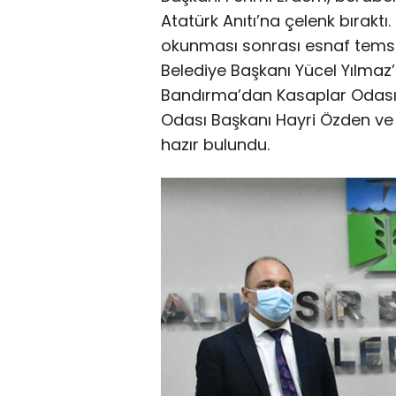
Atatürk Anıtı’na çelenk bıraktı.
okunması sonrası esnaf temsilc
Belediye Başkanı Yücel Yılmaz’
Bandırma’dan Kasaplar Odası B
Odası Başkanı Hayri Özden ve
hazır bulundu.