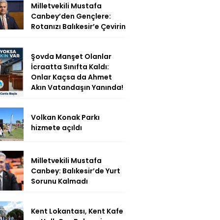
Milletvekili Mustafa
Canbey’den Gençlere:
Rotanızı Balıkesir’e Çevirin
Şovda Manşet Olanlar
İcraatta Sınıfta Kaldı:
Onlar Kaçsa da Ahmet
Akın Vatandaşın Yanında!
Volkan Konak Parkı
hizmete açıldı
Milletvekili Mustafa
Canbey: Balıkesir’de Yurt
Sorunu Kalmadı
Kent Lokantası, Kent Kafe