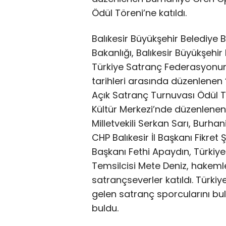
Ödül Töreni’ne katıldı.
Balıkesir Büyükşehir Belediye 
Bakanlığı, Balıkesir Büyükşehir
Türkiye Satranç Federasyonun
tarihleri arasında düzenlenen
Açık Satranç Turnuvası Ödül Tö
Kültür Merkezi’nde düzenlenen 
Milletvekili Serkan Sarı, Burha
CHP Balıkesir İl Başkanı Fikre
Başkanı Fethi Apaydın, Türkiye
Temsilcisi Mete Deniz, hakemler
satrançseverler katıldı. Türkiy
gelen satranç sporcularını bul
buldu.