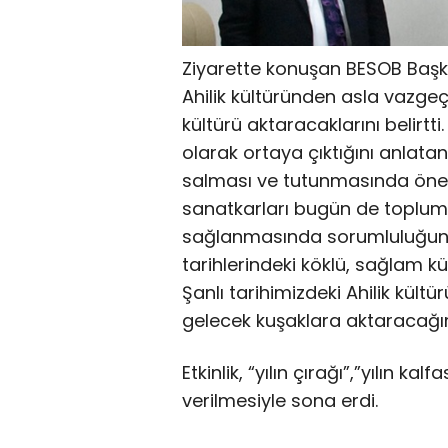
Ziyarette konuşan BESOB Başk
Ahilik kültüründen asla vazge
kültürü aktaracaklarını belirtti.
olarak ortaya çıktığını anlata
salması ve tutunmasında öneml
sanatkarları bugün de toplumsal
sağlanmasında sorumluluğunu 
tarihlerindeki köklü, sağlam kü
Şanlı tarihimizdeki Ahilik kü
gelecek kuşaklara aktaracağımı
Etkinlik, “yılın çırağı”,”yılın kal
verilmesiyle sona erdi.