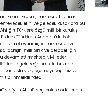
anı Fehmi Erdem, Türk esnafı olarak
çemeyeceklerini ve gelecek kuşaklara bu
 Ahiliğin Türklere özgü milli bir kuruluş
n Erdem “Türklerin Anadolu’da kök
i bir rol oynamıştır. Türk esnaf ve
 barışın, milli birlik ve beraberliğin
devam ettirmektedir. Milletler,
ltürler ile geleceğe umutla bakarlar.
ltüründen asla vazgeçemeyeceğimiz ve
z bilinmelidir.”dedi.
fası” ve “yılın Ahi’si” seçilenlere ödüllerinin