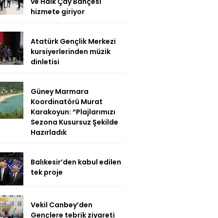
ve Halk Çay Bahçesi
hizmete giriyor
Atatürk Gençlik Merkezi
kursiyerlerinden müzik
dinletisi
Güney Marmara
Koordinatörü Murat
Karakoyun: “Plajlarımızı
Sezona Kusursuz Şekilde
Hazırladık
Balıkesir’den kabul edilen
tek proje
Vekil Canbey’den
Gençlere tebrik ziyareti