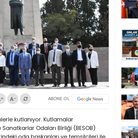
ABONE OL
+
-
nlerle kutlanıyor. Kutlamalar
 Sanatkarlar Odaları Birliği (BESOB)
deki oda başkanları ve temsilcileri ile