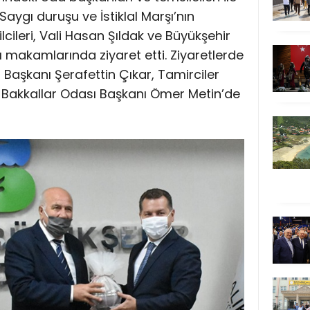
 Saygı duruşu ve İstiklal Marşı’nın
ileri, Vali Hasan Şıldak ve Büyükşehir
ı makamlarında ziyaret etti. Ziyaretlerde
aşkanı Şerafettin Çıkar, Tamirciler
 Bakkallar Odası Başkanı Ömer Metin’de