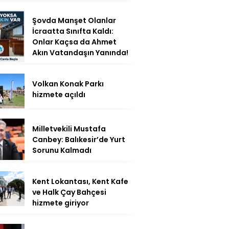
Şovda Manşet Olanlar
İcraatta Sınıfta Kaldı:
Onlar Kaçsa da Ahmet
Akın Vatandaşın Yanında!
Volkan Konak Parkı
hizmete açıldı
Milletvekili Mustafa
Canbey: Balıkesir’de Yurt
Sorunu Kalmadı
Kent Lokantası, Kent Kafe
ve Halk Çay Bahçesi
hizmete giriyor