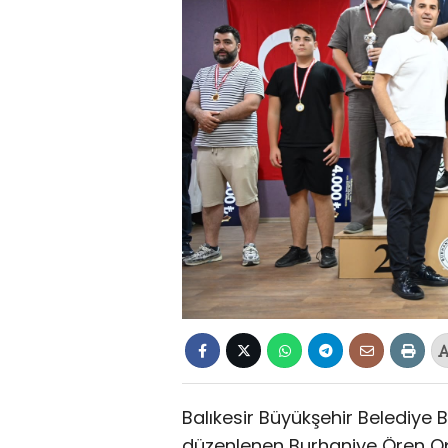
Balıkesir Büyükşehir Belediye B
düzenlenen Burhaniye Ören Op