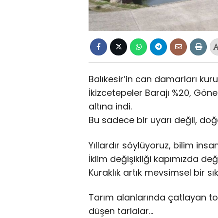
Balıkesir’in can damarları kuru
İkizcetepeler Barajı %20, Gönen
altına indi.
Bu sadece bir uyarı değil, doğa
Yıllardır söylüyoruz, bilim insan
İklim değişikliği kapımızda değil
Kuraklık artık mevsimsel bir sıkı
Tarım alanlarında çatlayan to
düşen tarlalar…