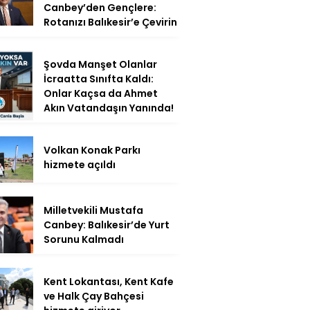
Canbey’den Gençlere:
Rotanızı Balıkesir’e Çevirin
Şovda Manşet Olanlar
İcraatta Sınıfta Kaldı:
Onlar Kaçsa da Ahmet
Akın Vatandaşın Yanında!
Volkan Konak Parkı
hizmete açıldı
Milletvekili Mustafa
Canbey: Balıkesir’de Yurt
Sorunu Kalmadı
Kent Lokantası, Kent Kafe
ve Halk Çay Bahçesi