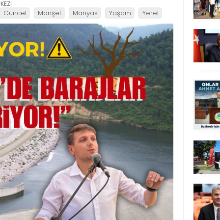
KEZİ
Güncel
Manşet
Manyas
Yaşam
Yerel