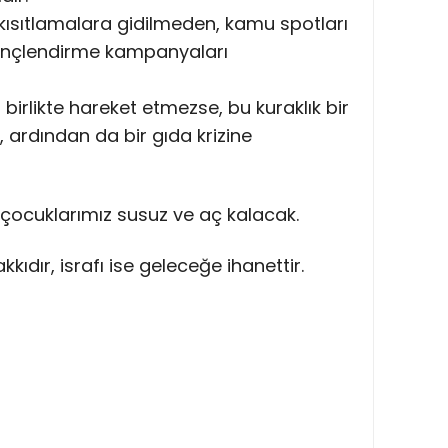
kısıtlamalara gidilmeden, kamu spotları
bilinçlendirme kampanyaları
birlikte hareket etmezse, bu kuraklık bir
, ardından da bir gıda krizine
çocuklarımız susuz ve aç kalacak.
ıdır, israfı ise geleceğe ihanettir.