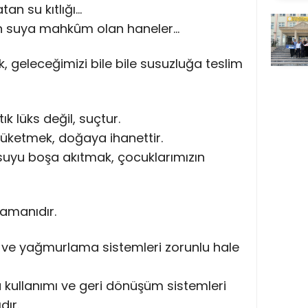
an su kıtlığı…
n suya mahkûm olan haneler…
geleceğimizi bile bile susuzluğa teslim
 lüks değil, suçtur.
üketmek, doğaya ihanettir.
 suyu boşa akıtmak, çocuklarımızın
zamanıdır.
e yağmurlama sistemleri zorunlu hale
u kullanımı ve geri dönüşüm sistemleri
dır.