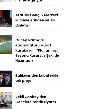
hizmete giriyor
Atatürk Gençlik Merkezi
kursiyerlerinden müzik
dinletisi
Güney Marmara
Koordinatörü Murat
Karakoyun: “Plajlarımızı
Sezona Kusursuz Şekilde
Hazırladık
Balıkesir’den kabul edilen
tek proje
Vekil Canbey’den
Gençlere tebrik ziyareti