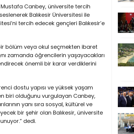
Dr. Mustafa Canbey, üniversite tercih
lenerek Balıkesir Üniversitesi ile
esi’ni tercih edecek gençleri Balıkesir’e
 bir bölüm veya okul seçmekten ibaret
aynı zamanda öğrencilerin yaşayacakları
endirecek önemli bir karar verdiklerini
öğrenci dostu yapısı ve yüksek yaşam
den biri olduğunu vurgulayan Canbey,
larının yanı sıra sosyal, kültürel ve
eyecek bir şehir olan Balıkesir, üniversite
unuyor.” dedi.