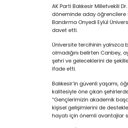
AK Parti Balıkesir Milletvekili 
döneminde aday öğrencilere ses
Bandırma Onyedi Eylül Üniversit
davet etti.
Üniversite tercihinin yalnızca
olmadığını belirten Canbey, 
şehri ve geleceklerini de şekill
ifade etti.
Balıkesir’in güvenli yaşamı, 
kalitesiyle öne çıkan şehirler
“Gençlerimizin akademik başarı
kişisel gelişimlerini de destekl
hayatı için önemli avantajlar s