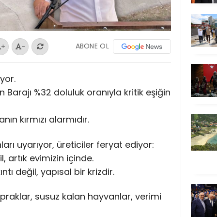
ABONE OL
+
-
yor.
 Barajı %32 doluluk oranıyla kritik eşiğin
nın kırmızı alarmıdır.
ları uyarıyor, üreticiler feryat ediyor:
, artık evimizin içinde.
ntı değil, yapısal bir krizdir.
praklar, susuz kalan hayvanlar, verimi