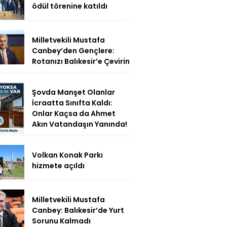
ödül törenine katıldı
Milletvekili Mustafa
Canbey’den Gençlere:
Rotanızı Balıkesir’e Çevirin
Şovda Manşet Olanlar
İcraatta Sınıfta Kaldı:
Onlar Kaçsa da Ahmet
Akın Vatandaşın Yanında!
Volkan Konak Parkı
hizmete açıldı
Milletvekili Mustafa
Canbey: Balıkesir’de Yurt
Sorunu Kalmadı