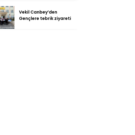
Vekil Canbey’den
Gençlere tebrik ziyareti