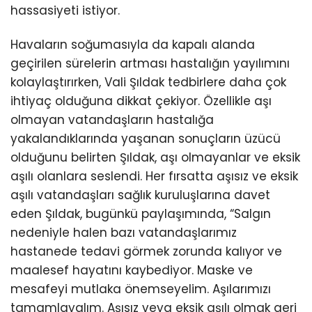
hassasiyeti istiyor.
Havaların soğumasıyla da kapalı alanda
geçirilen sürelerin artması hastalığın yayılımını
kolaylaştırırken, Vali Şıldak tedbirlere daha çok
ihtiyaç olduğuna dikkat çekiyor. Özellikle aşı
olmayan vatandaşların hastalığa
yakalandıklarında yaşanan sonuçların üzücü
olduğunu belirten Şıldak, aşı olmayanlar ve eksik
aşılı olanlara seslendi. Her fırsatta aşısız ve eksik
aşılı vatandaşları sağlık kuruluşlarına davet
eden Şıldak, bugünkü paylaşımında, “Salgın
nedeniyle halen bazı vatandaşlarımız
hastanede tedavi görmek zorunda kalıyor ve
maalesef hayatını kaybediyor. Maske ve
mesafeyi mutlaka önemseyelim. Aşılarımızı
tamamlayalım. Aşısız veya eksik aşılı olmak geri