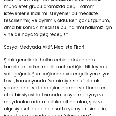
muhalefet grubu aramızda değil. Zammı
isteyenlerle indirimi isteyenler bu mecliste
tescillenmiş ve ayrılmış oldu. Ben çok üzgünüm,
ama bir sonraki mecliste bu indirimi halkımız için
yine de hayata geçireceğiz.”
Sosyal Medyada Aktif, Mecliste Firari!
Şehir genelinde halkın cebine dokunacak
kararlar alınırken meclis aritmetiğini kilitleyerek
salt çoğunluğun sağlanmasını engelleyen siyasi
tavır, kamuoyunda “samimiyetsizlik” olarak
yorumlandı. Vatandaşlar, normal şartlarda en
ufak bir siyasi tartışmada sosyal medyayı ve
meydanları adeta abluka altına alan, şov ve
algı siyasetinde en ön safta yürüyen isimlerin,
icraat makamında neden “ulaşılamaz”