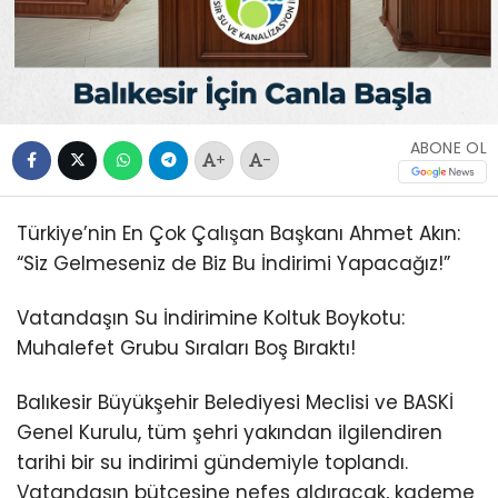
ABONE OL
+
-
Türkiye’nin En Çok Çalışan Başkanı Ahmet Akın:
“Siz Gelmeseniz de Biz Bu İndirimi Yapacağız!”
Vatandaşın Su İndirimine Koltuk Boykotu:
Muhalefet Grubu Sıraları Boş Bıraktı!
Balıkesir Büyükşehir Belediyesi Meclisi ve BASKİ
Genel Kurulu, tüm şehri yakından ilgilendiren
tarihi bir su indirimi gündemiyle toplandı.
Vatandaşın bütçesine nefes aldıracak, kademe