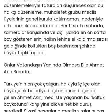
düzenlemeleriyle faturaları düşürecek olan bu
halkçı düzenleme, muhalefet grubu meclis
üyelerinin genel kurula katılmaması nedeniyle
ertelenmek zorunda kaldı. Her fırsatta sahada,
kameralar karşısında ve açılışlarda en ön safta
boy gösterenlerin, halkın lehine el kaldırma sırası
geldiğinde koltukları boş bırakması şehirde
büyük tepki topladı.
Onlar Vatandaşın Yanında Olmasa Bile Ahmet
Akın Burada!
Türkiye’nin en çok çalışan, halkıyla iç içe olan
büyükşehir belediye başkanlarının başında
gelen Ahmet Akın, mecliste yaşanan bu “koltuk
boykotuna” karşı yine dik ve net bir duruş
sergiledi. Siyasi hesaplarla meclis sıralarını boş