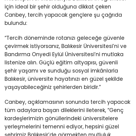
için ideal bir şehir olduğuna dikkat çeken
Canbey, tercih yapacak gençlere şu çağrıda
bulundu:
“Tercih döneminde rotanızı geleceğe güvenle
çevirmek istiyorsanız, Balıkesir Üniversitesi’ni ve
Bandırma Onyedi Eylül Üniversitesi’ni mutlaka
listenize alın. Güçlü eğitim altyapısı, güvenli
şehir yaşamı ve sunduğu sosyal imkânlarla
Balıkesir, üniversite hayatınızı en güzel şekilde
yaşayabileceğiniz şehirlerden biridir.”
Canbey, açıklamasının sonunda tercih yapacak
tüm adaylara başarı dileklerini ileterek, “Genç
kardeşlerimizin gönüllerindeki üniversitelere
yerleşmelerini temenni ediyor, hepsini güzel
şehrimiz Balıkesir’de görmekten mutluluk