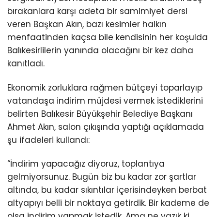
bırakanlara karşı adeta bir samimiyet dersi
veren Başkan Akın, bazı kesimler halkın
menfaatinden kaçsa bile kendisinin her koşulda
Balıkesirlilerin yanında olacağını bir kez daha
kanıtladı.
Ekonomik zorluklara rağmen bütçeyi toparlayıp
vatandaşa indirim müjdesi vermek istediklerini
belirten Balıkesir Büyükşehir Belediye Başkanı
Ahmet Akın, salon çıkışında yaptığı açıklamada
şu ifadeleri kullandı:
“İndirim yapacağız diyoruz, toplantıya
gelmiyorsunuz. Bugün biz bu kadar zor şartlar
altında, bu kadar sıkıntılar içerisindeyken berbat
altyapıyı belli bir noktaya getirdik. Bir kademe de
olsa indirim yapmak istedik. Ama ne yazık ki