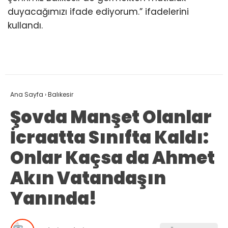
duyacağımızı ifade ediyorum.” ifadelerini
kullandı.
Ana Sayfa
›
Balıkesir
Şovda Manşet Olanlar
İcraatta Sınıfta Kaldı:
Onlar Kaçsa da Ahmet
Akın Vatandaşın
Yanında!