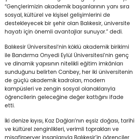
“Gençlerimizin akademik başarılarının yanı sıra
sosyal, kültürel ve kişisel gelişimlerini de
destekleyecek bir şehir olan Balıkesir, üniversite
hayatı için önemli avantajlar sunuyor.” dedi.
Balıkesir Üniversitesi’nin köklü akademik birikimi
ile Bandırma Onyedi Eylül Üniversitesi’nin genç
ve dinamik yapısının nitelikli eğitim imkânları
sunduğunu belirten Canbey, her iki üniversitenin
de güçlü akademik kadroları, modern
kampüsleri ve zengin sosyal olanaklarıyla
öğrencilerin geleceğine değer kattığını ifade
etti.
İki denize kıyısı, Kaz Dağları’nın eşsiz doğası, tarihi
ve kültürel zenginlikleri, verimli toprakları ve
misafirperver insanlarıyla Balıkesir’in öğrenciler