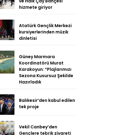
ve Halk Çay Bahçesi
hizmete giriyor
Atatürk Gençlik Merkezi
kursiyerlerinden müzik
dinletisi
Güney Marmara
Koordinatörü Murat
Karakoyun: “Plajlarımızı
Sezona Kusursuz Şekilde
Hazırladık
Balıkesir’den kabul edilen
tek proje
Vekil Canbey’den
Gençlere tebrik ziyareti