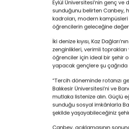
Eylül Üniversitesi’nin genç ve d
sunduğunu belirten Canbey, he
kadroları, modern kampüsleri 
öğrencilerin geleceğine değer k
İki denize kıyısı, Kaz Dağları’nı
zenginlikleri, verimli toprakları
öğrenciler için ideal bir şehi
yapacak gençlere şu çağrıda 
“Tercih döneminde rotanızı ge
Balıkesir Üniversitesi’ni ve Ba
mutlaka listenize alın. Güçlü e
sunduğu sosyal imkânlarla Balı
şekilde yaşayabileceğiniz şehir
Canbey, açıklamasının sonun