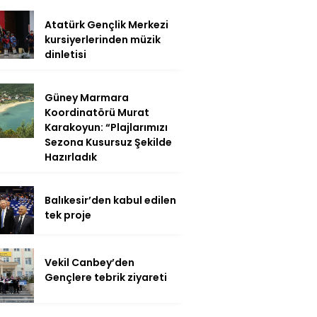
Atatürk Gençlik Merkezi
kursiyerlerinden müzik
dinletisi
Güney Marmara
Koordinatörü Murat
Karakoyun: “Plajlarımızı
Sezona Kusursuz Şekilde
Hazırladık
Balıkesir’den kabul edilen
tek proje
Vekil Canbey’den
Gençlere tebrik ziyareti