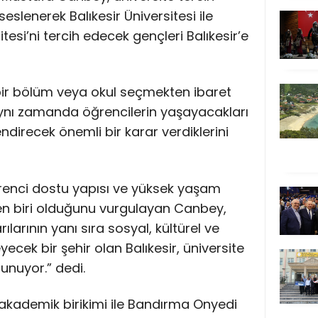
lenerek Balıkesir Üniversitesi ile
esi’ni tercih edecek gençleri Balıkesir’e
 bir bölüm veya okul seçmekten ibaret
aynı zamanda öğrencilerin yaşayacakları
endirecek önemli bir karar verdiklerini
öğrenci dostu yapısı ve yüksek yaşam
den biri olduğunu vurgulayan Canbey,
larının yanı sıra sosyal, kültürel ve
eyecek bir şehir olan Balıkesir, üniversite
unuyor.” dedi.
ü akademik birikimi ile Bandırma Onyedi