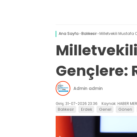
Ana Sayfa
›
Balıkesir
›
Milletvekili Mustafa
Milletveki
Gençlere: R
Admin admin
Giriş: 31-07-2026 23:36
Kaynak: HABER MER
Balıkesir
Erdek
Genel
Gönen