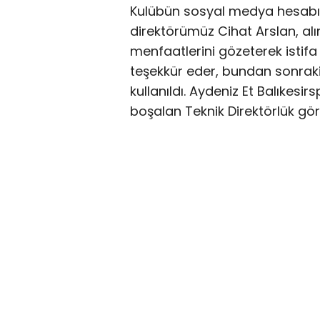
Kulübün sosyal medya hesabı
direktörümüz Cihat Arslan, al
menfaatlerini gözeterek istifa
teşekkür eder, bundan sonraki k
kullanıldı. Aydeniz Et Balıkesi
boşalan Teknik Direktörlük gör