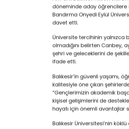
döneminde aday öğrencilere ses
Bandırma Onyedi Eylül Üniversit
davet etti.
Üniversite tercihinin yalnızca
olmadığını belirten Canbey, 
şehri ve geleceklerini de şekill
ifade etti.
Balıkesir’in güvenli yaşamı, 
kalitesiyle öne çıkan şehirler
“Gençlerimizin akademik başarı
kişisel gelişimlerini de destekl
hayatı için önemli avantajlar s
Balıkesir Üniversitesi’nin kökl