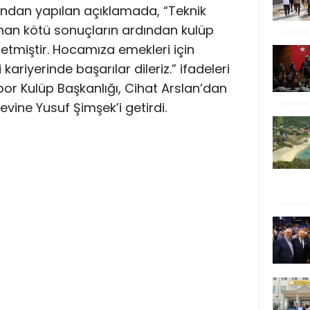
ndan yapılan açıklamada, “Teknik
ınan kötü sonuçların ardından kulüp
 etmiştir. Hocamıza emekleri için
ariyerinde başarılar dileriz.” ifadeleri
rspor Kulüp Başkanlığı, Cihat Arslan’dan
evine Yusuf Şimşek’i getirdi.