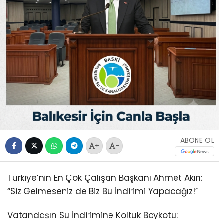
ABONE OL
+
-
Türkiye’nin En Çok Çalışan Başkanı Ahmet Akın:
“Siz Gelmeseniz de Biz Bu İndirimi Yapacağız!”
Vatandaşın Su İndirimine Koltuk Boykotu: