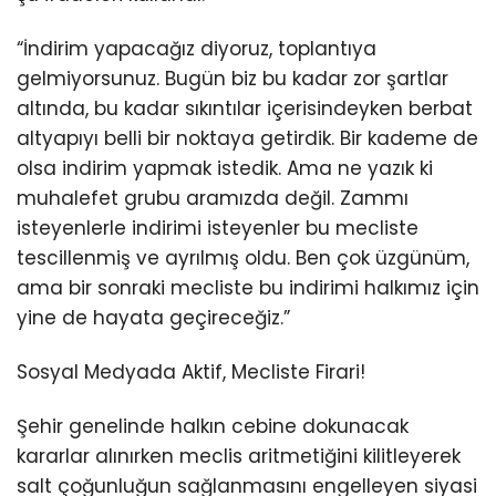
“İndirim yapacağız diyoruz, toplantıya
gelmiyorsunuz. Bugün biz bu kadar zor şartlar
altında, bu kadar sıkıntılar içerisindeyken berbat
altyapıyı belli bir noktaya getirdik. Bir kademe de
olsa indirim yapmak istedik. Ama ne yazık ki
muhalefet grubu aramızda değil. Zammı
isteyenlerle indirimi isteyenler bu mecliste
tescillenmiş ve ayrılmış oldu. Ben çok üzgünüm,
ama bir sonraki mecliste bu indirimi halkımız için
yine de hayata geçireceğiz.”
Sosyal Medyada Aktif, Mecliste Firari!
Şehir genelinde halkın cebine dokunacak
kararlar alınırken meclis aritmetiğini kilitleyerek
salt çoğunluğun sağlanmasını engelleyen siyasi