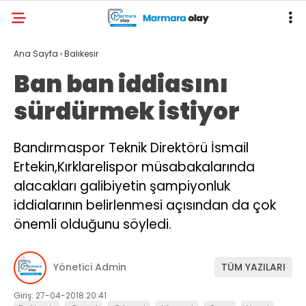
Ana Sayfa
›
Balıkesir
Ban ban iddiasını
sürdürmek istiyor
Bandırmaspor Teknik Direktörü İsmail
Ertekin,Kırklarelispor müsabakalarında
alacakları galibiyetin şampiyonluk
iddialarının belirlenmesi açısından da çok
önemli olduğunu söyledi.
Yönetici Admin
TÜM YAZILARI
Giriş: 27-04-2018 20:41