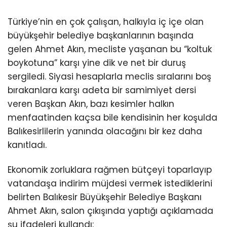
Türkiye’nin en çok çalışan, halkıyla iç içe olan
büyükşehir belediye başkanlarının başında
gelen Ahmet Akın, mecliste yaşanan bu “koltuk
boykotuna” karşı yine dik ve net bir duruş
sergiledi. Siyasi hesaplarla meclis sıralarını boş
bırakanlara karşı adeta bir samimiyet dersi
veren Başkan Akın, bazı kesimler halkın
menfaatinden kaçsa bile kendisinin her koşulda
Balıkesirlilerin yanında olacağını bir kez daha
kanıtladı.
Ekonomik zorluklara rağmen bütçeyi toparlayıp
vatandaşa indirim müjdesi vermek istediklerini
belirten Balıkesir Büyükşehir Belediye Başkanı
Ahmet Akın, salon çıkışında yaptığı açıklamada
şu ifadeleri kullandı: