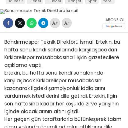
Balıkesir
Genel
Güncel
Manşet
Spor
Yerel
ABONE OL
+
-
Bandırmaspor Teknik Direktörü İsmail Ertekin, bu
hafta sonu kendi sahalarında karşılaşacakları
Kırklarelispor müsabakasına ilişkin gazetecilere
açıklama yaptı.
Ertekin, bu hafta sonu kendi sahalarında
karşılaşacak Kırklarelispor müsabakasını
kazanarak ligdeki şampiyonluk iddialarını
sürdürmek istediklerini dile getirdi. Ertekin, ligin
son haftasına kadar her koşulda zirve yarışının
içinde olacaklarının altını çizdi.
Her geçen gün taraftarlarla bütünleşerek takım
olma yolunda önemli adımlar attıklarını dile