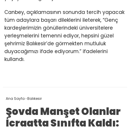
Canbey, açıklamasının sonunda tercih yapacak
tüm adaylara başarı dileklerini ileterek, “Genç
kardeşlerimizin gönüllerindeki üniversitelere
yerleşmelerini temenni ediyor, hepsini güzel
şehrimiz Balıkesir’de görmekten mutluluk
duyacağımızı ifade ediyorum.” ifadelerini
kullandı.
Ana Sayfa
›
Balıkesir
Şovda Manşet Olanlar
İcraatta Sınıfta Kaldı: