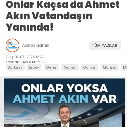
Onlar Kaçsa da Ahmet
Akın Vatandaşın
Yanında!
Admin admin
TÜM YAZILARI
Giriş: 01-07-2026 12:27
Kaynak: HABER MERKEZİ
Balıkesir
Erdek
Genel
Gönen
Güncel
Manşet
M