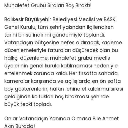
Muhalefet Grubu Sıraları Boş Bıraktı!
Balıkesir Büyükşehir Belediyesi Meclisi ve BASKİ
Genel Kurulu, tüm şehri yakından ilgilendiren
tarihi bir su indirimi gündemiyle toplandı.
Vatandaşın bütçesine nefes aldıracak, kademe
düzenlemeleriyle faturaları düşürecek olan bu
halkçı düzenleme, muhalefet grubu meclis
üyelerinin genel kurula katılmaması nedeniyle
ertelenmek zorunda kaldı. Her fırsatta sahada,
kameralar karşısında ve açılışlarda en ön safta
boy gösterenlerin, halkın lehine el kaldırma sırası
geldiğinde koltukları boş bırakması şehirde
büyük tepki topladı.
Onlar Vatandaşın Yanında Olmasa Bile Ahmet
Akın Burada!