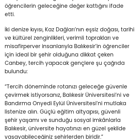
öğrencilerin geleceğine değer kattığını ifade
etti.
İki denize kıyısı, Kaz Dağları’nın eşsiz doğası, tarihi
ve kültürel zenginlikleri, verimli toprakları ve
misafirperver insanlarıyla Balıkesir’in öğrenciler
için ideal bir şehir olduğuna dikkat çeken
Canbey, tercih yapacak gençlere şu çağrıda
bulundu:
“Tercih döneminde rotanızı geleceğe güvenle
çevirmek istiyorsanız, Balıkesir Üniversitesi’ni ve
Bandırma Onyedi Eylül Üniversitesi’ni mutlaka
listenize alın. Güçlü eğitim altyapısı, güvenli
şehir yaşamı ve sunduğu sosyal imkânlarla
Balıkesir, üniversite hayatınızı en güzel şekilde
yaşayabileceğiniz şehirlerden biridir.”